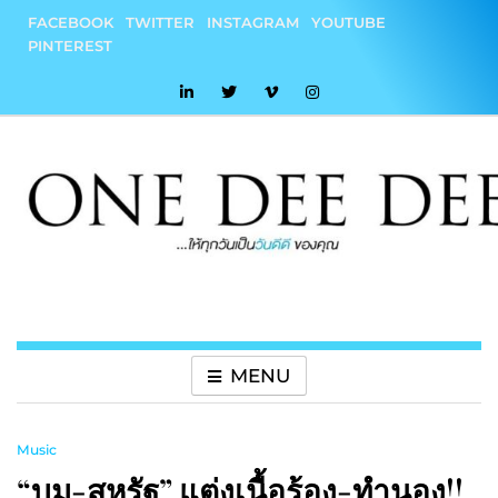
Skip
FACEBOOK
TWITTER
INSTAGRAM
YOUTUBE
to
PINTEREST
content
onedeedee
ให้ทุกวันเป็น "วันดีดี" ของคุณ
MENU
Music
“บูม-สหรัฐ” แต่งเนื้อร้อง-ทำนอง!!