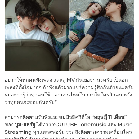
อยากให้ทุกคนฟังเพลง และดู MV กันเยอะๆ นะครับ เป็นอีก
เพลงที่ตั้งใจมากๆ ถ้าฟังแล้วฝากแชร์ความรู้สึกกันด้วยนะครับ
ผมอยากรู้ว่าทุกคนใช้เวลานานไหมในการลืมใครสักคน หวัง
ว่าทุกคนจะชอบกันครับ
”
สามารถติดตามรับฟังและชมมิวสิควิดีโอ
“
ทฤษฎี 11 เดือน
”
ของ
บูม-สหรัฐ
ได้ทาง YOUTUBE :
onemusic
และ Music
Streaming ทุกแพลตฟอร์ม รวมถึงติดตามความเคลื่อนไหว