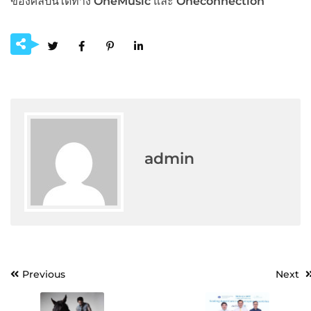
ของศิลปินได้ทาง
OneMusic
และ
Oneconnection
admin
Post
Previous
Next
navigation