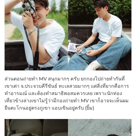
ส่วนตอนถ่ายทำ MV สนุกมากๆ ครับ ยกกองไปถ่ายทำกันที่
เขาเต่า จ.ประจวบคีรีขันธ์ ทะเลสวยมากๆ แต่สิ่งที่ยากคือการ
ทำอารมณ์ และต้องทำสมาธิพอสมควรเลย เพราะนักท่อง
เที่ยวข้างล่างเขาไม่รู้ว่ามีกองถ่ายทำ MV เขาก็อาจจะเห็นผม
ยืนตะโกนอยู่ตรงภูเขา แอบเขินอยู่ครับ (ยิ้ม)