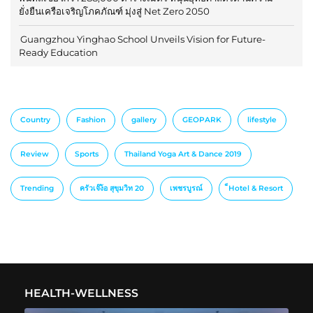
ยั่งยืนเครือเจริญโภคภัณฑ์ มุ่งสู่ Net Zero 2050
Guangzhou Yinghao School Unveils Vision for Future-
Ready Education
Country
Fashion
gallery
GEOPARK
lifestyle
Review
Sports
Thailand Yoga Art & Dance 2019
Trending
ครัวเจ๊ง้อ สุขุมวิท 20
เพชรบูรณ์
็Hotel & Resort
HEALTH-WELLNESS