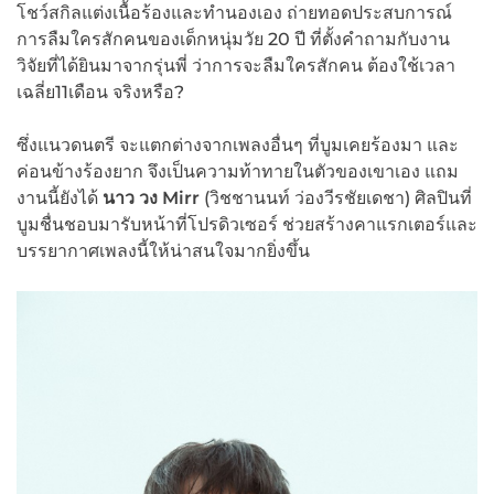
โชว์สกิลแต่งเนื้อร้องและทำนองเอง ถ่ายทอดประสบการณ์
การลืมใครสักคนของเด็กหนุ่มวัย 20 ปี ที่ตั้งคำถามกับงาน
วิจัยที่ได้ยินมาจากรุ่นพี่ ว่าการจะลืมใครสักคน ต้องใช้เวลา
เฉลี่ย11เดือน จริงหรือ?
ซึ่งแนวดนตรี จะแตกต่างจากเพลงอื่นๆ ที่บูมเคยร้องมา และ
ค่อนข้างร้องยาก จึงเป็นความท้าทายในตัวของเขาเอง แถม
งานนี้ยังได้
นาว วง Mirr
(วิชชานนท์ ว่องวีรชัยเดชา) ศิลปินที่
บูมชื่นชอบมารับหน้าที่โปรดิวเซอร์ ช่วยสร้างคาแรกเตอร์และ
บรรยากาศเพลงนี้ให้น่าสนใจมากยิ่งขึ้น