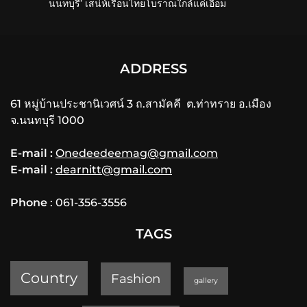
นนทบุรี’ เสน่ห์เรือนไทยโบราณใกล้แค่เอื้อม
ADDRESS
61 หมู่บ้านประชานิเวศน์ 3 ถ.สามัคคี ต.ท่าทราย อ.เมือง
จ.นนทบุรี 1000
E-mail :
Onedeedeemag@gmail.com
E-mail :
dearnitt@gmail.com
Phone
: 061-356-3556
TAGS
Country
Fashion
gallery