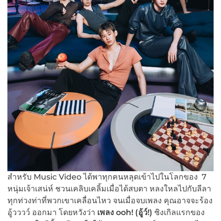
สำหรับ Music Video ได้พาทุกคนหลุดเข้าไปในโลกของ 7
หนุ่มเจ้าเสน่ห์ ชวนเคลิบเคลิ้มเมื่อได้สบตา หลงใหลไปกับลีลา
ทุกท่วงท่าที่พวกเขาเคลื่อนไหว จนเมื่อจบเพลง คุณอาจจะร้อง
อู้วววว์ ออกมา โดยหวังว่า
เพลง
ooh! (
อู้ว์!)
ซิงเกิลแรกของ