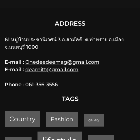
ADDRESS
61 หมู่บ้านประชานิเวศน์ 3 ถ.สามัคคี ต.ท่าทราย อ.เมือง
จ.นนทบุรี 1000
E-mail :
Onedeedeemag@gmail.com
E-mail :
dearnitt@gmail.com
Phone
: 061-356-3556
TAGS
Country
Fashion
gallery