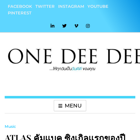
Skip
FACEBOOK
TWITTER
INSTAGRAM
YOUTUBE
to
PINTEREST
content
onedeedee
ให้ทุกวันเป็น "วันดีดี" ของคุณ
MENU
Music
ATLAS คัมแบค ซิงเกิลแรกของปี