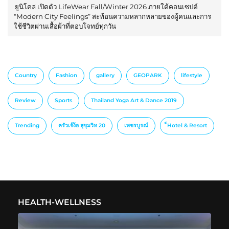
ยูนิโคล่ เปิดตัว LifeWear Fall/Winter 2026 ภายใต้คอนเซปต์
“Modern City Feelings” สะท้อนความหลากหลายของผู้คนและการ
ใช้ชีวิตผ่านเสื้อผ้าที่ตอบโจทย์ทุกวัน
Country
Fashion
gallery
GEOPARK
lifestyle
Review
Sports
Thailand Yoga Art & Dance 2019
Trending
ครัวเจ๊ง้อ สุขุมวิท 20
เพชรบูรณ์
็Hotel & Resort
HEALTH-WELLNESS