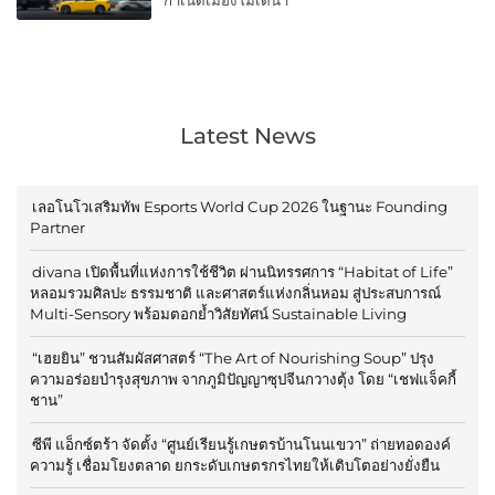
Latest News
เลอโนโวเสริมทัพ Esports World Cup 2026 ในฐานะ Founding
Partner
divana เปิดพื้นที่แห่งการใช้ชีวิต ผ่านนิทรรศการ “Habitat of Life”
หลอมรวมศิลปะ ธรรมชาติ และศาสตร์แห่งกลิ่นหอม สู่ประสบการณ์
Multi-Sensory พร้อมตอกย้ำวิสัยทัศน์ Sustainable Living
“เฮยยิน” ชวนสัมผัสศาสตร์ “The Art of Nourishing Soup” ปรุง
ความอร่อยบำรุงสุขภาพ จากภูมิปัญญาซุปจีนกวางตุ้ง โดย “เชฟแจ็คกี้
ชาน”
ซีพี แอ็กซ์ตร้า จัดตั้ง “ศูนย์เรียนรู้เกษตรบ้านโนนเขวา” ถ่ายทอดองค์
ความรู้ เชื่อมโยงตลาด ยกระดับเกษตรกรไทยให้เติบโตอย่างยั่งยืน