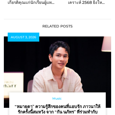
เกียรติคุณแก่นักเรียนผู้แทน
เคราะห์ 2568 ยิ่งใหญ่
ชนะโอลิมปิควิชาการจาก
สืบสานประเพณีเก่าแก่กว่า
ประเทศอินโดนีเซีย
191 ปี
RELATED POSTS
AUGUST 3, 2026
Music
“หมายตา” ความรู้สึกของคนที่แอบรัก ภาวนาให้
รักครั้งนี้สมหวัง จาก “กัน นภัทร” ที่ร่วมทำกับ