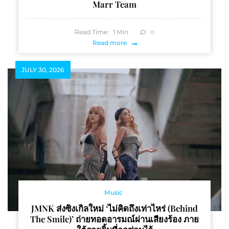
Marr Team
Read Time:
1
Min
0
Read more
JULY 30, 2026
Music
JMNK ส่งซิงเกิลใหม่ ‘ไม่คิดถึงเท่าไหร่ (behind
The Smile)’ ถ่ายทอดอารมณ์ผ่านเสียงร้อง ภาย