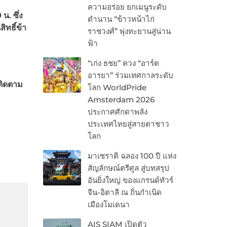
ความอร่อย ยกเมนูระดับ
. ซึ่ง
ตำนาน “ข้าวหน้าไก่
ิทธิ์ข้า
ราชวงศ์” พุ่งทะยานสู่น่าน
ฟ้า
“เก่ง ธชย” ควง “อาร์ต
อารยา” ร่วมเทศกาลระดับ
ะติดตาม
โลก WorldPride
Amsterdam 2026
ประกาศศักดาพลัง
ประเทศไทยสู่สายตาชาว
โลก
มาเซราติ ฉลอง 100 ปี แห่ง
สัญลักษณ์ตรีศูล สู่บทสรุป
อันยิ่งใหญ่ ของแกรนด์ทัวร์
จีน-อิตาลี ณ ถิ่นกำเนิด
เมืองโมเดนา
AIS SIAM เปิดตัว