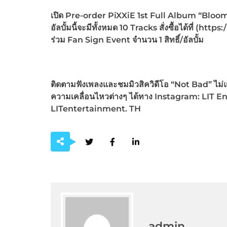
เปิด
Pre-order PiXXiE 1st Full Album “Bloom” 2
อัลบั้มนี้จะมีทั้งหมด 10 Tracks สั่งซื้อได้ที่ (htt
ร่วม Fan Sign Event จำนวน 1 สิทธิ์/อัลบั้ม
ติดตามฟังเพลงและชมมิวสิควิดีโอ “
Not Bad” ไม่แย
ความเคลื่อนไหวต่างๆ ได้ทาง Instagram: LIT 
LITentertainment. TH
admin