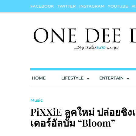
Skip
FACEBOOK
TWITTER
INSTAGRAM
YOUTUBE
P
to
content
onedeedee
ให้ทุกวันเป็น "วันดีดี" ของคุณ
HOME
LIFESTYLE
ENTERTAIN
Music
PiXXiE ลุคใหม่ ปล่อยชิ
เดอร์อัลบั้ม “Bloom”