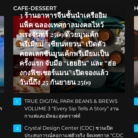
CAFE-DESSERT
H
3 ร้านอาหารจีนชั้นนำเครืออิม
แพ็ค ฉลองเทศกาลมงคลไหว้
พระจันทร์ 2569 ด้วยมูนเค้ก
พรีเมียม “เซียนหยวน” เปิดตัว
คอลเลกชันมูนเค้กพรีเมียมเป็น
ครั้งแรก จับมือ “เฮยยิน” และ “ฮ่อ
งกงฟิชเชอร์แมน” เปิดจองแล้ว
วันนี้ถึง 25 กันยายน 2569
TRUE DIGITAL PARK BEANS & BREWS
1
ร
VOLUME 3 “Every Sip Tells A Story” งาน
กาแฟและมัทฉะสุดคราฟท์
Crystal Design Center (CDC) ชวนเปิด
2
ประสบการณ์คอกาแฟตัวจริง จัดเทศกาล “CDC