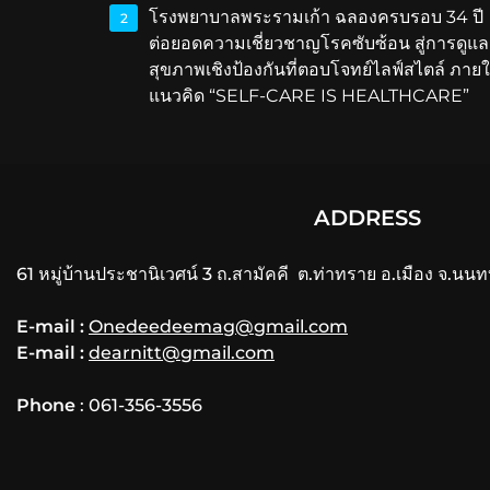
โรงพยาบาลพระรามเก้า ฉลองครบรอบ 34 ปี
2
ต่อยอดความเชี่ยวชาญโรคซับซ้อน สู่การดูแล
สุขภาพเชิงป้องกันที่ตอบโจทย์ไลฟ์สไตล์ ภายใ
แนวคิด “SELF-CARE IS HEALTHCARE”
ADDRESS
61 หมู่บ้านประชานิเวศน์ 3 ถ.สามัคคี ต.ท่าทราย อ.เมือง จ.นนท
E-mail :
Onedeedeemag@gmail.com
E-mail :
dearnitt@gmail.com
Phone
: 061-356-3556