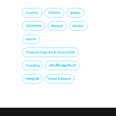
Country
Fashion
gallery
GEOPARK
lifestyle
Review
Sports
Thailand Yoga Art & Dance 2019
Trending
ครัวเจ๊ง้อ สุขุมวิท 20
เพชรบูรณ์
็Hotel & Resort