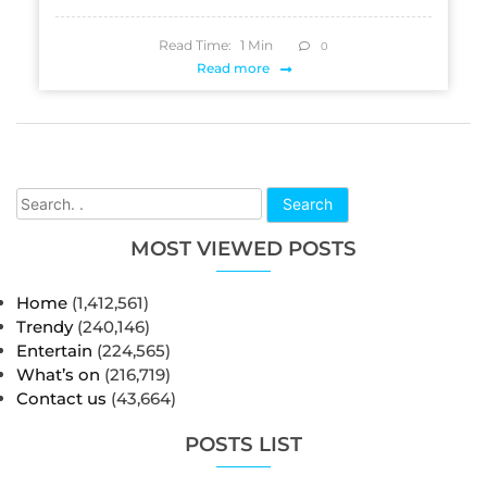
Read Time:
1
Min
0
Read more
Search
MOST VIEWED POSTS
Home
(1,412,561)
Trendy
(240,146)
Entertain
(224,565)
What’s on
(216,719)
Contact us
(43,664)
POSTS LIST