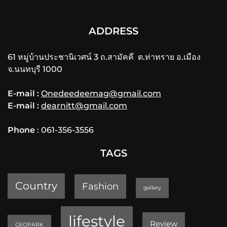
ADDRESS
61 หมู่บ้านประชานิเวศน์ 3 ถ.สามัคคี ต.ท่าทราย อ.เมือง
จ.นนทบุรี 1000
E-mail :
Onedeedeemag@gmail.com
E-mail :
dearnitt@gmail.com
Phone
: 061-356-3556
TAGS
Country
Fashion
gallery
lifestyle
Review
GEOPARK