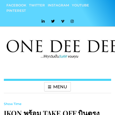
Skip
FACEBOOK
TWITTER
INSTAGRAM
YOUTUBE
to
PINTEREST
content
onedeedee
ให้ทุกวันเป็น "วันดีดี" ของคุณ
MENU
Show Time
IKON พร้อม TAKE OFF บินตรง