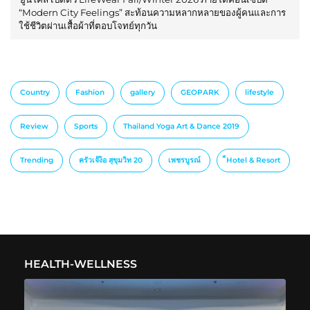
“Modern City Feelings” สะท้อนความหลากหลายของผู้คนและการ
ใช้ชีวิตผ่านเสื้อผ้าที่ตอบโจทย์ทุกวัน
Country
Fashion
gallery
GEOPARK
lifestyle
Review
Sports
Thailand Yoga Art & Dance 2019
Trending
ครัวเจ๊ง้อ สุขุมวิท 20
เพชรบูรณ์
็Hotel & Resort
HEALTH-WELLNESS