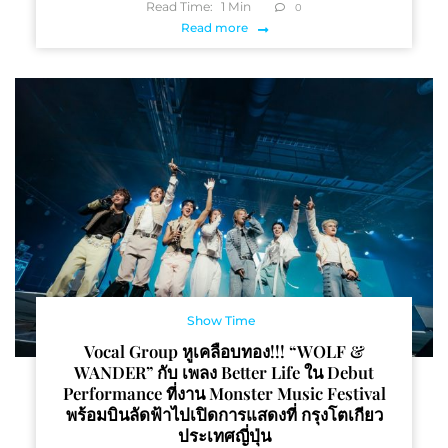
Read Time:
1
Min
0
Read more
Show Time
Vocal Group หูเคลือบทอง!!! “WOLF &
WANDER” กับ เพลง Better Life ใน Debut
Performance ที่งาน Monster Music Festival
พร้อมบินลัดฟ้าไปเปิดการแสดงที่ กรุงโตเกียว
ประเทศญี่ปุ่น