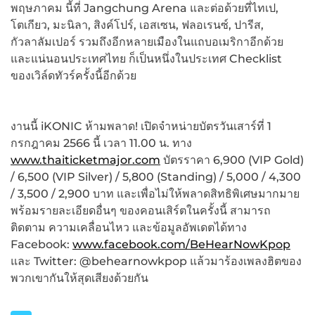
พฤษภาคม นี้ที่ Jangchung Arena และต่อด้วยที่ไทเป,
โตเกียว, มะนิลา, สิงค์โปร์, เอสเซน, ฟลอเรนซ์, ปารีส,
กัวลาลัมเปอร์ รวมถึงอีกหลายเมืองในแถบอเมริกาอีกด้วย
และแน่นอนประเทศไทย ก็เป็นหนึ่งในประเทศ Checklist
ของเวิล์ดทัวร์ครั้งนี้อีกด้วย
งานนี้ iKONIC ห้ามพลาด! เปิดจำหน่ายบัตรวันเสาร์ที่ 1
กรกฎาคม 2566 นี้ เวลา 11.00 น.​ ทาง
www.thaiticketmajor.com
บัตรราคา 6,900 (VIP Gold)
/ 6,500 (VIP Silver) / 5,800 (Standing) / 5,000 / 4,300
/ 3,500 / 2,900 บาท และเพื่อไม่ให้พลาดสิทธิพิเศษมากมาย
พร้อมรายละเอียดอื่นๆ ของคอนเสิร์ตในครั้งนี้ สามารถ
ติดตาม ความเคลื่อนไหว และข้อมูลอัพเดตได้ทาง
Facebook:
www.facebook.com/BeHearNowKpop
และ Twitter: @behearnowkpop แล้วมาร้องเพลงฮิตของ
พวกเขากันให้สุดเสียงด้วยกัน