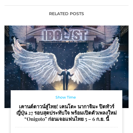
แชมป์ระดับประเทศ
RELATED POSTS
Show Time
เคานต์ดาวน์สู่ไทย! เคนโตะ นากาจิมะ ปิดทัวร์
ญี่ปุ่น 27 รอบสุดประทับใจ พร้อมเปิดตัวเพลงใหม่
“Onigoto” ก่อนเจอแฟนไทย 5 – 6 ก.ย. นี้