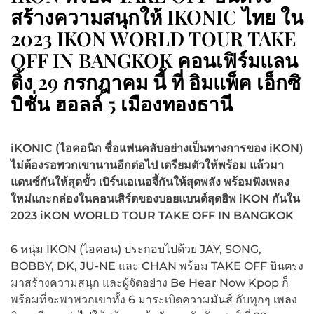
สร้างความสนุกให้ IKONIC ไทย ใน
2023 IKON WORLD TOUR TAKE
OFF IN BANGKOK คอนเฟิร์มแลน
ดิ้ง 29 กรกฎาคม นี้ ที่ อิมแพ็ค เอ็กซิ
บิชั่น ฮอลล์ 5 เมืองทองธานี
iKONIC (ไอคอนิก ชื่อแฟนคลับอย่างเป็นทางการของ iKON)
ไม่ต้องรอพวกเขานานอีกต่อไป เตรียมตัวให้พร้อม แล้วมา
แดนซ์กันให้สุดขั้ว เบิร์นเอเนอจี้กันให้สุดพลัง พร้อมฟังเพลง
ใหม่แกะกล่องในคอนเสิร์ตของบอยแบนด์สุดฮิพ iKON กันใน
2023 iKON WORLD TOUR TAKE OFF IN BANGKOK
6 หนุ่ม IKON (ไอคอน) ประกอบไปด้วย JAY, SONG,
BOBBY, DK, JU-NE และ CHAN พร้อม TAKE OFF บินตรง
มาสร้างความสนุก และผู้จัดอย่าง Be Hear Now Kpop ก็
พร้อมที่จะพาพวกเขาทั้ง 6 มาระเบิดความมันส์ กับทุกๆ เพลง