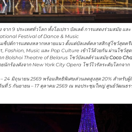
ง จาก 9 ประเทศทั่วโลก ทั้งโอเปรา บัลเลต์ การแสดงร่วมสมัย และ
ational Festival of Dance & Music
เซ็ปต์การแสดงหลากหลายแนว ตั้งแต่บัลเลต์คลาสสิกสู่โชว์สุดครีเอ
t, Fashion, Music และ Pop Culture เข้าไว้ด้วยกัน ผ่านโชว์สุดย
ก Bolshoi Theatre of Belarus โชว์บัลเลต์ร่วมสมัย
Coco Cha
ยนักร้องดังจาก New York City Opera โชว์ไวรัลระดับโลกจาก
– 24 มิถุนายน 2569 พร้อมสิทธิพิเศษส่วนลดสูงสุด 20% สำหรับผู้ถ
นที่ 5 กันยายน
– 17 ตุลาคม 2569 ณ หอประชุมใหญ่ ศูนย์วัฒนธร