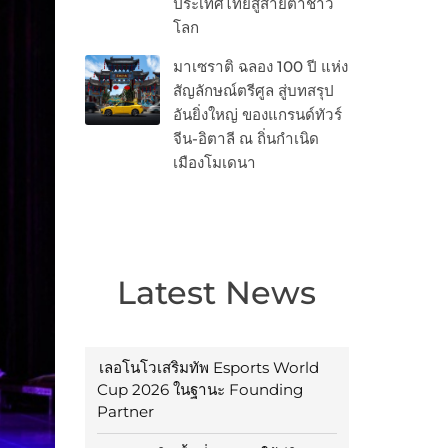
ประเทศไทยสู่สายตาชาว
โลก
มาเซราติ ฉลอง 100 ปี แห่ง
สัญลักษณ์ตรีศูล สู่บทสรุป
อันยิ่งใหญ่ ของแกรนด์ทัวร์
จีน-อิตาลี ณ ถิ่นกำเนิด
เมืองโมเดนา
Latest News
เลอโนโวเสริมทัพ Esports World
Cup 2026 ในฐานะ Founding
Partner