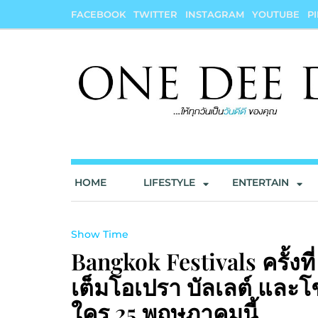
Skip
FACEBOOK
TWITTER
INSTAGRAM
YOUTUBE
P
to
content
onedeedee
ให้ทุกวันเป็น "วันดีดี" ของคุณ
HOME
LIFESTYLE
ENTERTAIN
Show Time
Bangkok Festivals ครั้งท
เต็มโอเปรา บัลเลต์ และโ
ใคร 25 พฤษภาคมนี้