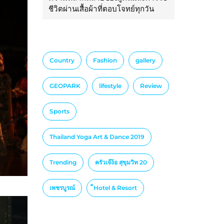
ชีวิตผ่านเสื้อผ้าที่ตอบโจทย์ทุกวัน
Country
Fashion
gallery
GEOPARK
lifestyle
Review
Sports
Thailand Yoga Art & Dance 2019
Trending
ครัวเจ๊ง้อ สุขุมวิท 20
เพชรบูรณ์
็Hotel & Resort