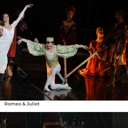
Romeo & Juliet