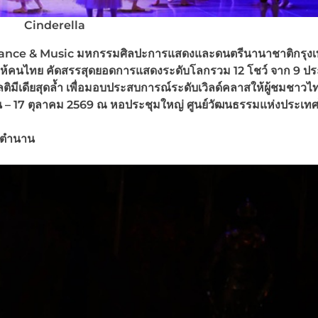
Cinderella
Dance & Music มหกรรมศิลปะการแสดงและดนตรีนานาชาติกรุง
่ให้คนไทย คัดสรรสุดยอดการแสดงระดับโลกรวม 12 โชว์ จาก 9 ประ
ลติมีเดียสุดล้ำ เพื่อมอบประสบการณ์ระดับเวิลด์คลาสให้ผู้ชมชาวไ
กันยายน – 17 ตุลาคม 2569 ณ หอประชุมใหญ่ ศูนย์วัฒนธรรมแห่งประเท
นตำนาน