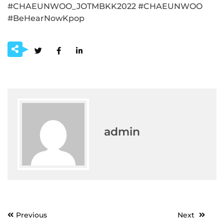
#CHAEUNWOO_JOTMBKK2022 #CHAEUNWOO
#BeHearNowKpop
admin
Post
Previous
Next