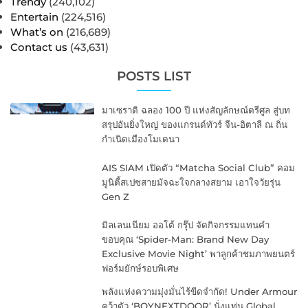
Trendy
(240,102)
Entertain
(224,516)
What’s on
(216,689)
Contact us
(43,631)
POSTS LIST
มาเซราติ ฉลอง 100 ปี แห่งสัญลักษณ์ตรีศูล สู่บท
สรุปอันยิ่งใหญ่ ของแกรนด์ทัวร์ จีน-อิตาลี ณ ถิ่น
กำเนิดเมืองโมเดนา
AIS SIAM เปิดตัว “Matcha Social Club” คอม
มูนิตี้สเปซสายมัจฉะใจกลางสยาม เอาใจวัยรุ่น
Gen Z
มิลเลนเนียม ออโต้ กรุ๊ป จัดกิจกรรมแทนคำ
ขอบคุณ ‘Spider-Man: Brand New Day
Exclusive Movie Night’ พาลูกค้าชมภาพยนตร์
ฟอร์มยักษ์รอบพิเศษ
พลังแห่งความมุ่งมั่นไร้ขีดจำกัด! Under Armour
คว้าตัว ‘BOYNEXTDOOR’ นั่งแท่น Global