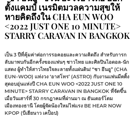
ตั้งแคมป์ เนรมิตมวลความสุขให้
หายคิดถึงใน CHA EUN WOO
<2022 JUST ONE 10 MINUTE>
STARRY CARAVAN IN BANGKOK
เป็น 3 ปีที่คุ้มค่าต่อการรอคอยและความคิดถึง สำหรับการก
ลับมาพบกันอีกครั้งของแฟนๆ ชาวไทย และศิลปินไอดอล-นัก
แสดง ผู้ทำให้สาวไทยใจละลายทั้งแผ่นดิน! “ชา อึนอู” (CHA
EUN–WOO) แห่งวง ‘อาสโทร’ (ASTRO) กับงานแฟนมีตติ้ง
สุดอบอุ่นแห่งปี CHA EUN WOO <2022 JUST ONE 10
MINUTE> STARRY CARAVAN IN BANGKOK ที่จัดขึ้น
เมื่อวันเสาร์ที่ 30 กรกฎาคมที่ผ่านมา ณ ธันเดอร์โดม
เมืองทองธานี โดยผู้จัดน้องใหม่ไฟแรง BE HEAR NOW
KPOP (บีเฮียนาว เคป็อป)