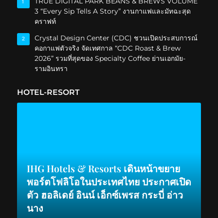
TRUE DIGITAL PARK BEANS & BREWS VOLUME
1
3 “Every Sip Tells A Story” งานกาแฟและมัทฉะสุด
คราฟท์
Crystal Design Center (CDC) ชวนเปิดประสบการณ์
2
คอกาแฟตัวจริง จัดเทศกาล “CDC Roast & Brew
2026” รวมที่สุดของ Specialty Coffee ย่านเอกมัย-
รามอินทรา
HOTEL-RESORT
IHG Hotels & Resorts เดินหน้าขยาย
พอร์ตโฟลิโอในประเทศไทย ประกาศเปิด
ตัว ฮอลิเดย์ อินน์ เอ็กซ์เพรส กระบี่ อ่าว
นาง