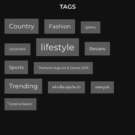
TAGS
Country
Fashion
gallery
lifestyle
Review
GEOPARK
Sports
Thailand Yoga Art & Dance 2019
Trending
ครัวเจ๊ง้อ สุขุมวิท 20
เพชรบูรณ์
็Hotel & Resort