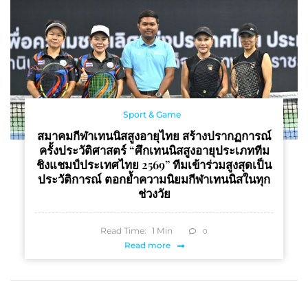
Sport & Game
สมาคมกีฬาเทนนิสสูงอายุไทย สร้างปรากฏการณ์
ครั้งประวัติศาสตร์ “ศึกเทนนิสสูงอายุประเภททีม
ชิงแชมป์ประเทศไทย 2569” ทีมเข้าร่วมสูงสุดเป็น
ประวัติการณ์ ตอกย้ำความนิยมกีฬาเทนนิสในทุก
ช่วงวัย
Read Time:
1
Min
0
Read more