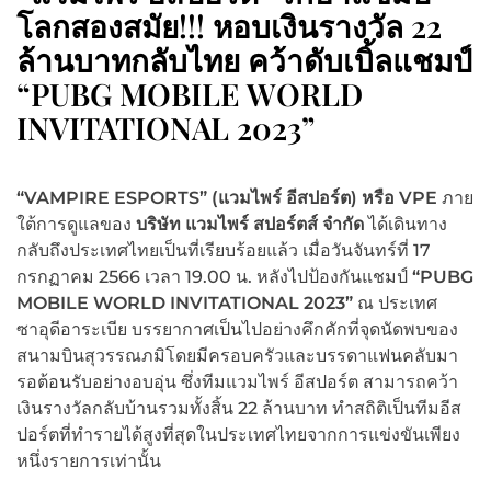
โลกสองสมัย!!! หอบเงินรางวัล 22
ล้านบาทกลับไทย คว้าดับเบิ้ลแชมป์
“PUBG MOBILE WORLD
INVITATIONAL 2023”
“
VAMPIRE ESPORTS” (
แวมไพร์
อีสปอร์ต
)
หรือ
VPE
ภาย
ใต้การดูแลของ
บริษัท แวมไพร์ สปอร์ตส์ จำกัด
ได้เดินทาง
กลับถึงประเทศไทยเป็นที่เรียบร้อยแล้ว เมื่อวันจันทร์ที่ 17
กรกฏาคม 2566 เวลา 19.00 น. หลังไปป้องกันแชมป์
“PUBG
MOBILE WORLD INVITATIONAL 2023”
ณ ประเทศ
ซาอุดีอาระเบีย บรรยากาศเป็นไปอย่างคึกคักที่จุดนัดพบของ
สนามบินสุวรรณภมิโดยมีครอบครัวและบรรดาแฟนคลับมา
รอต้อนรับอย่างอบอุ่น ซึ่งทีมแวมไพร์ อีสปอร์ต สามารถคว้า
เงินรางวัลกลับบ้านรวมทั้งสิ้น 22 ล้านบาท ทำสถิติเป็นทีมอีส
ปอร์ตที่ทำรายได้สูงที่สุดในประเทศไทยจากการแข่งขันเพียง
หนึ่งรายการเท่านั้น