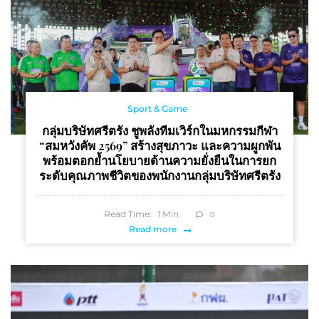
Sport & Game
กลุ่มบริษัทศรีตรัง ชูพลังทีมเวิร์กในมหกรรมกีฬา
“สมหวังคัพ 2569” สร้างสุขภาวะ และความผูกพัน
พร้อมตอกย้ำนโยบายด้านความยั่งยืนในการยก
ระดับคุณภาพชีวิตของพนักงานกลุ่มบริษัทศรีตรัง
Read Time:
1
Min
0
Read more