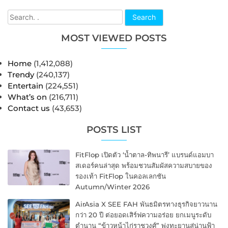
Search
MOST VIEWED POSTS
Home
(1,412,088)
Trendy
(240,137)
Entertain
(224,551)
What’s on
(216,711)
Contact us
(43,653)
POSTS LIST
FitFlop เปิดตัว ‘น้ำตาล-ทิพนารี’ แบรนด์แอมบา
สเดอร์คนล่าสุด พร้อมชวนสัมผัสความสบายของ
รองเท้า FitFlop ในคอลเลกชัน
Autumn/Winter 2026
AirAsia X SEE FAH พันธมิตรทางธุรกิจยาวนาน
กว่า 20 ปี ต่อยอดเสิร์ฟความอร่อย ยกเมนูระดับ
ตำนาน “ข้าวหน้าไก่ราชวงศ์” พุ่งทะยานสู่น่านฟ้า