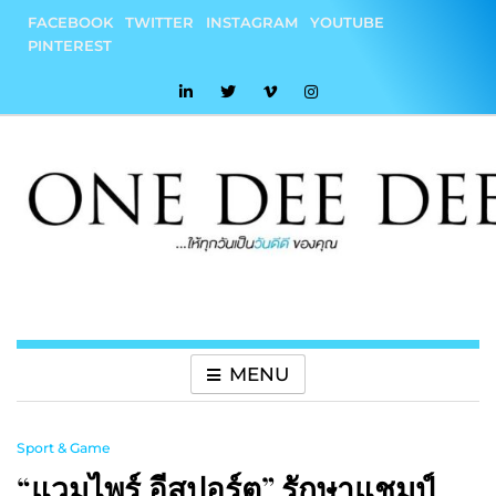
Skip
FACEBOOK
TWITTER
INSTAGRAM
YOUTUBE
to
PINTEREST
content
onedeedee
ให้ทุกวันเป็น "วันดีดี" ของคุณ
MENU
Sport & Game
“แวมไพร์ อีสปอร์ต” รักษาแชมป์