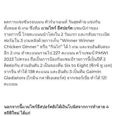
ผลการแข่งขันรอบเมน ทัวร์นาเมนท์ วันสุดท้าย แข่งกัน
ทั้งหมด 6 เกม ซึ่งทีม
แวมไพร์ อีสปอร์ต
แชมป์เก่าของ
รายการนี้ โกยคะแนนนำโด่งใน 2 วันแรก และกลับมาระเบิด
ฟอร์มใน 3 เกมหลังด้วยการเก็บ “Winner Winner
Chicken Dinner” หรือ “กินไก่” ได้ 1 เกม และจบอันดับสอง
อีก 2 เกม ทำคะแนนรวมไป 227 คะแนน คว้าแชมป์ PMWI
2023 ไปครอง ถือเป็นการป้องกันแชมป์รายการนี้เป็นปีที่ 2
ติดต่อกัน ส่วนอันดับ 2 เป็นของทีม Six to Eight (ซิกซ์ ทู เอท)
จากจีน ทำได้ 138 คะแนน และอันดับ 3 เป็นทีม Gaimin
Gladiators (ไกมิน กลาดิเอเตอร์ส) จากเซอร์เบีย ทำได้ 121
คะแนน
นอกจากนี้แวมไพร์อีสปอร์ตยังได้เงินโบนัสจากการทำลาย
4
สถิติใหม่ ได้แก่