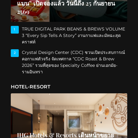
แมน” เปิดจองแล้ว วันนี้ถึง 25 กันยายน
2569
TRUE DIGITAL PARK BEANS & BREWS VOLUME
1
3 “Every Sip Tells A Story” งานกาแฟและมัทฉะสุด
คราฟท์
Crystal Design Center (CDC) ชวนเปิดประสบการณ์
2
คอกาแฟตัวจริง จัดเทศกาล “CDC Roast & Brew
2026” รวมที่สุดของ Specialty Coffee ย่านเอกมัย-
รามอินทรา
HOTEL-RESORT
IHG Hotels & Resorts เดินหน้าขยาย