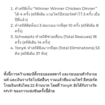
ทำสถิติเก็บ “Winner Winner Chicken Dinner”
ได้ 4 ครั้ง (สถิติเดิม แวมไพร์อีสปอร์ตทำไว้ 3 ครั้ง เมื่อ
ปีที่แล้ว)
ทำสถิติติดท็อป 3 ต่อเกมมากที่สุด 10 ครั้ง (สถิติเดิม 8
ครั้ง)
SchwepXz ทำสถิติช่วยเพื่อน (Total Rescues) 18
ครั้ง (สถิติเดิม 14 ครั้ง)
TonyK ทำสถิติยิงมากที่สุด (Total Eliminations) 53
คิล (สถิติเดิม 37 คิล)
ทั้งนี้การคว้าแชมป์ทั้งรอบออลสตาร์ และรอบเมนทัวร์นาเม
นท์ และเงินรางวัลโบนัสอื่นๆ รวมแล้วทีมแวมไพร์ อีสปอร์ต
โกยเงินกลับไทย
22 ล้านบาท โดยที่ TonyK ยังได้รับรางวัล
MVP ของการแข่งขันครั้งนี้ด้วย