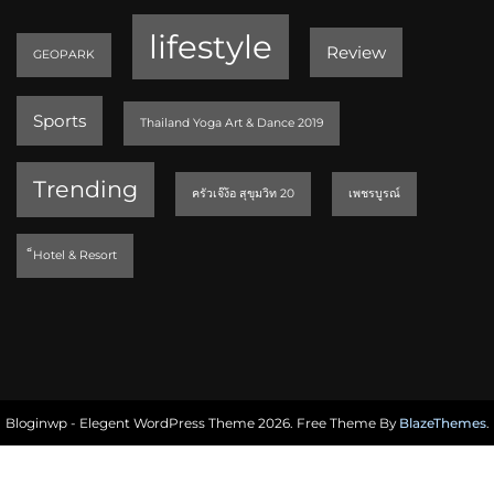
lifestyle
Review
GEOPARK
Sports
Thailand Yoga Art & Dance 2019
Trending
ครัวเจ๊ง้อ สุขุมวิท 20
เพชรบูรณ์
็Hotel & Resort
Bloginwp - Elegent WordPress Theme 2026. Free Theme By
BlazeThemes
.