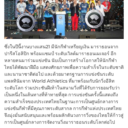
ซึ่งในปีนี้งานบางแสน21 มีนักกีฬาเหรียญเงิน มาราธอนจาก
ปารีสโอลิปิก พร้อมแชมป์ ระดับเวิลด์มาราธอนเมเจอร์ อีก
หลายคนมาร่วมแข่งขัน นับเป็นการสร้างโอกาสให้นักกีฬา
ไทยได้พัฒนาฝีมือ แสดงศักยภาพเพื่อความสำเร็จในระดับชาติ
และนานาชาติต่อไป และด้วยมาตรฐานการแข่งขันระดับ
แพลทินัมจาก World Athletics ที่มาพร้อมกับนักวิ่งอีลิท
ระดับโลก ร่วมประชันฝีเท้าในสนามวิ่งที่ได้รับการยอมรับว่า
เป็นหนึ่งในเส้นทางที่ท้าทายที่สุด การแข่งขันครั้งนี้แสดงถึง
ความสำเร็จของประเทศไทยในฐานะการเป็นศูนย์กลางการ
แข่งขันกีฬาที่มีคุณภาพระดับสากล การกีฬาแห่งประเทศไทย
จึงมุ่งมั่นสนับสนุนและพร้อมผลักดันวงการวิ่งของไทยให้ก้าวสู่
การเป็นศูนย์กลางการจัดงานวิ่งมาราธอนระดับโลกต่อไป