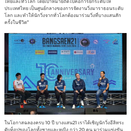
ไทยและทั่วโลก โดยเป้าหมายถัดไปคือการยกระดับให้
ประเทศไทย เป็นศูนย์กลางของการจัดงานวิ่งมาราธอนระดับ
โลก และทำให้นักวิ่งจากทั่วโลกต้องมาร่วมวิ่งที่บางแสนสัก
ครั้งในชีวิต”
ในโอกาสฉลองครบ 10 ปี บางแสน21 เราได้เชิญนักวิ่งอีลิทระ
ดับท็อปของโลกทั้งชายและหญิง กว่า 20 คน มาร่วมแข่งขัน