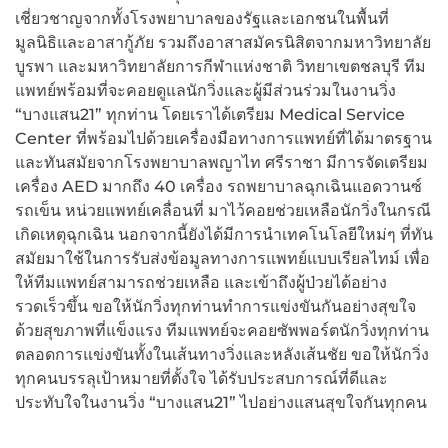
เชี่ยวชาญจากทั้งโรงพยาบาลของรัฐและเอกชนในพื้นที่
มูลนิธิและอาสากู้ภัย รวมถึงอาสาสมัครนิสิตจากมหาวิทยาลัย
บูรพา และมหาวิทยาลัยการกีฬาแห่งชาติ วิทยาเขตชลบุรี ทีม
แพทย์พร้อมที่จะคอยดูแลนักวิ่งและผู้มีส่วนร่วมในงานวิ่ง
“บางแสน21” ทุกท่าน โดยเราได้เตรียม Medical Service
Center ที่พร้อมไปด้วยเครื่องมือทางการแพทย์ที่ได้มาตรฐาน
และทันสมัยจากโรงพยาบาลพญาไท ศรีราชา มีการจัดเตรียม
เครื่อง AED มากถึง 40 เครื่อง รถพยาบาลฉุกเฉินแอดวานซ์
รถเข็น หน่วยแพทย์เคลื่อนที่ มาไว้คอยช่วยเหลือนักวิ่งในกรณี
เกิดเหตุฉุกเฉิน นอกจากนี้ยังได้มีการนำเทคโนโลยีใหม่ๆ ที่ทัน
สมัยมาใช้ในการรับส่งข้อมูลทางการแพทย์แบบเรียลไทม์ เพื่อ
ให้ทีมแพทย์สามารถช่วยเหลือ และเข้าถึงผู้ป่วยได้อย่าง
รวดเร็วขึ้น ขอให้นักวิ่งทุกท่านทำการแข่งขันกันอย่างสุขใจ
ด้วยสุขภาพที่แข็งแรง ทีมแพทย์จะคอยซัพพอร์ตนักวิ่งทุกท่าน
ตลอดการแข่งขันทั้งในเส้นทางวิ่งและหลังเส้นชัย ขอให้นักวิ่ง
ทุกคนบรรลุเป้าหมายที่ตั้งใจ ได้รับประสบการณ์ที่ดีและ
ประทับใจในงานวิ่ง “บางแสน21” ไปอย่างแสนสุขใจกันทุกคน