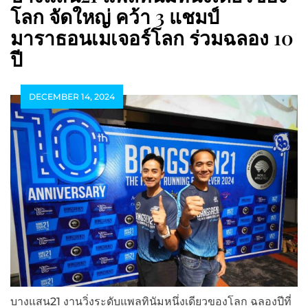
โลก จัดใหญ่ คว้า 3 แชมป์
มาราธอนเมเจอร์โลก ร่วมฉลอง 10
ปี
DECEMBER 14, 2024
บางแสน21 งานวิ่งระดับแพลทินัมหนึ่งเดียวของโลก ฉลองปีที่