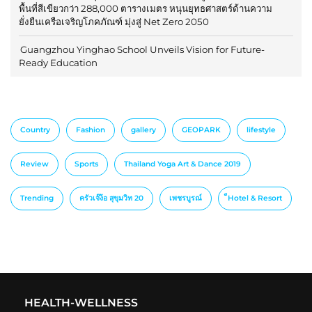
พื้นที่สีเขียวกว่า 288,000 ตารางเมตร หนุนยุทธศาสตร์ด้านความ
ยั่งยืนเครือเจริญโภคภัณฑ์ มุ่งสู่ Net Zero 2050
Guangzhou Yinghao School Unveils Vision for Future-
Ready Education
Country
Fashion
gallery
GEOPARK
lifestyle
Review
Sports
Thailand Yoga Art & Dance 2019
Trending
ครัวเจ๊ง้อ สุขุมวิท 20
เพชรบูรณ์
็Hotel & Resort
HEALTH-WELLNESS