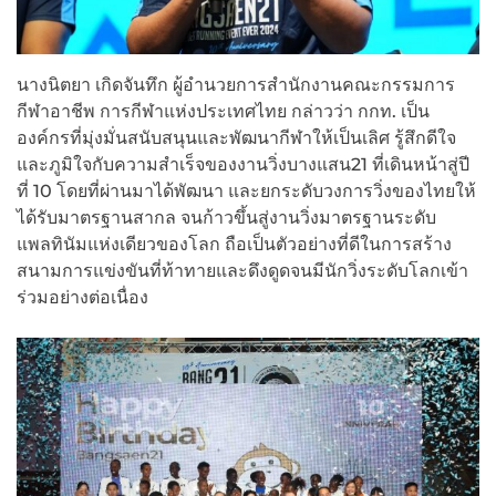
นางนิตยา เกิดจันทึก ผู้อำนวยการสำนักงานคณะกรรมการ
กีฬาอาชีพ การกีฬาแห่งประเทศไทย กล่าวว่า กกท. เป็น
องค์กรที่มุ่งมั่นสนับสนุนและพัฒนากีฬาให้เป็นเลิศ รู้สึกดีใจ
และภูมิใจกับความสำเร็จของงานวิ่งบางแสน21 ที่เดินหน้าสู่ปี
ที่ 10 โดยที่ผ่านมาได้พัฒนา และยกระดับวงการวิ่งของไทยให้
ได้รับมาตรฐานสากล จนก้าวขึ้นสู่งานวิ่งมาตรฐานระดับ
แพลทินัมแห่งเดียวของโลก ถือเป็นตัวอย่างที่ดีในการสร้าง
สนามการแข่งขันที่ท้าทายและดึงดูดจนมีนักวิ่งระดับโลกเข้า
ร่วมอย่างต่อเนื่อง