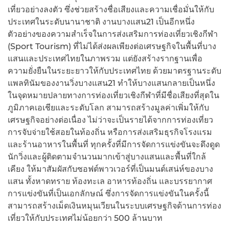
เที่ยวอย่างลงตัว ซึ่งช่วยสร้างชื่อเสียงและความเชื่อมั่นให้กับ
ประเทศในระดับนานาชาติ งานบางแสน21 เป็นอีกหนึ่ง
ตัวอย่างของความสำเร็จในการส่งเสริมการท่องเที่ยวเชิงกีฬา
(Sport Tourism) ที่ไม่ได้ส่งผลเพียงต่อเศรษฐกิจในพื้นที่บาง
แสนและประเทศไทยในภาพรวม แต่ยังสร้างรากฐานเพื่อ
ความยั่งยืนในระยะยาวให้กับประเทศไทย ด้วยมาตรฐานระดับ
แพลทินัมของงานวิ่งบางแสน21 ทำให้บางแสนกลายเป็นหนึ่ง
ในจุดหมายปลายทางการท่องเที่ยวเชิงกีฬาที่มีชื่อเสียงที่สุดใน
ภูมิภาคเอเชียและระดับโลก สามารถสร้างมูลค่าเพิ่มให้กับ
เศรษฐกิจอย่างต่อเนื่อง ไม่ว่าจะเป็นรายได้จากการท่องเที่ยว
การจับจ่ายใช้สอยในท้องถิ่น หรือการส่งเสริมธุรกิจโรงแรม
และร้านอาหารในพื้นที่ ทุกครั้งที่มีการจัดการแข่งขันจะดึงดูด
นักวิ่งและผู้ติดตามจำนวนมากเข้าสู่บางแสนและพื้นที่ใกล้
เคียง ให้มาสัมผัสกับซอฟต์พาวเวอร์ที่เป็นมนต์เสน่ห์ของบาง
แสน ทั้งหาดทราย ท้องทะเล อาหารท้องถิ่น และบรรยากาศ
การแข่งขันที่เป็นเอกลักษณ์ ซึ่งการจัดการแข่งขันในครั้งนี้
สามารถสร้างเม็ดเงินหมุนเวียนในระบบเศรษฐกิจด้านการท่อง
เที่ยวให้กับประเทศไม่น้อยกว่า 500 ล้านบาท