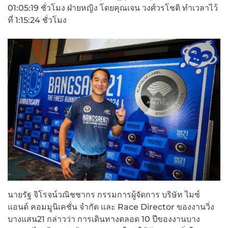
01:05:19 ชั่วโมง ฝ่ายหญิง โดยคุณเจน วงศ์วรโชติ ทำเวลาไว้
ที่ 1:15:24 ชั่วโมง
นายรัฐ จิโรจน์วณิชชากร กรรมการผู้จัดการ บริษัท ไมซ์
แอนด์ คอมมูนิเคชั่น จำกัด และ Race Director ของงานวิ่ง
บางแสน21 กล่าวว่า การเดินทางตลอด 10 ปีของงานบาง