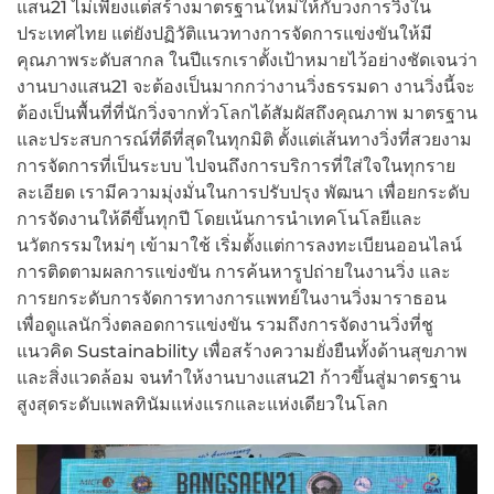
แสน21 ไม่เพียงแต่สร้างมาตรฐานใหม่ให้กับวงการวิ่งใน
ประเทศไทย แต่ยังปฏิวัติแนวทางการจัดการแข่งขันให้มี
คุณภาพระดับสากล ในปีแรกเราตั้งเป้าหมายไว้อย่างชัดเจนว่า
งานบางแสน21 จะต้องเป็นมากกว่างานวิ่งธรรมดา งานวิ่งนี้จะ
ต้องเป็นพื้นที่ที่นักวิ่งจากทั่วโลกได้สัมผัสถึงคุณภาพ มาตรฐาน
และประสบการณ์ที่ดีที่สุดในทุกมิติ ตั้งแต่เส้นทางวิ่งที่สวยงาม
การจัดการที่เป็นระบบ ไปจนถึงการบริการที่ใส่ใจในทุกราย
ละเอียด เรามีความมุ่งมั่นในการปรับปรุง พัฒนา เพื่อยกระดับ
การจัดงานให้ดีขึ้นทุกปี โดยเน้นการนำเทคโนโลยีและ
นวัตกรรมใหม่ๆ เข้ามาใช้ เริ่มตั้งแต่การลงทะเบียนออนไลน์
การติดตามผลการแข่งขัน การค้นหารูปถ่ายในงานวิ่ง และ
การยกระดับการจัดการทางการแพทย์ในงานวิ่งมาราธอน
เพื่อดูแลนักวิ่งตลอดการแข่งขัน รวมถึงการจัดงานวิ่งที่ชู
แนวคิด Sustainability เพื่อสร้างความยั่งยืนทั้งด้านสุขภาพ
และสิ่งแวดล้อม จนทำให้งานบางแสน21 ก้าวขึ้นสู่มาตรฐาน
สูงสุดระดับแพลทินัมแห่งแรกและแห่งเดียวในโลก