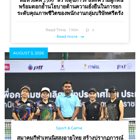
พร้อมตอกย้ำนโยบายด้านความยั่งยืนในการยก
ระดับคุณภาพชีวิตของพนักงานกลุ่มบริษัทศรีตรัง
Read Time:
1
Min
0
Read more
AUGUST 3, 2026
Sport & Game
สมาคมกีฬาเทนนิสสูงอายุไทย สร้างปรากฏการณ์