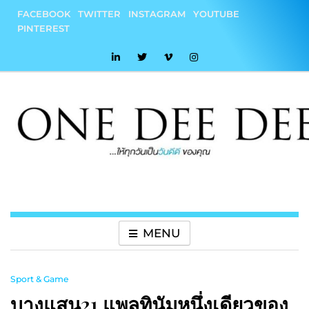
Skip
FACEBOOK
TWITTER
INSTAGRAM
YOUTUBE
to
PINTEREST
content
onedeedee
ให้ทุกวันเป็น "วันดีดี" ของคุณ
MENU
Sport & Game
บางแสน21 แพลทินัมหนึ่งเดียวของ