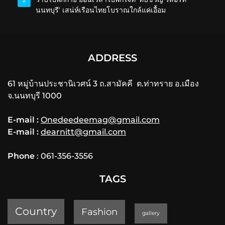
2
นนทบุรี’ เสน่ห์เรือนไทยโบราณใกล้แค่เอื้อม
ADDRESS
61 หมู่บ้านประชานิเวศน์ 3 ถ.สามัคคี ต.ท่าทราย อ.เมือง
จ.นนทบุรี 1000
E-mail :
Onedeedeemag@gmail.com
E-mail :
dearnitt@gmail.com
Phone
: 061-356-3556
TAGS
Country
Fashion
gallery