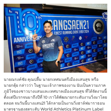
นายณรงค์ชัย คุณปลื้ม นายกเทศมนตรีเมืองแสนสุข หรือ
นายกตุ้ย กล่าวว่า ในฐานะเจ้าภาพของงาน นับเป็นความภาค
ภูมิใจของชาวบางแสนและเทศบาลเมืองแสนสุข ที่ได้จัดงานนี้
ตั้งแต่ปีแรกจนมาถึงปีที่ 10 เราได้พัฒนายกระดับงานวิ่งมาโดย
ตลอด จนวันนี้บางแสน21 ได้กลายเป็นงานวิ่งฮาล์ฟมาราธอน
มาตรฐานสูงสุดระดับ World Athletics Platinum Label