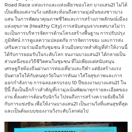
Road Race แห่งแรกและแห่งเดียวของโลก บางแสน21 ไม่ได้
เป็นเพียงแค่งานวิ่ง แต่ยังสะท้อนถึงความมุ่งมั่นของชาวบาง
แสน ในการพัฒนาคุณภาพชีวิตและการสร้างภาพลักษณ์เมือง
แห่งสุขภาพ (Healthy City) การสนับสนุนจากเทศบาลไม่ว่า
จะเป็นการบริหารจัดการด้านโครงสร้างพื้นฐาน การปรับปรุง
ภูมิทัศน์ การดูแลความปลอดภัย การจัดการขยะ และการส่ง
เสริมความร่วมมือกับชุมชน ล้วนมีบทบาทสำคัญที่ทำให้งานนี้
ได้รับการยอมรับในระดับโลก จนงานบางแสน21 ได้กลายเป็น
ส่วนหนึ่งของวิถีชีวิตคนในชุมชน ที่ไม่เพียงแต่สนับสนุน
เศรษฐกิจท้องถิ่นผ่านการท่องเที่ยวและกีฬา แต่ยังสร้างแรง
บันดาลใจให้กับคนทุกวัยในการหันมาใส่ใจสุขภาพและการ
ออกกำลังกาย การฉลองครบรอบ 10 ปีของงานบางแสน21 ใน
ปีนี้ ถือเป็นอีกก้าวสำคัญที่เรามุ่งเน้นพัฒนาทุกรายละเอียดของ
งาน ตั้งแต่การต้อนรับนักวิ่ง ไปจนถึงการสร้างความยั่งยืนให้
กับการแข่งขัน เพื่อให้งานบางแสน21 เป็นงานวิ่งที่แสนสุขที่สุด
และเป็นต้นแบบของงานวิ่งระดับโลกต่อไป