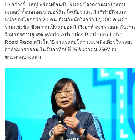
10 อย่างยิ่งใหญ่ พร้อมต้อนรับ 3 แชมป์จากงานมาราธอน
เมเจอร์ ทั้งลอนดอน เบอร์ลิน โตเกียว และนักกีฬาอีลิทแนว
หน้าของโลกกว่า 20 คน ร่วมกับนักวิ่งกว่า 12,000 คนเข้า
ร่วมแข่งขัน ชิงความเป็นสุดยอดนักวิ่งฮาล์ฟมาราธอน กับงาน
วิ่งมาตรฐานสูงสุด World Athletics Platinum Label
Road Race หนึ่งใน 15 งานระดับโลก และหนึ่งเดียวในระยะ
ฮาล์ฟมาราธอน ในวันอาทิตย์ที่ 15 ธันวาคม 2567 ณ
ชายหาดบางแสน