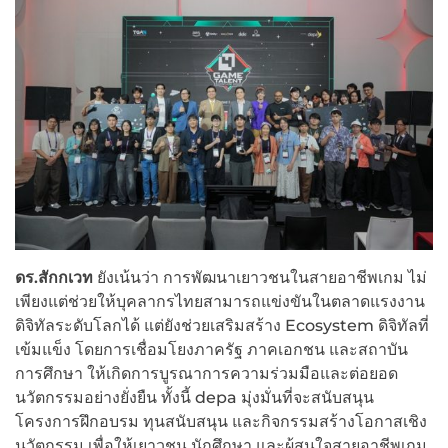
ดร.สักกเวท
ยังเน้นว่า การพัฒนาเยาวชนในสายอาชีพเกม ไม่
เพียงแต่ช่วยให้บุคลากรไทยสามารถแข่งขันในตลาดแรงงาน
ดิจิทัลระดับโลกได้ แต่ยังช่วยเสริมสร้าง Ecosystem ดิจิทัลที่
เข้มแข็ง โดยการเชื่อมโยงภาครัฐ ภาคเอกชน และสถาบัน
การศึกษา ให้เกิดการบูรณาการความร่วมมือและต่อยอด
นวัตกรรมอย่างยั่งยืน ทั้งนี้ depa มุ่งมั่นที่จะสนับสนุน
โครงการฝึกอบรม ทุนสนับสนุน และกิจกรรมสร้างโอกาสเชิง
นวัตกรรม เพื่อให้เยาวชน นักศึกษา และผู้สนใจสายอาชีพเกม