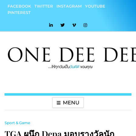
Skip
FACEBOOK
TWITTER
INSTAGRAM
YOUTUBE
to
PINTEREST
content
onedeedee
ให้ทุกวันเป็น "วันดีดี" ของคุณ
MENU
Sport & Game
TGA ผนึก Depa มอบรางวัลนัก