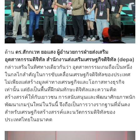
ด้าน
ดร.สักกเวท ยอแสง ผู้อำนวยการฝ่ายส่งเสริม
อุตสาหกรรมดิจิทัล สำนักงานส่งเสริมเศรษฐกิจดิจิทัล (
depa)
กล่าวเสริมในทิศทางเดียวกันว่า อุตสาหกรรมเกมถือเป็นหนึ่ง
ในกลไกสำคัญในการขับเคลื่อนเศรษฐกิจดิจิทัลของประเทศ
ไม่เพียงแต่สร้างมูลค่าทางเศรษฐกิจและโอกาสทางธุรกิจ
เท่านั้น แต่ยังเป็นพื้นที่ฝึกฝนทักษะดิจิทัลและความคิด
สร้างสรรค์ให้กับเยาวชน การสนับสนุนและพัฒนาศักยภาพนัก
พัฒนาเกมรุ่นใหม่ในวันนี้ จึงถือเป็นการวางรากฐานที่มั่นคง
สำหรับเศรษฐกิจสร้างสรรค์และนวัตกรรมดิจิทัลของ
ประเทศไทยในอนาคต