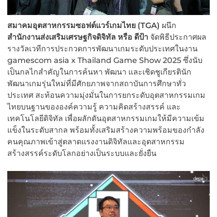
สมาคมอุตสาหกรรมซอฟต์แวร์เกมไทย (
TGA)
ผนึก
สำนักงานส่งเสริมเศรษฐกิจดิจิทัล หรือ ดีป้า
จัดพิธีประกาศผล
รางวัลเวทีการประกวดการพัฒนาเกมระดับประเทศในงาน
gamescom asia x Thailand Game Show 2025 ซึ่งนับ
เป็นกลไกสำคัญในการค้นหา พัฒนา และเชิดชูเกียรตินัก
พัฒนาเกมรุ่นใหม่ที่มีศักยภาพจากสถาบันการศึกษาทั่ว
ประเทศ สะท้อนความมุ่งมั่นในการยกระดับอุตสาหกรรมเกม
ไทยบนฐานขององค์ความรู้ ความคิดสร้างสรรค์ และ
เทคโนโลยีดิจิทัล เพื่อผลักดันอุตสาหกรรมเกมให้มีความเข้ม
แข็งในระดับสากล พร้อมทั้งเสริมสร้างความพร้อมของกำลัง
คนคุณภาพเข้าสู่ตลาดแรงงานดิจิทัลและอุตสาหกรรม
สร้างสรรค์ระดับโลกอย่างเป็นระบบและยั่งยืน