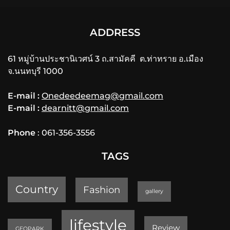
ADDRESS
61 หมู่บ้านประชานิเวศน์ 3 ถ.สามัคคี ต.ท่าทราย อ.เมือง
จ.นนทบุรี 1000
E-mail :
Onedeedeemag@gmail.com
E-mail :
dearnitt@gmail.com
Phone
: 061-356-3556
TAGS
Country
Fashion
gallery
lifestyle
Review
GEOPARK