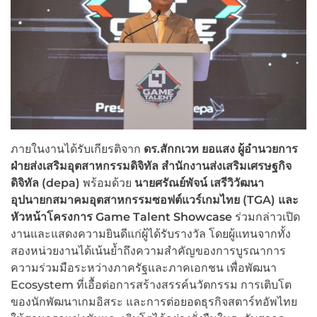
ภายในงานได้รับเกียรติจาก
ดร.สักกเวท ยอแสง ผู้อำนวยการ
ฝ่ายส่งเสริมอุตสาหกรรมดิจิทัล สำนักงานส่งเสริมเศรษฐกิจ
ดิจิทัล (
depa)
พร้อมด้วย
นายศรัณย์พัจน์ เสรีวิวัฒนา
อุปนายกสมาคมอุตสาหกรรมซอฟต์แวร์เกมไทย (
TGA) และ
หัวหน้าโครงการ Game Talent
Showcase
ร่วมกล่าวเปิด
งานและแสดงความยินดีแก่ผู้ได้รับรางวัล โดยผู้แทนจากทั้ง
สองหน่วยงานได้เน้นย้ำถึงความสำคัญของการบูรณาการ
ความร่วมมือระหว่างภาครัฐและภาคเอกชน เพื่อพัฒนา
Ecosystem ที่เอื้อต่อการสร้างสรรค์นวัตกรรม การเติบโต
ของนักพัฒนาเกมอิสระ และการต่อยอดธุรกิจสตาร์ทอัพไทย