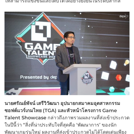
ให้สามารถแข่งขันและเติบโตได้อย่างยั่งยืนในระดับสากล
นายศรัณย์พัจน์ เสรีวิวัฒนา อุปนายกสมาคมอุตสาหกรรม
ซอฟต์แวร์เกมไทย (
TGA) และหัวหน้าโครงการ Game
Talent Showcase
กล่าวถึงภาพรวมผลงานที่ส่งเข้าประกวด
ในปีนี้ว่า “สิ่งที่น่าประทับใจที่สุดคือ ‘พัฒนาการ’ ของนัก
พัฒนาเกมรุ่นใหม่ ผลงานที่ส่งเข้าประกวดไม่ได้โดดเด่นเพียง