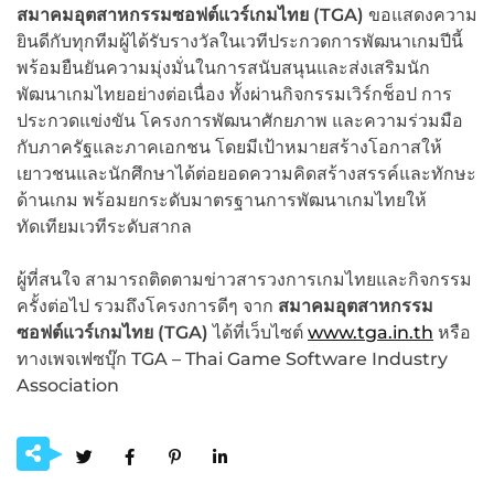
สมาคมอุตสาหกรรมซอฟต์แวร์เกมไทย (
TGA)
ขอแสดงความ
ยินดีกับทุกทีมผู้ได้รับรางวัลในเวทีประกวดการพัฒนาเกมปีนี้
พร้อมยืนยันความมุ่งมั่นในการสนับสนุนและส่งเสริมนัก
พัฒนาเกมไทยอย่างต่อเนื่อง ทั้งผ่านกิจกรรมเวิร์กช็อป การ
ประกวดแข่งขัน โครงการพัฒนาศักยภาพ และความร่วมมือ
กับภาครัฐและภาคเอกชน โดยมีเป้าหมายสร้างโอกาสให้
เยาวชนและนักศึกษาได้ต่อยอดความคิดสร้างสรรค์และทักษะ
ด้านเกม พร้อมยกระดับมาตรฐานการพัฒนาเกมไทยให้
ทัดเทียมเวทีระดับสากล
ผู้ที่สนใจ สามารถติดตามข่าวสารวงการเกมไทยและกิจกรรม
ครั้งต่อไป รวมถึงโครงการดีๆ จาก
สมาคมอุตสาหกรรม
ซอฟต์แวร์เกมไทย (
TGA)
ได้ที่เว็บไซต์
www.tga.in.th
หรือ
ทางเพจเฟซบุ๊ก TGA – Thai Game Software Industry
Association