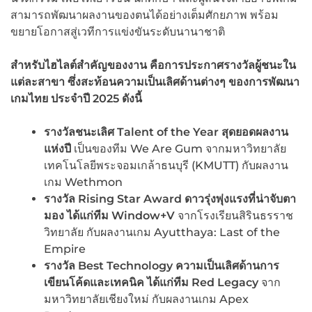
สามารถพัฒนาผลงานของตนได้อย่างเต็มศักยภาพ พร้อม
ขยายโอกาสสู่เวทีการแข่งขันระดับนานาชาติ
สำหรับไฮไลต์สำคัญของงาน คือการประกาศรางวัลผู้ชนะใน
แต่ละสาขา ซึ่งสะท้อนความเป็นเลิศด้านต่างๆ ของการพัฒนา
เกมไทย ประจำปี 2025 ดังนี้
รางวัลชนะเลิศ
Talent of the Year สุดยอดผลงาน
แห่งปี
เป็นของทีม We Are Gum จากมหาวิทยาลัย
เทคโนโลยีพระจอมเกล้าธนบุรี (KMUTT) กับผลงาน
เกม Wethmon
รางวัล
Rising Star Award ดาวรุ่งพุ่งแรงที่น่าจับตา
มอง ได้แก่ทีม Window+V
จากโรงเรียนสิรินธรราช
วิทยาลัย กับผลงานเกม Ayutthaya: Last of the
Empire
รางวัล
Best Technology ความเป็นเลิศด้านการ
เขียนโค้ดและเทคนิค ได้แก่ทีม Red Legacy
จาก
มหาวิทยาลัยเชียงใหม่ กับผลงานเกม Apex