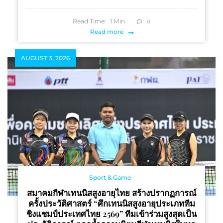
Read Time:
1
Min
0
Read more
AUGUST 3, 2026
Sport & Game
สมาคมกีฬาเทนนิสสูงอายุไทย สร้างปรากฏการณ์
ครั้งประวัติศาสตร์ “ศึกเทนนิสสูงอายุประเภททีม
ชิงแชมป์ประเทศไทย 2569” ทีมเข้าร่วมสูงสุดเป็น