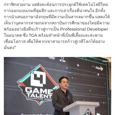
กราฟิกสวยงาม แต่ยังสะท้อนการประยุกต์ใช้เทคโนโลยีใหม่
การออกแบบเกมที่ลุ่มลึก และการเล่าเรื่องที่น่าสนใจ อีกทั้ง
การนำเสนอภาษาอังกฤษที่มีความเป็นสากลมากขึ้น แสดงให้
เห็นว่าบุคลากรสายเกมจากสถาบันการศึกษาของไทยมีความ
พร้อมอย่างยิ่งที่จะก้าวสู่การเป็น Professional Developer
ในอนาคต ซึ่ง TGA พร้อมทำหน้าที่เป็นพี่เลี้ยงและสะพาน
เชื่อมโอกาส เพื่อให้พวกเขาสามารถก้าวสู่เวทีโลกได้อย่าง
มั่นคง”