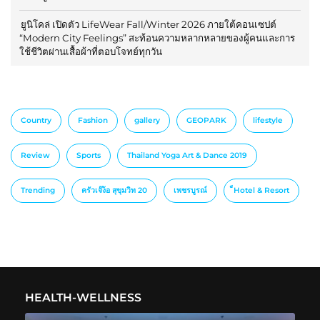
ยูนิโคล่ เปิดตัว LifeWear Fall/Winter 2026 ภายใต้คอนเซปต์
“Modern City Feelings” สะท้อนความหลากหลายของผู้คนและการ
ใช้ชีวิตผ่านเสื้อผ้าที่ตอบโจทย์ทุกวัน
Country
Fashion
gallery
GEOPARK
lifestyle
Review
Sports
Thailand Yoga Art & Dance 2019
Trending
ครัวเจ๊ง้อ สุขุมวิท 20
เพชรบูรณ์
็Hotel & Resort
HEALTH-WELLNESS