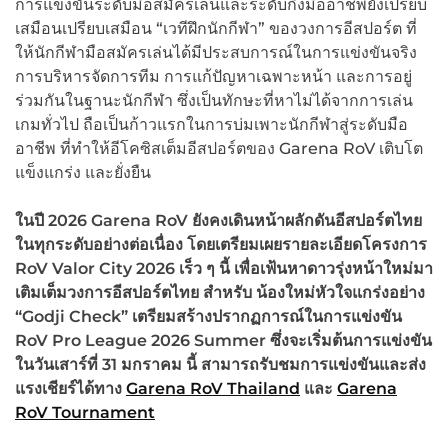
การแข่งขันระดับมือสมัครเล่นและระดับกึ่งมืออาชีพยังเปรียบ
เสมือนเปรียบเสมือน “เวทีฝึกนักกีฬา” ของวงการอีสปอร์ต ที่
ให้นักกีฬามือสมัครเล่นได้มีประสบการณ์ในการแข่งขันจริง
การบริหารจัดการทีม การแก้ปัญหาเฉพาะหน้า และการอยู่
ร่วมกันในฐานะนักกีฬา ซึ่งเป็นทักษะที่หาไม่ได้จากการเล่น
เกมทั่วไป ถือเป็นก้าวแรกในการบ่มเพาะนักกีฬาสู่ระดับมือ
อาชีพ ที่ทำให้อีโคซิสเต็มอีสปอร์ตของ Garena RoV เติบโต
แข็งแกร่ง และยั่งยืน
ในปี
2026 Garena RoV
ยังคงเดินหน้าผลักดันอีสปอร์ตไทย
ในทุกระดับอย่างต่อเนื่อง โดยเตรียมเผยรายละเอียดโครงการ
RoV Valor City 2026
เร็ว ๆ นี้ เพื่อเฟ้นหาดาวรุ่งหน้าใหม่มา
เติมเต็มวงการอีสปอร์ตไทย สำหรับ น้องใหม่หัวใจแกร่งอย่าง
“Godji Check”
เตรียมสร้างปรากฏการณ์ในการแข่งขัน
RoV Pro League 2026 Summer
ซึ่งจะเริ่มต้นการแข่งขัน
ในวันเสาร์ที่
31
มกราคม นี้ สามารถรับชมการแข่งขันและส่ง
แรงเชียร์ได้ทาง
Garena RoV Thailand
และ
Garena
RoV Tournament