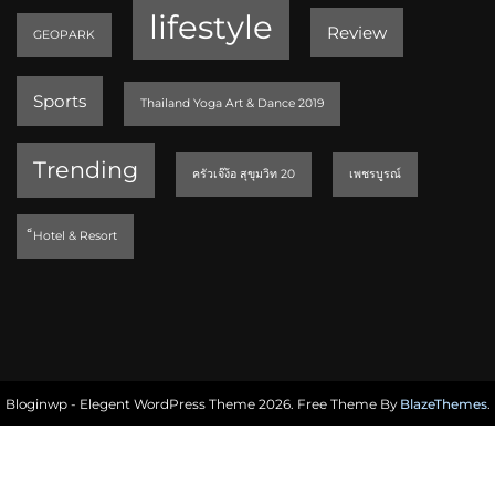
lifestyle
Review
GEOPARK
Sports
Thailand Yoga Art & Dance 2019
Trending
ครัวเจ๊ง้อ สุขุมวิท 20
เพชรบูรณ์
็Hotel & Resort
Bloginwp - Elegent WordPress Theme 2026. Free Theme By
BlazeThemes
.