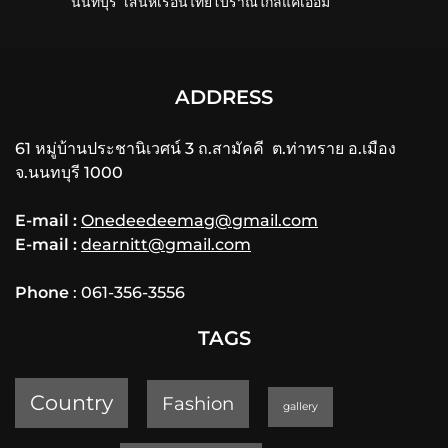
นนทบุรี’ เสน่ห์เรือนไทยโบราณใกล้แค่เอื้อม
ADDRESS
61 หมู่บ้านประชานิเวศน์ 3 ถ.สามัคคี ต.ท่าทราย อ.เมือง
จ.นนทบุรี 1000
E-mail :
Onedeedeemag@gmail.com
E-mail :
dearnitt@gmail.com
Phone
: 061-356-3556
TAGS
Country
Fashion
gallery