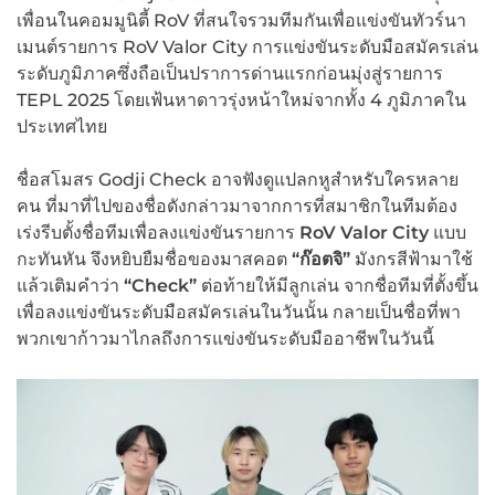
เพื่อนในคอมมูนิตี้ RoV ที่สนใจรวมทีมกันเพื่อแข่งขันทัวร์นา
เมนต์รายการ RoV Valor City การแข่งขันระดับมือสมัครเล่น
ระดับภูมิภาคซึ่งถือเป็นปราการด่านแรกก่อนมุ่งสู่รายการ
TEPL 2025 โดยเฟ้นหาดาวรุ่งหน้าใหม่จากทั้ง 4 ภูมิภาคใน
ประเทศไทย
ชื่อสโมสร Godji Check อาจฟังดูแปลกหูสำหรับใครหลาย
คน ที่มาที่ไปของชื่อดังกล่าวมาจากการที่สมาชิกในทีมต้อง
เร่งรีบตั้งชื่อทีมเพื่อลงแข่งขันรายการ
RoV Valor City
แบบ
กะทันหัน จึงหยิบยืมชื่อของมาสคอต
“
ก๊อตจิ
”
มังกรสีฟ้ามาใช้
แล้วเติมคำว่า
“Check”
ต่อท้ายให้มีลูกเล่น จากชื่อทีมที่ตั้งขึ้น
เพื่อลงแข่งขันระดับมือสมัครเล่นในวันนั้น กลายเป็นชื่อที่พา
พวกเขาก้าวมาไกลถึงการแข่งขันระดับมืออาชีพในวันนี้