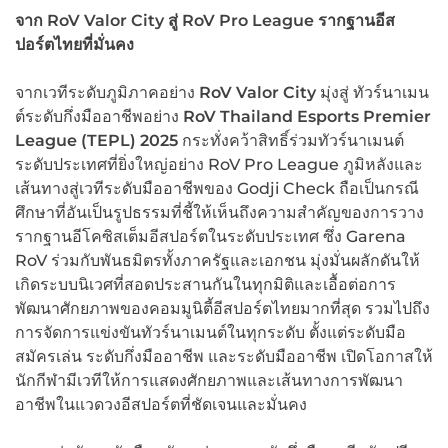
จาก
RoV Valor City
สู่
RoV Pro League
รากฐานอีส
ปอร์ตไทยที่มั่นคง
จากเวทีระดับภูมิภาคอย่าง
RoV Valor City
มุ่งสู่ ทัวร์นาเมน
ต์ระดับกึ่งมืออาชีพอย่าง
RoV Thailand Esports Premier
League (TEPL) 2025
กระทั่งคว้าสิทธิ์ร่วมทัวร์นาเมนต์
ระดับประเทศที่ยิ่งใหญ่อย่าง RoV Pro League ภูมิหลังและ
เส้นทางสู่เวทีระดับมืออาชีพของ Godji Check ถือเป็นกรณี
ศึกษาที่อันเป็นรูปธรรมที่ชี้ให้เห็นถึงความสำคัญของการวาง
รากฐานอีโคซิสเต็มอีสปอร์ตในระดับประเทศ ซึ่ง Garena
RoV ร่วมกับพันธมิตรทั้งภาครัฐและเอกชน มุ่งมั่นผลักดันให้
เกิดระบบนิเวศที่สอดประสานกันในทุกมิติและเอื้อต่อการ
พัฒนาศักยภาพของคอมมูนิตี้อีสปอร์ตไทยมากที่สุด รวมไปถึง
การจัดการแข่งขันทัวร์นาเมนต์ในทุกระดับ ตั้งแต่ระดับมือ
สมัครเล่น ระดับกึ่งมืออาชีพ และระดับมืออาชีพ เปิดโอกาสให้
นักกีฬามีเวทีให้การแสดงศักยภาพและเส้นทางการพัฒนา
อาชีพในแวดวงอีสปอร์ตที่ชัดเจนและมั่นคง