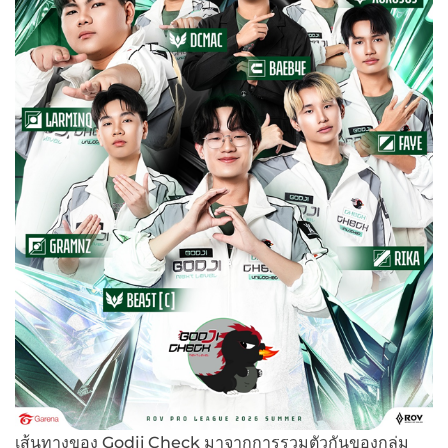
เส้นทางของ Godji Check มาจากการรวมตัวกันของกลุ่ม