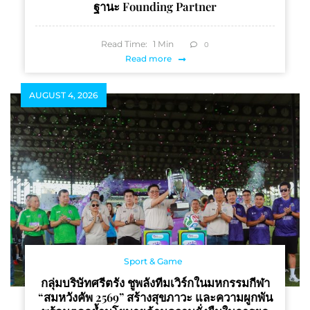
ฐานะ Founding Partner
Read Time:
1
Min
0
Read more
AUGUST 4, 2026
Sport & Game
กลุ่มบริษัทศรีตรัง ชูพลังทีมเวิร์กในมหกรรมกีฬา
“สมหวังคัพ 2569” สร้างสุขภาวะ และความผูกพัน