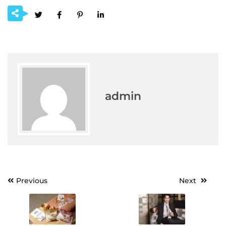
admin
Post
Previous
Next
navigation