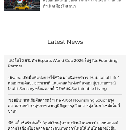
สรุปอันยิ่งใหญ่ ของแกรนด์ทัวร์ จีน-อิตาลี ณ ถิ่น
กำเนิดเมืองโมเดนา
Latest News
เลอโนโวเสริมทัพ Esports World Cup 2026 ในฐานะ Founding
Partner
divana เปิดพื้นที่แห่งการใช้ชีวิต ผ่านนิทรรศการ “Habitat of Life”
หลอมรวมศิลปะ ธรรมชาติ และศาสตร์แห่งกลิ่นหอม สู่ประสบการณ์
Multi-Sensory พร้อมตอกย้ำวิสัยทัศน์ Sustainable Living
“เฮยยิน” ชวนสัมผัสศาสตร์ “The Art of Nourishing Soup” ปรุง
ความอร่อยบำรุงสุขภาพ จากภูมิปัญญาซุปจีนกวางตุ้ง โดย “เชฟแจ็คกี้
ชาน”
ซีพี แอ็กซ์ตร้า จัดตั้ง “ศูนย์เรียนรู้เกษตรบ้านโนนเขวา” ถ่ายทอดองค์
ความรู้ เชื่อมโยงตลาด ยกระดับเกษตรกรไทยให้เติบโตอย่างยั่งยืน