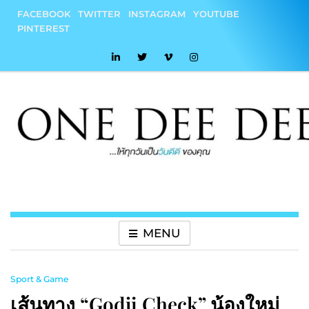
Skip
FACEBOOK
TWITTER
INSTAGRAM
YOUTUBE
to
PINTEREST
content
onedeedee
ให้ทุกวันเป็น "วันดีดี" ของคุณ
MENU
Sport & Game
เส้นทาง “Godji Check” น้องใหม่