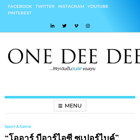
Skip
FACEBOOK
TWITTER
INSTAGRAM
YOUTUBE
to
PINTEREST
content
onedeedee
ให้ทุกวันเป็น "วันดีดี" ของคุณ
MENU
Sport & Game
“โออาร์ บีอาร์ไอซี ซูเปอร์ไบค์”