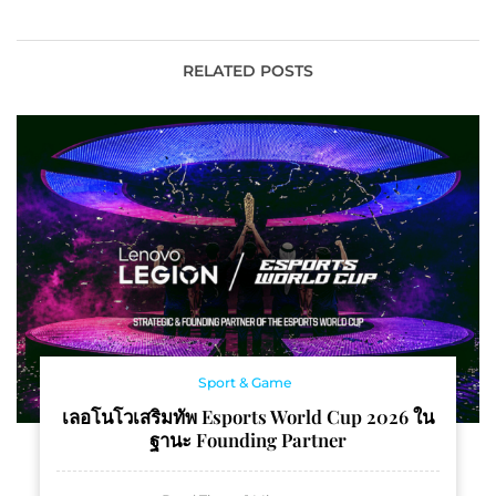
สมอง
Kitty” พร้อมชวน
ช้อป“HELLO KITTY
RABBIT” ลิมิเต็ดเอดิชั่น
RELATED POSTS
สุดคิ้วต์
Sport & Game
เลอโนโวเสริมทัพ Esports World Cup 2026 ใน
ฐานะ Founding Partner