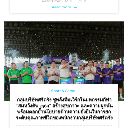
Read Time:
1
Min
0
Read more
Sport & Game
กลุ่มบริษัทศรีตรัง ชูพลังทีมเวิร์กในมหกรรมกีฬา
“สมหวังคัพ 2569” สร้างสุขภาวะ และความผูกพัน
พร้อมตอกย้ำนโยบายด้านความยั่งยืนในการยก
ระดับคุณภาพชีวิตของพนักงานกลุ่มบริษัทศรีตรัง