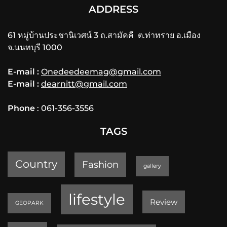
ADDRESS
61 หมู่บ้านประชานิเวศน์ 3 ถ.สามัคคี ต.ท่าทราย อ.เมือง
จ.นนทบุรี 1000
E-mail :
Onedeedeemag@gmail.com
E-mail :
dearnitt@gmail.com
Phone
: 061-356-3556
TAGS
Country
Fashion
gallery
lifestyle
Review
GEOPARK