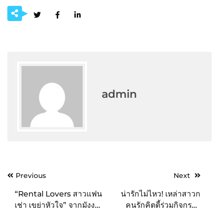
admin
Post
Previous
Next
navigation
“Rental Lovers สาวแฟน
น่ารักไม่ไหว! เหล่าสาวก
เช่า เขย่าหัวใจ” จากมังงะอ
คนรักคิตตี้ร่วมกิจกรรม
นิเมะ สุดฮิตสู่ซีรีส์รักเบา
“Meet & Greet “Hello