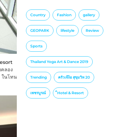
Country
Fashion
gallery
GEOPARK
lifestyle
Review
Sports
Thailand Yoga Art & Dance 2019
Resort
ับคลอง
ก้ ในโทน
Trending
ครัวเจ๊ง้อ สุขุมวิท 20
เพชรบูรณ์
็Hotel & Resort