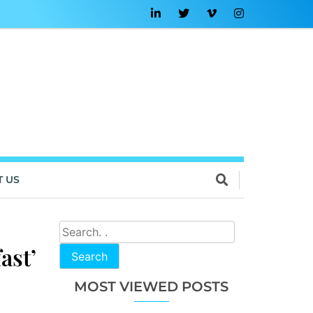
T US
ast’
Search
MOST VIEWED POSTS