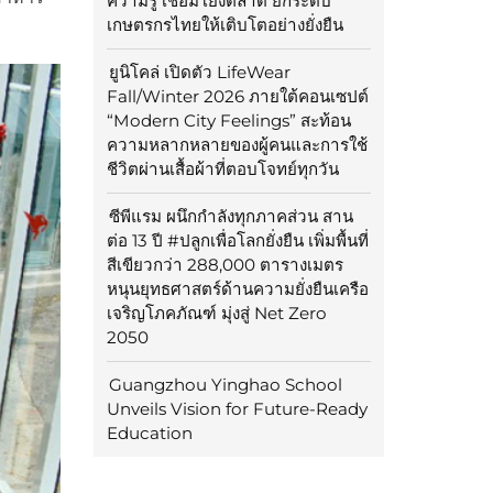
ความรู้ เชื่อมโยงตลาด ยกระดับ
เกษตรกรไทยให้เติบโตอย่างยั่งยืน
ยูนิโคล่ เปิดตัว LifeWear
Fall/Winter 2026 ภายใต้คอนเซปต์
“Modern City Feelings” สะท้อน
ความหลากหลายของผู้คนและการใช้
ชีวิตผ่านเสื้อผ้าที่ตอบโจทย์ทุกวัน
ซีพีแรม ผนึกกำลังทุกภาคส่วน สาน
ต่อ 13 ปี #ปลูกเพื่อโลกยั่งยืน เพิ่มพื้นที่
สีเขียวกว่า 288,000 ตารางเมตร
หนุนยุทธศาสตร์ด้านความยั่งยืนเครือ
เจริญโภคภัณฑ์ มุ่งสู่ Net Zero
2050
Guangzhou Yinghao School
Unveils Vision for Future-Ready
Education