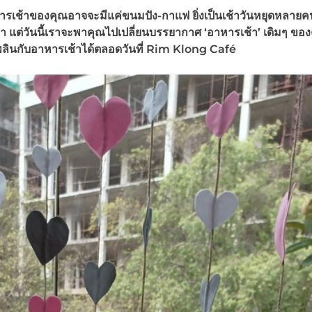
ารเช้าของคุณอาจจะมีแค่ขนมปัง-กาแฟ ยิ่งเป็นเช้าวันหยุดหลาย
 แต่วันนี้เราจะพาคุณไปเปลี่ยนบรรยากาศ ‘อาหารเช้า’ เดิมๆ ของ
เพลินกับอาหารเช้าได้ตลอดวันที่ Rim Klong Café