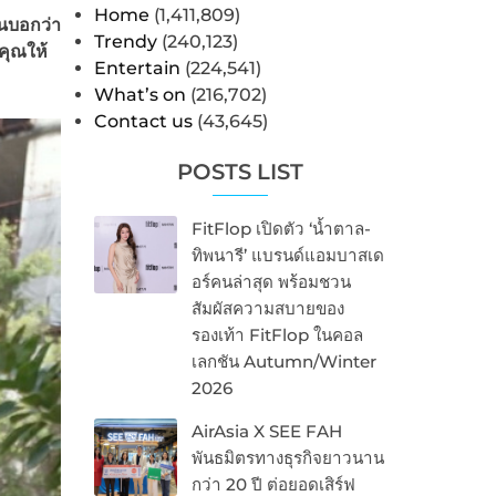
Home
(1,411,809)
คนบอกว่า
Trendy
(240,123)
คุณให้
Entertain
(224,541)
What’s on
(216,702)
Contact us
(43,645)
POSTS LIST
FitFlop เปิดตัว ‘น้ำตาล-
ทิพนารี’ แบรนด์แอมบาสเด
อร์คนล่าสุด พร้อมชวน
สัมผัสความสบายของ
รองเท้า FitFlop ในคอล
เลกชัน Autumn/Winter
2026
AirAsia X SEE FAH
พันธมิตรทางธุรกิจยาวนาน
กว่า 20 ปี ต่อยอดเสิร์ฟ