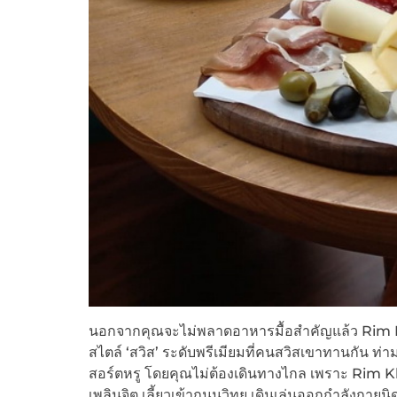
นอกจากคุณจะไม่พลาดอาหารมื้อสำคัญแล้ว Rim Klo
สไตล์ ‘สวิส’ ระดับพรีเมียมที่คนสวิสเขาทานกัน 
สอร์ตหรู โดยคุณไม่ต้องเดินทางไกล เพราะ Rim Kl
เพลินจิต เลี้ยวเข้าถนนวิทยุ เดินเล่นออกกำลังกาย