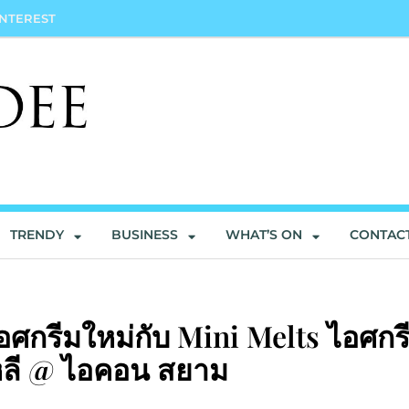
INTEREST
TRENDY
BUSINESS
WHAT’S ON
CONTAC
ศกรีมใหม่กับ Mini Melts ไอศกร
กาหลี @ ไอคอน สยาม