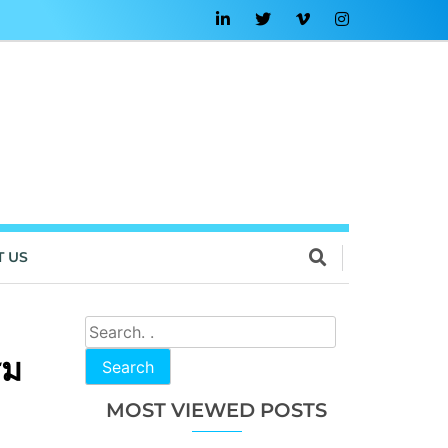
T US
ีม
Search
MOST VIEWED POSTS