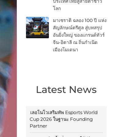
ประเทศไทยสู่สายตาชาว
โลก
มาเซราติ ฉลอง 100 ปี แห่ง
สัญลักษณ์ตรีศูล สู่บทสรุป
อันยิ่งใหญ่ ของแกรนด์ทัวร์
จีน-อิตาลี ณ ถิ่นกำเนิด
เมืองโมเดนา
Latest News
เลอโนโวเสริมทัพ Esports World
Cup 2026 ในฐานะ Founding
Partner