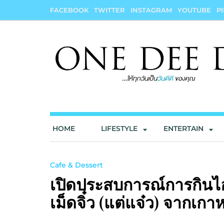
Skip
FACEBOOK
TWITTER
INSTAGRAM
YOUTUBE
P
to
content
onedeedee
ให้ทุกวันเป็น "วันดีดี" ของคุณ
HOME
LIFESTYLE
ENTERTAIN
Cafe & Dessert
เปิดประสบการณ์การกินไอ
เม็ดจิ๋ว (แต่แจ๋ว) จากเ