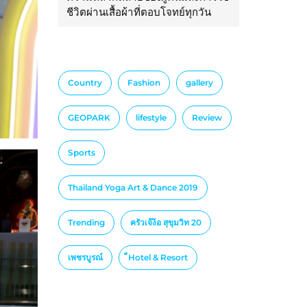
ชีวิตผ่านเสื้อผ้าที่ตอบโจทย์ทุกวัน
Country
Fashion
gallery
GEOPARK
lifestyle
Review
Sports
Thailand Yoga Art & Dance 2019
Trending
ครัวเจ๊ง้อ สุขุมวิท 20
เพชรบูรณ์
็Hotel & Resort