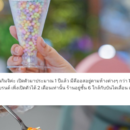
ิมจิค่ะ เปิดตัวมาประมาณ 1 ปีแล้ว มีคีออสอยู่ตามห้างต่างๆ กว่า
เพิ่งเปิดตัวได้ 2 เดือนเท่านั้น ร้านอยู่ชั้น 6 ใกล้กับบันไดเลื่อน เ