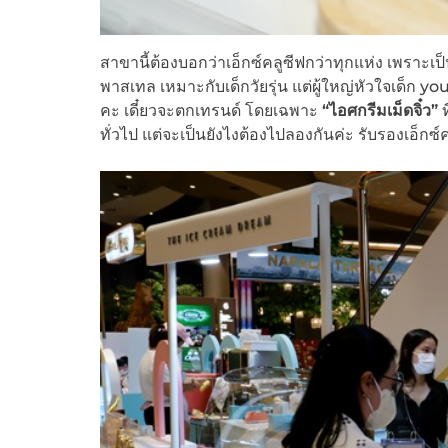
สาขานี้ต้องบอกว่าเอ็กซ์คลูซีฟกว่าทุกแห่ง เพราะเป็น
พาสเทล เหมาะกับเด็กวัยรุ่น แต่ผู้ใหญ่หัวใจเด็ก
คะ เดี๋ยวจะตกเทรนด์ โดยเฉพาะ
“ไอศกรีมเม็ดจิ๋ว”
ท
ทั่วไป แต่จะเป็นยังไงต้องไปลองกันค่ะ รับรองเอ็กซ