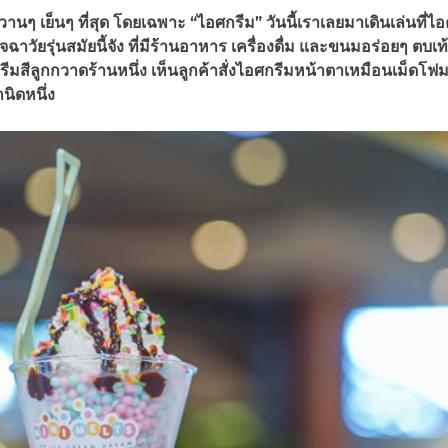
ๆ เย็นๆ ที่สุด โดยเฉพาะ “ไอศกรีม” วันนี้เราเลยมาเดินเล่นที่ไ
ัยรุ่นสมัยนี้จัง ที่มีร้านอาหาร เครื่องดื่ม และขนมอร่อยๆ ตบเท
ีมสีลูกกวาดร้านหนึ่ง เห็นลูกค้าสั่งไอศกรีมหน้าตาเหมือนเม็ดโฟมเ
นิดหนึ่ง