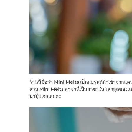
ร้านนี้ชื่อว่า
Mini Melts
เป็นแบรนด์นำเข้าจากแดนก
ส่วน Mini Melts สาขานี้เป็นสาขาใหม่ล่าสุดของแบรนด์ 
มาปุ๊บเจอเลยค่ะ