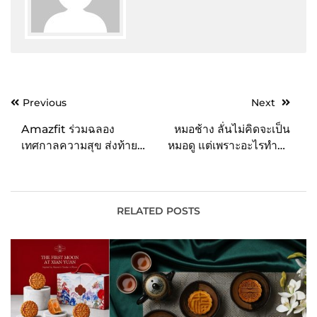
Post
Previous
Next
navigation
Amazfit ร่วมฉลอง
หมอช้าง ลั่นไม่คิดจะเป็น
เทศกาลความสุข ส่งท้าย
หมอดู แต่เพราะอะไรทำให้
ปี…สวัสดีปีใหม่ 2023 กับ
ลูกคุณหนูถึงมาทำอาชีพนี้?
แคมเปญชุดของขวัญสุด
พรีเมียม…เพื่อคนที่คุณรัก
RELATED POSTS