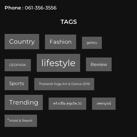
Phone
: 061-356-3556
TAGS
Country
Fashion
gallery
lifestyle
Review
GEOPARK
Sports
Thailand Yoga Art & Dance 2019
Trending
ครัวเจ๊ง้อ สุขุมวิท 20
เพชรบูรณ์
็Hotel & Resort