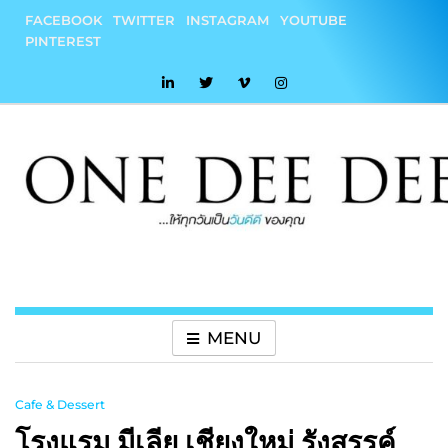
Skip
FACEBOOK
TWITTER
INSTAGRAM
YOUTUBE
to
PINTEREST
content
onedeedee
ให้ทุกวันเป็น "วันดีดี" ของคุณ
MENU
Cafe & Dessert
โรงแรม มีเลีย เชียงใหม่ รังสรรค์