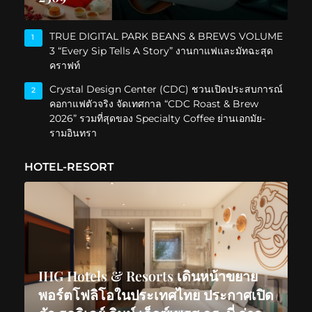
TRUE DIGITAL PARK BEANS & BREWS VOLUME
1
3 “Every Sip Tells A Story” งานกาแฟและมัทฉะสุด
คราฟท์
Crystal Design Center (CDC) ชวนเปิดประสบการณ์
2
คอกาแฟตัวจริง จัดเทศกาล “CDC Roast & Brew
2026” รวมที่สุดของ Specialty Coffee ย่านเอกมัย-
รามอินทรา
HOTEL-RESORT
IHG Hotels & Resorts เดินหน้าขยาย
พอร์ตโฟลิโอในประเทศไทย ประกาศเปิด