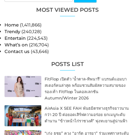
MOST VIEWED POSTS
Home
(1,411,866)
Trendy
(240,128)
Entertain
(224,543)
What’s on
(216,704)
Contact us
(43,646)
POSTS LIST
FitFlop เปิดตัว ‘น้ำตาล-ทิพนารี’ แบรนด์แอมบา
สเดอร์คนล่าสุด พร้อมชวนสัมผัสความสบายของ
รองเท้า FitFlop ในคอลเลกชัน
Autumn/Winter 2026
AirAsia X SEE FAH พันธมิตรทางธุรกิจยาวนาน
กว่า 20 ปี ต่อยอดเสิร์ฟความอร่อย ยกเมนูระดับ
ตำนาน “ข้าวหน้าไก่ราชวงศ์” พุ่งทะยานสู่น่านฟ้า
“เก่ง ธชย” ควง “อาร์ต อารยา” ร่วมเทศกาลระดับ