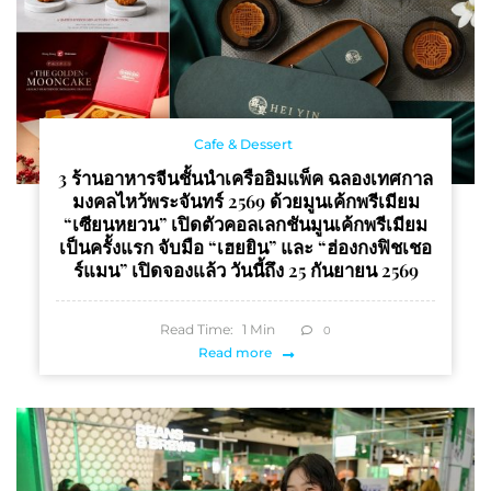
Cafe & Dessert
3 ร้านอาหารจีนชั้นนำเครืออิมแพ็ค ฉลองเทศกาล
มงคลไหว้พระจันทร์ 2569 ด้วยมูนเค้กพรีเมียม
“เซียนหยวน” เปิดตัวคอลเลกชันมูนเค้กพรีเมียม
เป็นครั้งแรก จับมือ “เฮยยิน” และ “ฮ่องกงฟิชเชอ
ร์แมน” เปิดจองแล้ว วันนี้ถึง 25 กันยายน 2569
Read Time:
1
Min
0
Read more