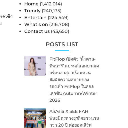
Home
(1,412,014)
Trendy
(240,135)
าชเข้า
Entertain
(224,549)
บ
What’s on
(216,708)
Contact us
(43,650)
POSTS LIST
FitFlop เปิดตัว ‘น้ำตาล-
ทิพนารี’ แบรนด์แอมบาสเด
อร์คนล่าสุด พร้อมชวน
สัมผัสความสบายของ
รองเท้า FitFlop ในคอล
เลกชัน Autumn/Winter
2026
AirAsia X SEE FAH
พันธมิตรทางธุรกิจยาวนาน
กว่า 20 ปี ต่อยอดเสิร์ฟ