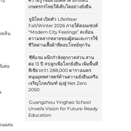
ความรู้ เชื่อมโยงตลาด ยกระดับ
่าง
เกษตรกรไทยให้เติบโตอย่างยั่งยืน
ยูนิโคล่ เปิดตัว LifeWear
Fall/Winter 2026 ภายใต้คอนเซปต์
“Modern City Feelings” สะท้อน
เพลิน
ความหลากหลายของผู้คนและการใช้
ชีวิตผ่านเสื้อผ้าที่ตอบโจทย์ทุกวัน
ซีพีแรม ผนึกกำลังทุกภาคส่วน สาน
ต่อ 13 ปี #ปลูกเพื่อโลกยั่งยืน เพิ่มพื้นที่
พิเศษ
สีเขียวกว่า 288,000 ตารางเมตร
หนุนยุทธศาสตร์ด้านความยั่งยืนเครือ
เจริญโภคภัณฑ์ มุ่งสู่ Net Zero
2050
น
Guangzhou Yinghao School
Unveils Vision for Future-Ready
Education
่วนผสม