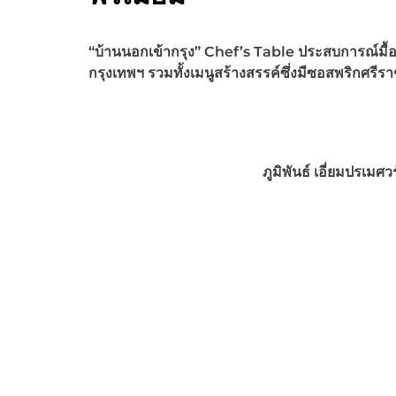
“
บ้านนอกเข้ากรุง
” Chef’s Table
ประสบการณ์มื้อ
กรุงเทพฯ รวมทั้งเมนูสร้างสรรค์
ซึ่งมีซอสพริกศรีรา
ภูมิพันธ์ เอี่ยมปรเมศวร