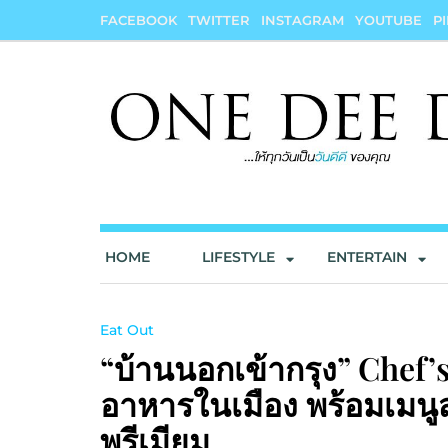
Skip
FACEBOOK
TWITTER
INSTAGRAM
YOUTUBE
P
to
content
onedeedee
ให้ทุกวันเป็น "วันดีดี" ของคุณ
HOME
LIFESTYLE
ENTERTAIN
Eat Out
“บ้านนอกเข้ากรุง” Chef’s
อาหารในเมือง พร้อมเมนู
พรีเมียม