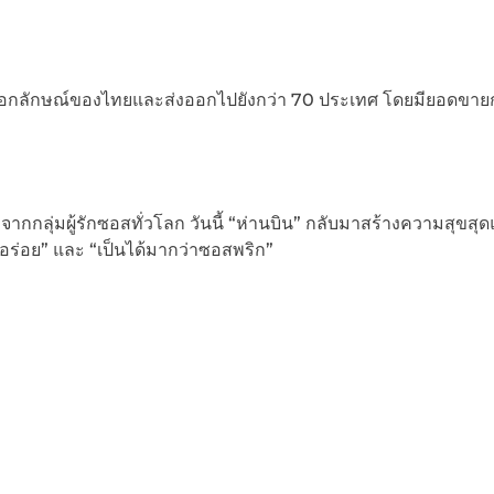
ป็นเอกลักษณ์ของไทยและส่งออกไปยังกว่า 70 ประเทศ โดยมียอดขายก
กลุ่มผู้รักซอสทั่วโลก วันนี้ “ห่านบิน” กลับมาสร้างความสุขสุด
อร่อย” และ “เป็นได้มากว่าซอสพริก”​