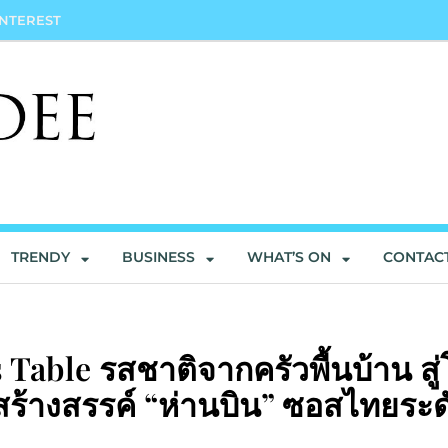
INTEREST
TRENDY
BUSINESS
WHAT’S ON
CONTAC
 Table รสชาติจากครัวพื้นบ้าน สู่
สร้างสรรค์ “ห่านบิน” ซอสไทยระด