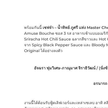
พร้อมกันนี้
เชฟจ๋า
– น้ำทิพย์ ภูศรี แห่ง Master 
Amuse Bouche ซอส 3 รส อาหารเช้าแบบอเมริกันใ
Sriracha Hot Chili Sauce ฉลากสีขาวและ Hot Ch
จาก Spicy Black Pepper Sauce และ Bloody Mar
Original ได้อย่างลงตัว
อัจฉรา พุ่มวิเศษ-ภาณุมาศ จิราธิวัฒน์ / (นั่
อรนารถ เ
งานนี้ได้ต้อนรับฟู้ดเลิฟเวอร์และเหล่าเซเลบ อาทิ ส