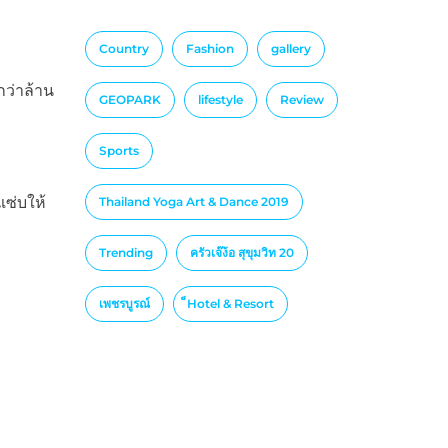
Country
Fashion
gallery
ว่าล้าน
GEOPARK
lifestyle
Review
Sports
แซ่บให้
Thailand Yoga Art & Dance 2019
Trending
ครัวเจ๊ง้อ สุขุมวิท 20
เพชรบูรณ์
็Hotel & Resort