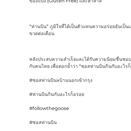
ของแป้ง (Gluten Free) และฮาลาล
“ห่านบิน” ภูมิใจที่ได้เป็นตัวแทนความอร่อยอันเ
ขวดต่อเดือน
หลังประสบความสำเร็จและได้รับความนิยมชื่นชอบจาก
กับคนไทย เพื่อตอกย้ำว่า “ซอสห่านบินกินกับอะไรก็
#ซอสห่านบินxบ้านนอกเข้ากรุง
#ห่านบินกินกับอะไรก็อร่อย
#followthegoose
#ซอสห่านบิน