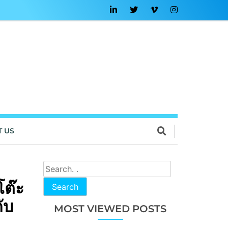
T US
โต๊ะ
Search
ับ
MOST VIEWED POSTS