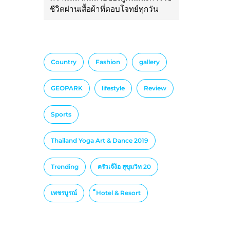
ชีวิตผ่านเสื้อผ้าที่ตอบโจทย์ทุกวัน
Country
Fashion
gallery
GEOPARK
lifestyle
Review
Sports
Thailand Yoga Art & Dance 2019
Trending
ครัวเจ๊ง้อ สุขุมวิท 20
เพชรบูรณ์
็Hotel & Resort