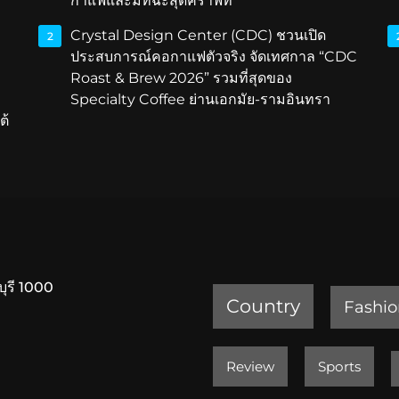
กาแฟและมัทฉะสุดคราฟท์
Crystal Design Center (CDC) ชวนเปิด
2
ประสบการณ์คอกาแฟตัวจริง จัดเทศกาล “CDC
Roast & Brew 2026” รวมที่สุดของ
Specialty Coffee ย่านเอกมัย-รามอินทรา
ต้
บุรี 1000
Country
Fashio
Review
Sports