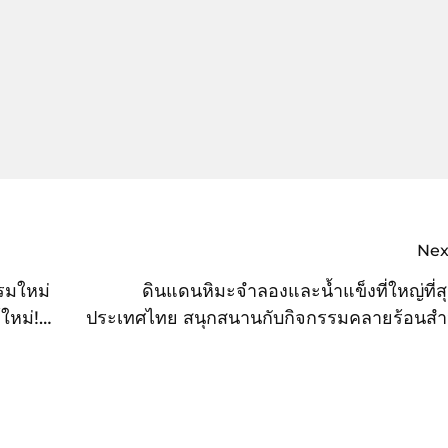
Nex
รมใหม่
ดินแดนหิมะจำลองและน้ำแข็งที่ใหญ่ที่ส
ใหม่!
ประเทศไทย สนุกสนานกับกิจกรรมคลายร้อนสำ
มุนไพร
ทุกคนในครอบ