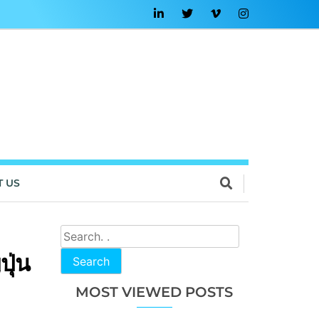
T US
ปุ่น
Search
MOST VIEWED POSTS