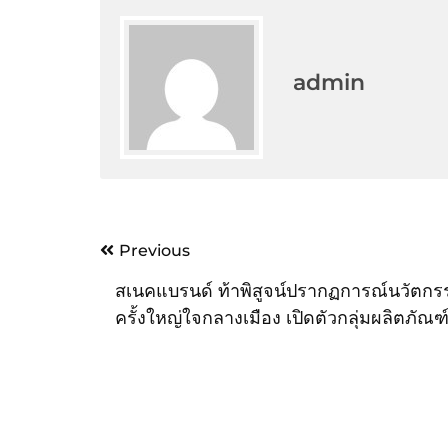
admin
Post
Previous
navigation
สเนคแบรนด์ ท้าพิสูจน์ปรากฏการณ์นวัตกร
ครั้งใหญ่ใจกลางเมือง เปิดตัวกลุ่มผลิตภัณฑ์
“สเนคแบรนด์ เฮอร์บาซูติค” ด้วยสารสกัดส
ธรรมชาติเกรดพรีเมียม