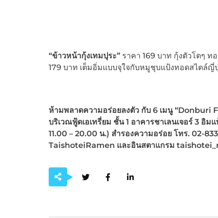
“ข้าวหน้ากุ้งเทมปุระ”
ราคา 169 บาท กุ้งตัวโตๆ ทอ
179 บาท เต็มอิ่มแบบจุใจกับหมูชุบแป้งทอดสไตล์ญี่
ห้ามพลาดความอร่อยลงตัว กับ
6 เมนู “Donburi Fe
บริเวณฟู้ดเอเทรี่ยม ชั้น 1 อาคารชาเลนเจอร์ 3 อิม
11.00 – 20.00 น.) สำรองความอร่อย โทร. 02-833
TaishoteiRamen และอินสตาแกรม taishotei