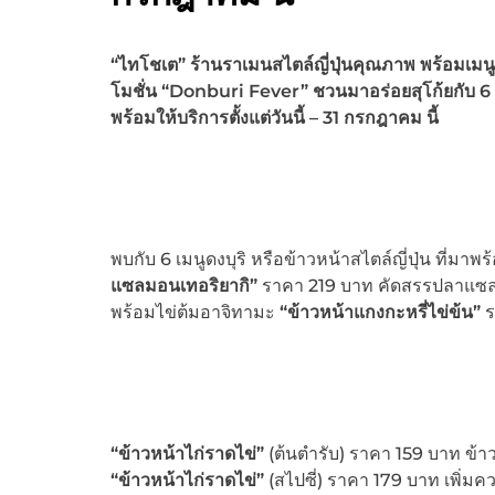
“ไทโชเต” ร้านราเมนสไตล์ญี่ปุ่นคุณภาพ พร้อมเมนู
โมชั่น “Donburi Fever” ชวนมาอร่อยสุโก้ยกับ 6 เม
พร้อมให้บริการตั้งแต่วันนี้ – 31 กรกฎาคม นี้
พบกับ 6 เมนูดงบุริ หรือข้าวหน้าสไตล์ญี่ปุ่น ที่มาพ
แซลมอนเทอริยากิ”
ราคา 219 บาท คัดสรรปลาแซล
พร้อมไข่ต้มอาจิทามะ
“ข้าวหน้าแกงกะหรี่ไข่ข้น”
ร
“ข้าวหน้าไก่ราดไข่”
(ต้นตำรับ) ราคา 159 บาท ข้าวญ
“ข้าวหน้าไก่ราดไข่”
(สไปซี่) ราคา 179 บาท เพิ่ม