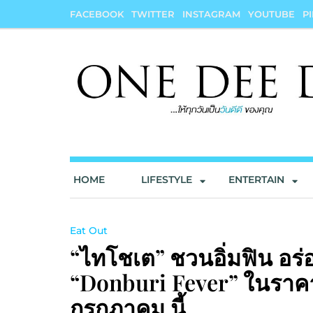
Skip
FACEBOOK
TWITTER
INSTAGRAM
YOUTUBE
P
to
content
onedeedee
ให้ทุกวันเป็น "วันดีดี" ของคุณ
HOME
LIFESTYLE
ENTERTAIN
Eat Out
“ไทโชเต” ชวนอิ่มฟิน อร่อย
“Donburi Fever” ในราคาเริ
กรกฎาคม นี้