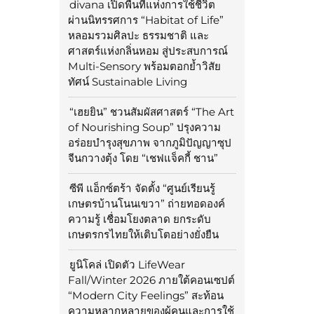
divana เปิดพื้นที่แห่งการใช้ชีวิต
ผ่านนิทรรศการ “Habitat of Life”
หลอมรวมศิลปะ ธรรมชาติ และ
ศาสตร์แห่งกลิ่นหอม สู่ประสบการณ์
Multi-Sensory พร้อมตอกย้ำวิสัย
ทัศน์ Sustainable Living
“เฮยยิน” ชวนสัมผัสศาสตร์ “The Art
of Nourishing Soup” ปรุงความ
อร่อยบำรุงสุขภาพ จากภูมิปัญญาซุป
จีนกวางตุ้ง โดย “เชฟแจ็คกี้ ชาน”
ซีพี แอ็กซ์ตร้า จัดตั้ง “ศูนย์เรียนรู้
เกษตรบ้านโนนเขวา” ถ่ายทอดองค์
ความรู้ เชื่อมโยงตลาด ยกระดับ
เกษตรกรไทยให้เติบโตอย่างยั่งยืน
ยูนิโคล่ เปิดตัว LifeWear
Fall/Winter 2026 ภายใต้คอนเซปต์
“Modern City Feelings” สะท้อน
ความหลากหลายของผู้คนและการใช้