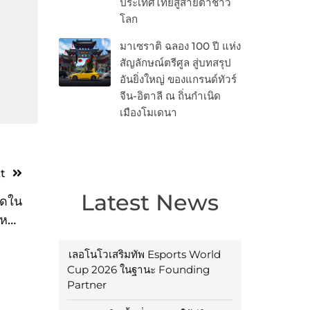
ประเทศไทยสู่สายตาชาว
โลก
มาเซราติ ฉลอง 100 ปี แห่ง
สัญลักษณ์ตรีศูล สู่บทสรุป
อันยิ่งใหญ่ ของแกรนด์ทัวร์
จีน-อิตาลี ณ ถิ่นกำเนิด
เมืองโมเดนา
t
Latest News
ุดใน
หรับ
ครัว
เลอโนโวเสริมทัพ Esports World
Cup 2026 ในฐานะ Founding
Partner