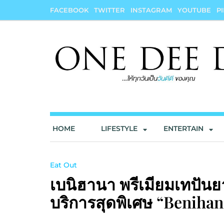
Skip
FACEBOOK
TWITTER
INSTAGRAM
YOUTUBE
P
to
content
onedeedee
ให้ทุกวันเป็น "วันดีดี" ของคุณ
HOME
LIFESTYLE
ENTERTAIN
Eat Out
เบนิฮานา พรีเมียมเทปันยา
บริการสุดพิเศษ “Beniha