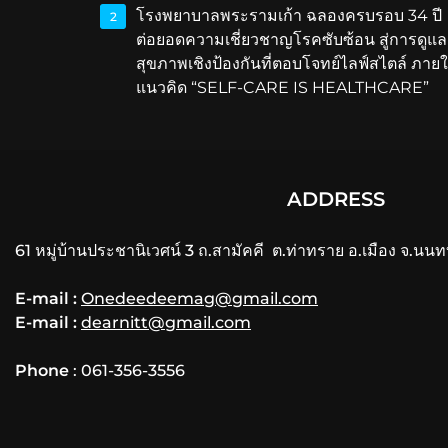
โรงพยาบาลพระรามเก้า ฉลองครบรอบ 34 ปี
2
ต่อยอดความเชี่ยวชาญโรคซับซ้อน สู่การดูแล
สุขภาพเชิงป้องกันที่ตอบโจทย์ไลฟ์สไตล์ ภายใ
แนวคิด “SELF-CARE IS HEALTHCARE”
ADDRESS
61 หมู่บ้านประชานิเวศน์ 3 ถ.สามัคคี ต.ท่าทราย อ.เมือง จ.นนท
E-mail :
Onedeedeemag@gmail.com
E-mail :
dearnitt@gmail.com
Phone
: 061-356-3556