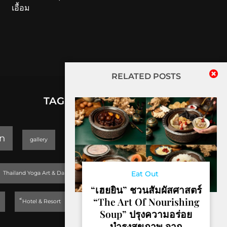
เอื้อม
RELATED POSTS
TAGS
lifestyle
n
gallery
GEOPARK
Trending
Eat Out
Thailand Yoga Art & Dance 2019
“เฮยยิน” ชวนสัมผัสศาสตร์
“The Art Of Nourishing
็Hotel & Resort
Soup” ปรุงความอร่อย
บำรุงสุขภาพ จาก