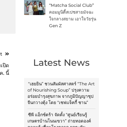
“Matcha Social Club”
คอมมูนิตี้สเปซสายมัจฉะ
ใจกลางสยาม เอาใจวัยรุ่น
Gen Z
t
Latest News
มเปิด
 นี้
“เฮยยิน” ชวนสัมผัสศาสตร์ “The Art
of Nourishing Soup” ปรุงความ
อร่อยบำรุงสุขภาพ จากภูมิปัญญาซุป
จีนกวางตุ้ง โดย “เชฟแจ็คกี้ ชาน”
ซีพี แอ็กซ์ตร้า จัดตั้ง “ศูนย์เรียนรู้
เกษตรบ้านโนนเขวา” ถ่ายทอดองค์