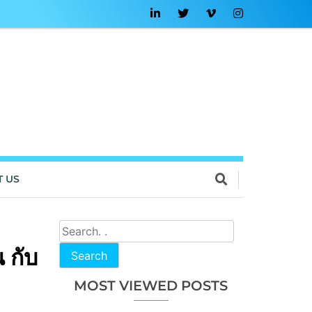
T US
 กับ
Search
MOST VIEWED POSTS