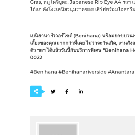
Gras, หมูโคจิบูตะ, Japanese Rib Eye A4 ฯลฯ 
ได้แก่ ดังโงะเหนียวนุ่มราดซอส เสิร์ฟพร้อมไอศก
เบนิฮานา ริเวอร์ไซด์
(
Benihana) พร้อมยกขบวนเช
เลี้ยงของคุณมากกว่าที่เคย ไม่ว่าจะวันเกิด, งานสัง
ตัว ฯลฯ ได้แล้ววันนี้กับบริการพิเศษ “
Benihana Ho
0022
#Benihana #Benihanariverside #Anantara