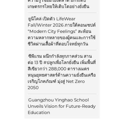
ความรู้ เชื่อมโยงตลาด ยกระดับ
เกษตรกรไทยให้เติบโตอย่างยั่งยืน
ยูนิโคล่ เปิดตัว LifeWear
Fall/Winter 2026 ภายใต้คอนเซปต์
“Modern City Feelings” สะท้อน
ความหลากหลายของผู้คนและการใช้
ชีวิตผ่านเสื้อผ้าที่ตอบโจทย์ทุกวัน
ซีพีแรม ผนึกกำลังทุกภาคส่วน สาน
ต่อ 13 ปี #ปลูกเพื่อโลกยั่งยืน เพิ่มพื้นที่
สีเขียวกว่า 288,000 ตารางเมตร
หนุนยุทธศาสตร์ด้านความยั่งยืนเครือ
เจริญโภคภัณฑ์ มุ่งสู่ Net Zero
2050
Guangzhou Yinghao School
Unveils Vision for Future-Ready
Education