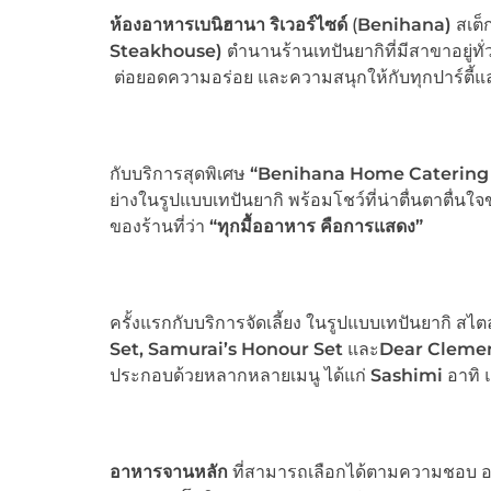
ห้องอาหารเบนิฮานา ริเวอร์ไซด์
(
Benihana)
สเต็ก
Steakhouse)
ตำนานร้านเทปันยากิที่มีสาขาอยู่
ต่อยอดความอร่อย และความสนุกให้กับทุกปาร์ตี้แ
กับบริการสุดพิเศษ
“Benihana Home Catering 
ย่างในรูปแบบเทปันยากิ พร้อมโชว์ที่น่าตื่นตาตื่น
ของร้านที่ว่า
“ทุกมื้ออาหาร คือการแสดง”
ครั้งแรกกับบริการจัดเลี้ยง ในรูปแบบเทปันยากิ สไตล
Set, Samurai’s Honour Set
และ
Dear Clemen
ประกอบด้วยหลากหลายเมนู ได้แก่
Sashimi
อาทิ 
อาหารจานหลัก
ที่สามารถเลือกได้ตามความชอบ อ