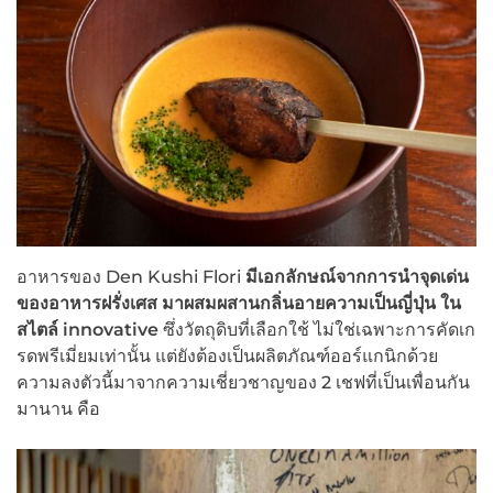
อาหารของ Den Kushi Flori
มีเอกลักษณ์จากการนำจุดเด่น
ของอาหารฝรั่งเศส มาผสมผสานกลิ่นอายความเป็นญี่ปุ่น ใน
สไตล์
innovative
ซึ่งวัตถุดิบที่เลือกใช้ ไม่ใช่เฉพาะการคัดเก
รดพรีเมี่ยมเท่านั้น แต่ยังต้องเป็นผลิตภัณฑ์ออร์แกนิกด้วย
ความลงตัวนี้มาจากความเชี่ยวชาญของ 2 เชฟที่เป็นเพื่อนกัน
มานาน คือ