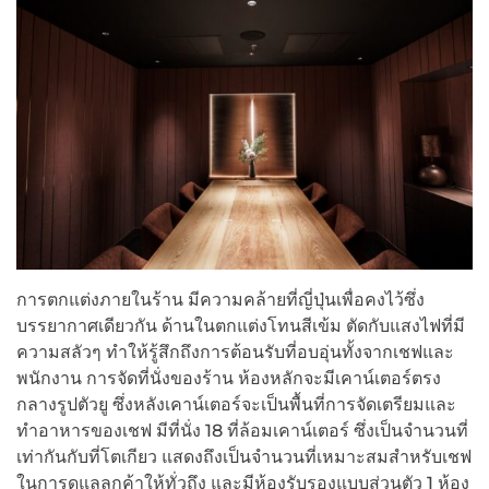
การตกแต่งภายในร้าน มีความคล้ายที่ญี่ปุ่นเพื่อคงไว้ซึ่ง
บรรยากาศเดียวกัน ด้านในตกแต่งโทนสีเข้ม ตัดกับแสงไฟที่มี
ความสลัวๆ ทำให้รู้สึกถึงการต้อนรับที่อบอุ่นทั้งจากเชฟและ
พนักงาน การจัดที่นั่งของร้าน ห้องหลักจะมีเคาน์เตอร์ตรง
กลางรูปตัวยู ซึ่งหลังเคาน์เตอร์จะเป็นพื้นที่การจัดเตรียมและ
ทำอาหารของเชฟ มีที่นั่ง 18 ที่ล้อมเคาน์เตอร์ ซึ่งเป็นจำนวนที่
เท่ากันกับที่โตเกียว แสดงถึงเป็นจำนวนที่เหมาะสมสำหรับเชฟ
ในการดูแลลูกค้าให้ทั่วถึง และมีห้องรับรองแบบส่วนตัว 1 ห้อง