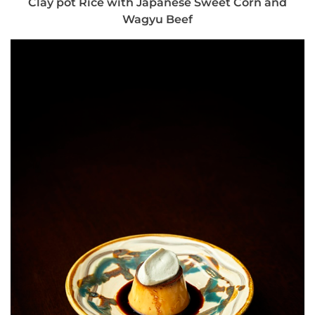
Clay pot Rice with Japanese Sweet Corn and
Wagyu Beef