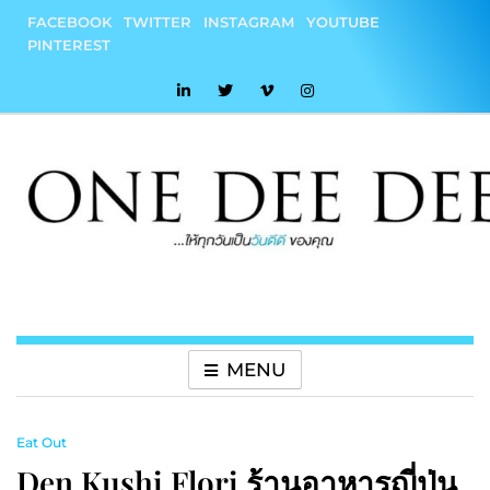
Skip
FACEBOOK
TWITTER
INSTAGRAM
YOUTUBE
to
PINTEREST
content
onedeedee
ให้ทุกวันเป็น "วันดีดี" ของคุณ
MENU
Eat Out
Den Kushi Flori ร้านอาหารญี่ปุ่น