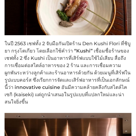
ในปี 2563 เชฟทั้ง 2 จับมือกันเปิดร้าน Den Kushi Flori ที่ชิบู
ยา กรุงโตเกียว โดยเลือกใช้คำว่า
“Kushi”
เชื่อมชื่อร้านของ
เชฟทั้ง 2 ซึ่ง Kushi เป็นอาหารที่เสิร์ฟแบบใช้ไม้เสียบ สื่อถึง
การเชื่อมต่อสไตล์อาหารของ 2 ร้าน และการเชื่อมความ
ผูกพันระหว่างลูกค้าและร้านอาหารด้วยกัน ด้วยเมนูที่เสิร์ฟใน
รูปแบบคอร์ส ซึ่งเรียกการจัดและเสิร์ฟอาหารที่เป็นเอกลักษณ์
นี้ว่า
innovative cuisine
อันมีความคล้ายคลึงกับสไตล์ไค
เซกิ (kaiseki) แต่ถูกนำเสนอในรูปแบบที่แปลกใหม่และน่า
สนใจยิ่งขึ้น