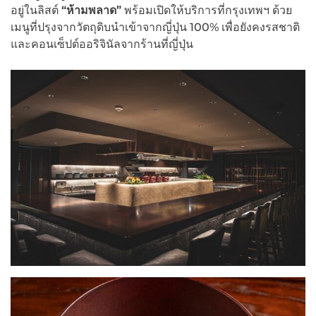
อยู่ในลิสต์
“
ห้ามพลาด
”
พร้อมเปิดให้บริการที่กรุงเทพฯ ด้วย
เมนูที่ปรุงจากวัตถุดิบนำเข้าจากญี่ปุ่น 100% เพื่อยังคงรสชาติ
และคอนเซ็ปต์ออริจินัลจากร้านที่ญี่ปุ่น