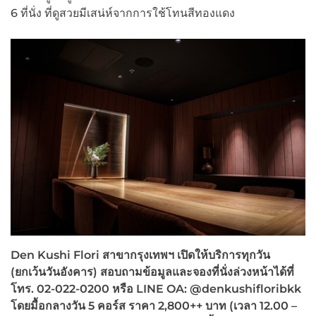
6 ที่นั่ง ที่ดูสวยมีเสน่ห์จากการใช้โทนสีทองแดง
Den Kushi Flori สาขากรุงเทพฯ เปิดให้บริการทุกวัน
(
ยกเว้นวันอังคาร) สอบถามข้อมูลและจองที่นั่งล่วงหน้าได้ที่
โทร.
02-022-0200
หรือ
LINE OA: @denkushifloribkk
โดยมื้อกลางวัน
5
คอร์ส ราคา
2,800++
บาท
(เวลา 12.00 –