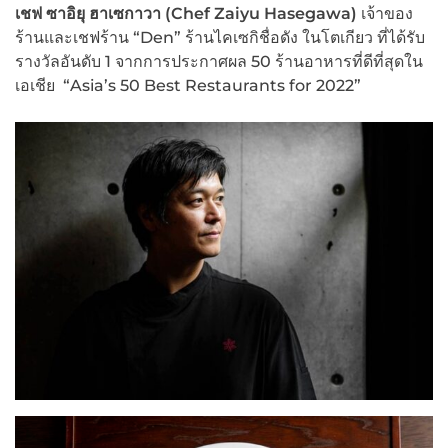
เชฟ ซาอิยุ ฮาเซกาวา (Chef Zaiyu Hasegawa)
เจ้าของ
ร้านและเชฟร้าน “Den” ร้านไคเซกิชื่อดัง ในโตเกียว ที่ได้รับ
รางวัลอันดับ 1 จากการประกาศผล 50 ร้านอาหารที่ดีที่สุดใน
เอเชีย “Asia’s 50 Best Restaurants for 2022”