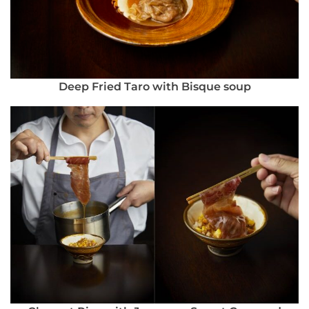
Deep Fried Taro with Bisque soup