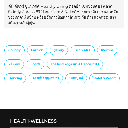
ดีนี่ ดีลักซ์ ชูแนวคิด Healthy Living ตอกย้ำแชมป์อันดับ 1 ตลาด
Elderly Care ส่งซีรีส์ใหม่ ‘Care & Relax’ ช่วยยกระดับการนอนหลับ
ของทุกคนในบ้าน พร้อมจัดการปัญหากลิ่นตามวัย ด้วยนวัตกรรมสาร
สกัดลูกพลับญี่ปุ่น
Country
Fashion
gallery
GEOPARK
lifestyle
Review
Sports
Thailand Yoga Art & Dance 2019
Trending
ครัวเจ๊ง้อ สุขุมวิท 20
เพชรบูรณ์
็Hotel & Resort
HEALTH-WELLNESS