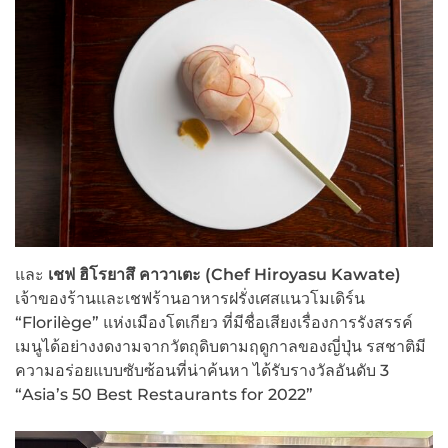
และ
เชฟ ฮิโรยาสึ คาวาเตะ (Chef Hiroyasu Kawate)
เจ้าของร้านและเชฟร้านอาหารฝรั่งเศสแนวโมเดิร์น
“Florilège” แห่งเมืองโตเกียว ที่มีชื่อเสียงเรื่องการรังสรรค์
เมนูได้อย่างงดงามจากวัตถุดิบตามฤดูกาลของญี่ปุ่น รสชาติมี
ความอร่อยแบบซับซ้อนที่น่าค้นหา ได้รับรางวัลอันดับ 3
“Asia’s 50 Best Restaurants for 2022”