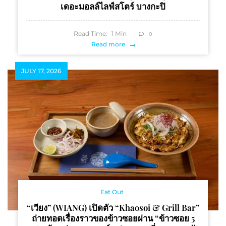
เดอะมอลล์ไลฟ์สโตร์ บางกะปิ
Read Time:
1
Min
0
Read more
JULY 17, 2026
Eat Out
“เวียง” (WIANG) เปิดตัว “Khaosoi & Grill Bar”
ถ่ายทอดเรื่องราวของข้าวซอยผ่าน “ข้าวซอย 5