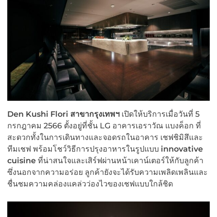
Den Kushi Flori
สาขากรุงเทพฯ
เปิดให้บริการเมื่อวันที่ 5
กรกฎาคม 2566 ตั้งอยู่ที่ชั้น LG อาคารเอราวัณ แบงค็อก ที่
สะดวกทั้งในการเดินทางและจอดรถในอาคาร เชฟชิมิสึและ
ทีมเชฟ พร้อมโชว์วิธีการปรุงอาหารในรูปแบบ
innovative
cuisine
ที่น่าสนใจและเสิร์ฟผ่านหน้าเคาน์เตอร์ให้กับลูกค้า
ซึ่งนอกจากความอร่อย ลูกค้ายังจะได้รับความเพลิดเพลินและ
ชื่นชมความคล่องแคล่วว่องไวของเชฟแบบใกล้ชิด