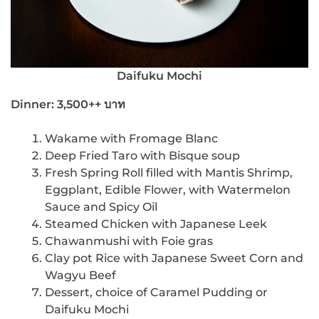
Daifuku Mochi
Dinner: 3,500++ บาท
Wakame with Fromage Blanc
Deep Fried Taro with Bisque soup
Fresh Spring Roll filled with Mantis Shrimp,
Eggplant, Edible Flower, with Watermelon
Sauce and Spicy Oil
Steamed Chicken with Japanese Leek
Chawanmushi with Foie gras
Clay pot Rice with Japanese Sweet Corn and
Wagyu Beef
Dessert, choice of Caramel Pudding or
Daifuku Mochi