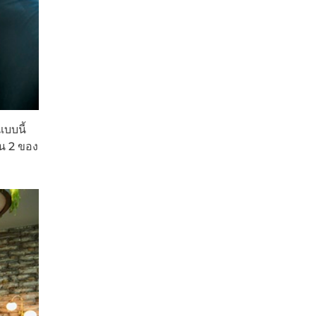
แบบนี้
้น 2 ของ