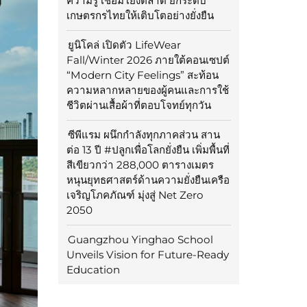
ความรู้ เชื่อมโยงตลาด ยกระดับ
เกษตรกรไทยให้เติบโตอย่างยั่งยืน
ยูนิโคล่ เปิดตัว LifeWear
Fall/Winter 2026 ภายใต้คอนเซปต์
“Modern City Feelings” สะท้อน
ความหลากหลายของผู้คนและการใช้
ชีวิตผ่านเสื้อผ้าที่ตอบโจทย์ทุกวัน
ซีพีแรม ผนึกกำลังทุกภาคส่วน สาน
ต่อ 13 ปี #ปลูกเพื่อโลกยั่งยืน เพิ่มพื้นที่
สีเขียวกว่า 288,000 ตารางเมตร
หนุนยุทธศาสตร์ด้านความยั่งยืนเครือ
เจริญโภคภัณฑ์ มุ่งสู่ Net Zero
2050
Guangzhou Yinghao School
Unveils Vision for Future-Ready
Education