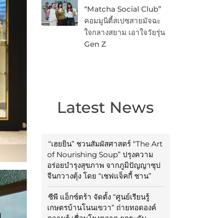
“Matcha Social Club”
คอมมูนิตี้สเปซสายมัจฉะ
ใจกลางสยาม เอาใจวัยรุ่น
Gen Z
Latest News
“เฮยยิน” ชวนสัมผัสศาสตร์ “The Art
of Nourishing Soup” ปรุงความ
อร่อยบำรุงสุขภาพ จากภูมิปัญญาซุป
จีนกวางตุ้ง โดย “เชฟแจ็คกี้ ชาน”
ซีพี แอ็กซ์ตร้า จัดตั้ง “ศูนย์เรียนรู้
เกษตรบ้านโนนเขวา” ถ่ายทอดองค์