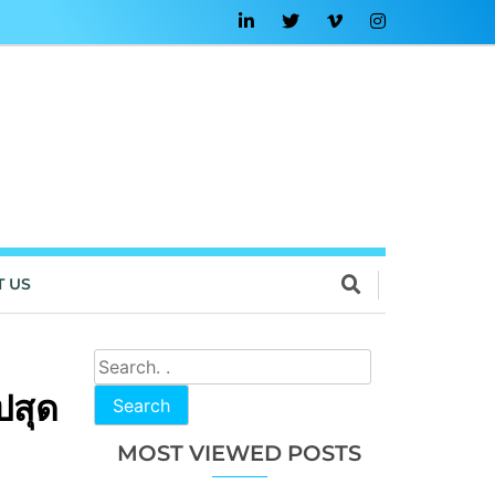
T US
ปสุด
Search
MOST VIEWED POSTS