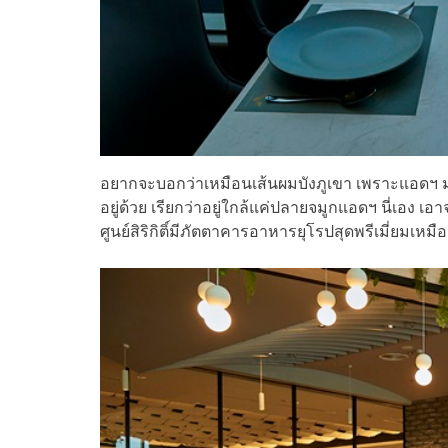
อยากจะบอกว่าเหมือนเส้นผมบังภูเขา เพราะแอดฯ มาที่
อยู่ด้วย เรียกว่าอยู่ใกล้แค่ปลายจมูกแอดฯ นี่เอง เอ
ศูนย์สิริกิติ์มีภัตตาคารอาหารยุโรปสุดพรีเมี่ยมเหมื