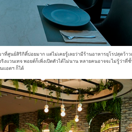
ศูนย์สิริกิติ์บ่อยมาก แต่ไม่เคยรู้เลยว่ามีร้านอาหารยุโรปสุดว้าว
าจริงแวนเทจ พอยต์ก็เพิ่งเปิดตัวได้ไม่นาน หลายคนอาจจะไม่รู้ว่าที่ชั
อนแอดฯ ก็ได้