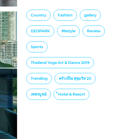
Country
Fashion
gallery
GEOPARK
lifestyle
Review
Sports
Thailand Yoga Art & Dance 2019
Trending
ครัวเจ๊ง้อ สุขุมวิท 20
เพชรบูรณ์
็Hotel & Resort