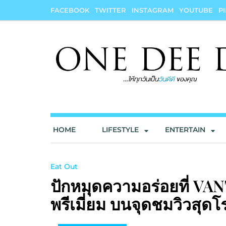
Skip
FACEBOOK
TWITTER
INSTAGRAM
YOUTUBE
P
to
content
onedeedee
ให้ทุกวันเป็น "วันดีดี" ของคุณ
HOME
LIFESTYLE
ENTERTAIN
Eat Out
ปักหมุดความอร่อยที่ VA
พรีเมี่ยม บนจุดชมวิวสุด