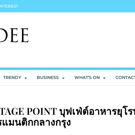
INTEREST
TRENDY
BUSINESS
WHAT’S ON
CONTAC
NTAGE POINT บุฟเฟ่ต์อาหารยุโร
โรแมนติกกลางกรุง