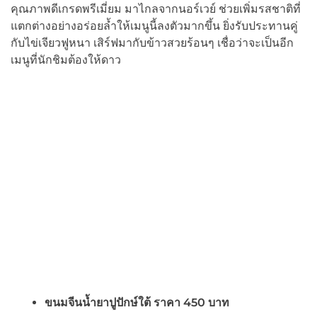
คุณภาพดีเกรดพรีเมี่ยม มาไกลจากนอร์เวย์ ช่วยเพิ่มรสชาติที่
แตกต่างอย่างอร่อยล้ำให้เมนูนี้ลงตัวมากขึ้น ยิ่งรับประทานคู่
กับไข่เจียวฟูหนา เสิร์ฟมากับข้าวสวยร้อนๆ เชื่อว่าจะเป็นอีก
เมนูที่นักชิมต้องให้ดาว
ขนมจีนน้ำยาปูปักษ์ใต้ ราคา
450 บาท