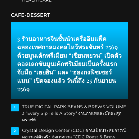
HEALTHCARE”
CAFE-DESSERT
3 ร้านอาหารจีนชั้นนำเครืออิมแพ็ค
ฉลองเทศกาลมงคลไหว้พระจันทร์ 2569
ด้วยมูนเค้กพรีเมียม “เซียนหยวน” เปิดตัว
คอลเลกชันมูนเค้กพรีเมียมเป็นครั้งแรก
จับมือ “เฮยยิน” และ “ฮ่องกงฟิชเชอร์
แมน” เปิดจองแล้ว วันนี้ถึง 25 กันยายน
2569
TRUE DIGITAL PARK BEANS & BREWS VOLUME
1
3 “Every Sip Tells A Story” งานกาแฟและมัทฉะสุด
คราฟท์
Crystal Design Center (CDC) ชวนเปิดประสบการณ์
2
คอกาแฟตัวจริง จัดเทศกาล “CDC Roast & Brew