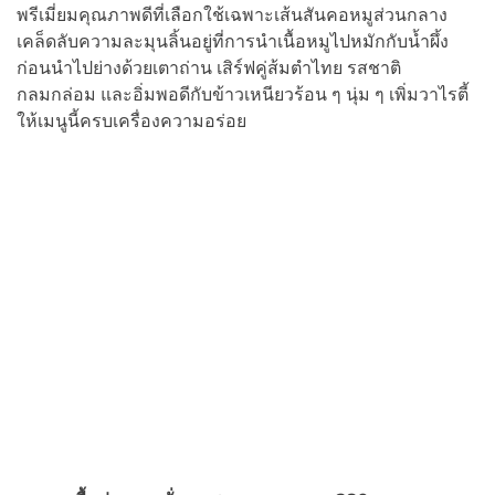
พรีเมี่ยมคุณภาพดีที่เลือกใช้เฉพาะเส้นสันคอหมูส่วนกลาง
เคล็ดลับความละมุนลิ้นอยู่ที่การนำเนื้อหมูไปหมักกับน้ำผึ้ง
ก่อนนำไปย่างด้วยเตาถ่าน เสิร์ฟคู่ส้มตำไทย รสชาติ
กลมกล่อม และอิ่มพอดีกับข้าวเหนียวร้อน ๆ นุ่ม ๆ เพิ่มวาไรตี้
ให้เมนูนี้ครบเครื่องความอร่อย