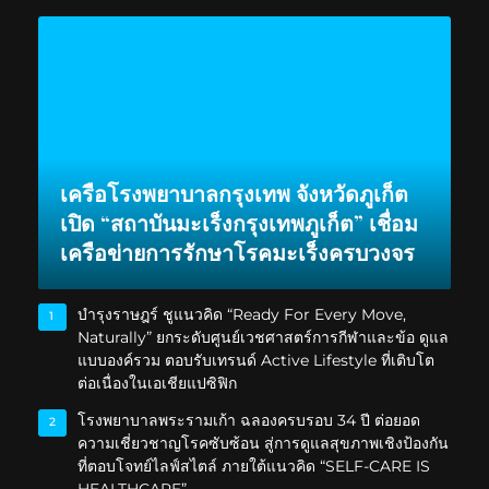
เครือโรงพยาบาลกรุงเทพ จังหวัดภูเก็ต
เปิด “สถาบันมะเร็งกรุงเทพภูเก็ต” เชื่อม
เครือข่ายการรักษาโรคมะเร็งครบวงจร
บำรุงราษฎร์ ชูแนวคิด “Ready For Every Move,
1
Naturally” ยกระดับศูนย์เวชศาสตร์การกีฬาและข้อ ดูแล
แบบองค์รวม ตอบรับเทรนด์ Active Lifestyle ที่เติบโต
ต่อเนื่องในเอเชียแปซิฟิก
โรงพยาบาลพระรามเก้า ฉลองครบรอบ 34 ปี ต่อยอด
2
ความเชี่ยวชาญโรคซับซ้อน สู่การดูแลสุขภาพเชิงป้องกัน
ที่ตอบโจทย์ไลฟ์สไตล์ ภายใต้แนวคิด “SELF-CARE IS