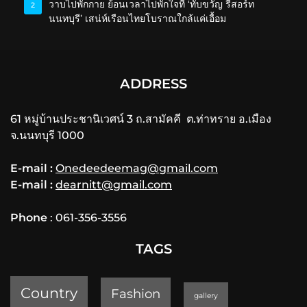
วาบไปพักกาย ย้อนเวลาไปพักใจที่ ‘ทับขวัญ รีสอร์ท
2
นนทบุรี’ เสน่ห์เรือนไทยโบราณใกล้แค่เอื้อม
ADDRESS
61 หมู่บ้านประชานิเวศน์ 3 ถ.สามัคคี ต.ท่าทราย อ.เมือง
จ.นนทบุรี 1000
E-mail :
Onedeedeemag@gmail.com
E-mail :
dearnitt@gmail.com
Phone
: 061-356-3556
TAGS
Country
Fashion
gallery