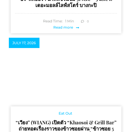
เดอะมอลล์ไลฟ์สโตร์ บางกะปิ
Read Time:
1
Min
0
Read more
JULY 17, 2026
Eat Out
“เวียง” (WIANG) เปิดตัว “Khaosoi & Grill Bar”
ถ่ายทอดเรื่องราวของข้าวซอยผ่าน “ข้าวซอย 5