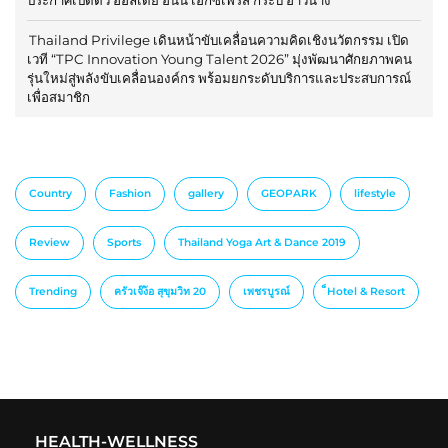
ประกาศเปิดตัว ฮอลิเดย์ อินน์ เอ็กซ์เพรส กระบี่ อ่าวนาง
Thailand Privilege เดินหน้าขับเคลื่อนความคิดเชิงนวัตกรรม เปิด
เวที “TPC Innovation Young Talent 2026” มุ่งพัฒนาศักยภาพคน
รุ่นใหม่สู่พลังขับเคลื่อนองค์กร พร้อมยกระดับบริการและประสบการณ์
เพื่อสมาชิก
Country
Fashion
gallery
GEOPARK
lifestyle
Review
Sports
Thailand Yoga Art & Dance 2019
Trending
ครัวเจ๊ง้อ สุขุมวิท 20
เพชรบูรณ์
็Hotel & Resort
HEALTH-WELLNESS