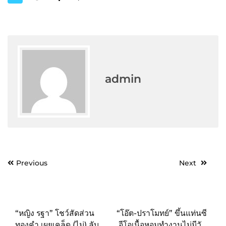
admin
Post
Previous
Next
navigation
“หญิง รฐา” โชว์สัดส่วน
“โอ๊ต-ปราโมทย์” ขึ้นแท่นซี
ทองคำ เผยเคล็ด (ไม่) ลับ
อีโอเนื้อหอมทำงานไม่มีวัน