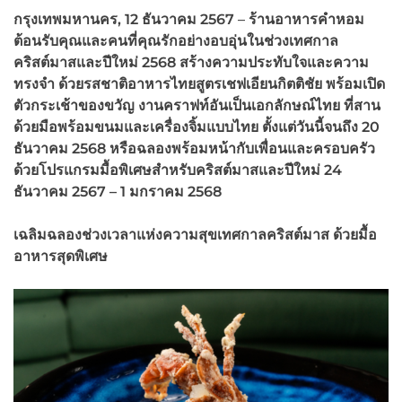
กรุงเทพ
มหานคร
,
12
ธันวาคม
2567
–
ร้านอาหาร
คำหอม
ต้อนรับคุณและคนที่คุณรักอย่างอบอุ่น
ในช่วงเทศกาล
คริสต์มาสและปีใหม่ 2568 สร้างความประทับใจและความ
ทรงจำ ด้วยรสชาติอาหารไทยสูตรเชฟเอียนกิตติชัย พร้อมเปิด
ตัวกระเช้าของขวัญ งานคราฟท์อันเป็นเอกลักษณ์ไทย ที่สาน
ด้วยมือพร้อมขนมและเครื่องจิ้มแบบไทย ตั้งแต่วันนี้จนถึง 20
ธันวาคม 2568 หรือฉลองพร้อมหน้ากับเพื่อนและครอบครัว
ด้วยโปรแกรมมื้อพิเศษสำหรับคริสต์มาสและปีใหม่ 24
ธันวาคม 2567 – 1 มกราคม 2568
เฉลิมฉลองช่วงเวลาแห่งความสุขเทศกาลคริสต์มาส ด้วยมื้อ
อาหารสุดพิเศษ