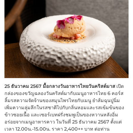
25 ธันวาคม 2567 มื้อกลางวันอาหารไทยวันคริสต์มาส
เปิด
กล่องของขวัญฉลองวันคริสต์มากับเมนูอาหารไทย 6 คอร์ส
ลิ้มรสความจัดจ้านของสมุนไพรไทยกับเมนู ยำส้มฉุนปูนิ่ม
เพิ่มความลุ่มลึกในรสชาติไปกับกลิ่นหอมและรสเข้มข้นของ
ข้าวซอยเนื้อ และเซอร์เบทฝรั่งชมพูเป็นของหวานหลังอิ่ม
อร่อยจากเมนูอาหารคาว
ในวันที่ 25 ธันวาคม 2567 ตั้งแต่
เวลา 12.00น.-15.00น. ราคา 2,400++ บาท ต่อท่าน