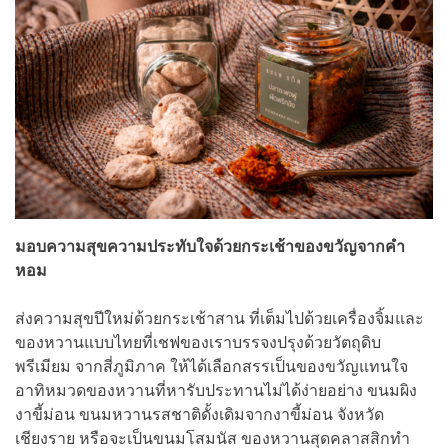
มอบความสุขความประทับใจด้วย
กระเช้าของขวัญจากคำ
หอม
ส่งความสุขปีใหม่ด้วยกระเช้าสาน ที่เต็มไปด้วยเครื่องจิ้มและ
ของหวานแบบไทยที่เชฟของเราบรรจงปรุงด้วยวัตถุดิบ
พรีเมียม จากสี่ภูมิภาค ให้ได้เลือกสรรเป็นของขวัญแทนใจ
อาทิหมวดของหวานที่หารับประทานไม่ได้ง่ายอย่าง ขนมผิง
งาขี้ม่อน ขนมหวานรสชาติดั้งเดิมจากงาขี้ม่อน จังหวัด
เชียงราย หรือจะเป็นขนมโสมนัส ของหวานสุดคลาสสิกทำ