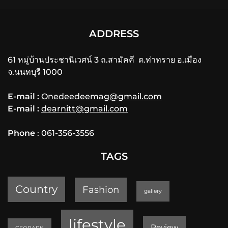
ADDRESS
61 หมู่บ้านประชานิเวศน์ 3 ถ.สามัคคี ต.ท่าทราย อ.เมือง
จ.นนทบุรี 1000
E-mail :
Onedeedeemag@gmail.com
E-mail :
dearnitt@gmail.com
Phone
: 061-356-3556
TAGS
Country
Fashion
gallery
lifestyle
Review