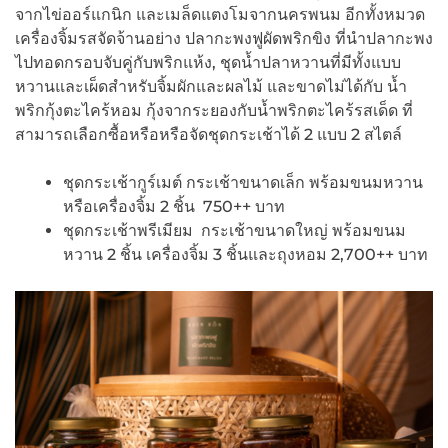
จากไข่ออร์แกนิก และเมล็ดแตงโมจากนครพนม อีกทั้งหมวด
เครื่องจิ้มรสจัดจ้านอย่าง ปลากะพงฟูผัดพริกขิง ที่นำปลากะพง
ไปทอดกรอบจับคู่กับพริกแห้ง, ชุดน้ำปลาหวานที่มีทั้งแบบ
หวานและเผ็ดสำหรับจิ้มผักและผลไม้ และขาดไม่ได้กับ น้ำ
พริกกุ้งตะไคร้หอม กุ้งจากระยองกับน้ำพริกตะไคร้รสเด็ด ที่
สามารถเลือกซื้อหรือหรือจัดชุดกระเช้าได้ 2 แบบ 2 สไตล์
ชุดกระเช้ากูร์เมต์ กระเช้าขนาดเล็ก พร้อมขนมหวาน
หรือเครื่องจิ้ม 2 ชิ้น 750++ บาท
ชุดกระเช้าพรีเมียม กระเช้าขนาดใหญ่ พร้อมขนม
หวาน 2 ชิ้น เครื่องจิ้ม 3 ชิ้นและถุงหอม 2,700++ บาท