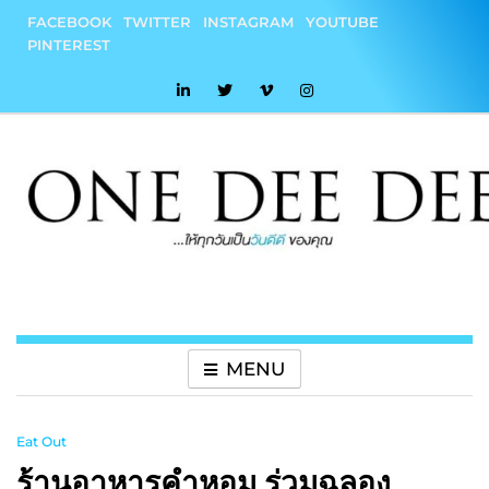
Skip
FACEBOOK
TWITTER
INSTAGRAM
YOUTUBE
to
PINTEREST
content
onedeedee
ให้ทุกวันเป็น "วันดีดี" ของคุณ
MENU
Eat Out
ร้านอาหารคำหอม ร่วมฉลอง