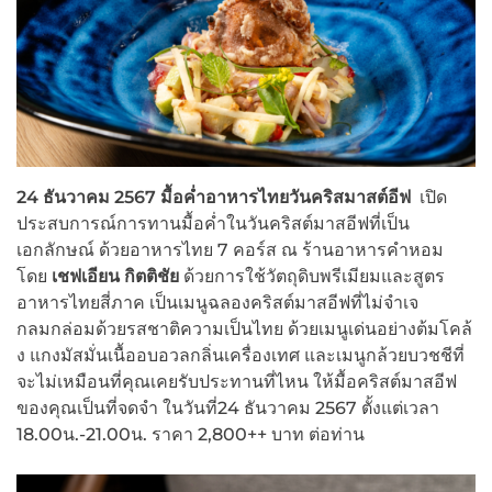
24 ธันวาคม 2567 มื้อค่ำอาหารไทยวันคริสมาสต์อีฟ
เปิด
ประสบการณ์การทานมื้อค่ำในวันคริสต์มาสอีฟที่เป็น
เอกลักษณ์ ด้วยอาหารไทย 7 คอร์ส ณ ร้านอาหารคำหอม
โดย
เชฟเอียน กิตติชัย
ด้วยการใช้วัตถุดิบพรีเมียมและสูตร
อาหารไทยสี่ภาค เป็นเมนูฉลองคริสต์มาสอีฟที่ไม่จำเจ
กลมกล่อมด้วยรสชาติความเป็นไทย ด้วยเมนูเด่นอย่างต้มโคล้
ง แกงมัสมั่นเนื้ออบอวลกลิ่นเครื่องเทศ และเมนูกล้วยบวชชีที่
จะไม่เหมือนที่คุณเคยรับประทานที่ไหน ให้มื้อคริสต์มาสอีฟ
ของคุณเป็นที่จดจำ
ในวันที่24 ธันวาคม 2567 ตั้งแต่เวลา
18.00น.-21.00น. ราคา 2,800++ บาท ต่อท่าน