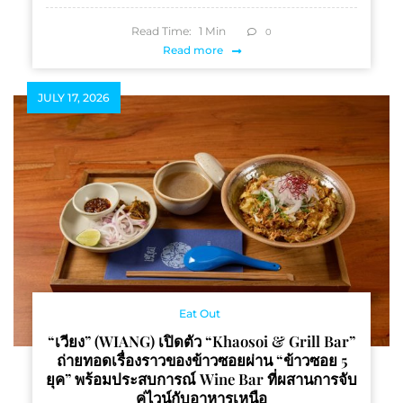
Read Time:
1
Min
0
Read more
JULY 17, 2026
Eat Out
“เวียง” (WIANG) เปิดตัว “Khaosoi & Grill Bar”
ถ่ายทอดเรื่องราวของข้าวซอยผ่าน “ข้าวซอย 5
ยุค” พร้อมประสบการณ์ Wine Bar ที่ผสานการจับ
คู่ไวน์กับอาหารเหนือ