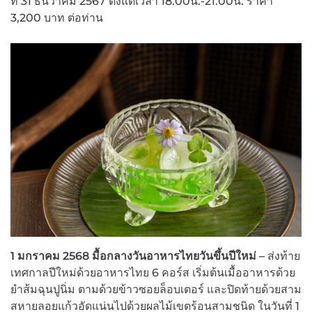
ที่ 31 ธันวาคม 2567 ตั้งแต่เวลา 18.00น.-21.00น. ราคา
3,200 บาท ต่อท่าน
1 มกราคม 2568 มื้อกลางวันอาหารไทยวันขึ้นปีใหม่ –
ส่งท้าย
เทศกาลปีใหม่ด้วยอาหารไทย 6 คอร์ส เริ่มต้นเมื้ออาหารด้วย
ยำส้มฉุนปูนิ่ม ตามด้วยข้าวซอยล็อบเตอร์ และปิดท้ายด้วยสาม
สหายลอยแก้วอัดแน่นไปด้วยผลไม้เขตร้อนสามชนิด ในวันที่ 1