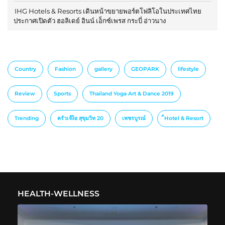
IHG Hotels & Resorts เดินหน้าขยายพอร์ตโฟลิโอในประเทศไทย
ประกาศเปิดตัว ฮอลิเดย์ อินน์ เอ็กซ์เพรส กระบี่ อ่าวนาง
Country
Fashion
gallery
GEOPARK
lifestyle
Review
Sports
Thailand Yoga Art & Dance 2019
Trending
ครัวเจ๊ง้อ สุขุมวิท 20
เพชรบูรณ์
็Hotel & Resort
HEALTH-WELLNESS