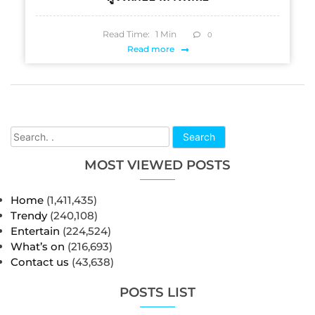
Read Time:
1
Min
0
Read more
Search
MOST VIEWED POSTS
Home
(1,411,435)
Trendy
(240,108)
Entertain
(224,524)
What’s on
(216,693)
Contact us
(43,638)
POSTS LIST