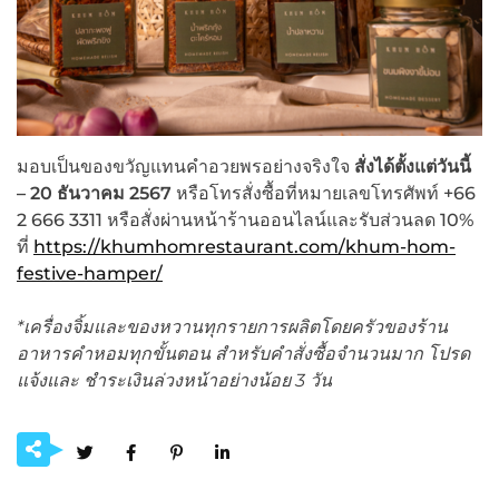
มอบเป็นของขวัญแทนคำอวยพรอย่างจริงใจ
สั่งได้ตั้งแต่วันนี้
– 20 ธันวาคม 2567
หรือโทรสั่งซื้อที่หมายเลขโทรศัพท์ +66
2 666 3311 หรือสั่งผ่านหน้าร้านออนไลน์และรับส่วนลด 10%
ที่
https://khumhomrestaurant.com/khum-hom-
festive-hamper/
*
เครื่องจิ้มและของหวานทุกรายการผลิตโดยครัวของร้าน
อาหารคำหอมทุกขั้นตอน สำหรับคำสั่งซื้อจำนวนมาก โปรด
แจ้งและ ชำระเงินล่วงหน้าอย่างน้อย 3 วัน