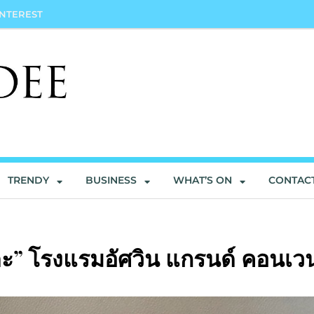
INTEREST
TRENDY
BUSINESS
WHAT’S ON
CONTAC
โดะ” โรงแรมอัศวิน แกรนด์ คอนเวน