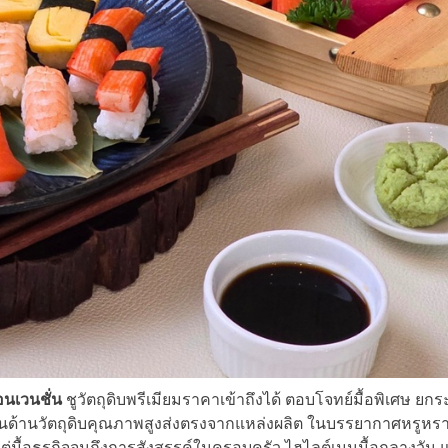
นเวนชั่น
ชูวัตถุดิบพรีเมียมราคาเข้าถึงได้ ตอบโจทย์มื้อพิเศษ ยกร
นด้านวัตถุดิบคุณภาพสูงส่งตรงจากแหล่งผลิต ในบรรยากาศหรูหรา
่มื้อธุรกิจจนถึงการสังสรรค์ในครอบครัว ไฮไลต์เมนูมื้อกลางวัน แ