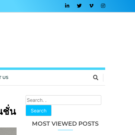
T US
ชั่น
Search
MOST VIEWED POSTS