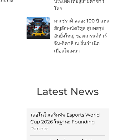
ประเทศไทยสู่สายตาชาว
โลก
มาเซราติ ฉลอง 100 ปี แห่ง
สัญลักษณ์ตรีศูล สู่บทสรุป
อันยิ่งใหญ่ ของแกรนด์ทัวร์
จีน-อิตาลี ณ ถิ่นกำเนิด
เมืองโมเดนา
Latest News
เลอโนโวเสริมทัพ Esports World
Cup 2026 ในฐานะ Founding
Partner