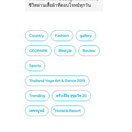
ชีวิตผ่านเสื้อผ้าที่ตอบโจทย์ทุกวัน
Country
Fashion
gallery
GEOPARK
lifestyle
Review
Sports
Thailand Yoga Art & Dance 2019
Trending
ครัวเจ๊ง้อ สุขุมวิท 20
เพชรบูรณ์
็Hotel & Resort