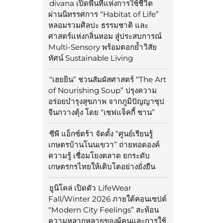
divana เปิดพื้นที่แห่งการใช้ชีวิต
ผ่านนิทรรศการ “Habitat of Life”
หลอมรวมศิลปะ ธรรมชาติ และ
ศาสตร์แห่งกลิ่นหอม สู่ประสบการณ์
Multi-Sensory พร้อมตอกย้ำวิสัย
ทัศน์ Sustainable Living
“เฮยยิน” ชวนสัมผัสศาสตร์ “The Art
of Nourishing Soup” ปรุงความ
อร่อยบำรุงสุขภาพ จากภูมิปัญญาซุป
จีนกวางตุ้ง โดย “เชฟแจ็คกี้ ชาน”
ซีพี แอ็กซ์ตร้า จัดตั้ง “ศูนย์เรียนรู้
เกษตรบ้านโนนเขวา” ถ่ายทอดองค์
ความรู้ เชื่อมโยงตลาด ยกระดับ
เกษตรกรไทยให้เติบโตอย่างยั่งยืน
ยูนิโคล่ เปิดตัว LifeWear
Fall/Winter 2026 ภายใต้คอนเซปต์
“Modern City Feelings” สะท้อน
ความหลากหลายของผู้คนและการใช้