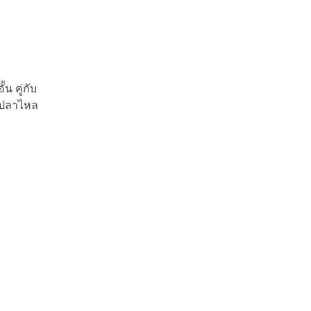
้น คู่กับ
้าปลาไหล