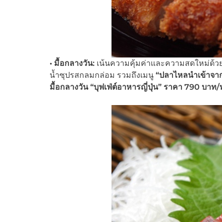
• มื้อกลางวัน:
เน้นความคุ้มค่าและความสดใหม่ด้ว
น้ำซุปรสกลมกล่อม รวมถึงเมนู
“ปลาไหลนำเข้าจากญ
มื้อกลางวัน
“บุฟเฟ่ต์อาหารญี่ปุ่น”
ราคา
790
บาท
/