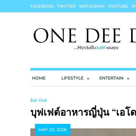
Skip
FACEBOOK
TWITTER
INSTAGRAM
YOUTUBE
P
to
content
onedeedee
ให้ทุกวันเป็น "วันดีดี" ของคุณ
HOME
LIFESTYLE
ENTERTAIN
Eat Out
บุฟเฟต์อาหารญี่ปุ่น “เอ
MAY 20, 2026