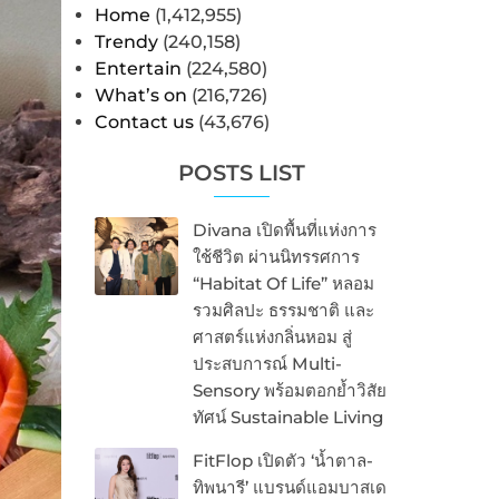
Home
(1,412,955)
Trendy
(240,158)
Entertain
(224,580)
What’s on
(216,726)
Contact us
(43,676)
POSTS LIST
Divana เปิดพื้นที่แห่งการ
ใช้ชีวิต ผ่านนิทรรศการ
“Habitat Of Life” หลอม
รวมศิลปะ ธรรมชาติ และ
ศาสตร์แห่งกลิ่นหอม สู่
ประสบการณ์ Multi-
Sensory พร้อมตอกย้ำวิสัย
ทัศน์ Sustainable Living
FitFlop เปิดตัว ‘น้ำตาล-
ทิพนารี’ แบรนด์แอมบาสเด