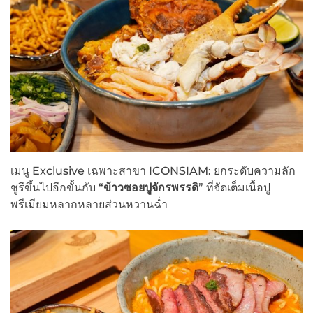
เมนู Exclusive เฉพาะสาขา ICONSIAM: ยกระดับความลัก
ชูรีขึ้นไปอีกขั้นกับ “
ข้าวซอยปูจักรพรรดิ
” ที่จัดเต็มเนื้อปู
พรีเมียมหลากหลายส่วนหวานฉ่ำ