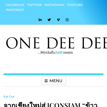
Skip
FACEBOOK
TWITTER
INSTAGRAM
YOUTUBE
to
PINTEREST
content
onedeedee
ให้ทุกวันเป็น "วันดีดี" ของคุณ
MENU
Eat Out
จากเชียงใหม่สู่ ICONSIAM “ข้าว