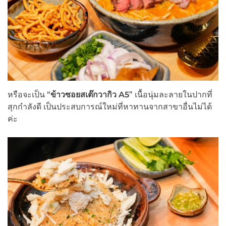
หรือจะเป็น “
ข้าวซอยสเต๊กวากิว
A5
” เนื้อนุ่มละลายในปากที่
สุกกำลังดี เป็นประสบการณ์ใหม่ที่หาทานจากสาขาอื่นไม่ได้
ค่ะ