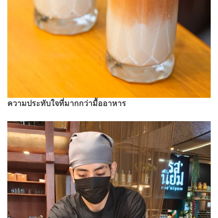
ความประทับใจที่มากกว่ามื้ออาหาร