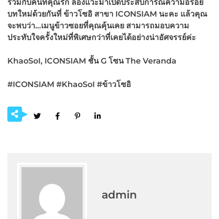
ร่วมกับคนที่คุณรัก ลองแวะมาเปิดประสบการณ์ความอร่อย
บทใหม่ด้วยกันที่ ข้าวโซอิ สาขา ICONSIAM
นะคะ แล้วคุณ
จะพบว่า…เมนูข้าวซอยที่คุณคุ้นเคย สามารถมอบความ
ประทับใจครั้งใหม่ที่พิเศษกว่าที่เคยได้อย่างน่าอัศจรรย์ค่ะ
KhaoSoI, ICONSIAM
ชั้น G
โซน The Veranda
#ICONSIAM #KhaoSoI #
ข้าวโซอิ
admin