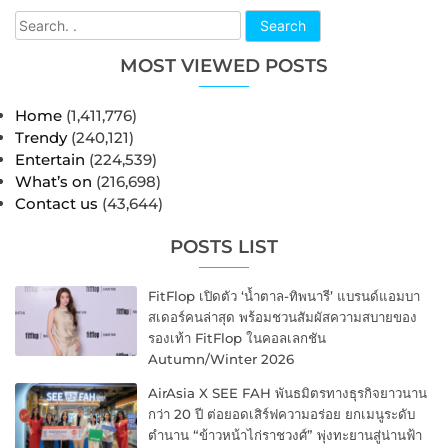
Search
MOST VIEWED POSTS
Home
(1,411,776)
Trendy
(240,121)
Entertain
(224,539)
What’s on
(216,698)
Contact us
(43,644)
POSTS LIST
FitFlop เปิดตัว ‘น้ำตาล-ทิพนารี’ แบรนด์แอมบา
สเดอร์คนล่าสุด พร้อมชวนสัมผัสความสบายของ
รองเท้า FitFlop ในคอลเลกชัน
Autumn/Winter 2026
AirAsia X SEE FAH พันธมิตรทางธุรกิจยาวนาน
กว่า 20 ปี ต่อยอดเสิร์ฟความอร่อย ยกเมนูระดับ
ตำนาน “ข้าวหน้าไก่ราชวงศ์” พุ่งทะยานสู่น่านฟ้า