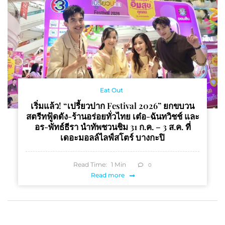
Eat Out
เริ่มแล้ว! “เปรี้ยวปาก Festival 2026” ยกขบวน
สตรีทฟู้ดดัง-ร้านอร่อยทั่วไทย เต๋อ-ฉันทวิชช์ และ
อร-พัทธ์ธีรา นำทัพชวนชิม 31 ก.ค. – 3 ส.ค. ที่
เดอะมอลล์ไลฟ์สโตร์ บางกะปิ
Read Time:
1
Min
0
Read more