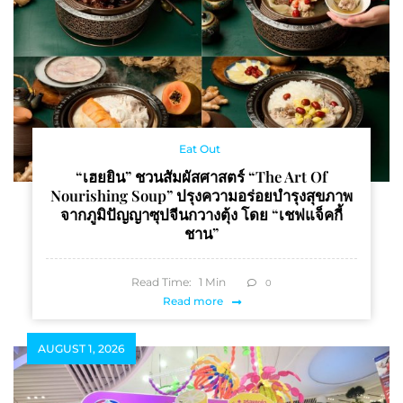
Eat Out
“เฮยยิน” ชวนสัมผัสศาสตร์ “The Art Of
Nourishing Soup” ปรุงความอร่อยบำรุงสุขภาพ
จากภูมิปัญญาซุปจีนกวางตุ้ง โดย “เชฟแจ็คกี้
ชาน”
Read Time:
1
Min
0
Read more
AUGUST 1, 2026