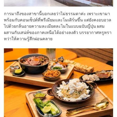
การมาถึงของสาขานี้บอกเลยว่าไม่ธรรมดาค่ะ เพราะเขามา
พร้อมกับคอนเซ็ปต์ที่พรีเมียมและโมเดิร์นขึ้น แต่ยังคงอบอวล
ไปด้วยกลิ่นอายความละเมียดละไมในแบบฉบับญี่ปุ่น ผสม
ผสานกับเสน่ห์ของภาคเหนือได้อย่างลงตัว บรรยากาศหรูหรา
ทว่าให้ความรู้สึกผ่อนคลาย