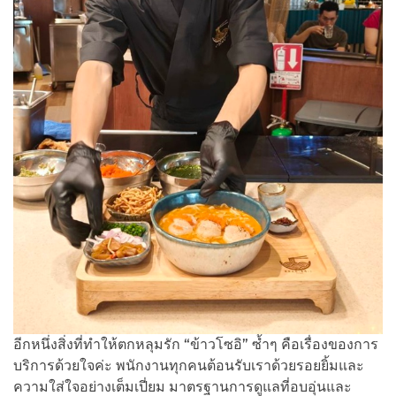
อีกหนึ่งสิ่งที่ทำให้ตกหลุมรัก “ข้าวโซอิ” ซ้ำๆ คือเรื่องของการ
บริการด้วยใจค่ะ พนักงานทุกคนต้อนรับเราด้วยรอยยิ้มและ
ความใส่ใจอย่างเต็มเปี่ยม มาตรฐานการดูแลที่อบอุ่นและ