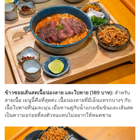
ข้าวซอยเส้นสดเนื้อน่องลาย และใบพาย (189
บาท):
สำหรับ
สายเนื้อ เมนูนี้คือที่สุดค่ะ เนื้อน่องลายที่มีเอ็นแทรกบางๆ กับ
เนื้อใบพายที่นุ่มละมุน เมื่อทานคู่กับน้ำแกงเข้มข้นและเส้นสด
เป็นความอร่อยที่ลงตัวจนแทบไม่อยากให้หมดชาม