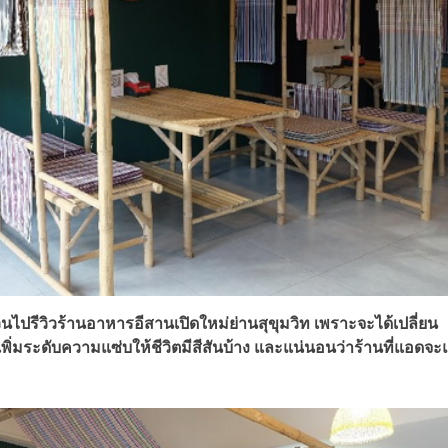
ชวนไปรีวิวร้านอาหารอีสานเปิดใหม่ย่านสุขุมวิท เพราะจะได้เปลี่ยน
มระดับความแซ่บให้ชีวิตมีสีสันบ้าง และแน่นอนว่าร้านที่แอดจะ