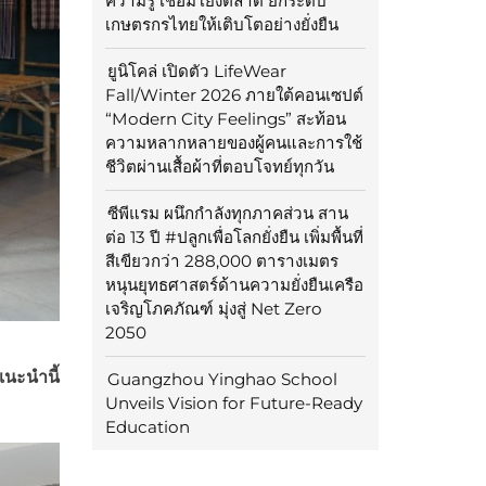
ความรู้ เชื่อมโยงตลาด ยกระดับ
เกษตรกรไทยให้เติบโตอย่างยั่งยืน
ยูนิโคล่ เปิดตัว LifeWear
Fall/Winter 2026 ภายใต้คอนเซปต์
“Modern City Feelings” สะท้อน
ความหลากหลายของผู้คนและการใช้
ชีวิตผ่านเสื้อผ้าที่ตอบโจทย์ทุกวัน
ซีพีแรม ผนึกกำลังทุกภาคส่วน สาน
ต่อ 13 ปี #ปลูกเพื่อโลกยั่งยืน เพิ่มพื้นที่
สีเขียวกว่า 288,000 ตารางเมตร
หนุนยุทธศาสตร์ด้านความยั่งยืนเครือ
เจริญโภคภัณฑ์ มุ่งสู่ Net Zero
2050
แนะนำนี้
Guangzhou Yinghao School
Unveils Vision for Future-Ready
Education