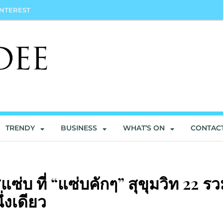
INTEREST
TRENDY
BUSINESS
WHAT’S ON
CONTAC
บ ที่ “แซ่บคักๆ” สุขุมวิท 22 รว
่งเดียว