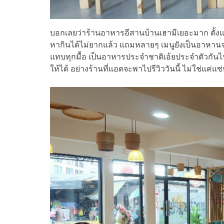
บอกเลยว่าร้านอาหารอีสานบ้านเฮามีเยอะมาก ตั้งแต
หากินได้ไม่ยากแล้ว แถมหลายๆ เมนูยังเป็นอาหาน
แทบทุกมื้อ เป็นอาหารประจำชาติเอ้ยประจำตัวกันไปเ
ให้ได้ อย่างร้านที่แอดจะพาไปรีวิววันนี้ ไม่ใช่แค่แ