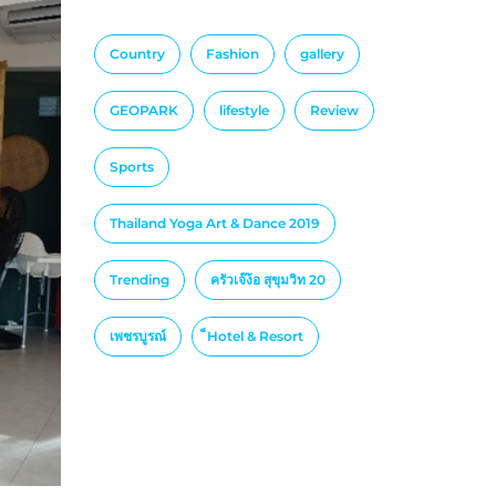
Country
Fashion
gallery
GEOPARK
lifestyle
Review
Sports
Thailand Yoga Art & Dance 2019
Trending
ครัวเจ๊ง้อ สุขุมวิท 20
เพชรบูรณ์
็Hotel & Resort