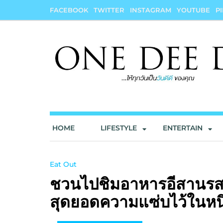
Skip
FACEBOOK
TWITTER
INSTAGRAM
YOUTUBE
P
to
content
onedeedee
ให้ทุกวันเป็น "วันดีดี" ของคุณ
HOME
LIFESTYLE
ENTERTAIN
Eat Out
ชวนไปชิมอาหารอีสานรสแซ่
สุดยอดความแซ่บไว้ในหนึ