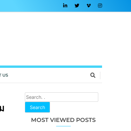
T US
ม
Search
MOST VIEWED POSTS