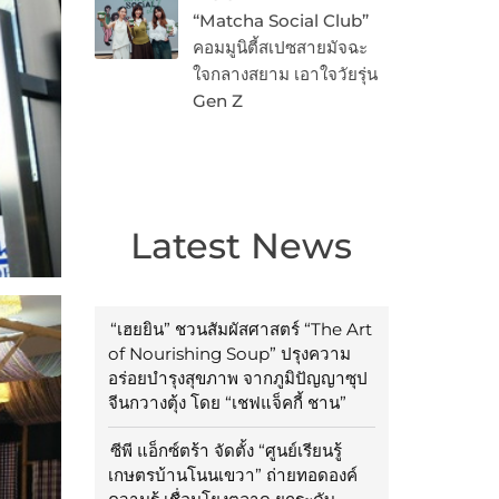
“Matcha Social Club”
คอมมูนิตี้สเปซสายมัจฉะ
ใจกลางสยาม เอาใจวัยรุ่น
Gen Z
Latest News
“เฮยยิน” ชวนสัมผัสศาสตร์ “The Art
of Nourishing Soup” ปรุงความ
อร่อยบำรุงสุขภาพ จากภูมิปัญญาซุป
จีนกวางตุ้ง โดย “เชฟแจ็คกี้ ชาน”
ซีพี แอ็กซ์ตร้า จัดตั้ง “ศูนย์เรียนรู้
เกษตรบ้านโนนเขวา” ถ่ายทอดองค์