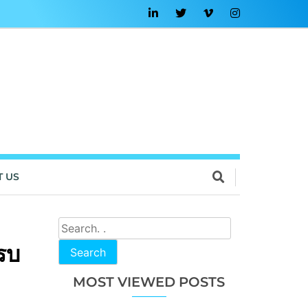
T US
ครบ
Search
MOST VIEWED POSTS