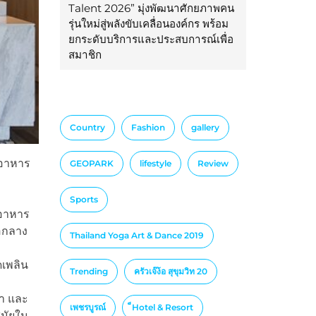
Talent 2026” มุ่งพัฒนาศักยภาพคน
รุ่นใหม่สู่พลังขับเคลื่อนองค์กร พร้อม
ยกระดับบริการและประสบการณ์เพื่อ
สมาชิก
Country
Fashion
gallery
่อาหาร
GEOPARK
lifestyle
Review
Sports
สอาหาร
้อกลาง
Thailand Yoga Art & Dance 2019
ดเพลิน
Trending
ครัวเจ๊ง้อ สุขุมวิท 20
จำ และ
เพชรบูรณ์
็Hotel & Resort
สมัยใน