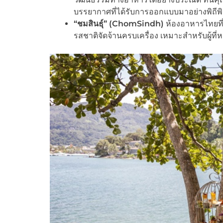
บรรยากาศที่ได้รับการออกแบบมาอย่างพิถีพิ
“
ชมสินธุ์” (ChomSindh)
ห้องอาหารไทยที่
รสชาติจัดจ้านครบเครื่อง เหมาะสำหรับผู้ท