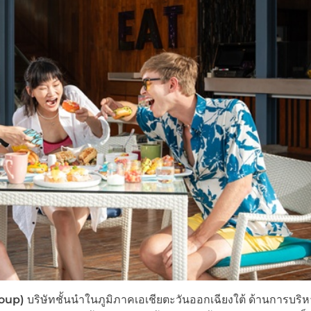
roup)
บริษัทชั้นนำในภูมิภาคเอเชียตะวันออกเฉียงใต้ ด้านการบริ