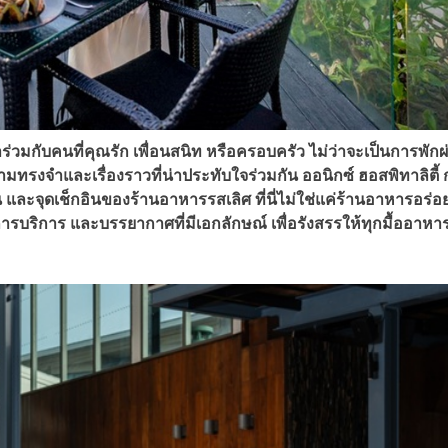
วมกับคนที่คุณรัก เพื่อนสนิท หรือครอบครัว ไม่ว่าจะเป็นการพักผ
รงจำและเรื่องราวที่น่าประทับใจร่วมกัน ออนิกซ์ ฮอสพิทาลิตี้ ก
ละจุดเช็กอินของร้านอาหารรสเลิศ ที่นี่ไม่ใช่แค่ร้านอาหารอร่อย 
ารบริการ และบรรยากาศที่มีเอกลักษณ์ เพื่อรังสรรให้ทุกมื้ออาหา