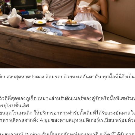
งียบสงบสุดหาดป่าตอง ล้อมรอบด้วยทะเลอันดามัน ทุกมื้อที่นี่จึงเป็น
วดีที่สุดของภูเก็ต เหมาะสำหรับดินเนอร์ของคู่รักหรือมื้อพิเศษริม
ยุโรปชั้นเลิศ
ยนสุดโรแมนติก ให้บริการอาหารตำรับดั้งเดิมที่ได้รับแรงบันดาลใ
าหารเลิศรสจากทั้ง 4 มุมของคาบสมุทรเมดิเตอร์เรเนียน พร้อมด้ว
ระสบการณ์ Dining อันเป็นเอกลักษณ์ของอมารี ภูเก็ต ที่ได้รับการ