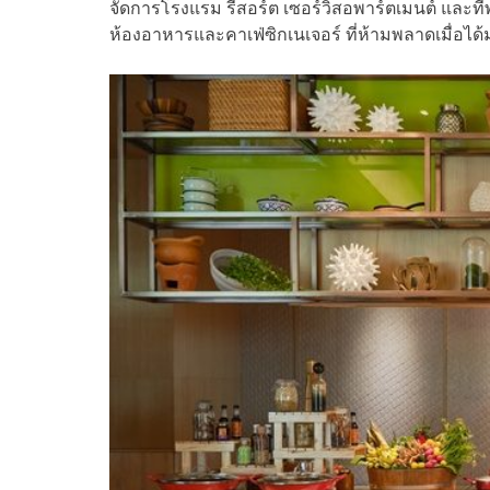
จัดการโรงแรม รีสอร์ต เซอร์วิสอพาร์ตเมนต์ และที
ห้องอาหารและคาเฟ่ซิกเนเจอร์ ที่ห้ามพลาดเมื่อได้