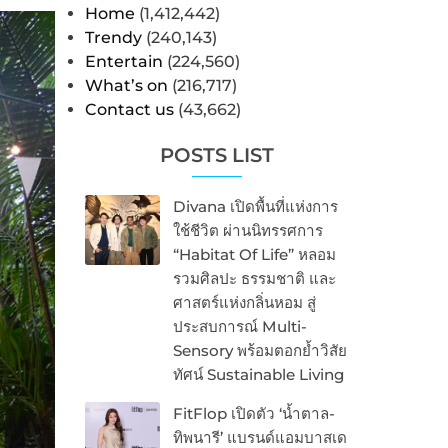
Home
(1,412,442)
Trendy
(240,143)
Entertain
(224,560)
What’s on
(216,717)
Contact us
(43,662)
POSTS LIST
Divana เปิดพื้นที่แห่งการ
ใช้ชีวิต ผ่านนิทรรศการ
“Habitat Of Life” หลอม
รวมศิลปะ ธรรมชาติ และ
ศาสตร์แห่งกลิ่นหอม สู่
ประสบการณ์ Multi-
Sensory พร้อมตอกย้ำวิสัย
ทัศน์ Sustainable Living
FitFlop เปิดตัว ‘น้ำตาล-
ทิพนารี’ แบรนด์แอมบาสเด