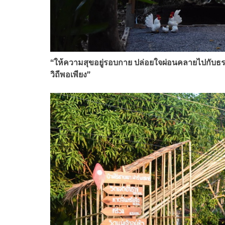
“
ให้ความสุขอยู่รอบกาย ปล่อยใจผ่อนคลายไปกับธรร
วิถีพอเพียง”