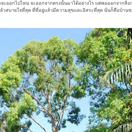
้ว่าจะออกไปไหน จะออกจากตรงนั้นมาได้อย่างไร แต่พอออกจากสิ่งเห
ยู่แล้วสบายใจที่สุด ที่ที่อยู่แล้วมีความสุขและอิสระที่สุด นั่นก็คือบ้า