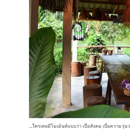
…ใครเคยมีโมเม้นท์แบบว่า เบื่อสังคม เบื่อความวุ่นว