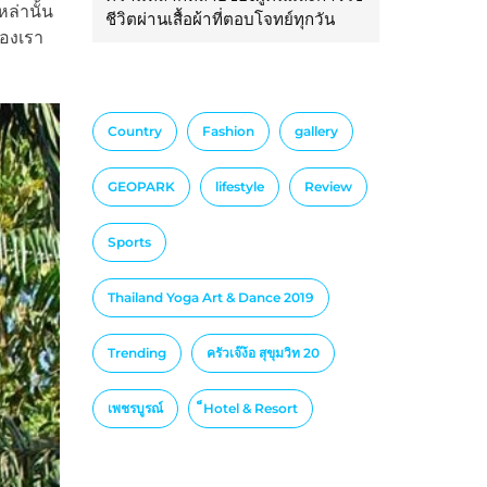
ล่านั้น
ชีวิตผ่านเสื้อผ้าที่ตอบโจทย์ทุกวัน
นของเรา
Country
Fashion
gallery
GEOPARK
lifestyle
Review
Sports
Thailand Yoga Art & Dance 2019
Trending
ครัวเจ๊ง้อ สุขุมวิท 20
เพชรบูรณ์
็Hotel & Resort