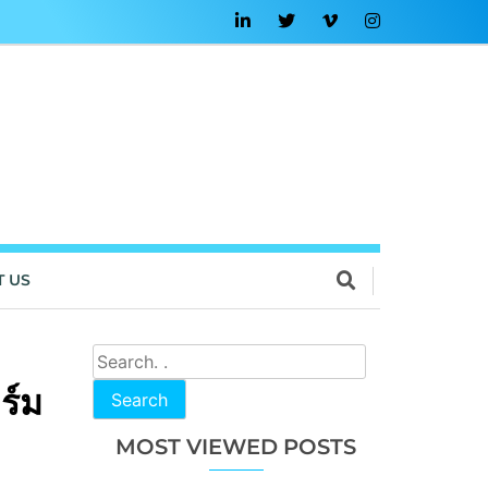
T US
ร์ม
Search
MOST VIEWED POSTS