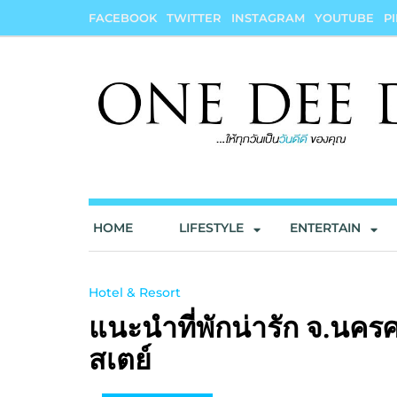
Skip
FACEBOOK
TWITTER
INSTAGRAM
YOUTUBE
P
to
content
onedeedee
ให้ทุกวันเป็น "วันดีดี" ของคุณ
HOME
LIFESTYLE
ENTERTAIN
Hotel & Resort
แนะนำที่พักน่ารัก จ.นค
สเตย์