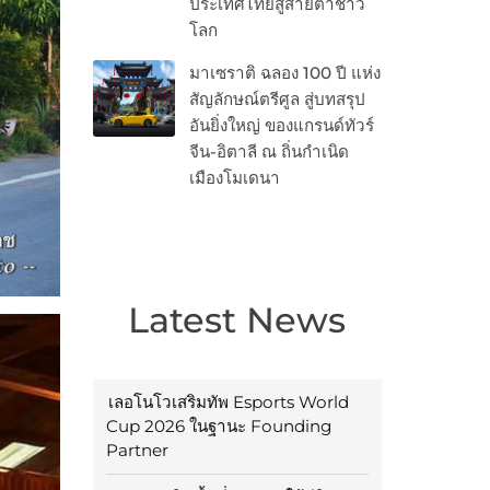
ประเทศไทยสู่สายตาชาว
โลก
มาเซราติ ฉลอง 100 ปี แห่ง
สัญลักษณ์ตรีศูล สู่บทสรุป
อันยิ่งใหญ่ ของแกรนด์ทัวร์
จีน-อิตาลี ณ ถิ่นกำเนิด
เมืองโมเดนา
Latest News
เลอโนโวเสริมทัพ Esports World
Cup 2026 ในฐานะ Founding
Partner