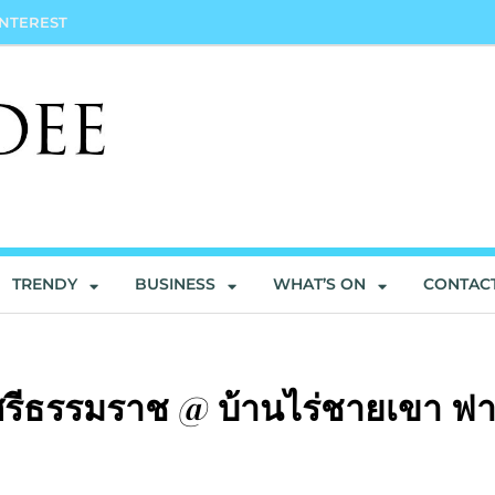
INTEREST
TRENDY
BUSINESS
WHAT’S ON
CONTAC
รศรีธรรมราช @ บ้านไร่ชายเขา ฟา