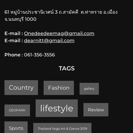
61 หมู่บ้านประชานิเวศน์ 3 ถ.สามัคคี ต.ท่าทราย อ.เมือง
จ.นนทบุรี 1000
E-mail :
Onedeedeemag@gmail.com
E-mail :
dearnitt@gmail.com
Phone
: 061-356-3556
TAGS
Country
Fashion
gallery
lifestyle
Review
GEOPARK
Sports
Thailand Yoga Art & Dance 2019