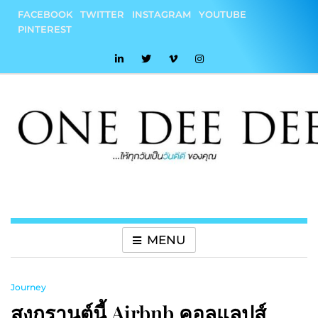
Skip
FACEBOOK
TWITTER
INSTAGRAM
YOUTUBE
to
PINTEREST
content
onedeedee
ให้ทุกวันเป็น "วันดีดี" ของคุณ
MENU
Journey
สงกรานต์นี้ Airbnb คอลแลปส์