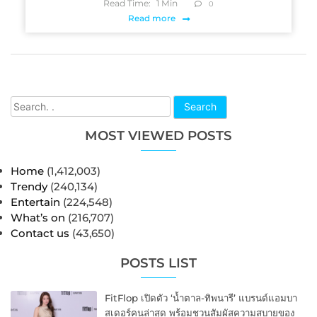
Read Time:
1
Min
0
Read more
Search
MOST VIEWED POSTS
Home
(1,412,003)
Trendy
(240,134)
Entertain
(224,548)
What’s on
(216,707)
Contact us
(43,650)
POSTS LIST
FitFlop เปิดตัว ‘น้ำตาล-ทิพนารี’ แบรนด์แอมบา
สเดอร์คนล่าสุด พร้อมชวนสัมผัสความสบายของ