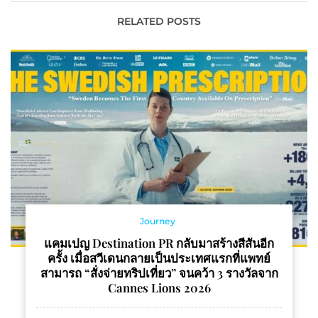
บ้านที่เป็นเรื่องสนุกของทุก
วัยรุ่นสยาม
คน
RELATED POSTS
Journey
แคมเปญ Destination PR กลับมาสร้างสีสันอีก
ครั้ง เมื่อสวีเดนกลายเป็นประเทศแรกที่แพทย์
สามารถ “สั่งจ่ายทริปเที่ยว” จนคว้า 3 รางวัลจาก
Cannes Lions 2026