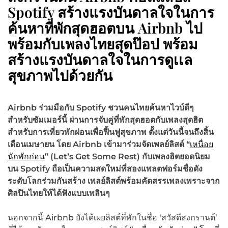
Spotify สร้างแรงบันดาลใจในการ
ค้นหาที่พักสุดฮอตบน Airbnb ไป
พร้อมกับเพลงไทยสุดป๊อป พร้อม
สร้างแรงบันดาลใจในการดูเเล
สุขภาพไปด้วยกัน
Airbnb ร่วมมือกับ Spotify ชวนคนไทยค้นหาไวบ์ดีๆ
สำหรับซัมเมอร์นี้ ผ่านการจับคู่ที่พักสุดฮอตกับเพลงสุดฮิต
สำหรับการเที่ยวพักผ่อนเพื่อฟื้นฟูสุขภาพ ตั้งแต่วันนี้จนถึงสิ้น
เดือนเมษายน โดย Airbnb เข้ามาร่วมจัดเพลย์ลิสต์ “
เหนื่อย
นักพักก่อน
” (Let’s Get Some Rest) กับเพลงฮิตยอดนิยม
บน Spotify ถือเป็นความสดใหม่ที่สองแพลตฟอร์มชื่อดัง
ระดับโลกร่วมกันสร้าง เพลย์ลิสต์พร้อมคัดสรรเพลงเพราะจาก
ศิลปินไทยให้ได้ฟังแบบเพลินๆ
นอกจากนี้ Airbnb ยังได้เผยลิสต์ที่พักในชื่อ ‘สวัสดีสงกรานต์’