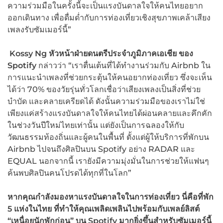
ความร่วมมือในครั้งนี้จะเป็นแรงบันดาลใจให้คนไทยอยาก
ออกเดินทาง เพื่อดื่มด่ำกับการท่องเที่ยวเชิงสุขภาพเคล้าเสียง
เพลงรับซัมเมอร์นี้”
Kossy Ng หัวหน้าฝ่ายดนตรีประจำภูมิภาคเอเชีย ของ
Spotify
กล่าวว่า “เราตื่นเต้นที่ได้ทำงานร่วมกับ Airbnb ใน
การแนะนำเพลงที่ช่วยกระตุ้นให้คนอยากท่องเที่ยว ซึ่งจะเห็น
ได้ว่า 70% ของวัยรุ่นทั่วโลกเชื่อว่าเสียงเพลงเป็นสิ่งที่ช่วย
บำบัด และคลายเครียดได้ ดังนั้นความร่วมมือของเราไม่ใช่
เพียงแค่สร้างแรงบันดาลใจให้คนไทยได้ผ่อนคลายและคึกคัก
ในช่วงวันปีใหม่ไทยเท่านั้น แต่ยังเป็นการฉลองให้กับ
วัฒนธรรมท้องถิ่นและผู้คนในพื้นที่ ตั้งแต่ผู้ให้บริการที่พักบน
Airbnb ไปจนถึงศิลปินบน Spotify อย่าง RADAR และ
EQUAL นอกจากนี้ เรายังมีความมุ่งมั่นในการช่วยให้แฟนๆ
ค้นพบศิลปินคนโปรดได้ทุกที่ในโลก”
หากคุณกำลังมองหาแรงบันดาลใจในการท่องเที่ยว นี่คือที่พัก
5 แห่งในไทย ที่ทำให้คุณเพลิดเพลินไปพร้อมกับเพลย์ลิสต์
“เหนื่อยนักพักก่อน” บน Spotify มากยิ่งขึ้นสำหรับซัมเมอร์นี้