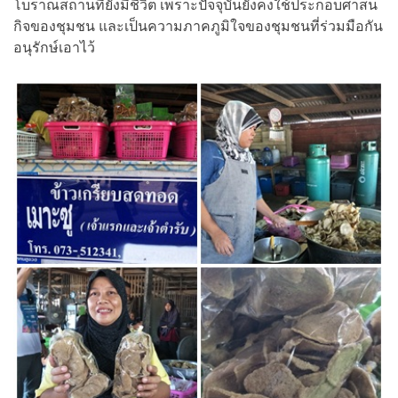
โบราณสถานที่ยังมีชีวิต เพราะปัจจุบันยังคงใช้ประกอบศาสน
กิจของชุมชน และเป็นความภาคภูมิใจของชุมชนที่ร่วมมือกัน
อนุรักษ์เอาไว้