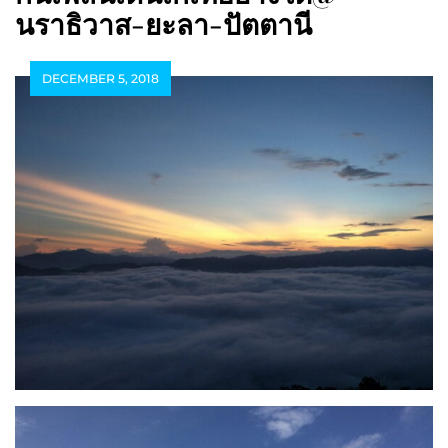
นราธิวาส-ยะลา-ปัตตานี
DECEMBER 5, 2018