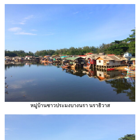
หมู่บ้านชาวประมงบางนรา นราธิวาส