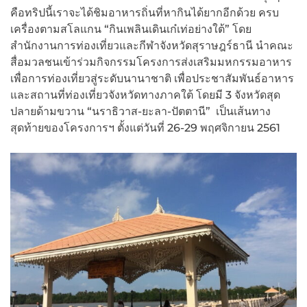
คือทริปนี้เราจะได้ชิมอาหารถิ่นที่หากินได้ยากอีกด้วย ครบ
เครื่องตามสโลแกน “กินเพลินเดินเก๋เท่อย่างใต้” โดย
สำนักงานการท่องเที่ยวและกีฬาจังหวัดสุราษฎร์ธานี นำคณะ
สื่อมวลชนเข้าร่วมกิจกรรมโครงการส่งเสริมมหกรรมอาหาร
เพื่อการท่องเที่ยวสู่ระดับนานาชาติ เพื่อประชาสัมพันธ์อาหาร
และสถานที่ท่องเที่ยวจังหวัดทางภาคใต้ โดยมี 3 จังหวัดสุด
ปลายด้ามขวาน “นราธิวาส-ยะลา-ปัตตานี” เป็นเส้นทาง
สุดท้ายของโครงการฯ ตั้งแต่วันที่ 26-29 พฤศจิกายน 2561