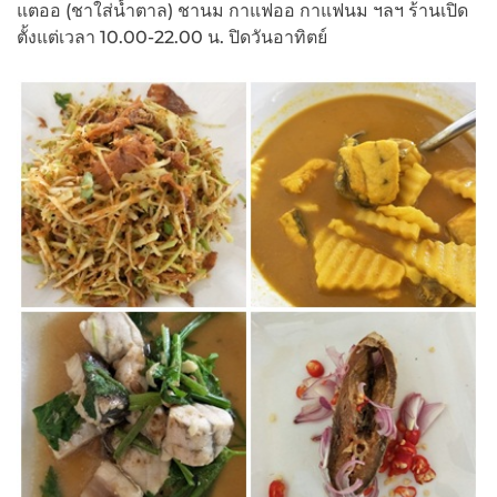
แตออ (ชาใส่น้ำตาล) ชานม กาแฟออ กาแฟนม ฯลฯ ร้านเปิด
ตั้งแต่เวลา 10.00-22.00 น. ปิดวันอาทิตย์