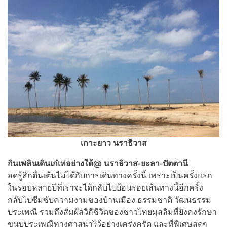
เกาะยาว นราธิวาส
กินเพลินเดินเก๋เท่อย่างใต้@ นราธิวาส-ยะลา-ปัตตานี
อดรู้สึกตื่นเต้นไม่ได้กับการเดินทางครั้งนี้ เพราะเป็นครั้งแรก
ในรอบหลายปีที่เราจะได้กลับไปย้อนรอยเส้นทางนี้อีกครั้ง
กลับไปซึมซับความงามของบ้านเมือง ธรรมชาติ วัฒนธรรม
ประเพณี รวมถึงสัมผัสวิถีชีวิตของชาวไทยมุสลิมที่ยังคงรักษา
ขนบประเพณีทางศาสนาไว้อย่างเคร่งครัด และที่พิเศษสุดๆ