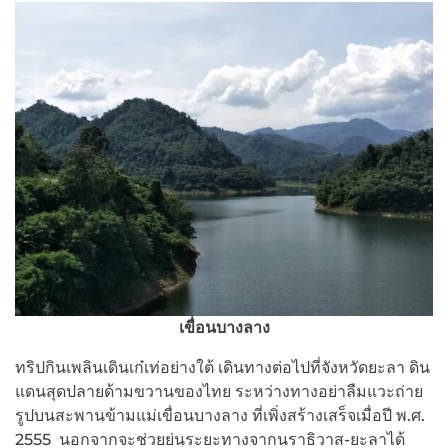
เขื่อนบางลาง
ทริปกินเพลินเดินเก๋เท่อย่างใต้ เดินทางต่อไปที่จังหวัดยะลา ดิน
แดนสุดปลายด้ามขวานของไทย ระหว่างทางอย่าลืมแวะถ่าย
รูปบนสะพานข้ามแม่เขื่อนบางลาง ที่เพิ่งสร้างเสร็จเมื่อปี พ.ศ.
2555 นอกจากจะช่วยย่นระยะทางจากนราธิวาส-ยะลาได้