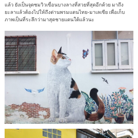
แล้ว ยังเป็นจุดชมวิวเขื่อนบางลางที่สวยที่สุดอีกด้วย มาถึง
ยะลาแล้วต้องไปให้ถึงด่านพรมแดนไทย-มาเลเซีย เพื่อเก็บ
ภาพเป็นที่ระลึกว่ามาสุดชายแดนใต้แล้วนะ