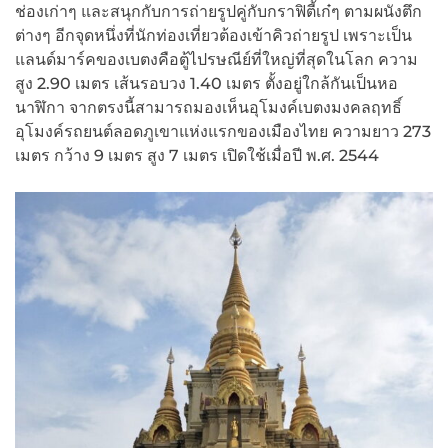
ช่องเก่าๆ และสนุกกับการถ่ายรูปคู่กับกราฟิตี้เก๋ๆ ตามผนังตึก
ต่างๆ อีกจุดหนึ่งที่นักท่องเที่ยวต้องเข้าคิวถ่ายรูป เพราะเป็น
แลนด์มาร์คของเบตงคือตู้ไปรษณีย์ที่ใหญ่ที่สุดในโลก ความ
สูง 2.90 เมตร เส้นรอบวง 1.40 เมตร ตั้งอยู่ใกล้กันเป็นหอ
นาฬิกา จากตรงนี้สามารถมองเห็นอุโมงค์เบตงมงคลฤทธิ์
อุโมงค์รถยนต์ลอดภูเขาแห่งแรกของเมืองไทย ความยาว 273
เมตร กว้าง 9 เมตร สูง 7 เมตร เปิดใช้เมื่อปี พ.ศ. 2544