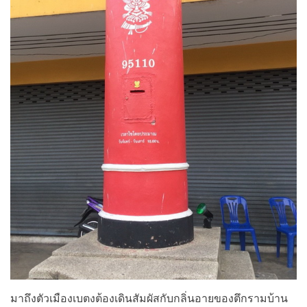
มาถึงตัวเมืองเบตงต้องเดินสัมผัสกับกลิ่นอายของตึกรามบ้าน