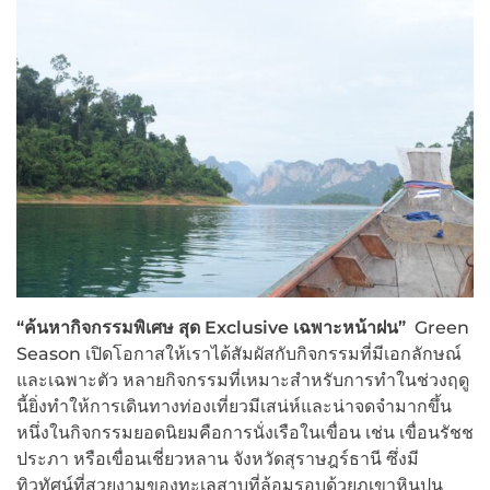
“ค้นหากิจกรรมพิเศษ สุด Exclusive เฉพาะหน้าฝน”
Green
Season เปิดโอกาสให้เราได้สัมผัสกับกิจกรรมที่มีเอกลักษณ์
และเฉพาะตัว หลายกิจกรรมที่เหมาะสำหรับการทำในช่วงฤดู
นี้ยิ่งทำให้การเดินทางท่องเที่ยวมีเสน่ห์และน่าจดจำมากขึ้น
หนึ่งในกิจกรรมยอดนิยมคือการนั่งเรือในเขื่อน เช่น เขื่อนรัชช
ประภา หรือเขื่อนเชี่ยวหลาน จังหวัดสุราษฎร์ธานี ซึ่งมี
ทิวทัศน์ที่สวยงามของทะเลสาบที่ล้อมรอบด้วยภูเขาหินปูน