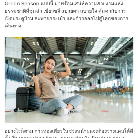
Green Season แบบนี้ มาพร้อมเสน่ห์ความสวยงามแห่ง
ธรรมชาติที่ชุ่มฉ่ำ เขียวขจี สบายตา สบายใจ คุ้มค่ากับการ
เปิดประตูบ้าน สะพายกระเป๋า และก้าวออกไปสู่โลกของการ
เดินทาง
อย่างไรก็ตาม การท่องเที่ยวในช่วงหน้าฝนจะต้องวางแผนให้ดี