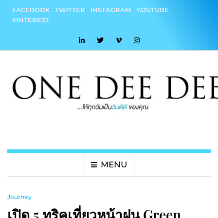
Skip
FACEBOOK
TWITTER
INSTAGRAM
YOUTUBE
to
PINTEREST
content
onedeedee
ให้ทุกวันเป็น "วันดีดี" ของคุณ
MENU
Journey
เปิด 5 ทริคเที่ยวหน้าฝน Green