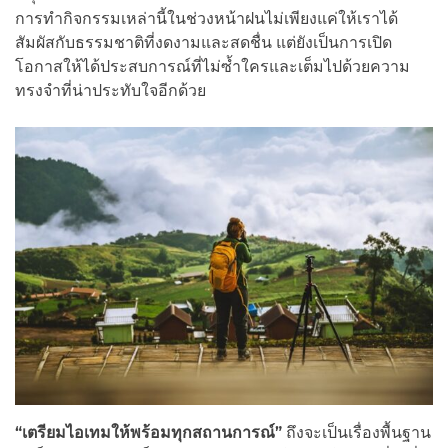
การทำกิจกรรมเหล่านี้ในช่วงหน้าฝนไม่เพียงแค่ให้เราได้
สัมผัสกับธรรมชาติที่งดงามและสดชื่น แต่ยังเป็นการเปิด
โอกาสให้ได้ประสบการณ์ที่ไม่ซ้ำใครและเต็มไปด้วยความ
ทรงจำที่น่าประทับใจอีกด้วย
“เตรียมไอเทมให้พร้อมทุกสถานการณ์”
ถึงจะเป็นเรื่องพื้นฐาน