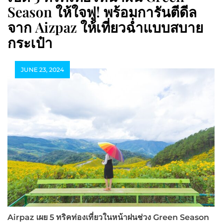
Season ให้ใจฟู! พร้อมการันตีดีล
จาก Aizpaz ให้เที่ยวฉ่ำแบบสบาย
กระเป๋า
JUNE 23, 2024
Airpaz เผย 5 ทริคท่องเที่ยวในหน้าฝนช่วง Green Season