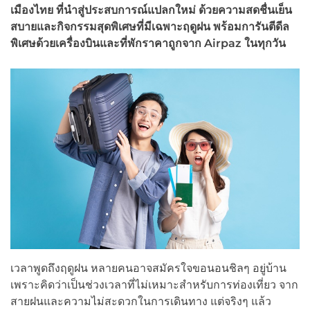
เมืองไทย ที่นำสู่ประสบการณ์แปลกใหม่ ด้วยความสดชื่นเย็น
สบายและกิจกรรมสุดพิเศษที่มีเฉพาะฤดูฝน พร้อมการันตีดีล
พิเศษด้วยเครื่องบินและที่พักราคาถูกจาก Airpaz ในทุกวัน
เวลาพูดถึงฤดูฝน หลายคนอาจสมัครใจขอนอนชิลๆ อยู่บ้าน
เพราะคิดว่าเป็นช่วงเวลาที่ไม่เหมาะสำหรับการท่องเที่ยว จาก
สายฝนและความไม่สะดวกในการเดินทาง แต่จริงๆ แล้ว