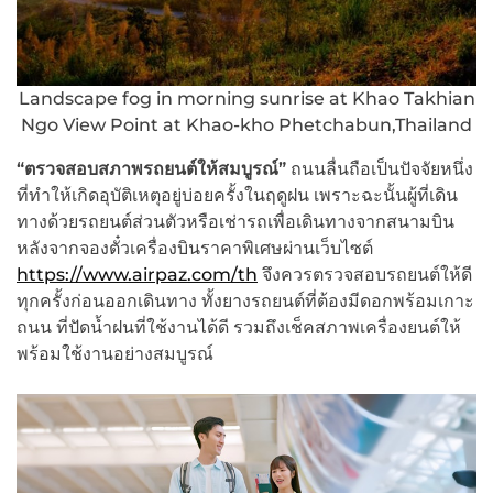
Landscape fog in morning sunrise at Khao Takhian
Ngo View Point at Khao-kho Phetchabun,Thailand
“ตรวจสอบสภาพรถยนต์ให้สมบูรณ์”
ถนนลื่นถือเป็นปัจจัยหนึ่ง
ที่ทำให้เกิดอุบัติเหตุอยู่บ่อยครั้งในฤดูฝน เพราะฉะนั้นผู้ที่เดิน
ทางด้วยรถยนต์ส่วนตัวหรือเช่ารถเพื่อเดินทางจากสนามบิน
หลังจากจองตั๋วเครื่องบินราคาพิเศษผ่านเว็บไซต์
https://www.airpaz.com/th
จึงควรตรวจสอบรถยนต์ให้ดี
ทุกครั้งก่อนออกเดินทาง ทั้งยางรถยนต์ที่ต้องมีดอกพร้อมเกาะ
ถนน ที่ปัดน้ำฝนที่ใช้งานได้ดี รวมถึงเช็คสภาพเครื่องยนต์ให้
พร้อมใช้งานอย่างสมบูรณ์