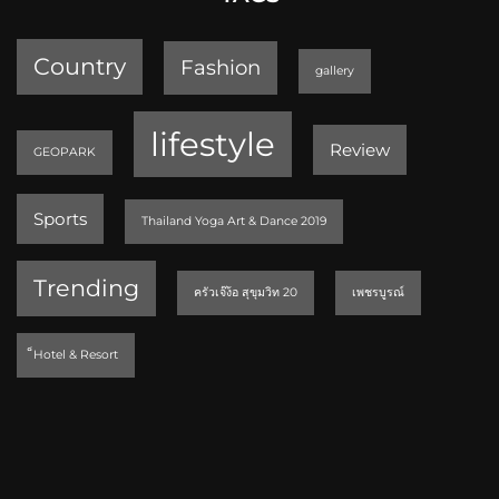
Country
Fashion
gallery
lifestyle
Review
GEOPARK
Sports
Thailand Yoga Art & Dance 2019
Trending
ครัวเจ๊ง้อ สุขุมวิท 20
เพชรบูรณ์
็Hotel & Resort