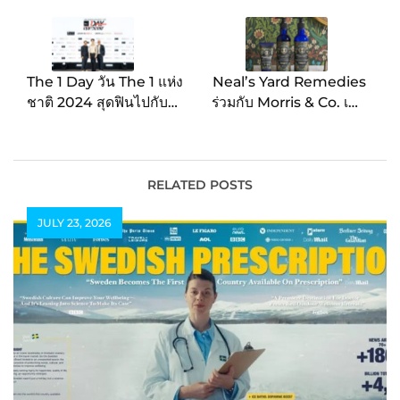
navigation
The 1 Day วัน The 1 แห่ง
Neal’s Yard Remedies
ชาติ 2024 สุดฟินไปกับ
ร่วมกับ Morris & Co. เปิด
Mark Tuan ที่งาน Meet
ตัวผลิตภัณฑ์คอลเลคชั่น
& Greet พิเศษสำหรับ
สุดพิเศษ English
สมาชิก The 1 เท่านั้น
Lavender & Calendula
Hand Care Collection
RELATED POSTS
JULY 23, 2026