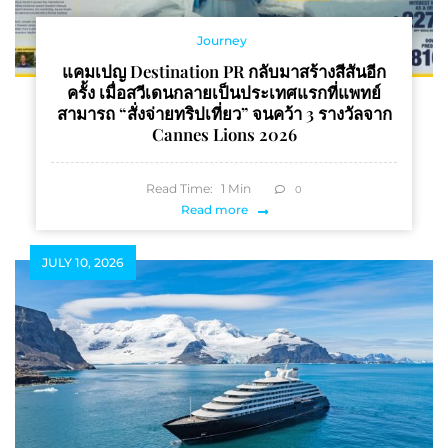
Journey
แคมเปญ Destination PR กลับมาสร้างสีสันอีก
ครั้ง เมื่อสวีเดนกลายเป็นประเทศแรกที่แพทย์
สามารถ “สั่งจ่ายทริปเที่ยว” จนคว้า 3 รางวัลจาก
Cannes Lions 2026
Read Time:
1
Min
0
Read more
JULY 10, 2026