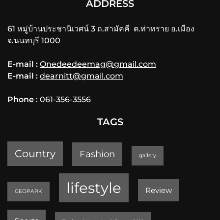
ADDRESS
61 หมู่บ้านประชานิเวศน์ 3 ถ.สามัคคี ต.ท่าทราย อ.เมือง
จ.นนทบุรี 1000
E-mail :
Onedeedeemag@gmail.com
E-mail :
dearnitt@gmail.com
Phone
: 061-356-3556
TAGS
Country
Fashion
gallery
lifestyle
Review
GEOPARK