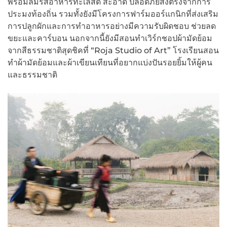
พร้อมลิ้มรสอาหารทะเลสด สะอาด ปลอดภัยส่งตรงจากการ
ประมงท้องถิ่น รวมทั้งยังมีโครงการฟาร์มออร์แกนิกที่ส่งเสริม
การปลูกผักและการทำอาหารอย่างมีความรับผิดชอบ ช่วยลด
ขยะและคาร์บอน นอกจากนี้ยังมีสอนทำเวิร์กชอปผ้ามัดย้อม
จากสีธรรมชาติสุดชิคที่ “Roja Studio of Art” โรงเรียนสอน
ทำผ้ามัดย้อมและผ้าเขียนเทียนที่อยากแบ่งปันรอยยิ้มให้ผู้คน
และธรรมชาติ