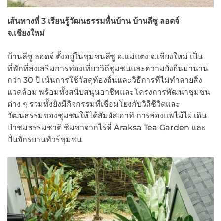
เส้นทางที่ 3 เรียนรู้วัฒนธรรมพื้นบ้าน บ้านลีซู ลอดจ์
จ.เชียงใหม่
บ้านลีซู ลอดจ์ ตั้งอยู่ในชุมชนลีซู อ.แม่แตง จ.เชียงใหม่ เป็น
ที่พักที่ส่งเสริมการท่องเที่ยววิถีชุมชนและความยั่งยืนมานาน
กว่า 30 ปี เน้นการใช้วัสดุท้องถิ่นและวิธีการที่ไม่ทำลายสิ่ง
แวดล้อม พร้อมทั้งสนับสนุนอาชีพและโครงการพัฒนาชุมชน
ต่าง ๆ รวมทั้งยังมีกิจกรรมที่เชื่อมโยงกับวิถีชีวิตและ
วัฒนธรรมของชุมชนให้ได้สัมผัส อาทิ การล่องแพไม้ไผ่ เดิน
ป่าชมธรรมชาติ ชิมชาจากไร่ที่ Araksa Tea Garden และ
ปั่นจักรยานทัวร์ชุมชน