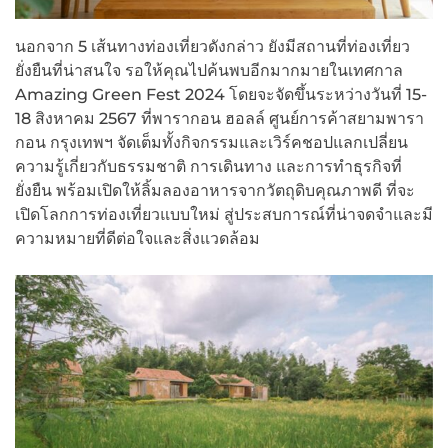
นอกจาก 5 เส้นทางท่องเที่ยวดังกล่าว ยังมีสถานที่ท่องเที่ยว
ยั่งยืนที่น่าสนใจ รอให้คุณไปค้นพบอีกมากมายในเทศกาล
Amazing Green Fest 2024 โดยจะจัดขึ้นระหว่างวันที่ 15-
18 สิงหาคม 2567 ที่พารากอน ฮอลล์ ศูนย์การค้าสยามพารา
กอน กรุงเทพฯ จัดเต็มทั้งกิจกรรมและเวิร์คชอปแลกเปลี่ยน
ความรู้เกี่ยวกับธรรมชาติ การเดินทาง และการทำธุรกิจที่
ยั่งยืน พร้อมเปิดให้ลิ้มลองอาหารจากวัตถุดิบคุณภาพดี ที่จะ
เปิดโลกการท่องเที่ยวแบบใหม่ สู่ประสบการณ์ที่น่าจดจำและมี
ความหมายที่ดีต่อใจและสิ่งแวดล้อม