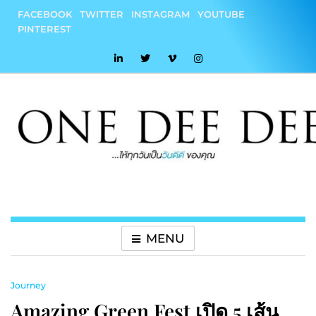
Skip
FACEBOOK
TWITTER
INSTAGRAM
YOUTUBE
to
PINTEREST
content
onedeedee
ให้ทุกวันเป็น "วันดีดี" ของคุณ
MENU
Journey
Amazing Green Fest เปิด 5 เส้น