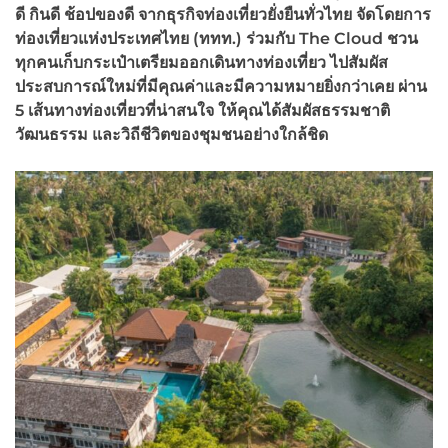
ดี กินดี ช้อปของดี จากธุรกิจท่องเที่ยวยั่งยืนทั่วไทย จัดโดยการ
ท่องเที่ยวแห่งประเทศไทย (ททท.) ร่วมกับ The Cloud ชวน
ทุกคนเก็บกระเป๋าเตรียมออกเดินทางท่องเที่ยว ไปสัมผัส
ประสบการณ์ใหม่ที่มีคุณค่าและมีความหมายยิ่งกว่าเคย ผ่าน
5 เส้นทางท่องเที่ยวที่น่าสนใจ ให้คุณได้สัมผัสธรรมชาติ
วัฒนธรรม และวิถีชีวิตของชุมชนอย่างใกล้ชิด