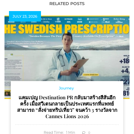
Cool, Stay You” เลือก
RELATED POSTS
ระดับความเข้มของกาแฟ
JULY 23, 2026
ตามสไตล์ที่ชื่นชอบ
Journey
แคมเปญ Destination PR กลับมาสร้างสีสันอีก
ครั้ง เมื่อสวีเดนกลายเป็นประเทศแรกที่แพทย์
สามารถ “สั่งจ่ายทริปเที่ยว” จนคว้า 3 รางวัลจาก
Cannes Lions 2026
Read Time:
1
Min
0