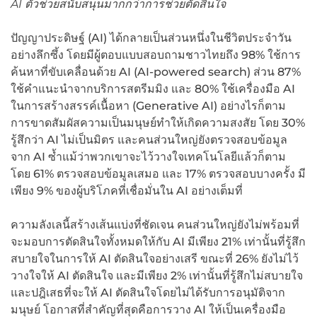
AI ตัวช่วยสนับสนุนมากกว่าการช่วยตัดสินใจ
ปัญญาประดิษฐ์ (AI) ได้กลายเป็นส่วนหนึ่งในชีวิตประจำวัน
อย่างลึกซึ้ง โดยมีผู้ตอบแบบสอบถามชาวไทยถึง 98% ใช้การ
ค้นหาที่ขับเคลื่อนด้วย AI (AI-powered search) ส่วน 87%
ใช้คำแนะนำจากบริการสตรีมมิง และ 80% ใช้เครื่องมือ AI
ในการสร้างสรรค์เนื้อหา (Generative AI) อย่างไรก็ตาม
การขาดสัมผัสความเป็นมนุษย์ทำให้เกิดความสงสัย โดย 30%
รู้สึกว่า AI ไม่เป็นมิตร และคนส่วนใหญ่ยังตรวจสอบข้อมูล
จาก AI ซ้ำแม้ว่าพวกเขาจะไว้วางใจเทคโนโลยีแล้วก็ตาม
โดย 61% ตรวจสอบข้อมูลเสมอ และ 17% ตรวจสอบบางครั้ง มี
เพียง 9% ของผู้บริโภคที่เชื่อมั่นใน AI อย่างเต็มที่
ความลังเลนี้สร้างเส้นแบ่งที่ชัดเจน คนส่วนใหญ่ยังไม่พร้อมที่
จะมอบการตัดสินใจทั้งหมดให้กับ AI มีเพียง 21% เท่านั้นที่รู้สึก
สบายใจในการให้ AI ตัดสินใจอย่างเสรี ขณะที่ 26% ยังไม่ไว้
วางใจให้ AI ตัดสินใจ และมีเพียง 2% เท่านั้นที่รู้สึกไม่สบายใจ
และปฎิเสธที่จะให้ AI ตัดสินใจโดยไม่ได้รับการอนุมัติจาก
มนุษย์ โอกาสที่สำคัญที่สุดคือการวาง AI ให้เป็นเครื่องมือ