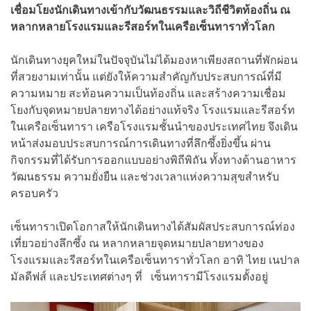
เชื่อมโยงนักเดินทางเข้ากับวัฒนธรรมและวิถีชีวิตท้องถิ่น ณ
หลากหลายโรงแรมและรีสอร์ทในเครือเซ็นทาราทั่วโลก
นักเดินทางยุคใหม่ในปัจจุบันไม่ได้มองหาเพียงสถานที่พักผ่อน
ที่สวยงามเท่านั้น แต่ยังให้ความสำคัญกับประสบการณ์ที่มี
ความหมาย สะท้อนความเป็นท้องถิ่น และสร้างความเชื่อม
โยงกับจุดหมายปลายทางได้อย่างแท้จริง โรงแรมและรีสอร์ท
ในเครือเซ็นทารา เครือโรงแรมชั้นนำของประเทศไทย จึงเดิน
หน้าส่งมอบประสบการณ์การเดินทางที่ลึกซึ้งยิ่งขึ้น ผ่าน
กิจกรรมที่ได้รับการออกแบบอย่างพิถีพิถัน ทั้งทางด้านอาหาร
วัฒนธรรม ความยั่งยืน และช่วงเวลาแห่งความสุขสำหรับ
ครอบครัว
เซ็นทาราเปิดโอกาสให้นักเดินทางได้สัมผัสประสบการณ์ท่อง
เที่ยวอย่างลึกซึ้ง ณ หลากหลายจุดหมายปลายทางของ
โรงแรมและรีสอร์ทในเครือเซ็นทาราทั่วโลก อาทิ ไทย เนปาล
มัลดีฟส์ และประเทศต่างๆ ที่ เซ็นทารามีโรงแรมตั้งอยู่