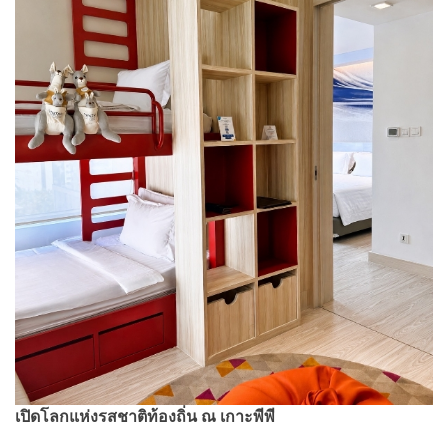
เปิดโลกแห่งรสชาติท้องถิ่น ณ เกาะพีพี