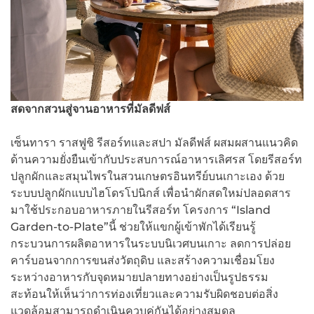
สดจากสวนสู่จานอาหารที่มัลดีฟส์
เซ็นทารา ราสฟูชิ รีสอร์ทและสปา มัลดีฟส์ ผสมผสานแนวคิด
ด้านความยั่งยืนเข้ากับประสบการณ์อาหารเลิศรส โดยรีสอร์ท
ปลูกผักและสมุนไพรในสวนเกษตรอินทรีย์บนเกาะเอง ด้วย
ระบบปลูกผักแบบไฮโดรโปนิกส์ เพื่อนำผักสดใหม่ปลอดสาร
มาใช้ประกอบอาหารภายในรีสอร์ท โครงการ “Island
Garden-to-Plate”นี้ ช่วยให้แขกผู้เข้าพักได้เรียนรู้
กระบวนการผลิตอาหารในระบบนิเวศบนเกาะ ลดการปล่อย
คาร์บอนจากการขนส่งวัตถุดิบ และสร้างความเชื่อมโยง
ระหว่างอาหารกับจุดหมายปลายทางอย่างเป็นรูปธรรม
สะท้อนให้เห็นว่าการท่องเที่ยวและความรับผิดชอบต่อสิ่ง
แวดล้อมสามารถดำเนินควบคู่กันได้อย่างสมดุล