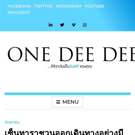
Skip
FACEBOOK
TWITTER
INSTAGRAM
YOUTUBE
to
PINTEREST
content
onedeedee
ให้ทุกวันเป็น "วันดีดี" ของคุณ
MENU
Journey
เซ็นทาราชวนออกเดินทางอย่างมี