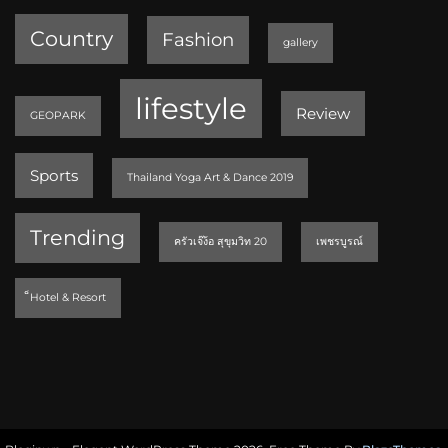
Country
Fashion
gallery
lifestyle
Review
GEOPARK
Sports
Thailand Yoga Art & Dance 2019
Trending
ครัวเจ๊ง้อ สุขุมวิท 20
เพชรบูรณ์
็Hotel & Resort