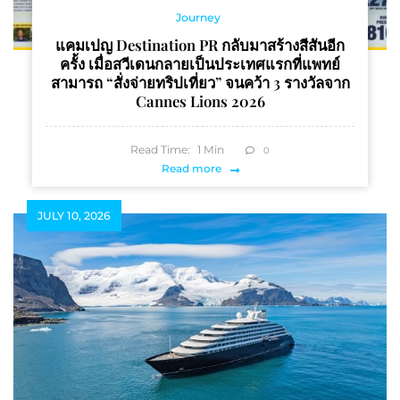
Journey
แคมเปญ Destination PR กลับมาสร้างสีสันอีก
ครั้ง เมื่อสวีเดนกลายเป็นประเทศแรกที่แพทย์
สามารถ “สั่งจ่ายทริปเที่ยว” จนคว้า 3 รางวัลจาก
Cannes Lions 2026
Read Time:
1
Min
0
Read more
JULY 10, 2026