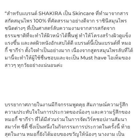
“สำหรับแบรนด์ SHAKIRA เป็น Skincare ที่ทำมาจากสาร
สกัดสมุนไพร 100% ที่คัดสรรมาอย่างดีจาก ราชินีสมุนไพร
ชนิดต่างๆ ที่เป็นศาสตร์ลับความงามจากสารสกัดจาก
ธรรมชาติที่จะทำให้ผิวหน้าได้ฟื้นฟู ทำให้โครงสร้างผิวดูแข็ง
แรงขึ้น และลดผิวหนังอักเสบได้ดี แบรนด์นี้เป็นแบรนด์ที่ หมอ
กี้ ชากีร่า ตั้งใจทำเป็นอย่างมาก เนื่องจากสูตรสมุนไพรลับที่ได้
มานี้จะทำให้ผู้ใช้ชื่นชอบและจะเป็น Must have ไอเท็มของ
สาวๆ ทุกวัยอย่างแน่นอนค่ะ
บรรยากาศภายในงานมีกิจกรรมพูดคุย สัมภาษณ์ความรู้สึก
ความประทับใจในการประกวดของน้องๆ และความรู้สึกของ
หมอกี้ ชากีร่า ที่ได้มีส่วนร่วมในการจัดเวิร์คชอปงานสัมนา
สมาร์ท ซิตี้ ซึ่งเป็นหนึ่งในกิจกรรมการประกวดในครั้งนี้ ท้าย
สุดในงาน หมอกี้ยังได้มอบของขวัญให้น้องๆ นางงาม เป็น