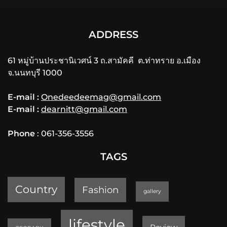
ADDRESS
61 หมู่บ้านประชานิเวศน์ 3 ถ.สามัคคี ต.ท่าทราย อ.เมือง
จ.นนทบุรี 1000
E-mail :
Onedeedeemag@gmail.com
E-mail :
dearnitt@gmail.com
Phone
: 061-356-3556
TAGS
Country
Fashion
gallery
lifestyle