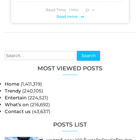
Read Time:
1
Min
0
Read more
Search
MOST VIEWED POSTS
Home
(1,411,319)
Trendy
(240,105)
Entertain
(224,521)
What’s on
(216,692)
Contact us
(43,637)
POSTS LIST