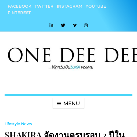
Skip
FACEBOOK
TWITTER
INSTAGRAM
YOUTUBE
to
PINTEREST
content
onedeedee
ให้ทุกวันเป็น "วันดีดี" ของคุณ
MENU
Lifestyle News
SHAKIRA จัดงานครบรอบ 2 ปีใน