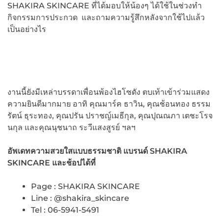
SHAKIRA SKINCARE ที่ได้มอบให้น้องๆ ได้ใช้ในช่วงทำ
กิจกรรมการประกวด และถามความรู้สึกหลังจากใช้ไปแล้ว
เป็นอย่างไร
งานนี้ยังมีเหล่าบรรดาเพื่อนพ้องไฮโซดัง ตบเท้าเข้าร่วมแสดง
ความยินดีมากมาย อาทิ คุณมาร์ค ธาวิน, คุณช้อนทอง ธรรม
รัตน์ ธุระทอง, คุณปรัน ปราชญ์เมธีกุล, คุณปุณณภา เตชะโรจ
นกุล และคุณนุชนาถ ระวีแสงสูรย์ ฯลฯ
อัพเดทความสวยใสแบบธรรมชาติ แบรนด์
SHAKIRA
SKINCARE และช้อปได้ที่
Page : SHAKIRA SKINCARE
Line : @shakira_skincare
Tel : 06-5941-5491