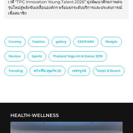
เวที “TPC Innovation Young Talent 2026” มุ่งพัฒนาศักยภาพคน
รุ่นใหม่สู่พลังขับเคลื่อนองค์กร พร้อมยกระดับบริการและประสบการณ์
เพื่อสมาชิก
Country
Fashion
gallery
GEOPARK
lifestyle
Review
Sports
Thailand Yoga Art & Dance 2019
Trending
ครัวเจ๊ง้อ สุขุมวิท 20
เพชรบูรณ์
็Hotel & Resort
HEALTH-WELLNESS