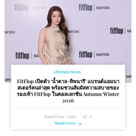
Lifestyle News
FitFlop เปิดตัว ‘น้ำตาล-ทิพนารี’ แบรนด์แอมบา
สเดอร์คนล่าสุด พร้อมชวนสัมผัสความสบายของ
รองเท้า FitFlop ในคอลเลกชัน Autumn/Winter
2026
Read Time:
1
Min
0
Read more