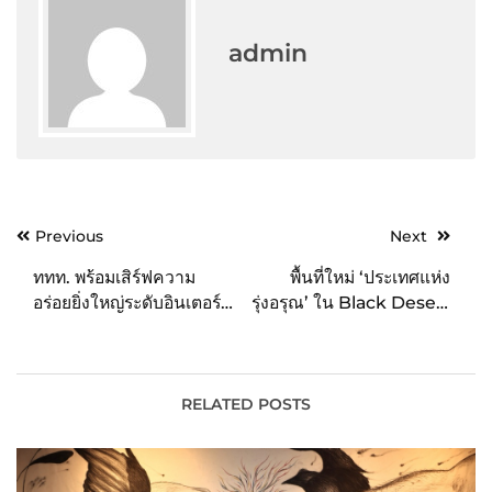
admin
Post
Previous
Next
navigation
ททท. พร้อมเสิร์ฟความ
พื้นที่ใหม่ ‘ประเทศแห่ง
อร่อยยิ่งใหญ่ระดับอินเตอร์
รุ่งอรุณ’ ใน Black Desert
ในงาน “Bangkok
เซิร์ฟเวอร์ไทย จะเปิดตัวใน
International Food
วันที่ 14 มิถุนายน
Festival 2023” ณ
ศูนย์การค้าเซ็นทรัลเวิลด์
RELATED POSTS
26 – 30 พฤษภาคมนี้