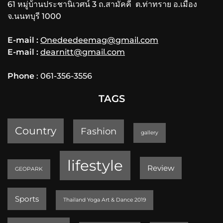
61 หมู่บ้านประชานิเวศน์ 3 ถ.สามัคคี ต.ท่าทราย อ.เมือง
จ.นนทบุรี 1000
E-mail :
Onedeedeemag@gmail.com
E-mail :
dearnitt@gmail.com
Phone
: 061-356-3556
TAGS
Country
Fashion
gallery
lifestyle
Review
GEOPARK
Sports
Thailand Yoga Art & Dance 2019