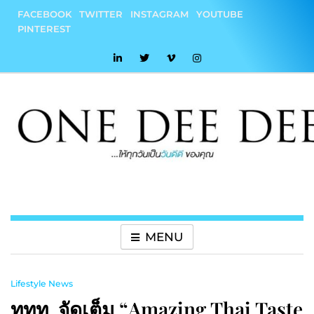
Skip
FACEBOOK
TWITTER
INSTAGRAM
YOUTUBE
to
PINTEREST
content
onedeedee
ให้ทุกวันเป็น "วันดีดี" ของคุณ
MENU
Lifestyle News
ททท. จัดเต็ม “Amazing Thai Taste