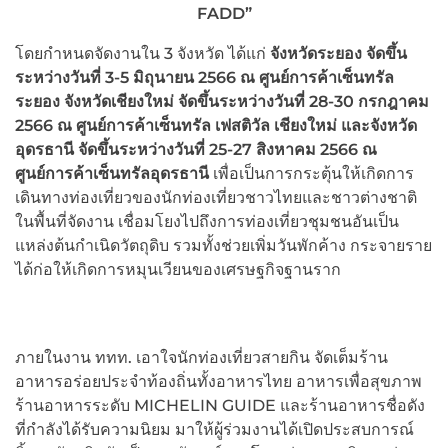
FADD”
โดยกำหนดจัดงานใน 3 จังหวัด ได้แก่
จังหวัดระยอง จัดขึ้น
ระหว่างวันที่ 3-5 มิถุนายน 2566 ณ ศูนย์การค้าเซ็นทรัล
ระยอง จังหวัดเชียงใหม่
จัดขึ้นระหว่างวันที่ 28-30 กรกฎาคม
2566 ณ ศูนย์การค้าเซ็นทรัล
เฟสติวัล เชียงใหม่
และจังหวัด
อุดรธานี
จัดขึ้นระหว่างวันที่ 25-27 สิงหาคม 2566 ณ
ศูนย์การค้าเซ็นทรัลอุดรธานี
เพื่อเป็นการกระตุ้นให้เกิดการ
เดินทางท่องเที่ยวของนักท่องเที่ยวชาวไทยและชาวต่างชาติ
ในพื้นที่จัดงาน เชื่อมโยงไปถึงการท่องเที่ยวชุมชนอันเป็น
แหล่งต้นกำเนิดวัตถุดิบ รวมทั้งช่วยเพิ่มวันพักค้าง กระจายราย
ได้ก่อให้เกิดการหมุนเวียนของเศรษฐกิจฐานราก
ภายในงาน ททท. เอาใจนักท่องเที่ยวสายกิน จัดเต็มร้าน
อาหารอร่อยประจำท้องถิ่นทั้งอาหารไทย อาหารเพื่อสุขภาพ
ร้านอาหารระดับ MICHELIN GUIDE และร้านอาหารชื่อดัง
ที่กำลังได้รับความนิยม มาให้ผู้ร่วมงานได้เปิดประสบการณ์