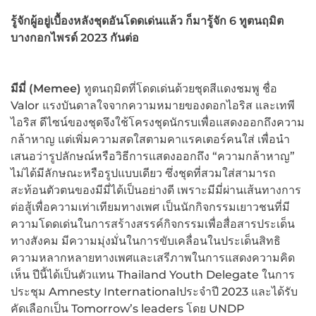
รู้จักผู้อยู่เบื้องหลังชุดอันโดดเด่นแล้ว ก็มารู้จัก 6 ทูตนฤมิต
บางกอกไพรด์ 2023 กันต่อ
มีมี่ (
Memee)
ทูตนฤมิตที่โดดเด่นด้วยชุดสีแดงชมพู ชื่อ
Valor แรงบันดาลใจจากความหมายของดอกไอริส และเทพี
ไอริส ดีไซน์ของชุดจึงใช้โครงชุดนักรบเพื่อแสดงออกถึงความ
กล้าหาญ แต่เพิ่มความสดใสตามคาแรคเตอร์คนใส่ เพื่อนำ
เสนอว่ารูปลักษณ์หรือวิธีการแสดงออกถึง “ความกล้าหาญ”
ไม่ได้มีลักษณะหรือรูปแบบเดียว ซึ่งชุดที่สวมใส่สามารถ
สะท้อนตัวตนของมีมี่ได้เป็นอย่างดี เพราะมีมี่ผ่านเส้นทางการ
ต่อสู้เพื่อความเท่าเทียมทางเพศ เป็นนักกิจกรรมเยาวชนที่มี
ความโดดเด่นในการสร้างสรรค์กิจกรรมเพื่อสื่อสารประเด็น
ทางสังคม มีความมุ่งมั่นในการขับเคลื่อนในประเด็นสิทธิ
ความหลากหลายทางเพศและเสรีภาพในการแสดงความคิด
เห็น ปีนี้ได้เป็นตัวแทน Thailand Youth Delegate ในการ
ประชุม Amnesty Internationalประจำปี 2023 และได้รับ
คัดเลือกเป็น Tomorrow’s leaders โดย UNDP