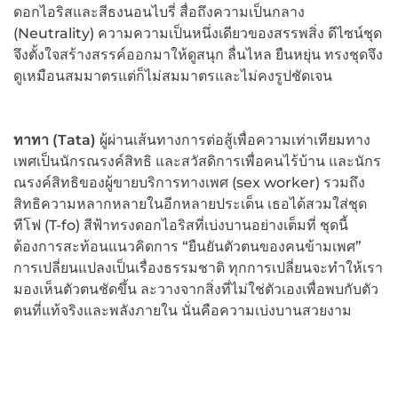
ดอกไอริสและสีธงนอนไบรี่ สื่อถึงความเป็นกลาง
(Neutrality) ความความเป็นหนึ่งเดียวของสรรพสิ่ง ดีไซน์ชุด
จึงตั้งใจสร้างสรรค์ออกมาให้ดูสนุก ลื่นไหล ยืนหยุ่น ทรงชุดจึง
ดูเหมือนสมมาตรแต่ก็ไม่สมมาตรและไม่คงรูปชัดเจน
ทาทา (
Tata)
ผู้ผ่านเส้นทางการต่อสู้เพื่อความเท่าเทียมทาง
เพศเป็นนักรณรงค์สิทธิ และสวัสดิการเพื่อคนไร้บ้าน และนักร
ณรงค์สิทธิของผู้ขายบริการทางเพศ (sex worker) รวมถึง
สิทธิความหลากหลายในอีกหลายประเด็น เธอได้สวมใส่ชุด
ทีโฟ (T-fo) สีฟ้าทรงดอกไอริสที่เบ่งบานอย่างเต็มที่ ชุดนี้
ต้องการสะท้อนแนวคิดการ “ยืนยันตัวตนของคนข้ามเพศ”
การเปลี่ยนแปลงเป็นเรื่องธรรมชาติ ทุกการเปลี่ยนจะทำให้เรา
มองเห็นตัวตนชัดขึ้น ละวางจากสิ่งที่ไม่ใช่ตัวเองเพื่อพบกับตัว
ตนที่แท้จริงและพลังภายใน นั่นคือความเบ่งบานสวยงาม