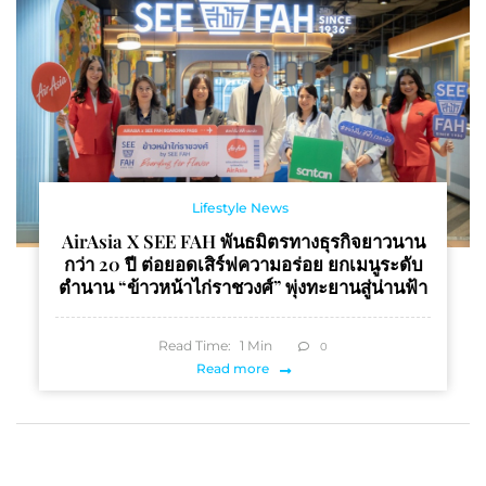
Lifestyle News
AirAsia X SEE FAH พันธมิตรทางธุรกิจยาวนาน
กว่า 20 ปี ต่อยอดเสิร์ฟความอร่อย ยกเมนูระดับ
ตำนาน “ข้าวหน้าไก่ราชวงศ์” พุ่งทะยานสู่น่านฟ้า
Read Time:
1
Min
0
Read more