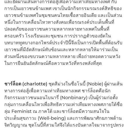
และยัดผ่านเส้นทางการต่อสู้เพื่อความเท่าเทียมทางเพศ กับ
การเป็นเยาวชนข้ามเพศ เขาเป็นนักกิจกรรมรณรงค์สิทธิของ
เยาวชนข้ามเพศในชุมชนคนไทยเชื้อสายอินเดีย และเป็นส่วน
หนึ่งในการเคลื่อนไหวทางสังคมเพื่อรณรงค์ประเด็นพื้นที่
ปลอดภัยของเยาวชนความหลากหลายทางเพศในพื้นที่
ครอบครัว โรงเรียนและชุมชน การปรากฏตัวของยัดใน
บทบาททูตบางกอกไพรด์ประจำปีนี้จึงเป็นการเปิดพื้นที่ต้อนรับ
เยาวชนที่มีอัตลักษณ์ทับซ้อนและหลากหลายให้มาร่วมเป็น
ส่วนหนึ่งของขบวนความหลากหลาย เพื่อถ่ายทอดความหวัง
ในการยืนยันอัตลักษณ์คือความหวังที่ทรงพลังที่สุด
ชาร์ล็อต (
charlotte)
ชุดสีม่วงในชื่อโนบี้ (Nobie) ผู้ผ่านเส้น
ทางการต่อสู้เพื่อความเท่าเทียมทางเพศ ชาร์ล็อตคือนัก
กิจกรรมเยาวชนนอนไบนารี่ (Nonbinary) เป็นผู้ร่วมก่อตั้ง
กลุ่มการเคลื่อนไหวเพื่อสิทธิความเท่าเทียมทางเพศภายใต้ชื่อ
ลุ่ม Feminist ณ ภาคใต้ และชาร์ล็อตมีความสนใจใน
ประเด็นสุขภาวะ (Well-being) และการพัฒนาศักยภาพด้าน
จิตวิญญาณ ชุดโนบี้ที่สวมใส่จึงได้แรงบันดาลใจมาจากรูปทรง