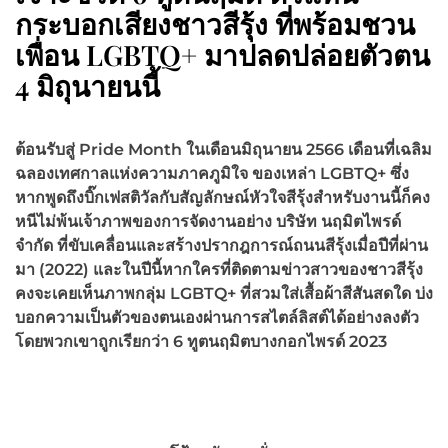
กระบอกเสียงชาวสีรุ้ง ที่พร้อมชวน
เพื่อน LGBTQ+ มาปลดปล่อยตัวตน
4 มิถุนายนนี้
ต้อนรับสู่
Pride Month
ในเดือนมิถุนายน 2566 เดือนที่เฉลิม
ฉลองเทศกาลแห่งความภาคภูมิใจ ของเหล่า
LGBTQ+
ซึ่ง
หากพูดถึงบิ๊กเฟสติวัลกับสัญลักษณ์หัวใจสีรุ้งสำหรับงานนี้ก็คง
หนีไม่พ้นเจ้าภาพของการจัดงานอย่าง บริษัท นฤมิตไพรด์
จำกัด ที่ขับเคลื่อนและสร้างปรากฎการณ์ถนนสีรุ้งเมื่อปีที่ผ่าน
มา (2022) และในปีนี้หากใครที่ติดตามข่าวสาวของชาวสีรุ้ง
คงจะเคยเห็นภาพกลุ่ม
LGBTQ+
ที่สวมใส่เสื้อผ้าสีสันสดใด บ่ง
บอกความเป็นตัวของตนเองผ่านการสไตล์ลิสต์ได้อย่างลงตัว
โดยพวกเขาถูกเรียกว่า 6 ทูตนฤมิตบางกอกไพรด์ 2023