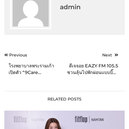
admin
Post
Previous
Next
navigation
โรงพยาบาลพระรามเก้า
ดีเจจอย EAZY FM 105.5
เปิดตัว “9Care
ชวนลุ้นไปพักผ่อนแบบบิ๊กๆ
Application” มิติใหม่การ
กับมหกรรมแจกที่พัก 100
ดูแลสุขภาพ
แพ็กเกจ ใน EAZY BIG
HOLIDAY
RELATED POSTS