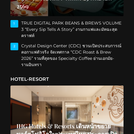
2569
TRUE DIGITAL PARK BEANS & BREWS VOLUME
1
3 “Every Sip Tells A Story” งานกาแฟและมัทฉะสุด
คราฟท์
Crystal Design Center (CDC) ชวนเปิดประสบการณ์
2
คอกาแฟตัวจริง จัดเทศกาล “CDC Roast & Brew
2026” รวมที่สุดของ Specialty Coffee ย่านเอกมัย-
รามอินทรา
HOTEL-RESORT
IHG Hotels & Resorts เดินหน้าขยาย