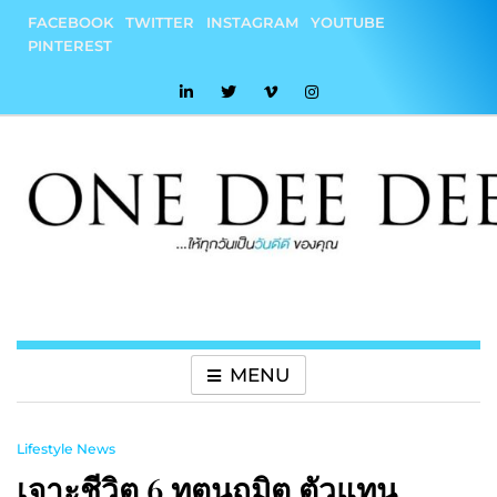
Skip
FACEBOOK
TWITTER
INSTAGRAM
YOUTUBE
to
PINTEREST
content
onedeedee
ให้ทุกวันเป็น "วันดีดี" ของคุณ
MENU
Lifestyle News
เจาะชีวิต 6 ทูตนฤมิต ตัวแทน