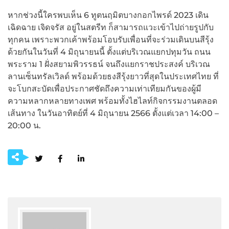
หากช่วงนี้ใครพบเห็น 6 ทูตนฤมิตบางกอกไพรด์ 2023 เดิน
เฉิดฉาย เจิดจรัส อยู่ในสตรีท ก็สามารถแวะเข้าไปถ่ายรูปกับ
ทุกคน เพราะพวกเค้าพร้อมโอบรับเพื่อนที่จะร่วมเดินบนสีรุ้ง
ด้วยกันในวันที่ 4 มิถุนายนนี้ ตั้งแต่บริเวณแยกปทุมวัน ถนน
พระราม 1 ฝั่งสยามพิวรรธน์ จนถึงแยกราชประสงค์ บริเวณ
ลานเซ็นทรัลเวิลด์ พร้อมด้วยธงสีรุ้งยาวที่สุดในประเทศไทย ที่
จะโบกสะบัดเพื่อประกาศชัดถึงความเท่าเทียมกันของผู้มี
ความหลากหลายทางเพศ พร้อมทั้งไฮไลท์กิจกรรมงานตลอด
เส้นทาง ในวันอาทิตย์ที่ 4 มิถุนายน 2566 ตั้งแต่เวลา 14:00 –
20:00 น.