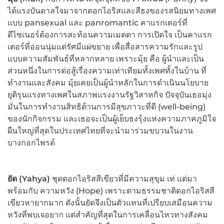
ได้แรงบันดาลใจมาจากดอกไอริสและสีธงของรสนิยมทางเพศ
แบบ pansexual และ panromantic คาแรกเตอร์ที่
ดีไซเนอร์ต้องการสะท้อนความเมตตา การเปิดใจ เป็นคาแรก
เตอร์ที่อ่อนนุ่มแต่รัศมีแผ่ขยาย เพื่อสื่อสารความรักและรูป
แบบความสัมพันธ์ที่หลากหลาย เพราะมุ้ย คือ ผู้นำและเป็น
ส่วนหนึ่งในการต่อสู้เรื่องความเท่าเทียมทั้งเพศทั้งในบ้าน ที่
ทำงานและสังคม มุ้ยเคยเป็นผู้นำหลักในการดำเนินนโยบาย
ยุติรุนแรงทางเพศในสภาพแรงงานรัฐวิสาหกิจ ปัจจุบันเธอมุ่ง
มั่นในการทำงานสิทธิด้านการมีสุขภาวะที่ดี (well-being)
ของนักกิจกรรม และเธอจะเป็นผู้เย็บธงรุ้งแห่งความภาคภูมิใจ
ผืนใหญ่ที่สุดในประเทศไทยที่จะนำมาร่วมขบวนในงาน
บางกอกไพรด์
ยัด (
Yahya)
ชุดดอกไอริสสีเขียวที่มีความสุขุม เท่ แต่มา
พร้อมกับ ความหวัง (Hope) เพราะตามธรรมชาติดอกไอริสสี
เขียวหายากมาก ดังนั้นยัดจึงเป็นตัวแทนที่เปรียบเสมือนความ
หวังที่พบเจอยาก แต่สำคัญที่สุดในการเคลื่อนไหวทางสังคม