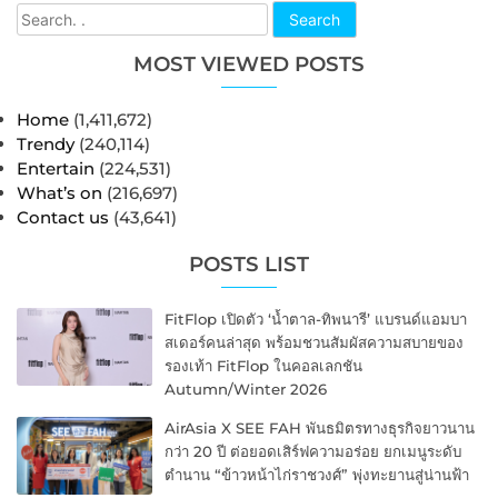
Search
MOST VIEWED POSTS
Home
(1,411,672)
Trendy
(240,114)
Entertain
(224,531)
What’s on
(216,697)
Contact us
(43,641)
POSTS LIST
FitFlop เปิดตัว ‘น้ำตาล-ทิพนารี’ แบรนด์แอมบา
สเดอร์คนล่าสุด พร้อมชวนสัมผัสความสบายของ
รองเท้า FitFlop ในคอลเลกชัน
Autumn/Winter 2026
AirAsia X SEE FAH พันธมิตรทางธุรกิจยาวนาน
กว่า 20 ปี ต่อยอดเสิร์ฟความอร่อย ยกเมนูระดับ
ตำนาน “ข้าวหน้าไก่ราชวงศ์” พุ่งทะยานสู่น่านฟ้า