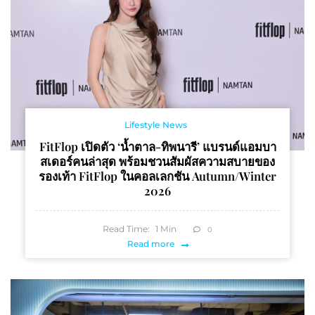
Lifestyle News
FitFlop เปิดตัว ‘น้ำตาล-ทิพนารี’ แบรนด์แอมบา
สเดอร์คนล่าสุด พร้อมชวนสัมผัสความสบายของ
รองเท้า FitFlop ในคอลเลกชัน Autumn/Winter
2026
Read Time:
1
Min
0
Read more