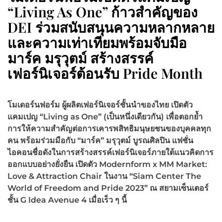
“Living As One” ก้าวสำคัญของ
DEI ร่วมสนับสนุนความหลากหลาย
และความเท่าเทียมพร้อมจับมือ
มาร์ค มรุวุตม์ สร้างสรรค์
เฟอร์นิเจอร์ต้อนรับ Pride Month
โมเดอร์นฟอร์ม ผู้ผลิตเฟอร์นิเจอร์ชั้นนำของไทย เปิดตัว
แคมเปญ “
Living as One” (เป็นหนึ่งเดียวกัน)
เพื่อตอกย้ำ
การให้ความสำคัญต่อการเคารพสิทธิมนุษยชนของบุคคลทุก
คน
พร้อมร่วมมือกับ “มาร์ค” มรุวุตม์ บูรณศิลปิน แฟชั่น
ไอคอนชื่อดังในการสร้างสรรค์เฟอร์นิเจอร์ภายใต้แนวคิดการ
ออกแบบอย่างยั่งยืน เปิดตัว
Modernform x MM Market:
Love & Attraction Chair ในงาน “Siam Center The
World of Freedom and Pride 2023”
ณ สยามเซ็นเตอร์
ชั้น
G Idea Avenue 4
เมื่อเร็ว ๆ นี้