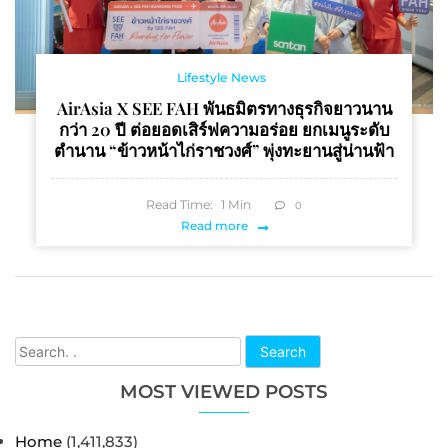
Lifestyle News
AirAsia X SEE FAH พันธมิตรทางธุรกิจยาวนาน
กว่า 20 ปี ต่อยอดเสิร์ฟความอร่อย ยกเมนูระดับ
ตำนาน “ข้าวหน้าไก่ราชวงศ์” พุ่งทะยานสู่น่านฟ้า
Read Time:
1
Min
0
Read more
Search
MOST VIEWED POSTS
Home
(1,411,833)