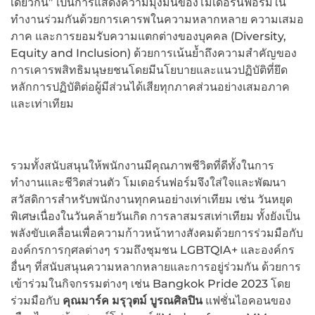
เดียวกัน” เป็นการแสดงความมุ่งมั่นของโมเดอร์นฟอร์มใน
ทำงานร่วมกันด้วยการเคารพในความหลากหลาย ความเสมอ
ภาค และการยอมรับความแตกต่างของบุคคล (Diversity,
Equity and Inclusion) ด้วยการเน้นย้ำถึงความสำคัญของ
การเคารพสิทธิมนุษยชนโดยมีนโยบายและแนวปฏิบัติที่ยึด
หลักการปฏิบัติต่อผู้มีส่วนได้เสียทุกภาคส่วนอย่างเสมอภาค
และเท่าเทียม
รวมทั้งสนับสนุนให้พนักงานมีคุณภาพชีวิตที่ดีทั้งในการ
ทำงานและชีวิตส่วนตัว โมเดอร์นฟอร์มจึงใส่ใจและพัฒนา
สวัสดิการสำหรับพนักงานทุกคนอย่างเท่าเทียม เช่น วันหยุด
พิเศษเนื่องในวันคล้ายวันเกิด การลาสมรสเท่าเทียม ทั้งยังเป็น
พลังขับเคลื่อนเพื่อความก้าวหน้าทางสังคมด้วยการร่วมมือกับ
องค์กรการกุศลต่างๆ รวมถึงชุมชน LGBTQIA+ และองค์กร
อื่นๆ ที่สนับสนุนความหลากหลายและการอยู่ร่วมกัน ด้วยการ
เข้าร่วมในกิจกรรมต่างๆ เช่น Bangkok Pride 2023 โดย
ร่วมมือกับ
คุณมาร์ค มรุวุตม์ บูรณศิลปิน
แฟชั่นไอคอนของ