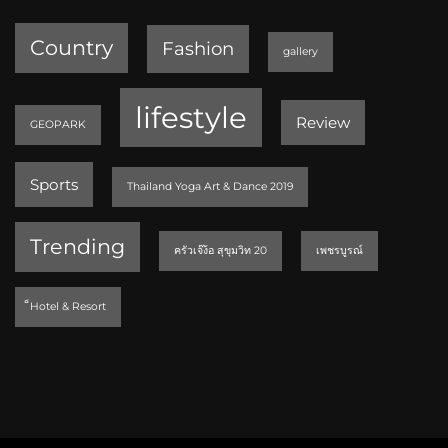
Country
Fashion
gallery
lifestyle
Review
GEOPARK
Sports
Thailand Yoga Art & Dance 2019
Trending
ครัวเจ๊ง้อ สุขุมวิท 20
เพชรบูรณ์
็Hotel & Resort