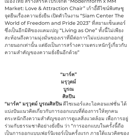
เมืองไทย สร้างสรรค์โปรเจกต์ “Modernform x MM
Market: Love & Attraction Chair” เก้าอี้ดีไซน์พิเศษชู
จุดยืนเรื่องความยั่งยืน เปิดตัวในงาน “Siam Center The
World of Freedom and Pride 2023” ที่สยามเซ็นเตอร์
ซึ่งเป็นอีกมิติของแคมเปญ “Living as One” ทั้งนี้ไม่เพียง
สะท้อนถึงความมุ่งมั่นของเราที่มีต่อการไม่แบ่งแยกออกสู่
ภายนอกเท่านั้น แต่ยังเป็นการสร้างความตระหนักรู้เกี่ยวกับ
ความสำคัญของความยั่งยืนอีกด้วย”
“มาร์ค”
มรุวุตม์
บูรณ
ศิลปิน
“มาร์ค” มรุวุตม์ บูรณศิลปิน
ดีไซเนอร์และไอคอนแฟชั่น ได้
แบ่งปันแนวคิดเกี่ยวกับการออกแบบที่ต้องการให้ทุกคน
ตระหนักถึงความสำคัญของการดูแลสิ่งแวดล้อม เพื่อการอยู่
ร่วมกับธรรมชาติอย่างยั่งยืน ว่า “การออกแบบในครั้งนี้ถือ
เป็นการออกแบบเฟอร์นิเจอร์เป็นครั้งแรก ภายใต้แนวคิดของ