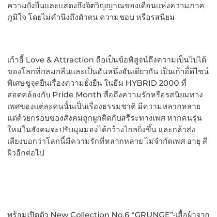
ความยั่งยืนและแสดงถึงจิตวิญญาณของเดือนแห่งความภาค
ภูมิใจ โดยไม่คำนึงถึงตัวตน ความชอบ หรือรสนิยม
เก้าอี้ Love & Attraction ถือเป็นข้อพิสูจน์ถึงความเป็นไปได้
ของโลกที่กลมกลืนและเป็นอันหนึ่งอันเดียวกัน เป็นเก้าอี้ดีไซน์
พิเศษชูจุดยืนเรื่องความยั่งยืน ในธีม HYBRID 2000 ที่
สอดคล้องกับ Pride Month สื่อถึงความรักหรือรสนิยมทาง
เพศของแต่ละคนนั้นเป็นเรื่องธรรมชาติ มีความหลากหลาย
แต่ด้วยกรอบของสังคมถูกผูกติดกับสรีระทางเพศ หากคนรุ่น
ใหม่ในสังคมจะปรับมุมมองได้กว้างไกลยิ่งขึ้น และกล้าส่ง
เสียงบอกว่าโลกนี้มีความรักที่หลากหลาย ไม่จำกัดเพศ อายุ สี
ผิวอีกต่อไป
พร้อมเปิดตัว New Collection No.6 “GRUNGE”
เสื้อผ้าจาก