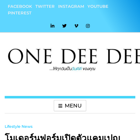
Skip
FACEBOOK
TWITTER
INSTAGRAM
YOUTUBE
to
PINTEREST
content
onedeedee
ให้ทุกวันเป็น "วันดีดี" ของคุณ
MENU
Lifestyle News
โมเดอร์นฟอร์มเปิดตัวแคมเปญ