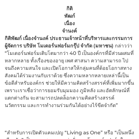
กิติ
พัฒก์
เนื่อง
จำนงค์
กิติพัฒก์ เนื่องจำนงค์
ประธานเจ้าหน้าที่บริหารและกรรมการ
ผู้จัดการ บริษัท โมเดอร์นฟอร์มกรุ๊ป จำกัด (มหาชน)
กล่าวว่า
“โมเดอร์นฟอร์มเติบโตมากว่า 40 ปี เป็นองค์กรที่มีส่วนผสมที่
หลากหลาย ทั้งเรื่องของอายุ เพศ ศาสนา ความสามารถ ไป
จนถึงความสนใจ และเปิดโอกาสให้กลุ่มคนที่ด้อยโอกาสทาง
สังคมได้ร่วมงานกับเราด้วย ซึ่งความหลากหลายเหล่านี้เป็น
ข้อดีสำหรับองค์กร ช่วยให้มีความคิดสร้างสรรค์ที่เพิ่มมากขึ้น
เพราะเราเชื่อว่าการยอมรับมุมมอง ภูมิหลัง และอัตลักษณ์ที่
แตกต่างกัน จะสามารถปลดล็อกความคิดสร้างสรรค์
นวัตกรรม และการทำงานร่วมกันได้อย่างไร้ขีดจำกัด”
“สำหรับการเปิดตัวแคมเปญ “Living as One” หรือ “เป็นหนึ่ง