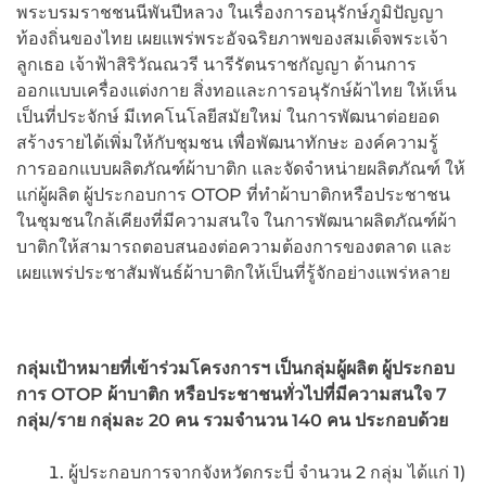
พระบรมราชชนนีพันปีหลวง ในเรื่องการอนุรักษ์ภูมิปัญญา
ท้องถิ่นของไทย เผยแพร่พระอัจฉริยภาพของสมเด็จพระเจ้า
ลูกเธอ เจ้าฟ้าสิริวัณณวรี นารีรัตนราชกัญญา ด้านการ
ออกแบบเครื่องแต่งกาย สิ่งทอและการอนุรักษ์ผ้าไทย ให้เห็น
เป็นที่ประจักษ์ มีเทคโนโลยีสมัยใหม่ ในการพัฒนาต่อยอด
สร้างรายได้เพิ่มให้กับชุมชน เพื่อพัฒนาทักษะ องค์ความรู้
การออกแบบผลิตภัณฑ์ผ้าบาติก และจัดจำหน่ายผลิตภัณฑ์ ให้
แก่ผู้ผลิต ผู้ประกอบการ OTOP ที่ทำผ้าบาติกหรือประชาชน
ในชุมชนใกล้เคียงที่มีความสนใจ ในการพัฒนาผลิตภัณฑ์ผ้า
บาติกให้สามารถตอบสนองต่อความต้องการของตลาด และ
เผยแพร่ประชาสัมพันธ์ผ้าบาติกให้เป็นที่รู้จักอย่างแพร่หลาย
กลุ่มเป้าหมายที่เข้าร่วมโครงการฯ
เป็นกลุ่มผู้ผลิต
ผู้ประกอบ
การ
OTOP
ผ้าบาติก
หรือประชาชนทั่วไปที่มีความสนใจ
7
กลุ่ม
/
ราย
กลุ่มละ
20
คน
รวมจำนวน
140
คน
ประกอบด้วย
ผู้ประกอบการจากจังหวัดกระบี่ จำนวน 2 กลุ่ม ได้แก่ 1)