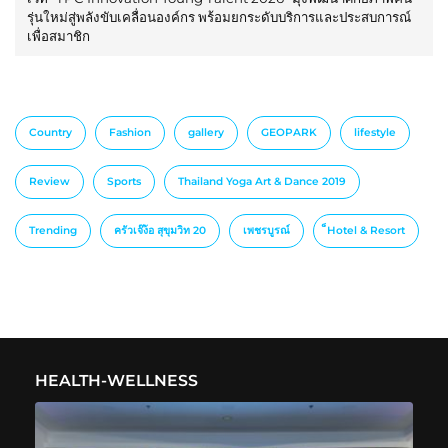
รุ่นใหม่สู่พลังขับเคลื่อนองค์กร พร้อมยกระดับบริการและประสบการณ์
เพื่อสมาชิก
Country
Fashion
gallery
GEOPARK
lifestyle
Review
Sports
Thailand Yoga Art & Dance 2019
Trending
ครัวเจ๊ง้อ สุขุมวิท 20
เพชรบูรณ์
็Hotel & Resort
HEALTH-WELLNESS