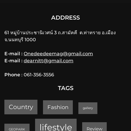
ADDRESS
61 หมู่บ้านประชานิเวศน์ 3 ถ.สามัคคี ต.ท่าทราย อ.เมือง
จ.นนทบุรี 1000
E-mail :
Onedeedeemag@gmail.com
E-mail :
dearnitt@gmail.com
Phone
: 061-356-3556
TAGS
Country
Fashion
gallery
lifestyle
Review
GEOPARK