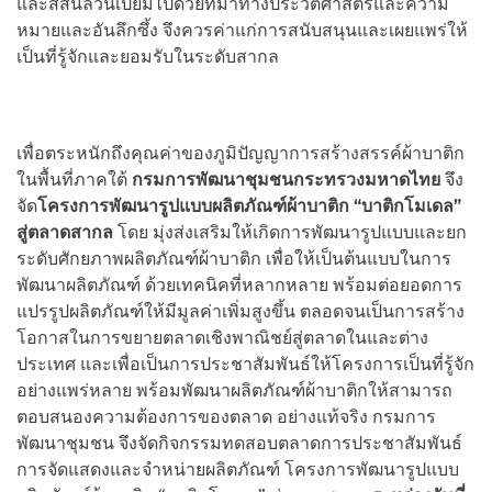
และสีสันล้วนเปี่ยมไปด้วยที่มาทางประวัติศาสตร์และความ
หมายและอันลึกซึ้ง จึงควรค่าแก่การสนับสนุนและเผยแพร่ให้
เป็นที่รู้จักและยอมรับในระดับสากล
เพื่อตระหนักถึงคุณค่าของภูมิปัญญาการสร้างสรรค์ผ้าบาติก
ในพื้นที่ภาคใต้
กรมการพัฒนาชุมชนกระทรวงมหาดไทย
จึง
จัด
โครงการพัฒนารูปแบบผลิตภัณฑ์ผ้าบาติก
“
บาติกโมเดล
”
สู่ตลาดสากล
โดย มุ่งส่งเสริมให้เกิดการพัฒนารูปแบบและยก
ระดับศักยภาพผลิตภัณฑ์ผ้าบาติก เพื่อให้เป็นต้นแบบในการ
พัฒนาผลิตภัณฑ์ ด้วยเทคนิคที่หลากหลาย พร้อมต่อยอดการ
แปรรูปผลิตภัณฑ์ให้มีมูลค่าเพิ่มสูงขึ้น ตลอดจนเป็นการสร้าง
โอกาสในการขยายตลาดเชิงพาณิชย์สู่ตลาดในและต่าง
ประเทศ และเพื่อเป็นการประชาสัมพันธ์ให้โครงการเป็นที่รู้จัก
อย่างแพร่หลาย พร้อมพัฒนาผลิตภัณฑ์ผ้าบาติกให้สามารถ
ตอบสนองความต้องการของตลาด อย่างแท้จริง กรมการ
พัฒนาชุมชน จึงจัดกิจกรรมทดสอบตลาดการประชาสัมพันธ์
การจัดแสดงและจำหน่ายผลิตภัณฑ์ โครงการพัฒนารูปแบบ