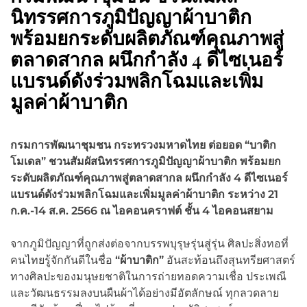
นิทรรศการภูมิปัญญาผ้าบาติก
พร้อมยกระดับผลิตภัณฑ์คุณภาพสู่
ตลาดสากล ผนึกกำลัง 4 ดีไซเนอร์
แบรนด์ดังร่วมพลิกโฉมและเพิ่ม
มูลค่าผ้าบาติก
กรมการพัฒนาชุมชน กระทรวงมหาดไทย ต่อยอด
“
บาติก
โมเดล
”
ชวนสัมผัสนิทรรศการภูมิปัญญาผ้าบาติก พร้อมยก
ระดับผลิตภัณฑ์คุณภาพสู่ตลาดสากล ผนึกกำลัง
4 ดีไซเนอร์
แบรนด์ดังร่วมพลิกโฉมและเพิ่มมูลค่าผ้าบาติก ระหว่าง 21
ก.ค.-14 ส.ค. 2566 ณ ไอคอนคราฟต์ ชั้น 4 ไอคอนสยาม
จากภูมิปัญญาที่ถูกส่งต่อจากบรรพบุรุษรุ่นสู่รุ่น ศิลปะสิ่งทอที่
คนไทยรู้จักกันดีในชื่อ
“ผ้าบาติก”
อันสะท้อนถึงสุนทรียศาสตร์
ทางศิลปะของมนุษยชาติในการถ่ายทอดความเชื่อ ประเพณี
และวัฒนธรรมลงบนผืนผ้าได้อย่างมีอัตลักษณ์ ทุกลวดลาย