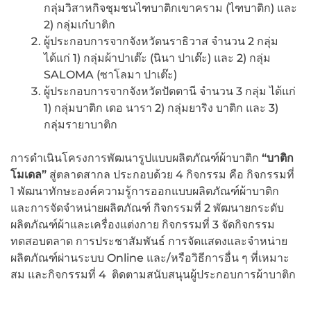
กลุ่มวิสาหกิจชุมชนไฑบาติกเขาคราม (ไฑบาติก) และ
2) กลุ่มเก๋บาติก
ผู้ประกอบการจากจังหวัดนราธิวาส จำนวน 2 กลุ่ม
ได้แก่ 1) กลุ่มผ้าปาเต๊ะ (นินา ปาเต๊ะ) และ 2) กลุ่ม
SALOMA (ซาโลมา ปาเต๊ะ)
ผู้ประกอบการจากจังหวัดปัตตานี จำนวน 3 กลุ่ม ได้แก่
1) กลุ่มบาติก เดอ นารา 2) กลุ่มยาริง บาติก และ 3)
กลุ่มรายาบาติก
การดำเนินโครงการพัฒนารูปแบบผลิตภัณฑ์ผ้าบาติก
“
บาติก
โมเดล
”
สู่ตลาดสากล ประกอบด้วย 4 กิจกรรม คือ กิจกรรมที่
1 พัฒนาทักษะองค์ความรู้การออกแบบผลิตภัณฑ์ผ้าบาติก
และการจัดจำหน่ายผลิตภัณฑ์ กิจกรรมที่ 2 พัฒนายกระดับ
ผลิตภัณฑ์ผ้าและเครื่องแต่งกาย กิจกรรมที่ 3 จัดกิจกรรม
ทดสอบตลาด การประชาสัมพันธ์ การจัดแสดงและจำหน่าย
ผลิตภัณฑ์ผ่านระบบ Online และ/หรือวิธีการอื่น ๆ ที่เหมาะ
สม และกิจกรรมที่ 4 ติดตามสนับสนุนผู้ประกอบการผ้าบาติก