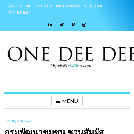
Skip
FACEBOOK
TWITTER
INSTAGRAM
YOUTUBE
to
PINTEREST
content
onedeedee
ให้ทุกวันเป็น "วันดีดี" ของคุณ
MENU
Lifestyle News
กรมพัฒนาชุมชน ชวนสัมผัส