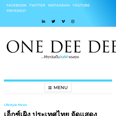
Skip
FACEBOOK
TWITTER
INSTAGRAM
YOUTUBE
to
PINTEREST
content
onedeedee
ให้ทุกวันเป็น "วันดีดี" ของคุณ
MENU
Lifestyle News
เอ็กซ์เผิง ประเทศไทย จัดแสดง