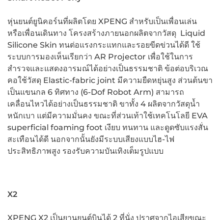
หุ่นยนต์ยูนิคอร์นที่ผลิตโดย XPENG สำหรับเป็นเพื่อนเล่น
หรือเพื่อนเดินทาง โครงสร้างภายนอกผลิตจากวัสดุ Liquid
Silicone Skin ทนต่อแรงกระแทกและรอยขีดข่วนได้ดี ใช้
ระบบการมองเห็นเรียกว่า AR Projector เพื่อใช้ในการ
สำรวจและแสดงอารมณ์ได้อย่างเป็นธรรมชาติ ข้อต่อบริเวณ
คอใช้วัสดุ Elastic-fabric joint มีความยืดหยุ่นสูง ส่วนต้นขา
เป็นแขนกล 6 ทิศทาง (6-Dof Robot Arm) สามารถ
เคลื่อนไหวได้อย่างเป็นธรรมชาติ ขาทั้ง 4 ผลิตจากวัสดุน้ำ
หนักเบา แต่มีความมั่นคง ขณะที่ส่วนเท้าใช้เทคโนโลยี EVA
superficial foaming foot เงียบ ทนทาน และดูดซับแรงสั่น
สะเทือนได้ดี นอกจากนั้นยังมีระบบเสียงแบบไฮ-ไฟ
ประสิทธิภาพสูง รองรับความบันเทิงเต็มรูปแบบ
X2
XPENG X2 เป็นยานยนต์บินได้ 2 ที่นั่ง ปราศจากไอเสียขณะ