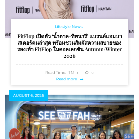
Lifestyle News
FitFlop เปิดตัว ‘น้ำตาล-ทิพนารี’ แบรนด์แอมบา
สเดอร์คนล่าสุด พร้อมชวนสัมผัสความสบายของ
รองเท้า FitFlop ในคอลเลกชัน Autumn/Winter
2026
Read Time:
1
Min
0
Read more
AUGUST 6, 2026