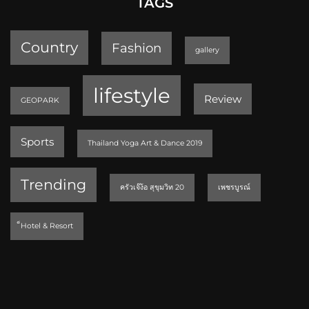
TAGS
Country
Fashion
gallery
lifestyle
Review
GEOPARK
Sports
Thailand Yoga Art & Dance 2019
Trending
ครัวเจ๊ง้อ สุขุมวิท 20
เพชรบูรณ์
็Hotel & Resort