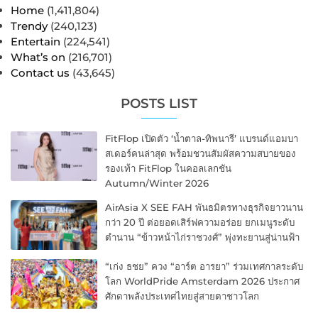
Home
(1,411,804)
Trendy
(240,123)
Entertain
(224,541)
What’s on
(216,701)
Contact us
(43,645)
POSTS LIST
FitFlop เปิดตัว ‘น้ำตาล-ทิพนารี’ แบรนด์แอมบา
สเดอร์คนล่าสุด พร้อมชวนสัมผัสความสบายของ
รองเท้า FitFlop ในคอลเลกชัน
Autumn/Winter 2026
AirAsia X SEE FAH พันธมิตรทางธุรกิจยาวนาน
กว่า 20 ปี ต่อยอดเสิร์ฟความอร่อย ยกเมนูระดับ
ตำนาน “ข้าวหน้าไก่ราชวงศ์” พุ่งทะยานสู่น่านฟ้า
“เก่ง ธชย” ควง “อาร์ต อารยา” ร่วมเทศกาลระดับ
โลก WorldPride Amsterdam 2026 ประกาศ
ศักดาพลังประเทศไทยสู่สายตาชาวโลก