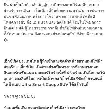
บิน นับเป็นอีกก้าวสำคัญสู่การเดินทางแบบไร้มลพิษ เหมาะ
สำหรับการเดินทางในเมืองที่บินด้วยความสูงไม่มาก เช่น การ
บินชมทัศนียภาพ หรือการใช้งานทางการแพทย์ ติดตั้ง 2
โหมดการขับ คือ แมนนวล และ อัตโนมัติ โดยในโหมดการ
บินอัตโนมัติ ผู้โดยสารสามารถดื่มด่ำกับไฟล์ทอันชาญฉลาด
ทั้งในขณะบิน รวมถึงลงจอดอย่างปลอดภัย ได้ง่ายเพียงแค่กด
ปุ่ม
เอ็กซ์เผิง ประเทศไทย ผู้นำเข้าและจัดจำหน่ายยานยนต์ไฟฟ้า
อัจฉริยะ
‘เอ็กซ์เผิง’ เปิดตัวอย่างเป็นทางการที่งานบางกอก
อินเตอร์เนชั่นแนล มอเตอร์โชว์ ครั้งที่ 45 พร้อมเปิดโอกาสให้
ลูกค้า จองสิทธิ์ในการเป็นเจ้าของ ‘เอ็กซ์เผิง จีซิกส์’ ยานยนต์
ไฟฟ้าแบบ Ultra Smart Coupe SUV ได้แล้ววันนี้
*(มาตรฐาน CLTC)
ข้อมูลเพิ่มเติม กรุณาติดต่อ
: เอ็กซ์เผิง ประเทศไทย