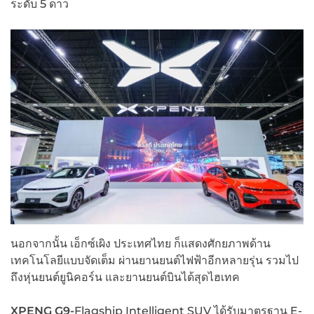
ระดับ 5 ดาว
นอกจากนั้น เอ็กซ์เผิง ประเทศไทย ก็แสดงศักยภาพด้าน
เทคโนโลยีแบบจัดเต็ม ผ่านยานยนต์ไฟฟ้าอีกหลายรุ่น รวมไป
ถึงหุ่นยนต์ยูนิคอร์น และยานยนต์บินได้สุดไฮเทค
XPENG G9-
Flagship Intelligent SUV ได้รับมาตรฐาน E-