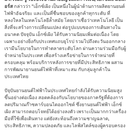
อร์ส
กล่าวว่า “เอ็กซ์เผิง เป็นหนึ่งในผู้นำด้านการผลิตยานยนต์
ไฟฟ้าอัฉจริยะ และเป็นที่ชื่นชอบของลูกค้าทุกระดับ ที่
หลงใหลในเทคโนโลยีล้ำสมัย โดยเราเชื่อว่าเทคโนโลยี เป็น
สิ่งที่จะสร้างการเปลี่ยนแปลง ต่อรูปแบบของการเดินทางใน
อนาคต ปัจจุบัน เอ็กซ์เผิง ได้รับความนิยมเพิ่มต่อเนื่อง โดย
เฉพาะอย่างยิ่งกับประเทศแถบยุโรป รวมไปถึงตะวันออกกลาง
เรามีนโยบายในการทำตลาดระดับโลก ผ่านความร่วมมือกับผู้
จำหน่ายในประเทศ เพื่อสร้างเครือข่ายในการจำหน่ายที่
ครอบคลุม พร้อมบริการหลังการขายที่มีประสิทธิภาพ ผสาน
การพัฒนายานยนต์ไฟฟ้าที่เหมาะสม กับกลุ่มลูกค้าใน
ประเทศไทย
ปัจุบันยานยนต์ไฟฟ้าในประเทศไทยกำลังได้รับความนิยมสูง
ขึ้นอย่างต่อเนื่อง สอดคล้องกับนโยบายของภาครัฐที่ต้องการ
ลดปริมาณก๊าซคาร์บอนไดออกไซด์ ซึ่งยานยนต์ไฟฟ้า เอ็กซ์
เผิง สามารถตอบโจทย์ได้อย่างลงตัว เพราะเป็นมากกว่าเครื่อง
มือที่ใช้เพื่อเดินทาง แต่ยังสะท้อนถึงความชาญฉลาด,
ประสิทธิภาพ, ความปลอดภัย และไลฟ์สไตล์ของผู้ครอบครอง