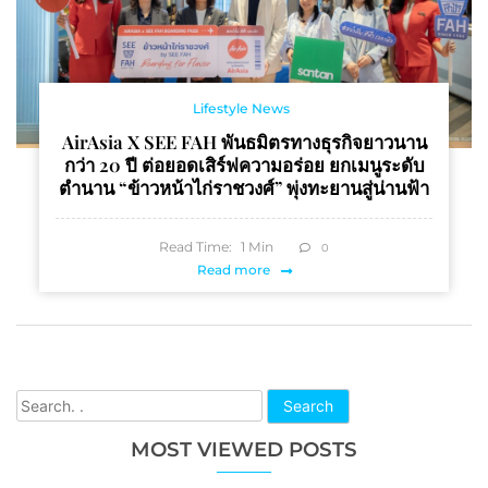
Lifestyle News
AirAsia X SEE FAH พันธมิตรทางธุรกิจยาวนาน
กว่า 20 ปี ต่อยอดเสิร์ฟความอร่อย ยกเมนูระดับ
ตำนาน “ข้าวหน้าไก่ราชวงศ์” พุ่งทะยานสู่น่านฟ้า
Read Time:
1
Min
0
Read more
Search
MOST VIEWED POSTS