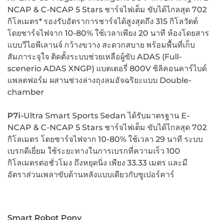
NCAP & C-NCAP 5 Stars ชาร์จไฟเต็ม ขับได้ไกลสุด 702
กิโลเมตร* รองรับอัตราการชาร์จได้สูงสุดถึง 315 กิโลวัตต์
โดยชาร์จไฟจาก 10-80% ใช้เวลาเพียง 20 นาที ห้องโดยสาร
แบบวีไอพีเลานจ์ กว้างขวาง สะดวกสบาย พร้อมพื้นที่เก็บ
สัมภาระจุใจ ติดตั้งระบบช่วยเหลือผู้ขับ ADAS (Full-
scenerio ADAS XNGP) แบตเตอรี่ 800V ซิลิคอนคาร์ไบด์
แพลตฟอร์ม ผสานช่วงล่างถุงลมอัจฉริยะแบบ Double-
chamber
P7i-
Ultra Smart Sports Sedan ได้รับมาตรฐาน E-
NCAP & C-NCAP 5 Stars ชาร์จไฟเต็ม ขับได้ไกลสุด 702
กิโลเมตร โดยชาร์จไฟจาก 10-80% ใช้เวลา 29 นาที ระบบ
เบรกดีเยี่ยม ใช้ระยะทางในการเบรกที่ความเร็ว 100
กิโลเมตรต่อชั่วโมง ถึงหยุดนิ่ง เพียง 33.33 เมตร และมี
อัตราส่วนเพลาขับด้านหลังแบบเดียวกับซูเปอร์คาร์
Smart Robot Pony