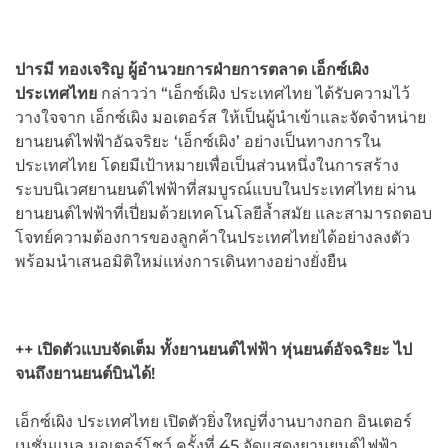
ปารมี ทองเจริญ ผู้อำนวยการฝ่ายการตลาด เอ็กซ์เผิง
ประเทศไทย
กล่าวว่า “เอ็กซ์เผิง ประเทศไทย ได้รับความไว้
วางใจจาก เอ็กซ์เผิง มอเตอร์ส ให้เป็นผู้นำเข้าและจัดจำหน่าย
ยานยนต์ไฟฟ้าอัฉจริยะ ‘เอ็กซ์เผิง’ อย่างเป็นทางการใน
ประเทศไทย โดยมีเป้าหมายเพื่อเป็นส่วนหนึ่งในการสร้าง
ระบบนิเวศยานยนต์ไฟฟ้าที่สมบูรณ์แบบในประเทศไทย ผ่าน
ยานยนต์ไฟฟ้าที่เปี่ยมด้วยเทคโนโลยีล้ำสมัย และสามารถตอบ
โจทย์ความต้องการของลูกค้าในประเทศไทยได้อย่างลงตัว
พร้อมนำเสนอมิติใหม่แห่งการเดินทางอย่างยั่งยืน
++ เปิดตัวแบบจัดเต็ม ทั้งยานยนต์ไฟฟ้า หุ่นยนต์อัจฉริยะ ไป
จนถึงยานยนต์บินได้!
เอ็กซ์เผิง ประเทศไทย เปิดตัวยิ่งใหญ่ที่งานบางกอก อินเตอร์
เนชั่นแนล มอเตอร์โชว์ ครั้งที่ 45 จัดแสดงยานยนต์ไฟฟ้า