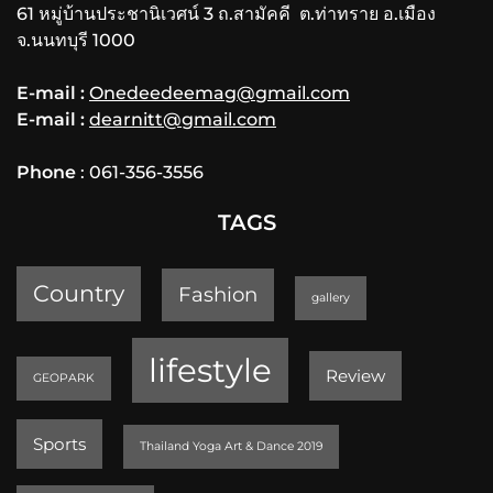
61 หมู่บ้านประชานิเวศน์ 3 ถ.สามัคคี ต.ท่าทราย อ.เมือง
จ.นนทบุรี 1000
E-mail :
Onedeedeemag@gmail.com
E-mail :
dearnitt@gmail.com
Phone
: 061-356-3556
TAGS
Country
Fashion
gallery
lifestyle
Review
GEOPARK
Sports
Thailand Yoga Art & Dance 2019