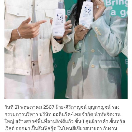
วันที่ 21 พฤษภาคม 2567 ฝ้าย-ศิริกาญจน์ บุญกาญจน์ รอง
กรรมการบริหาร บริษัท ออดินริค-ไทย จำกัด นำทัพจัดงาน
ใหญ่ สร้างสรรค์พื้นที่ลานลิฟต์​แก้ว ชั้น 1 ศูนย์การค้าเซ็นทรัล
เวิลด์ ออกมาเป็นธีมฟีลกู้ด ในโทนสีเขียวสบายตา กับงาน