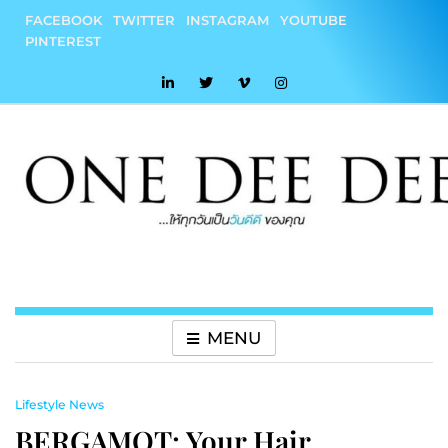
Skip
FACEBOOK
TWITTER
INSTAGRAM
YOUTUBE
to
PINTEREST
content
onedeedee
ให้ทุกวันเป็น "วันดีดี" ของคุณ
MENU
Lifestyle News
BERGAMOT: Your Hair