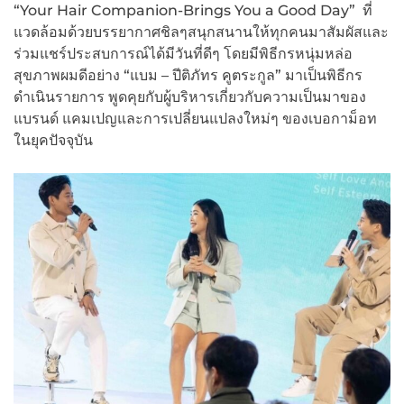
“Your Hair Companion-Brings You a Good Day” ที่
แวดล้อมด้วยบรรยากาศชิลๆสนุกสนานให้ทุกคนมาสัมผัสและ
ร่วมแชร์ประสบการณ์ได้มีวันที่ดีๆ โดยมีพิธีกรหนุ่มหล่อ
สุขภาพผมดีอย่าง “แบม – ปีติภัทร คูตระกูล” มาเป็นพิธีกร
ดำเนินรายการ พูดคุยกับผู้บริหารเกี่ยวกับความเป็นมาของ
แบรนด์ แคมเปญและการเปลี่ยนแปลงใหม่ๆ ของเบอกาม็อท
ในยุคปัจจุบัน