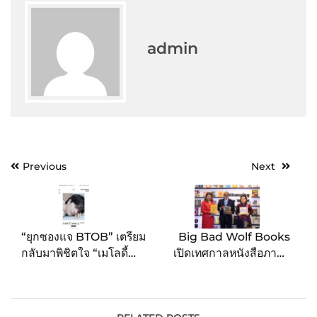
admin
Post
Previous
Next
navigation
“ยุกซองแจ BTOB” เตรียม
Big Bad Wolf Books
กลับมาพิชิตใจ “เมโลดี้
เปิดเทศกาลหนังสือภาษา
ไทย” ในงานแฟนมีตติ้ง
อังกฤษที่ใหญ่ที่สุดใน
เดี่ยวครั้งแรก YOOK
กรุงเทพฯ รวมหนังสือจาก
SUNG JAE 2024 Look
ทั่วโลกกว่า 2 ล้านเล่ม มอบ