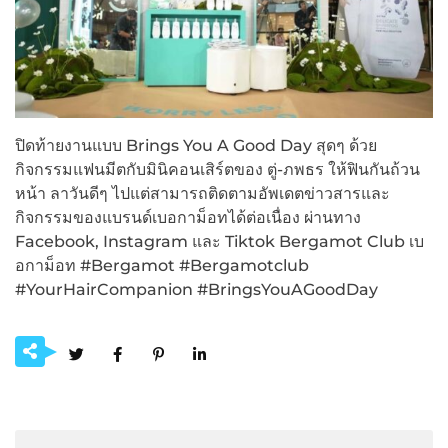
ปิดท้ายงานแบบ Brings You A Good Day สุดๆ ด้วย
กิจกรรมแฟนมีตกับมินิคอนเสิร์ตของ ตู่-ภพธร ให้ฟินกันถ้วน
หน้า ลาวันดีๆ ไปแต่สามารถติดตามอัพเดตข่าวสารและ
กิจกรรมของแบรนด์เบอกาม็อทได้ต่อเนื่อง ผ่านทาง
Facebook, Instagram และ Tiktok Bergamot Club เบ
อกาม็อท #Bergamot #Bergamotclub
#YourHairCompanion #BringsYouAGoodDay