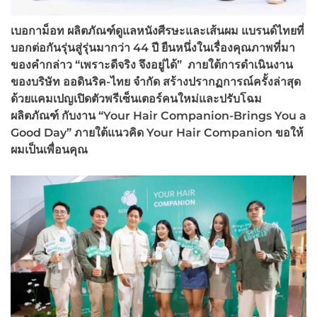
เบอกาม็อท ผลิตภัณฑ์ดูแลหนังศีรษะและเส้นผม แบรนด์ไทยที่
บอกต่อกันรุ่นสู่รุ่นมากว่า 44 ปี ยืนหนึ่งในเรื่องคุณภาพที่มา
ของคำกล่าว “เพราะดีจริง จึงอยู่ได้” ภายใต้การดำเนินงาน
ของบริษัท ออดินริค-ไทย จำกัด สร้างปรากฏการณ์ครั้งล่าสุด
ด้วยแคมเปญเปิดตัวพรีเซ็นเตอร์คนใหม่และปรับโฉม
ผลิตภัณฑ์ กับงาน “Your Hair Companion-Brings You a
Good Day” ภายใต้แนวคิด Your Hair Companion ขอให้
ผมเป็นเพื่อนคุณ