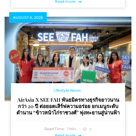
Read more
AUGUST 6, 2026
Lifestyle News
AirAsia X SEE FAH พันธมิตรทางธุรกิจยาวนาน
กว่า 20 ปี ต่อยอดเสิร์ฟความอร่อย ยกเมนูระดับ
ตำนาน “ข้าวหน้าไก่ราชวงศ์” พุ่งทะยานสู่น่านฟ้า
Read Time:
1
Min
0
Read more