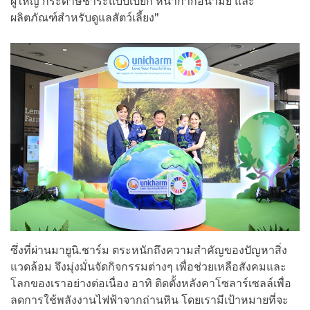
ผู้ใหญ่ กระดาษชำระแบบเปียก หน้ากากอนามัย และ
ผลิตภัณฑ์สำหรับดูแลสัตว์เลี้ยง”
ซึ่งที่ผ่านมายูนิ.ชาร์ม ตระหนักถึงความสำคัญของปัญหาสิ่ง
แวดล้อม จึงมุ่งมั่นจัดกิจกรรมต่างๆ เพื่อช่วยเหลือสังคมและ
โลกของเราอย่างต่อเนื่อง อาทิ ติดตั้งหลังคาโซลาร์เซลล์เพื่อ
ลดการใช้พลังงานไฟฟ้าจากถ่านหิน โดยเรามีเป้าหมายที่จะ