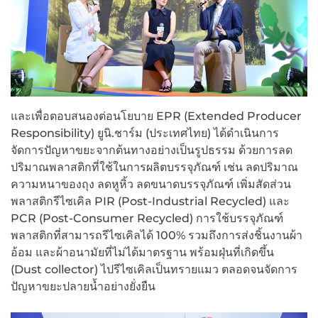
และเพื่อตอบสนองต่อนโยบาย EPR (Extended Producer
Responsibility) ยูนิ.ชาร์ม (ประเทศไทย) ได้ดำเนินการ
จัดการปัญหาขยะจากต้นทางอย่างเป็นรูปธรรม ด้วยการลด
ปริมาณพลาสติกที่ใช้ในการผลิตบรรจุภัณฑ์ เช่น ลดปริมาณ
ความหนาของถุง ลดหูหิ้ว ลดขนาดบรรจุภัณฑ์ เพิ่มสัดส่วน
พลาสติกรีไซเคิล PIR (Post-Industrial Recycled) และ
PCR (Post-Consumer Recycled) การใช้บรรจุภัณฑ์
พลาสติกที่สามารถรีไซเคิลได้ 100% รวมถึงการส่งชิ้นงานผ้า
อ้อม และผ้าอนามัยที่ไม่ได้มาตรฐาน พร้อมฝุ่นที่เกิดขึ้น
(Dust collector) ไปรีไซเคิลเป็นทรายแมว ตลอดจนจัดการ
ปัญหาขยะปลายน้ำอย่างยั่งยืน