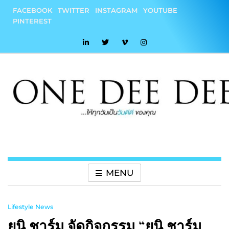
Skip
FACEBOOK
TWITTER
INSTAGRAM
YOUTUBE
to
PINTEREST
content
onedeedee
ให้ทุกวันเป็น "วันดีดี" ของคุณ
MENU
Lifestyle News
ยูนิ.ชาร์ม จัดกิจกรรม “ยูนิ.ชาร์ม