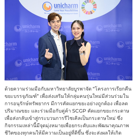
ด้วยความร่วมมือกับมหาวิทยาลัยบูรพาจัด “โครงการเรียกคืน
ขยะบรรจุภัณฑ์” เพื่อส่งเสริมให้กลุ่มคนรุ่นใหม่มีส่วนร่วมใน
การอนุรักษ์ทรัพยากร มีการคัดแยกขยะอย่างถูกต้อง เพื่อลด
ปริมาณขยะ และร่วมมือกับคู่ค้า SCGP คัดแยกขยะกระดาษ
เพื่อส่งกลับเข้าสู่กระบวนการรีไซเคิลเป็นกระดาษใหม่ ซึ่ง
กิจกรรมเหล่านี้มีจุดมุ่งหมายเพื่อยกระดับและพัฒนาคุณภาพ
ชีวิตของทุกคนให้มีความเป็นอยู่ที่ดีขึ้น ซึ่งจะส่งผลให้เกิด