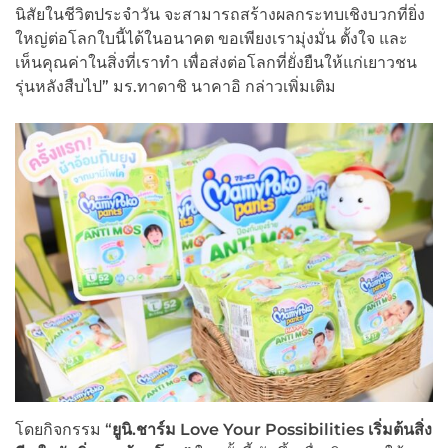
นิสัยในชีวิตประจำวัน จะสามารถสร้างผลกระทบเชิงบวกที่ยิ่ง
ใหญ่ต่อโลกใบนี้ได้ในอนาคต ขอเพียงเรามุ่งมั่น ตั้งใจ และ
เห็นคุณค่าในสิ่งที่เราทำ เพื่อส่งต่อโลกที่ยั่งยืนให้แก่เยาวชน
รุ่นหลังสืบไป” มร.ทาดาชิ นาคาอิ กล่าวเพิ่มเติม
โดยกิจกรรม “
ยูนิ.ชาร์ม
Love Your Possibilities เริ่มต้นสิ่ง