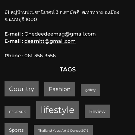
61 หมู่บ้านประชานิเวศน์ 3 ถ.สามัคคี ต.ท่าทราย อ.เมือง
จ.นนทบุรี 1000
E-mail :
Onedeedeemag@gmail.com
E-mail :
dearnitt@gmail.com
Phone
: 061-356-3556
TAGS
Country
Fashion
gallery
lifestyle
Review
GEOPARK
Sports
Thailand Yoga Art & Dance 2019