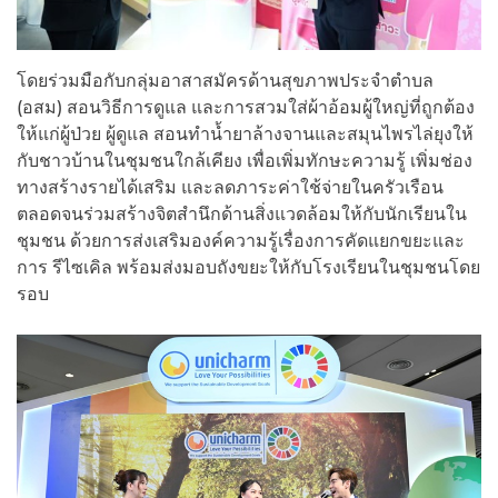
โดยร่วมมือกับกลุ่มอาสาสมัครด้านสุขภาพประจำตำบล
(อสม) สอนวิธีการดูแล และการสวมใส่ผ้าอ้อมผู้ใหญ่ที่ถูกต้อง
ให้แก่ผู้ป่วย ผู้ดูแล สอนทำน้ำยาล้างจานและสมุนไพรไล่ยุงให้
กับชาวบ้านในชุมชนใกล้เคียง เพื่อเพิ่มทักษะความรู้ เพิ่มช่อง
ทางสร้างรายได้เสริม และลดภาระค่าใช้จ่ายในครัวเรือน
ตลอดจนร่วมสร้างจิตสำนึกด้านสิ่งแวดล้อมให้กับนักเรียนใน
ชุมชน ด้วยการส่งเสริมองค์ความรู้เรื่องการคัดแยกขยะและ
การ รีไซเคิล พร้อมส่งมอบถังขยะให้กับโรงเรียนในชุมชนโดย
รอบ