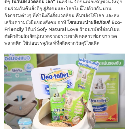
ดีๆ ในวันสิ่งแวดล้อมโลก”
ในครั้งนี้ จัดขึ้นเพื่อเชิญชวนให้ทุก
คนร่วมกันคืนสิ่งดีๆ สู่สังคมและโลกใบนี้ไปด้วยกัน ผ่าน
กิจกรรมต่างๆ ที่คำนึงถึงสิ่งแวดล้อม คืนพลังให้โลก และส่ง
เสริมความยั่งยืนของสังคม อาทิ
โซนแนะนำผลิตภัณฑ์
Eco-
Friendly
ได้แก่ Sofy Natural Love ผ้าอนามัยที่อ่อนโยน
ต่อผิวด้วยสัมผัสนุ่มนวลจากธรรมชาติ ลดสารฟอกขาว ลด
พลาสติก ใช้ห่อบรรจุภัณฑ์ที่ผลิตจากวัสดุรีไซเคิล