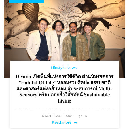
Future
Lifestyle News
Divana เปิดพื้นที่แห่งการใช้ชีวิต ผ่านนิทรรศการ
“Habitat Of Life” หลอมรวมศิลปะ ธรรมชาติ
และศาสตร์แห่งกลิ่นหอม สู่ประสบการณ์ Multi-
Sensory พร้อมตอกย้ำวิสัยทัศน์ Sustainable
Living
Read Time:
1
Min
0
Read more