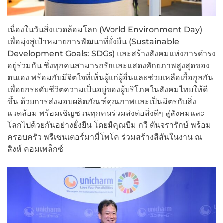
เนื่องในวันสิ่งแวดล้อมโลก (World Environment Day)
เพื่อมุ่งสู่เป้าหมายการพัฒนาที่ยั่งยืน (Sustainable
Development Goals: SDGs) และสร้างสังคมแห่งการดำรง
อยู่ร่วมกัน ซึ่งทุกคนสามารถรักและแสดงศักยภาพสูงสุดของ
ตนเอง พร้อมกับมีจิตใจที่เห็นผู้แก่ผู้อื่นและช่วยเหลือเกื้อกูลกัน
เพื่อยกระดับชีวิตความเป็นอยู่ของผู้บริโภคในสังคมไทยให้ดี
ขึ้น ด้วยการส่งมอบผลิตภัณฑ์คุณภาพและเป็นมิตรกับสิ่ง
แวดล้อม พร้อมเชิญชวนทุกคนร่วมส่งต่อสิ่งดีๆ สู่สังคมและ
โลกไปด้วยกันอย่างยั่งยืน โดยมีคุณบีม กวี ตันจรารักษ์ พร้อม
ครอบครัว พรีเซนเตอร์มามี่โพโค ร่วมสร้างสีสันในงาน ณ
สิงห์ คอมเพล็กซ์