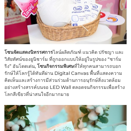
โซนจัดแสดงนิทรรศการ
ไลน์ผลิตภัณฑ์ แนวคิด ปรัชญา และ
วิสัยทัศน์ของยูนิชาร์ม ที่ถูกออกแบบให้อยู่ในรูปของ “ชาร์ม
ริง” อันโดดเด่น,
โซนกิจกรรมพิเศษ
ที่ให้ทุกคนสามารถบอก
รักษ์ให้โลกรู้ได้ทันทีผ่าน Digital Canvas พื้นที่แสดงความ
คิดเห็นและสร้างการมีส่วนร่วมด้านการอนุรักษ์สิ่งแวดล้อม
อย่างสร้างสรรค์บนจอ LED Wall ตลอดจนกิจกรรมเพื่อสร้าง
โลกสีเขียวที่น่าสนใจอีกมากมาย