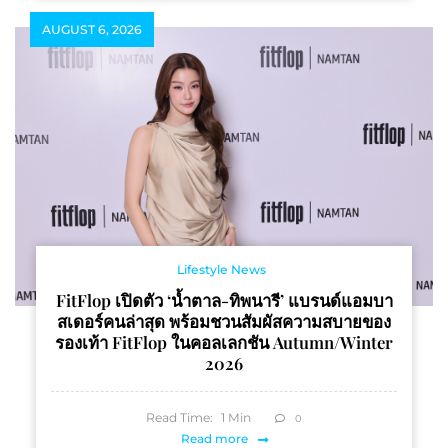
AUGUST 6, 2026
Lifestyle News
FitFlop เปิดตัว ‘น้ำตาล-ทิพนารี’ แบรนด์แอมบา
สเดอร์คนล่าสุด พร้อมชวนสัมผัสความสบายของ
รองเท้า FitFlop ในคอลเลกชัน Autumn/Winter
2026
Read Time:
1
Min
0
Read more