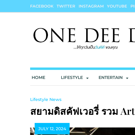
Skip
FACEBOOK
TWITTER
INSTAGRAM
YOUTUBE
P
to
content
onedeedee
ให้ทุกวันเป็น "วันดีดี" ของคุณ
HOME
LIFESTYLE
ENTERTAIN
Lifestyle News
สยามดิสคัฟเวอรี่ รวม A
JULY 12, 2024