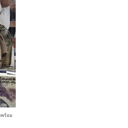
าพร้อม