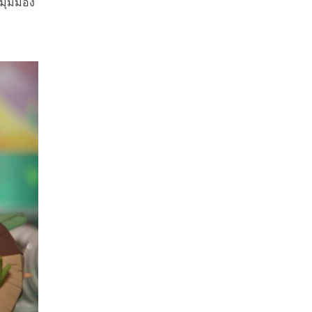
ะมุมมอง