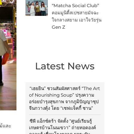
“Matcha Social Club”
คอมมูนิตี้สเปซสายมัจฉะ
ใจกลางสยาม เอาใจวัยรุ่น
Gen Z
Latest News
“เฮยยิน” ชวนสัมผัสศาสตร์ “The Art
of Nourishing Soup” ปรุงความ
อร่อยบำรุงสุขภาพ จากภูมิปัญญาซุป
จีนกวางตุ้ง โดย “เชฟแจ็คกี้ ชาน”
ซีพี แอ็กซ์ตร้า จัดตั้ง “ศูนย์เรียนรู้
ม้และ
เกษตรบ้านโนนเขวา” ถ่ายทอดองค์