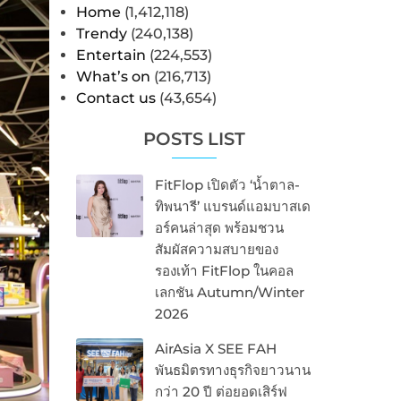
Home
(1,412,118)
Trendy
(240,138)
Entertain
(224,553)
What’s on
(216,713)
Contact us
(43,654)
POSTS LIST
FitFlop เปิดตัว ‘น้ำตาล-
ทิพนารี’ แบรนด์แอมบาสเด
อร์คนล่าสุด พร้อมชวน
สัมผัสความสบายของ
รองเท้า FitFlop ในคอล
เลกชัน Autumn/Winter
2026
AirAsia X SEE FAH
พันธมิตรทางธุรกิจยาวนาน
กว่า 20 ปี ต่อยอดเสิร์ฟ