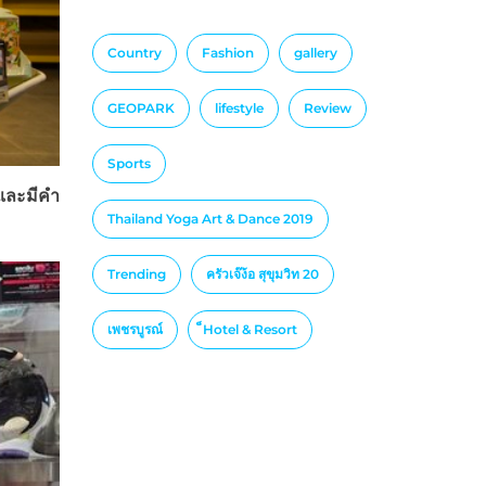
Country
Fashion
gallery
GEOPARK
lifestyle
Review
Sports
 และมีคำ
Thailand Yoga Art & Dance 2019
Trending
ครัวเจ๊ง้อ สุขุมวิท 20
เพชรบูรณ์
็Hotel & Resort