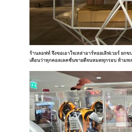
ร้านลอฟท์ จึงขอเอาใจเหล่าอาร์ทอยเลิฟเวอร์ ยกข
เตือนว่าทุกคอลเลคชั่นขายดีจนหมดทุกรอบ ห้ามพลา