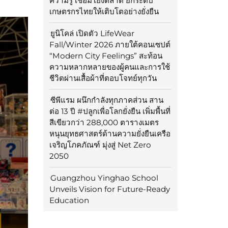
ความรู้ เชื่อมโยงตลาด ยกระดับ
เกษตรกรไทยให้เติบโตอย่างยั่งยืน
ยูนิโคล่ เปิดตัว LifeWear
Fall/Winter 2026 ภายใต้คอนเซปต์
“Modern City Feelings” สะท้อน
ความหลากหลายของผู้คนและการใช้
ชีวิตผ่านเสื้อผ้าที่ตอบโจทย์ทุกวัน
ซีพีแรม ผนึกกำลังทุกภาคส่วน สาน
ต่อ 13 ปี #ปลูกเพื่อโลกยั่งยืน เพิ่มพื้นที่
สีเขียวกว่า 288,000 ตารางเมตร
หนุนยุทธศาสตร์ด้านความยั่งยืนเครือ
เจริญโภคภัณฑ์ มุ่งสู่ Net Zero
2050
Guangzhou Yinghao School
Unveils Vision for Future-Ready
Education