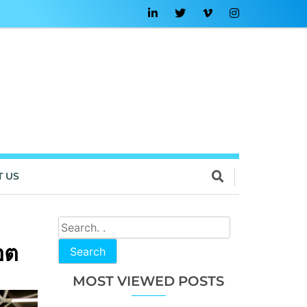
T US
อต
Search
MOST VIEWED POSTS