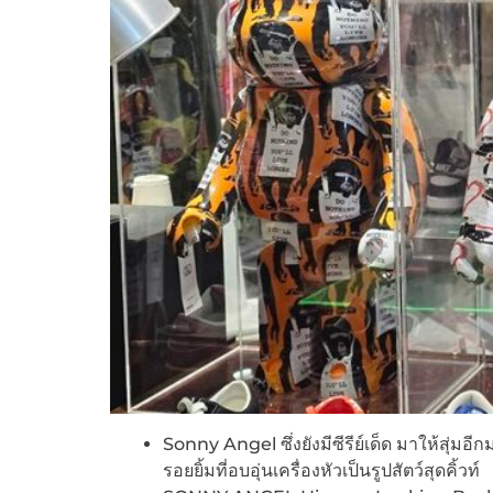
Sonny Angel ซึ่งยังมีซีรีย์เด็ด มาให้สุ่
รอยยิ้มที่อบอุ่นเครื่องหัวเป็นรูปสัตว์สุดคิ้วท์