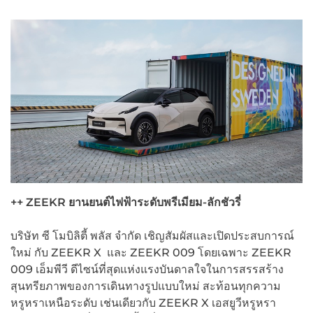
++ ZEEKR
ยานยนต์ไฟฟ้าระดับพรีเมียม-ลักชัวรี่
บริษัท ซี โมบิลิตี้ พลัส จำกัด เชิญสัมผัสและเปิดประสบการณ์
ใหม่ กับ ZEEKR X และ ZEEKR 009 โดยเฉพาะ ZEEKR
009 เอ็มพีวี ดีไซน์ที่สุดแห่งแรงบันดาลใจในการสรรสร้าง
สุนทรียภาพของการเดินทางรูปแบบใหม่ สะท้อนทุกความ
หรูหราเหนือระดับ เช่นเดียวกับ ZEEKR X เอสยูวีหรูหรา