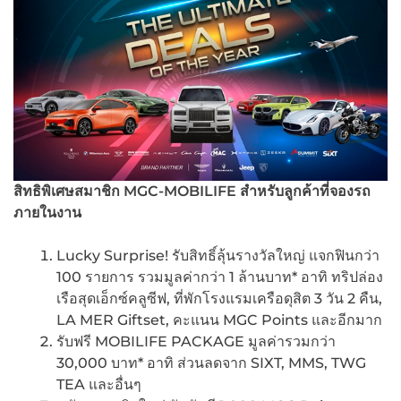
สิทธิพิเศษสมาชิก MGC-MOBILIFE
สำหรับลูกค้าที่จองรถ
ภายในงาน
Lucky Surprise! รับสิทธิ์ลุ้นรางวัลใหญ่ แจกฟินกว่า
100 รายการ รวมมูลค่ากว่า 1 ล้านบาท* อาทิ ทริปล่อง
เรือสุดเอ็กซ์คลูซีฟ, ที่พักโรงแรมเครือดุสิต 3 วัน 2 คืน,
LA MER Giftset, คะแนน MGC Points และอีกมาก
รับฟรี MOBILIFE PACKAGE มูลค่ารวมกว่า
30,000 บาท* อาทิ ส่วนลดจาก SIXT, MMS, TWG
TEA และอื่นๆ