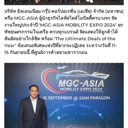
บริษัท มิลเลนเนียม กรุ๊ป คอร์ปอเรชั่น (เอเชีย) จำกัด (มหาชน)
หรือ MGC-ASIA
ผู้นำธุรกิจไลฟ์สไตล์โมบิลตี้ครบวงจร จัด
งานใหญ่ประจำปี ‘MGC-ASIA MOBILITY EXPO 2024’
ยก
ทัพยนตรกรรมในเครือ ครบทุกแบรนด์ จัดแสดงให้ลูกค้าได้
สัมผัสอย่างใกล้ชิด พร้อม ‘The Ultimate Deals of the
Year’
ข้อเสนอพิเศษแห่งปีที่ยากจะปฏิเสธ ระหว่างวันที่ 11-
15
กันยายนนี้ ที่ศูนย์การค้าสยามพารากอน