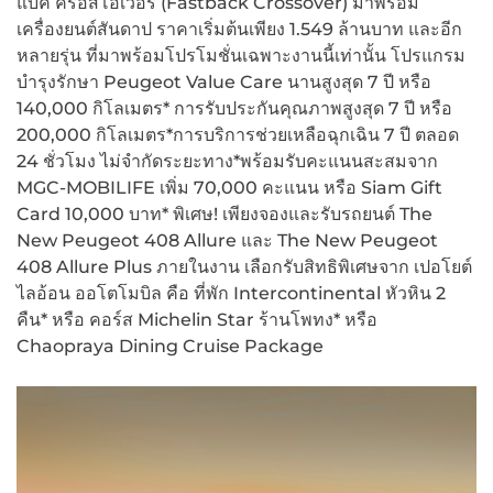
แบ็ค ครอสโอเวอร์ (Fastback Crossover) มาพร้อม
เครื่องยนต์สันดาป ราคาเริ่มต้นเพียง 1.549 ล้านบาท และอีก
หลายรุ่น ที่มาพร้อมโปรโมชั่นเฉพาะงานนี้เท่านั้น โปรแกรม
บำรุงรักษา Peugeot Value Care นานสูงสุด 7 ปี หรือ
140,000 กิโลเมตร* การรับประกันคุณภาพสูงสุด 7 ปี หรือ
200,000 กิโลเมตร*การบริการช่วยเหลือฉุกเฉิน 7 ปี ตลอด
24 ชั่วโมง ไม่จำกัดระยะทาง*พร้อมรับคะแนนสะสมจาก
MGC-MOBILIFE เพิ่ม 70,000 คะแนน หรือ Siam Gift
Card 10,000 บาท* พิเศษ! เพียงจองและรับรถยนต์ The
New Peugeot 408 Allure และ The New Peugeot
408 Allure Plus ภายในงาน เลือกรับสิทธิพิเศษจาก เปอโยต์
ไลอ้อน ออโตโมบิล คือ ที่พัก Intercontinental หัวหิน 2
คืน* หรือ คอร์ส Michelin Star ร้านโพทง* หรือ
Chaopraya Dining Cruise Package