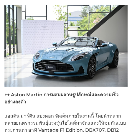
++ Aston Martin
การผสมผสานรูปลักษณ์และความเร็ว
อย่างลงตัว
แอสตัน มาร์ติน แบงคอก จัดเต็มภายในงานนี้ โดยนำหลาก
หลายยนตรกรรมพันธุ์แรงรุ่นไฮไลท์มาจัดแสดงให้ชมกันแบบ
ตระกานตา อาทิ Vantage F1 Edition, DBX707, DB12