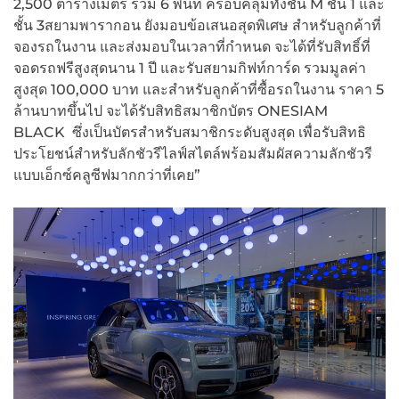
2,500 ตารางเมตร รวม 6 พื้นที่ ครอบคลุมทั้งชั้น M ชั้น 1 และ
ชั้น 3สยามพารากอน ยังมอบข้อเสนอสุดพิเศษ สำหรับลูกค้าที่
จองรถในงาน และส่งมอบในเวลาที่กำหนด จะได้ที่รับสิทธิ์ที่
จอดรถฟรีสูงสุดนาน 1 ปี และรับสยามกิฟท์การ์ด รวมมูลค่า
สูงสุด 100,000 บาท และสำหรับลูกค้าที่ซื้อรถในงาน ราคา 5
ล้านบาทขึ้นไป จะได้รับสิทธิสมาชิกบัตร ONESIAM
BLACK ซึ่งเป็นบัตรสำหรับสมาชิกระดับสูงสุด เพื่อรับสิทธิ
ประโยชน์สำหรับลักชัวรีไลฟ์สไตล์พร้อมสัมผัสความลักชัวรี
แบบเอ็กซ์คลูซีฟมากกว่าที่เคย”