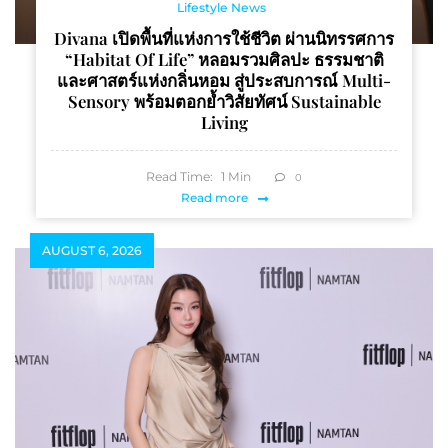
Lifestyle News
Divana เปิดพื้นที่แห่งการใช้ชีวิต ผ่านนิทรรศการ
“Habitat Of Life” หลอมรวมศิลปะ ธรรมชาติ
และศาสตร์แห่งกลิ่นหอม สู่ประสบการณ์ Multi-
Sensory พร้อมตอกย้ำวิสัยทัศน์ Sustainable
Living
Read Time:
1
Min
0
Read more
AUGUST 6, 2026