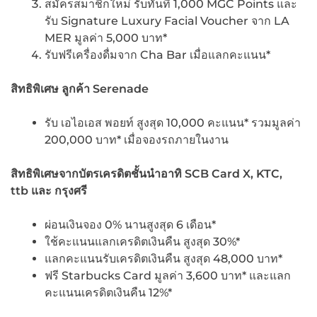
สมัครสมาชิกใหม่ รับทันที 1,000 MGC Points และ
รับ Signature Luxury Facial Voucher จาก LA
MER มูลค่า 5,000 บาท*
รับฟรีเครื่องดื่มจาก Cha Bar เมื่อแลกคะแนน*
สิทธิพิเศษ ลูกค้า Serenade
รับ เอไอเอส พอยท์ สูงสุด 10,000 คะแนน* รวมมูลค่า
200,000 บาท* เมื่อจองรถภายในงาน
สิทธิพิเศษจากบัตรเครดิตชั้นนำอาทิ SCB Card X, KTC,
ttb
และ กรุงศรี
ผ่อนเงินจอง 0% นานสูงสุด 6 เดือน*
ใช้คะแนนแลกเครดิตเงินคืน สูงสุด 30%*
แลกคะแนนรับเครดิตเงินคืน สูงสุด 48,000 บาท*
ฟรี Starbucks Card มูลค่า 3,600 บาท* และแลก
คะแนนเครดิตเงินคืน 12%*