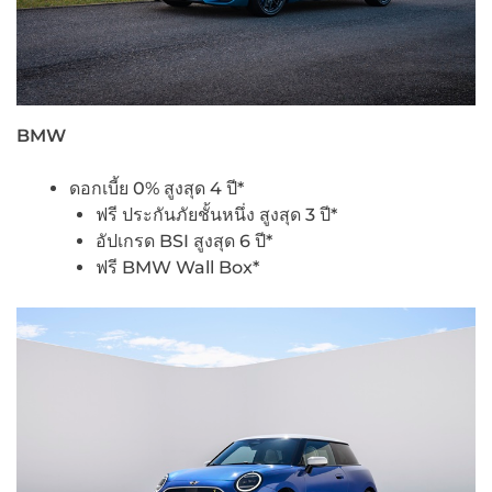
BMW
ดอกเบี้ย 0% สูงสุด 4 ปี*
ฟรี ประกันภัยชั้นหนึ่ง สูงสุด 3 ปี*
อัปเกรด BSI สูงสุด 6 ปี*
ฟรี BMW Wall Box*