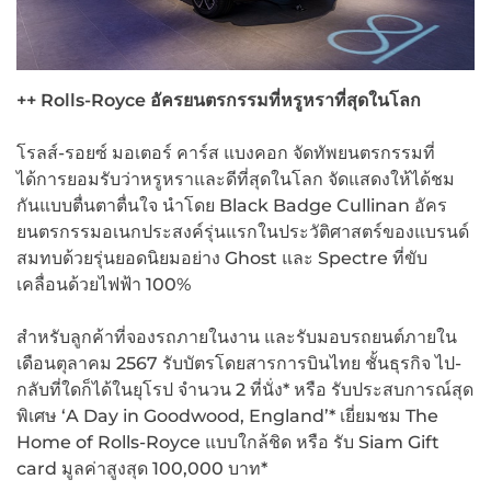
++ Rolls-Royce
อัครยนตรกรรมที่หรูหราที่สุดในโลก
โรลส์-รอยซ์ มอเตอร์ คาร์ส แบงคอก จัดทัพยนตรกรรมที่
ได้การยอมรับว่าหรูหราและดีที่สุดในโลก จัดแสดงให้ได้ชม
กันแบบตื่นตาตื่นใจ นำโดย Black Badge Cullinan อัคร
ยนตรกรรมอเนกประสงค์รุ่นแรกในประวัติศาสตร์ของแบรนด์
สมทบด้วยรุ่นยอดนิยมอย่าง Ghost และ Spectre ที่ขับ
เคลื่อนด้วยไฟฟ้า 100%
สำหรับลูกค้าที่จองรถภายในงาน และรับมอบรถยนต์ภายใน
เดือนตุลาคม 2567 รับบัตรโดยสารการบินไทย ชั้นธุรกิจ ไป-
กลับที่ใดก็ได้ในยุโรป จำนวน 2 ที่นั่ง* หรือ รับประสบการณ์สุด
พิเศษ ‘A Day in Goodwood, England’* เยี่ยมชม The
Home of Rolls-Royce แบบใกล้ชิด หรือ รับ Siam Gift
card มูลค่าสูงสุด 100,000 บาท*