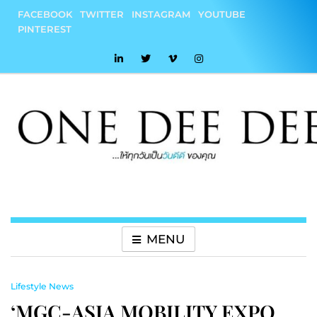
Skip
FACEBOOK
TWITTER
INSTAGRAM
YOUTUBE
to
PINTEREST
content
onedeedee
ให้ทุกวันเป็น "วันดีดี" ของคุณ
MENU
Lifestyle News
‘MGC-ASIA MOBILITY EXPO