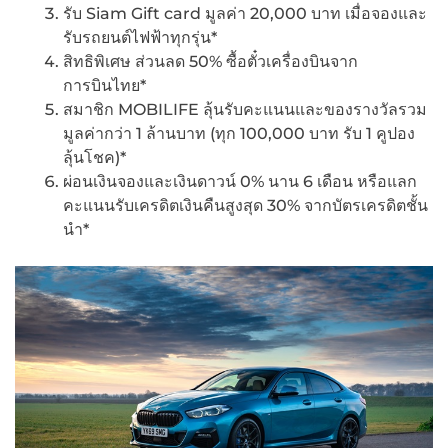
รับ Siam Gift card มูลค่า 20,000 บาท เมื่อจองและ
รับรถยนต์ไฟฟ้าทุกรุ่น*
สิทธิพิเศษ ส่วนลด 50% ซื้อตั๋วเครื่องบินจาก
การบินไทย*
สมาชิก MOBILIFE ลุ้นรับคะแนนและของรางวัลรวม
มูลค่ากว่า 1 ล้านบาท (ทุก 100,000 บาท รับ 1 คูปอง
ลุ้นโชค)*
ผ่อนเงินจองและเงินดาวน์ 0% นาน 6 เดือน หรือแลก
คะแนนรับเครดิตเงินคืนสูงสุด 30% จากบัตรเครดิตชั้น
นำ*