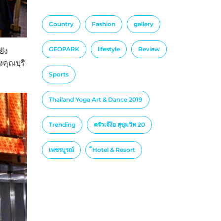
Country
Fashion
gallery
GEOPARK
lifestyle
Review
ยัง
คุณบุริ
Sports
Thailand Yoga Art & Dance 2019
Trending
ครัวเจ๊ง้อ สุขุมวิท 20
เพชรบูรณ์
็Hotel & Resort