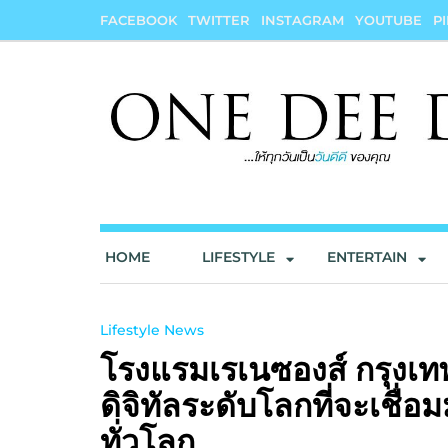
Skip
FACEBOOK
TWITTER
INSTAGRAM
YOUTUBE
P
to
content
onedeedee
ให้ทุกวันเป็น "วันดีดี" ของคุณ
HOME
LIFESTYLE
ENTERTAIN
Lifestyle News
โรงแรมเรเนซองส์ กรุงเท
ดิจิทัลระดับโลกที่จะเชื่อ
ทั่วโลก