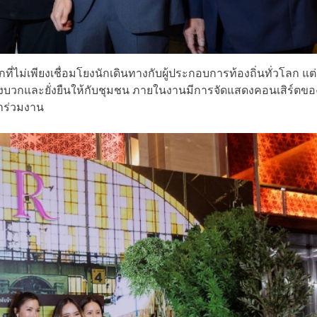
ี่ไม่เพียงเชื่อมโยงนักเดินทางกับผู้ประกอบการท้องถิ่นทั่วโลก แต่
งบวกและยั่งยืนให้กับชุมชน ภายในงานมีการจัดแสดงคอนเสิร์ตของ
มาร่วมงาน