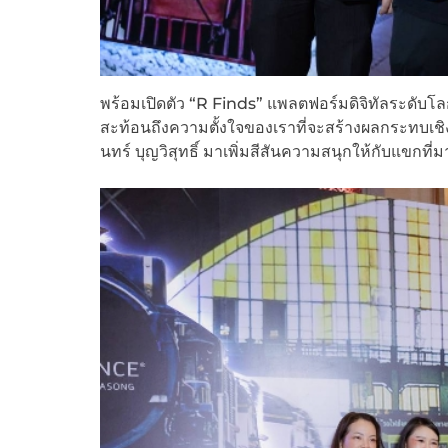
พร้อมเปิดตัว “R Finds” แพลตฟอร์มดิจิทัลระดับโลกท
สะท้อนถึงความตั้งใจของเราที่จะสร้างผลกระทบเชิ
นทร์ บุญวิสุทธิ์ มาเพิ่มสีสันความสนุกให้กับแขกที่