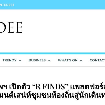
INTEREST
TRENDY
BUSINESS
WHAT’S ON
CONTAC
พฯ เปิดตัว “R FINDS” แพลตฟอร์
มมนต์เสน่ห์ชุมชนท้องถิ่นสู่นักเดิน