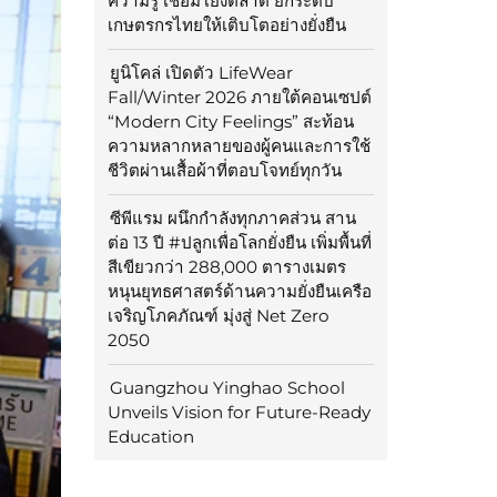
ความรู้ เชื่อมโยงตลาด ยกระดับ
เกษตรกรไทยให้เติบโตอย่างยั่งยืน
ยูนิโคล่ เปิดตัว LifeWear
Fall/Winter 2026 ภายใต้คอนเซปต์
“Modern City Feelings” สะท้อน
ความหลากหลายของผู้คนและการใช้
ชีวิตผ่านเสื้อผ้าที่ตอบโจทย์ทุกวัน
ซีพีแรม ผนึกกำลังทุกภาคส่วน สาน
ต่อ 13 ปี #ปลูกเพื่อโลกยั่งยืน เพิ่มพื้นที่
สีเขียวกว่า 288,000 ตารางเมตร
หนุนยุทธศาสตร์ด้านความยั่งยืนเครือ
เจริญโภคภัณฑ์ มุ่งสู่ Net Zero
2050
Guangzhou Yinghao School
Unveils Vision for Future-Ready
Education