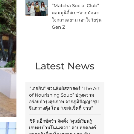
“Matcha Social Club”
คอมมูนิตี้สเปซสายมัจฉะ
ใจกลางสยาม เอาใจวัยรุ่น
Gen Z
Latest News
“เฮยยิน” ชวนสัมผัสศาสตร์ “The Art
of Nourishing Soup” ปรุงความ
อร่อยบำรุงสุขภาพ จากภูมิปัญญาซุป
จีนกวางตุ้ง โดย “เชฟแจ็คกี้ ชาน”
ซีพี แอ็กซ์ตร้า จัดตั้ง “ศูนย์เรียนรู้
เกษตรบ้านโนนเขวา” ถ่ายทอดองค์