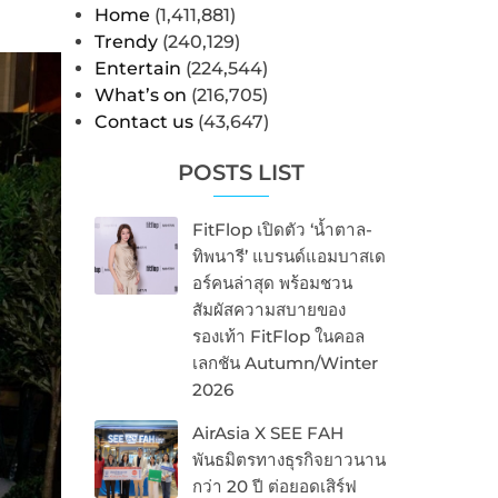
Home
(1,411,881)
Trendy
(240,129)
Entertain
(224,544)
What’s on
(216,705)
Contact us
(43,647)
POSTS LIST
FitFlop เปิดตัว ‘น้ำตาล-
ทิพนารี’ แบรนด์แอมบาสเด
อร์คนล่าสุด พร้อมชวน
สัมผัสความสบายของ
รองเท้า FitFlop ในคอล
เลกชัน Autumn/Winter
2026
AirAsia X SEE FAH
พันธมิตรทางธุรกิจยาวนาน
กว่า 20 ปี ต่อยอดเสิร์ฟ