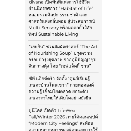
divana เปิดพื้นที่แห่งการใช้ชีวิต
ผ่านนิทรรศการ “Habitat of Life”
หลอมรวมศิลปะ ธรรมชาติ และ
ศาสตร์แห่งกลิ่นหอม สู่ประสบการณ์
Multi-Sensory พร้อมตอกย้ำวิสัย
ทัศน์ Sustainable Living
“เฮยยิน” ชวนสัมผัสศาสตร์ “The Art
of Nourishing Soup” ปรุงความ
อร่อยบำรุงสุขภาพ จากภูมิปัญญาซุป
จีนกวางตุ้ง โดย “เชฟแจ็คกี้ ชาน”
ซีพี แอ็กซ์ตร้า จัดตั้ง “ศูนย์เรียนรู้
เกษตรบ้านโนนเขวา” ถ่ายทอดองค์
ความรู้ เชื่อมโยงตลาด ยกระดับ
เกษตรกรไทยให้เติบโตอย่างยั่งยืน
ยูนิโคล่ เปิดตัว LifeWear
Fall/Winter 2026 ภายใต้คอนเซปต์
“Modern City Feelings” สะท้อน
ความหลากหลายของผู้คนและการใช้