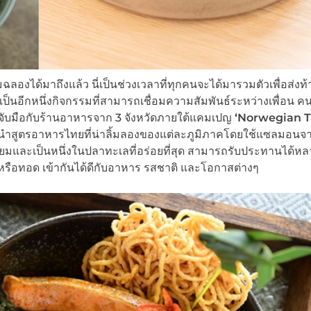
องได้มาถึงแล้ว นี่เป็นช่วงเวลาที่ทุกคนจะได้มารวมตัวเพื่อส่งท้า
็นอีกหนึ่งกิจกรรมที่สามารถเชื่อมความสัมพันธ์ระหว่างเพื่อน ค
จับมือกับร้านอาหารจาก 3 จังหวัดภายใต้แคมเปญ
‘Norwegian T
ำสูตรอาหารไทยที่น่าลิ้มลองของแต่ละภูมิภาคโดยใช้แซลมอนจ
มนิยมและเป็นหนึ่งในปลาทะเลที่อร่อยที่สุด สามารถรับประทานได้
คิว หรือทอด เข้ากันได้ดีกับอาหาร รสชาติ และโอกาสต่างๆ