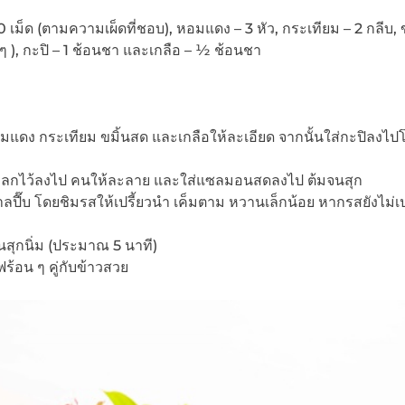
10 เม็ด (ตามความเผ็ดที่ชอบ), หอมแดง – 3 หัว, กระเทียม – 2 กลีบ, 
 ๆ ), กะปิ – 1 ช้อนชา และเกลือ – ½ ช้อนชา
อมแดง กระเทียม ขมิ้นสด และเกลือให้ละเอียด จากนั้นใส่กะปิลงไ
งที่โขลกไว้ลงไป คนให้ละลาย และใส่แซลมอนสดลงไป ต้มจนสุก
ปี๊บ โดยชิมรสให้เปรี้ยวนำ เค็มตาม หวานเล็กน้อย หากรสยังไม่เป
นสุกนิ่ม (ประมาณ 5 นาที)
้อน ๆ คู่กับข้าวสวย