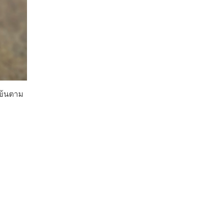
มข้นตาม