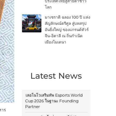
ประเทศไทยสู่สายตาชาว
โลก
มาเซราติ ฉลอง 100 ปี แห่ง
สัญลักษณ์ตรีศูล สู่บทสรุป
อันยิ่งใหญ่ ของแกรนด์ทัวร์
จีน-อิตาลี ณ ถิ่นกำเนิด
เมืองโมเดนา
Latest News
เลอโนโวเสริมทัพ Esports World
Cup 2026 ในฐานะ Founding
Partner
าหาร