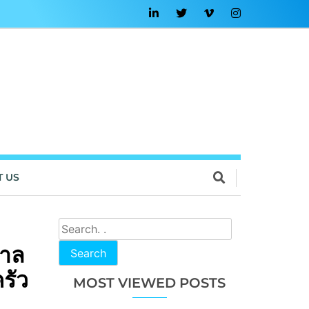
T US
ดาล
Search
รัว
MOST VIEWED POSTS