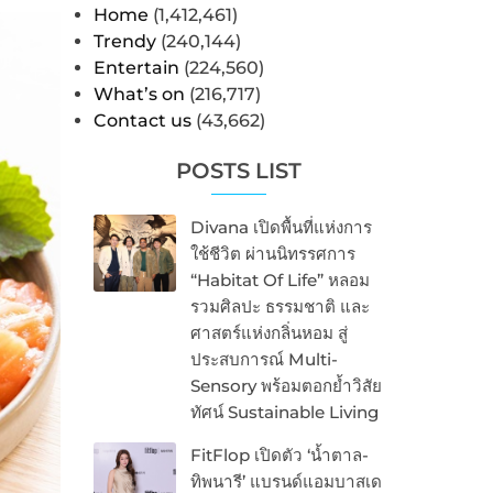
Home
(1,412,461)
Trendy
(240,144)
Entertain
(224,560)
What’s on
(216,717)
Contact us
(43,662)
POSTS LIST
Divana เปิดพื้นที่แห่งการ
ใช้ชีวิต ผ่านนิทรรศการ
“Habitat Of Life” หลอม
รวมศิลปะ ธรรมชาติ และ
ศาสตร์แห่งกลิ่นหอม สู่
ประสบการณ์ Multi-
Sensory พร้อมตอกย้ำวิสัย
ทัศน์ Sustainable Living
FitFlop เปิดตัว ‘น้ำตาล-
ทิพนารี’ แบรนด์แอมบาสเด