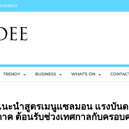
INTEREST
TRENDY
BUSINESS
WHAT’S ON
CONTAC
แนะนำสูตรเมนูแซลมอน แรงบัน
ภาค ต้อนรับช่วงเทศกาลกับครอบค