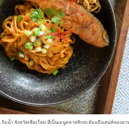
ิมน้ำ จังหวัดเชียงใหม่ ที่เป็นเมนูคลาสสิกสะท้อนถึงเสน่ห์ของอ