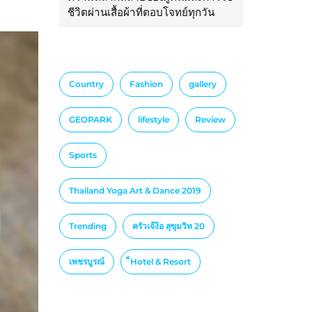
ชีวิตผ่านเสื้อผ้าที่ตอบโจทย์ทุกวัน
Country
Fashion
gallery
GEOPARK
lifestyle
Review
Sports
Thailand Yoga Art & Dance 2019
Trending
ครัวเจ๊ง้อ สุขุมวิท 20
เพชรบูรณ์
็Hotel & Resort