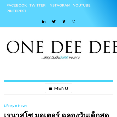
Skip
FACEBOOK
TWITTER
INSTAGRAM
YOUTUBE
to
PINTEREST
content
onedeedee
ให้ทุกวันเป็น "วันดีดี" ของคุณ
MENU
Lifestyle News
เรนาสโซ มอเตอร์ ฉลองวันเด็กสุด