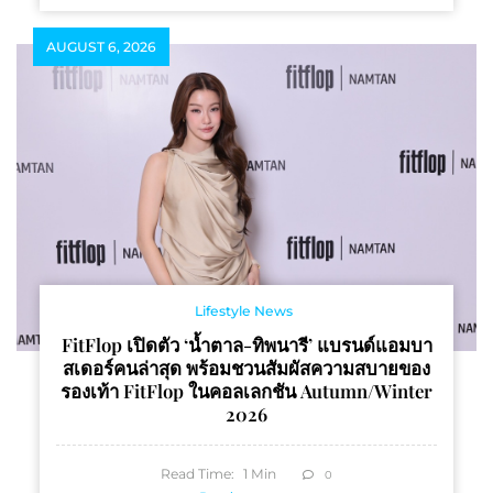
AUGUST 6, 2026
Lifestyle News
FitFlop เปิดตัว ‘น้ำตาล-ทิพนารี’ แบรนด์แอมบา
สเดอร์คนล่าสุด พร้อมชวนสัมผัสความสบายของ
รองเท้า FitFlop ในคอลเลกชัน Autumn/Winter
2026
Read Time:
1
Min
0