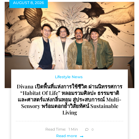
AUGUST 8, 2026
Lifestyle News
Divana เปิดพื้นที่แห่งการใช้ชีวิต ผ่านนิทรรศการ
“Habitat Of Life” หลอมรวมศิลปะ ธรรมชาติ
และศาสตร์แห่งกลิ่นหอม สู่ประสบการณ์ Multi-
Sensory พร้อมตอกย้ำวิสัยทัศน์ Sustainable
Living
Read Time:
1
Min
0
Read more