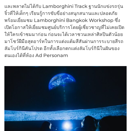
และพลาดไม่ได้กับ Lamborghini Track ฐานนักแข่งรถรุ่น
จิ๋วที่ให้เด็กๆ เรียนรู้การขับขี่อย่างสนุกสนานและปลอดภัย
พร้อมเยี่ยมชม Lamborghini Bangkok Workshop ซึ่ง
เปิดโอกาสให้เยี่ยมชมศูนย์บริการโดยผู้เชี่ยวชาญที่ไม่เคยเปิด
ให้ใครเข้าชมมาก่อน ก่อนจะได้เวลาชวนเหล่าศิลปินตัวน้อย
มาโชว์ฝีมือสุดอาร์ทในการแต่งแต้มสีสันผ่านการระบายสีรถ
ลัมโบร์กินีคันโปรด อีกทั้งเลือกตกเเต่งลัมโบร์กินีในฝันของ
ตนเองได้ที่ห้อง Ad Personam