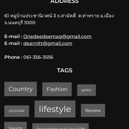
ADDRESS
61 หมู่บ้านประชานิเวศน์ 3 ถ.สามัคคี ต.ท่าทราย อ.เมือง
จ.นนทบุรี 1000
E-mail :
Onedeedeemag@gmail.com
E-mail :
dearnitt@gmail.com
Phone
: 061-356-3556
TAGS
Country
Fashion
gallery
lifestyle
Review
GEOPARK
Sports
Thailand Yoga Art & Dance 2019