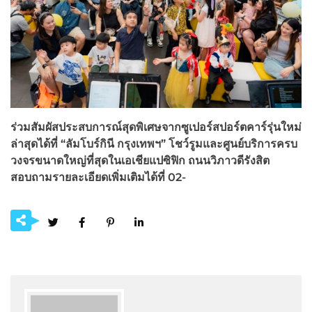
ร่วมสัมผัสประสบการณ์สุดพิเศษจากซูเปอร์สปอร์ตคาร์รุ่นใหม่
ล่าสุดได้ที่ “ลัมโบร์กินี กรุงเทพฯ” โชว์รูมและศูนย์บริการครบ
วงจรขนาดใหญ่ที่สุดในเอเชียแปซิฟิก ถนนวิภาวดีรังสิต
สอบถามรายละเอียดเพิ่มเติมได้ที่ 02-