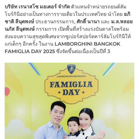
บริษัท เรนาสโซ มอเตอร์ จำกัด
ตัวแทนจำหน่ายรถยนต์ลัม
โบร์กินีอย่างเป็นทางการรายเดียวในประเทศไทย นำโดย
อภิ
ชาติ ลีนุตพงษ์
ประธานกรรมการ,
ศักดิ์ นานา
และ
ม.ล.พลอย
นภัส ลีนุตพงษ์
กรรมการ เปิดพื้นที่สร้างแรงบันดาลใจพร้อม
ส่งมอบความสุขสุดพิเศษจากซูเปอร์สปอร์ตคาร์ลัมโบร์กินีให้
แก่เด็กๆ อีกครั้ง ในงาน
LAMBORGHINI BANGKOK
FAMIGLIA DAY 2025
ซึ่งจัดขึ้นต่อเนื่องเป็นปีที่ 3