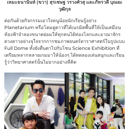
เหมะธนานันท์ (ขวา) สุรเชษฐ วรวงศ์วสุ และภัทรวดี บุณยะ
วุฒิกุล
ต่อกันด้วยกิจกรรมเอาใจหนูน้อยนักเรียนรู้อย่าง
Planetarium หรือโดมดูดาวที่ได้เนรมิตพื้นที่ให้เป็นเสมือน
ท้องฟ้าจำลองขนาดย่อมให้ทุกคนได้ท่องโลกและอาณาจักร
ดวงดาวอย่างจุใจจากการชมภาพยนตร์ดาราศาสตร์ในรูปแบบ
Full Dome ทั้งยังตื่นตาไปกับโซน Science Exhibition ที่
เตรียมหลากหลายเกมมาให้น้องๆ ได้ทดลองเล่นสนุกและเรียน
รู้ว่าวิทยาศาสตร์นั้นไม่ยากอย่างที่คิด