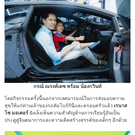
กรณ์ ณรงค์เดช พร้อม น้องกวินท์
โดยกิจกรรมครั้งนี้นอกจากเจตนารมณ์ในการส่งมอบความ
สุขให้แก่ท่านเจ้าของรถลัมโบร์กินีและครอบครัวแล้ว
เรนาส
โซ มอเตอร์
ยังเล็งเห็นความสำคัญด้านการเรียนรู้อันเป็น
ประตูสู่จินตนาการและความคิดสร้างสรรค์ของเด็กๆ อีกด้วย