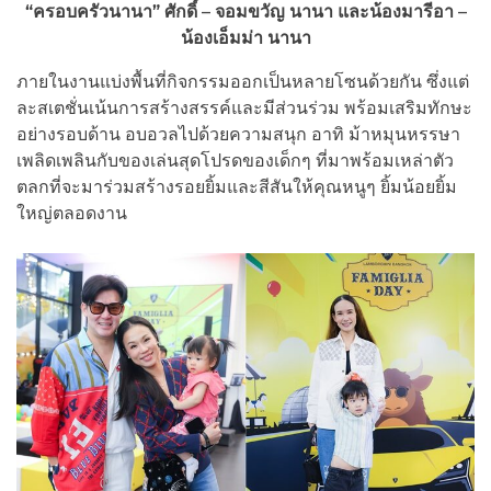
“ครอบครัวนานา” ศักดิ์ – จอมขวัญ นานา และน้องมารีอา –
น้องเอ็มม่า นานา
ภายในงานแบ่งพื้นที่กิจกรรมออกเป็นหลายโซนด้วยกัน ซึ่งแต่
ละสเตชั่นเน้นการสร้างสรรค์และมีส่วนร่วม พร้อมเสริมทักษะ
อย่างรอบด้าน อบอวลไปด้วยความสนุก อาทิ ม้าหมุนหรรษา
เพลิดเพลินกับของเล่นสุดโปรดของเด็กๆ ที่มาพร้อมเหล่าตัว
ตลกที่จะมาร่วมสร้างรอยยิ้มและสีสันให้คุณหนูๆ ยิ้มน้อยยิ้ม
ใหญ่ตลอดงาน