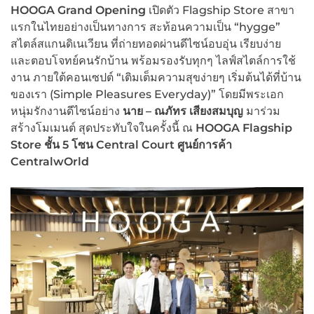
HOOGA Grand Opening
เปิดตัว Flagship Store สาขา
แรกในไทยอย่างเป็นทางการ สะท้อนความเป็น “hygge”
สไตล์สแกนดิเนเวียน ที่ถ่ายทอดผ่านดีไซน์อบอุ่น เรียบง่าย
และตอบโจทย์คนรักบ้าน พร้อมรองรับทุกๆ ไลฟ์สไตล์การใช้
งาน ภายใต้คอนเซปต์ “เติมเต็มความสุขง่ายๆ เริ่มต้นได้ที่บ้าน
ของเรา (Simple Pleasures Everyday)” โดยมีพระเอก
หนุ่มรักงานดีไซน์อย่าง
นาย – ณภัทร เสียงสมบุญ
มาร่วม
สร้างโมเมนต์ สุดประทับใจในครั้งนี้ ณ
HOOGA Flagship
Store ชั้น 5 โซน Central Court ศูนย์การค้า
CentralwOrld