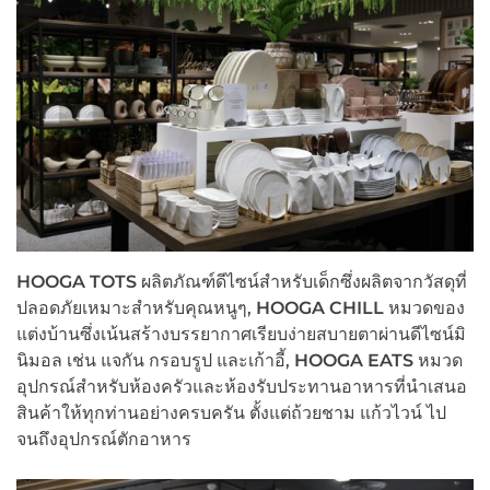
HOOGA TOTS
ผลิตภัณฑ์ดีไซน์สำหรับเด็กซึ่งผลิตจากวัสดุที่
ปลอดภัยเหมาะสำหรับคุณหนูๆ,
HOOGA CHILL
หมวดของ
แต่งบ้านซึ่งเน้นสร้างบรรยากาศเรียบง่ายสบายตาผ่านดีไซน์มิ
นิมอล เช่น แจกัน กรอบรูป และเก้าอี้,
HOOGA EATS
หมวด
อุปกรณ์สำหรับห้องครัวและห้องรับประทานอาหารที่นำเสนอ
สินค้าให้ทุกท่านอย่างครบครัน ตั้งแต่ถ้วยชาม แก้วไวน์ ไป
จนถึงอุปกรณ์ตักอาหาร