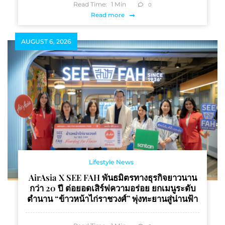
Read Time:
1
Min
0
Read more
AUGUST 6, 2026
Lifestyle News
AirAsia X SEE FAH พันธมิตรทางธุรกิจยาวนาน
กว่า 20 ปี ต่อยอดเสิร์ฟความอร่อย ยกเมนูระดับ
ตำนาน “ข้าวหน้าไก่ราชวงศ์” พุ่งทะยานสู่น่านฟ้า