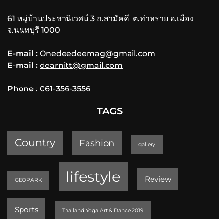
61 หมู่บ้านประชานิเวศน์ 3 ถ.สามัคคี ต.ท่าทราย อ.เมือง
จ.นนทบุรี 1000
E-mail :
Onedeedeemag@gmail.com
E-mail :
dearnitt@gmail.com
Phone
: 061-356-3556
TAGS
Country
Fashion
gallery
lifestyle
Review
GEOPARK
Sports
Thailand Yoga Art & Dance 2019