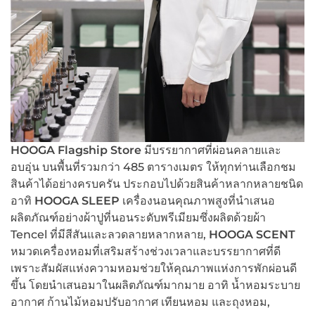
HOOGA Flagship Store
มีบรรยากาศที่ผ่อนคลายและ
อบอุ่น บนพื้นที่รวมกว่า 485 ตารางเมตร ให้ทุกท่านเลือกชม
สินค้าได้อย่างครบครัน ประกอบไปด้วยสินค้าหลากหลายชนิด
อาทิ
HOOGA SLEEP
เครื่องนอนคุณภาพสูงที่นำเสนอ
ผลิตภัณฑ์อย่างผ้าปูที่นอนระดับพรีเมียมซึ่งผลิตด้วยผ้า
Tencel ที่มีสีสันและลวดลายหลากหลาย,
HOOGA SCENT
หมวดเครื่องหอมที่เสริมสร้างช่วงเวลาและบรรยากาศที่ดี
เพราะสัมผัสแห่งความหอมช่วยให้คุณภาพแห่งการพักผ่อนดี
ขึ้น โดยนำเสนอมาในผลิตภัณฑ์มากมาย อาทิ น้ำหอมระบาย
อากาศ ก้านไม้หอมปรับอากาศ เทียนหอม และถุงหอม,