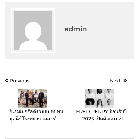
admin
Post
Previous
Next
navigation
ดิเอมเมอรัลด์ร่วมสมทบทุน
FRED PERRY ต้อนรับปี
มูลนิธิโรงพยาบาลสงฆ์
2025 เปิดตัวแคมเปญ
“Match Fit” สะท้อนสไตล์
แฟชั่นผ่านกีฬาเทนนิสอัน