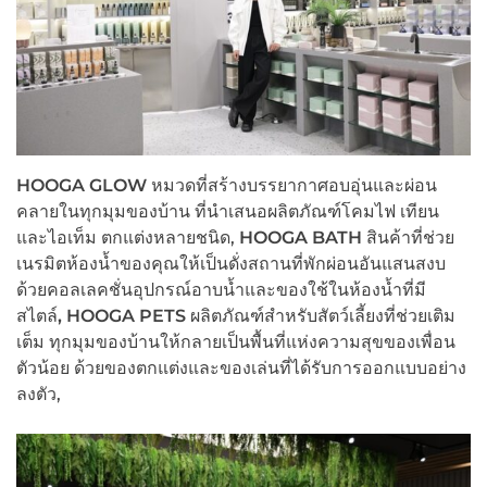
HOOGA GLOW
หมวดที่สร้างบรรยากาศอบอุ่นและผ่อน
คลายในทุกมุมของบ้าน ที่นำเสนอผลิตภัณฑ์โคมไฟ เทียน
และไอเท็ม ตกแต่งหลายชนิด,
HOOGA BATH
สินค้าที่ช่วย
เนรมิตห้องน้ำของคุณให้เป็นดั่งสถานที่พักผ่อนอันแสนสงบ
ด้วยคอลเลคชั่นอุปกรณ์อาบน้ำและของใช้ในห้องน้ำที่มี
สไตล์
,
HOOGA PETS
ผลิตภัณฑ์สำหรับสัตว์เลี้ยงที่ช่วยเติม
เต็ม ทุกมุมของบ้านให้กลายเป็นพื้นที่แห่งความสุขของเพื่อน
ตัวน้อย ด้วยของตกแต่งและของเล่นที่ได้รับการออกแบบอย่าง
ลงตัว,