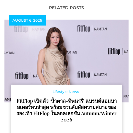
เป็นจุดกำเนิดของแบรนด์
RELATED POSTS
AUGUST 6, 2026
Lifestyle News
FitFlop เปิดตัว ‘น้ำตาล-ทิพนารี’ แบรนด์แอมบา
สเดอร์คนล่าสุด พร้อมชวนสัมผัสความสบายของ
รองเท้า FitFlop ในคอลเลกชัน Autumn/Winter
2026