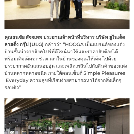
คุณธนชัย สัจจเทพ ประธานเจ้าหน้าที่บริหาร บริษัท ยูไนเต็ด
ลาสติ้ง กรุ๊ป (ULG)
กล่าวว่า “HOOGA เป็นแบรนด์ของแต่ง
บ้านชั้นนำจากสิงคโปร์ที่ดีไซน์น่าใช้และราคาจับต้องได้
พร้อมเติมเต็มทุกช่วงเวลาในบ้านของคุณให้เต็ม ไปด้วย
บรรยากาศอันแสนอบอุ่น และเพลิดเพลินไปกับสินค้าของแต่ง
บ้านหลากหลายชนิด ภายใต้คอนเซ็ปต์ Simple Pleasures
Everyday ความสุขที่เรียบง่ายสามารถหาได้จากสิ่งเล็กๆ
รอบตัว”