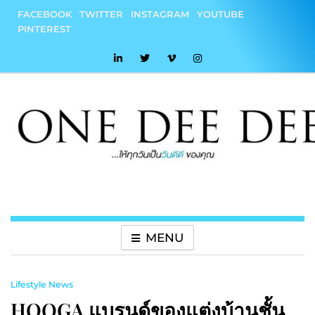
Skip
FACEBOOK
TWITTER
INSTAGRAM
YOUTUBE
to
PINTEREST
content
onedeedee
ให้ทุกวันเป็น "วันดีดี" ของคุณ
MENU
Lifestyle News
HOOGA แบรนด์ของแต่งบ้านชั้น