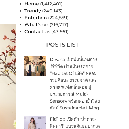
Home
(1,412,401)
Trendy
(240,143)
Entertain
(224,559)
What’s on
(216,717)
Contact us
(43,661)
POSTS LIST
Divana เปิดพื้นที่แห่งการ
ใช้ชีวิต ผ่านนิทรรศการ
“Habitat Of Life” หลอม
รวมศิลปะ ธรรมชาติ และ
ศาสตร์แห่งกลิ่นหอม สู่
ประสบการณ์ Multi-
Sensory พร้อมตอกย้ำวิสัย
ทัศน์ Sustainable Living
FitFlop เปิดตัว ‘น้ำตาล-
ทิพนารี’ แบรนด์แอมบาสเด