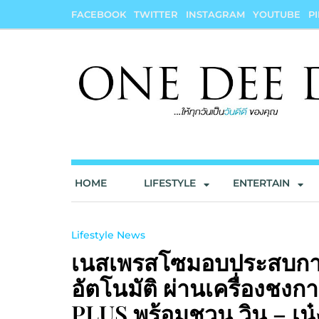
Skip
FACEBOOK
TWITTER
INSTAGRAM
YOUTUBE
P
to
content
onedeedee
ให้ทุกวันเป็น "วันดีดี" ของคุณ
HOME
LIFESTYLE
ENTERTAIN
Lifestyle News
เนสเพรสโซมอบประสบการณ
อัตโนมัติ ผ่านเครื่องช
PLUS พร้อมชวน วิน – เน๋