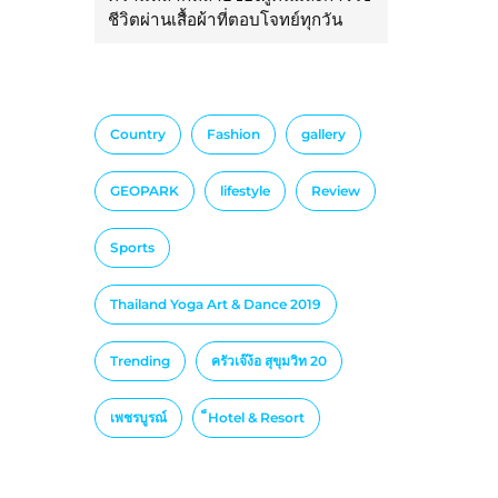
ชีวิตผ่านเสื้อผ้าที่ตอบโจทย์ทุกวัน
Country
Fashion
gallery
GEOPARK
lifestyle
Review
Sports
Thailand Yoga Art & Dance 2019
Trending
ครัวเจ๊ง้อ สุขุมวิท 20
เพชรบูรณ์
็Hotel & Resort