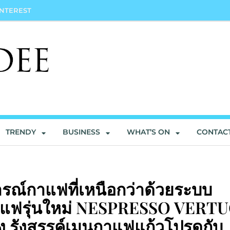
INTEREST
TRENDY
BUSINESS
WHAT’S ON
CONTAC
์กาแฟที่เหนือกว่าด้วยระบบ
งกาแฟรุ่นใหม่ NESPRESSO VERT
ง รังสรรค์เมนูกาแฟแก้วโปรดกับ