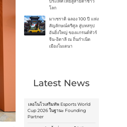
ประเทศไทยสู่สายตาชาว
โลก
มาเซราติ ฉลอง 100 ปี แห่ง
สัญลักษณ์ตรีศูล สู่บทสรุป
อันยิ่งใหญ่ ของแกรนด์ทัวร์
จีน-อิตาลี ณ ถิ่นกำเนิด
เมืองโมเดนา
Latest News
เลอโนโวเสริมทัพ Esports World
Cup 2026 ในฐานะ Founding
Partner