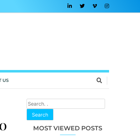
T US
Search
UO
MOST VIEWED POSTS