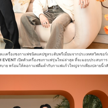
ละเครื่องชงกาแฟชนิดแคปซูลระดับพรีเมี่ยมจากประเทศสวิตเซอร์
H EVENT
เปิดตัวเครื่องชงกาแฟรุ่นใหม่ล่าสุด ที่จะมอบประสบกา
บาย พร้อมให้คอกาแฟดื่มด่ำกับกาแฟแก้วใหญ่จากเพียงปลายนิ้วสั