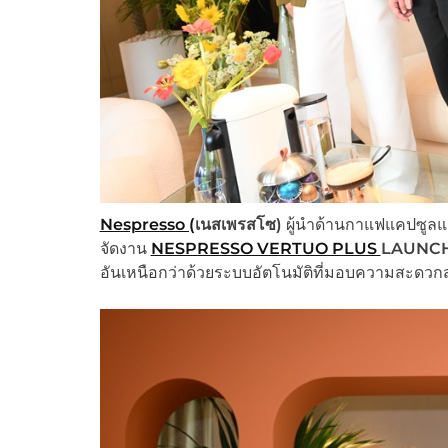
Nespresso (
เนสเพรสโซ)
ผู้นำด้านกาแฟแคปซูลแ
จัดงาน
NESPRESSO VERTUO PLUS
LAUNC
อันเหนือกว่าด้วยระบบอัตโนมัติที่มอบความสะดวกส