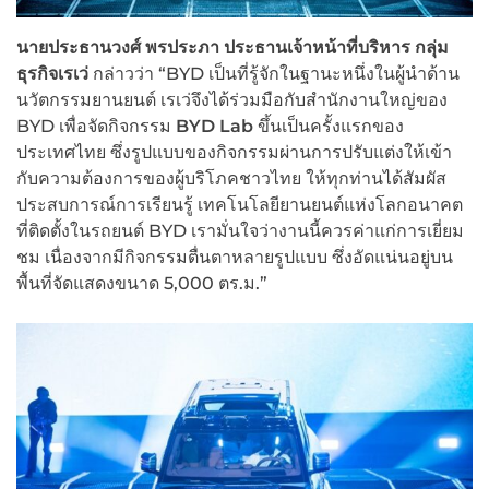
นายประธานวงศ์ พรประภา ประธานเจ้าหน้าที่บริหาร กลุ่ม
ธุรกิจเรเว่
กล่าวว่า “BYD เป็นที่รู้จักในฐานะหนึ่งในผู้นำด้าน
นวัตกรรมยานยนต์ เรเว่จึงได้ร่วมมือกับสำนักงานใหญ่ของ
BYD เพื่อจัดกิจกรรม
BYD Lab
ขึ้นเป็นครั้งแรกของ
ประเทศไทย ซึ่งรูปแบบของกิจกรรมผ่านการปรับแต่งให้เข้า
กับความต้องการของผู้บริโภคชาวไทย ให้ทุกท่านได้สัมผัส
ประสบการณ์การเรียนรู้ เทคโนโลยียานยนต์แห่งโลกอนาคต
ที่ติดตั้งในรถยนต์ BYD เรามั่นใจว่างานนี้ควรค่าแก่การเยี่ยม
ชม เนื่องจากมีกิจกรรมตื่นตาหลายรูปแบบ ซึ่งอัดแน่นอยู่บน
พื้นที่จัดแสดงขนาด 5,000 ตร.ม.”