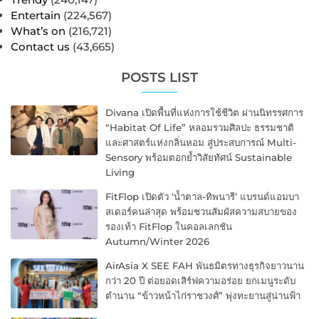
Entertain
(224,567)
What’s on
(216,721)
Contact us
(43,665)
POSTS LIST
Divana เปิดพื้นที่แห่งการใช้ชีวิต ผ่านนิทรรศการ
“Habitat Of Life” หลอมรวมศิลปะ ธรรมชาติ
และศาสตร์แห่งกลิ่นหอม สู่ประสบการณ์ Multi-
Sensory พร้อมตอกย้ำวิสัยทัศน์ Sustainable
Living
FitFlop เปิดตัว ‘น้ำตาล-ทิพนารี’ แบรนด์แอมบา
สเดอร์คนล่าสุด พร้อมชวนสัมผัสความสบายของ
รองเท้า FitFlop ในคอลเลกชัน
Autumn/Winter 2026
AirAsia X SEE FAH พันธมิตรทางธุรกิจยาวนาน
กว่า 20 ปี ต่อยอดเสิร์ฟความอร่อย ยกเมนูระดับ
ตำนาน “ข้าวหน้าไก่ราชวงศ์” พุ่งทะยานสู่น่านฟ้า