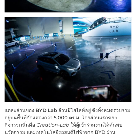
แต่ละส่วนของ
BYD Lab
ล้วนมีไฮไลท์อยู่ ซึ่งทั้งหมดรวบรวม
อยู่บนพื้นที่จัดแสดงกว่า 5,000 ตร.ม. โดยส่วนแรกของ
กิจกรรมนั้นคือ
Creation-Lab
ให้ผู้เข้าร่วมงานได้ค้นพบ
นวัตกรรม และเทคโนโลยีรถยนต์ไฟฟ้าจาก BYD ผ่าน