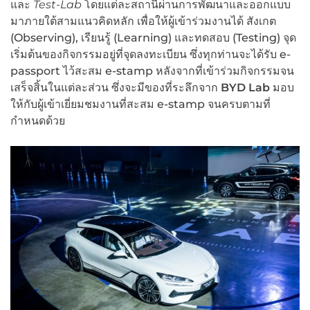
และ
Test-Lab
โดยแต่ละสถานีผ่านการพัฒนาและออกแบบ
มาภายใต้สามแนวคิดหลัก เพื่อให้ผู้เข้าร่วมงานได้ สังเกต
(Observing), เรียนรู้ (Learning) และทดสอบ (Testing) จุด
เริ่มต้นของกิจกรรมอยู่ที่จุดลงทะเบียน ซึ่งทุกท่านจะได้รับ e-
passport ไว้สะสม e-stamp หลังจากที่เข้าร่วมกิจกรรมจน
เสร็จสิ้นในแต่ละส่วน ซึ่งจะมีของที่ระลึกจาก
BYD Lab
มอบ
ให้กับผู้เข้าเยี่ยมชมงานที่สะสม e-stamp จนครบตามที่
กำหนดด้วย