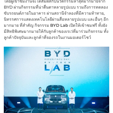
โดยผู้เข้าชมงานจะได้สัมผัสกับนวัตกรรมล่าสุดมากมายจาก
BYD ผ่านกิจกรรมที่น่าตื่นตาหลายรูปแบบ รวมถึงการทดลอง
ขับรถยนต์ภายในอาคาร ผ่านสถานีจำลองที่มีความท้าทาย,
นิทรรศการแสดงเทคโนโลยีผ่านสื่อหลายรูปแบบ และอื่นๆ อีก
มากมาย ที่สำคัญ กิจกรรม
BYD Lab
เปิดให้เข้าชมฟรี ทั้งยัง
มีสิทธิพิเศษมากมายให้กับลูกค้าของเรเว่ที่มาร่วมกิจกรรม ทั้ง
ลูกค้าปัจจุบันและลูกค้าที่จองรถในงานมอเตอร์โชว์