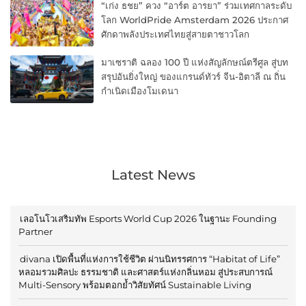
“เก่ง ธชย” ควง “อาร์ต อารยา” ร่วมเทศกาลระดับ
โลก WorldPride Amsterdam 2026 ประกาศ
ศักดาพลังประเทศไทยสู่สายตาชาวโลก
มาเซราติ ฉลอง 100 ปี แห่งสัญลักษณ์ตรีศูล สู่บท
สรุปอันยิ่งใหญ่ ของแกรนด์ทัวร์ จีน-อิตาลี ณ ถิ่น
กำเนิดเมืองโมเดนา
Latest News
เลอโนโวเสริมทัพ Esports World Cup 2026 ในฐานะ Founding
Partner
divana เปิดพื้นที่แห่งการใช้ชีวิต ผ่านนิทรรศการ “Habitat of Life”
หลอมรวมศิลปะ ธรรมชาติ และศาสตร์แห่งกลิ่นหอม สู่ประสบการณ์
Multi-Sensory พร้อมตอกย้ำวิสัยทัศน์ Sustainable Living