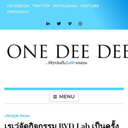
Skip
FACEBOOK
TWITTER
INSTAGRAM
YOUTUBE
to
PINTEREST
content
onedeedee
ให้ทุกวันเป็น "วันดีดี" ของคุณ
MENU
Lifestyle News
เรเว่จัดกิจกรรม BYD Lab เป็นครั้ง