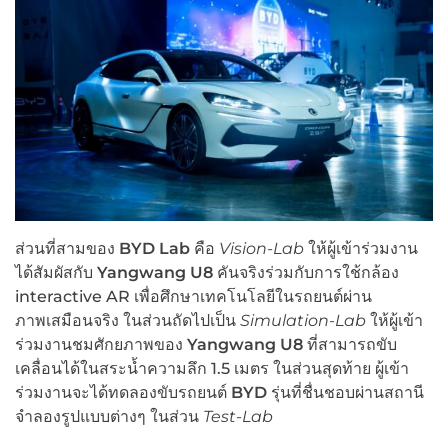
ส่วนที่สามของ
BYD Lab
คือ
Vision-Lab
ให้ผู้เข้าร่วมงาน
ได้สัมผัสกับ
Yangwang U8
คันจริงร่วมกับการใช้กล้อง
interactive AR เพื่อศึกษาเทคโนโลยีในรถยนต์ผ่าน
ภาพเสมือนจริง ในส่วนถัดไปเป็น
Simulation-Lab
ให้ผู้เข้า
ร่วมงานชมศักยภาพของ
Yangwang U8
ที่สามารถขับ
เคลื่อนได้ในสระน้ำความลึก 1.5 เมตร ในส่วนสุดท้าย ผู้เข้า
ร่วมงานจะได้ทดลองขับรถยนต์
BYD
รุ่นที่ชื่นชอบผ่านสถานี
จำลองรูปแบบต่างๆ ในส่วน
Test-Lab