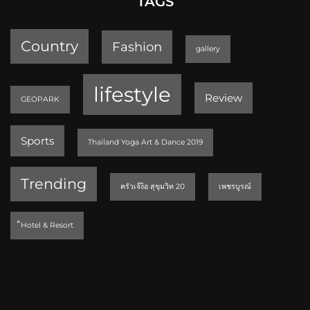
TAGS
Country
Fashion
gallery
lifestyle
Review
GEOPARK
Sports
Thailand Yoga Art & Dance 2019
Trending
ครัวเจ๊ง้อ สุขุมวิท 20
เพชรบูรณ์
็Hotel & Resort