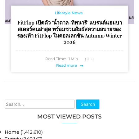
Lifestyle News
FitFlop เปิดตัว ‘น้ำตาล-ทิพนารี’ แบรนด์แอมบา
สเดอร์คนล่าสุด พร้อมชวนสัมผัสความสบายของ
รองเท้า FitFlop ในคอลเลกชัน Autumn/Winter
2026
Read Time:
1
Min
0
Read more
Search
MOST VIEWED POSTS
Home
(1,412,610)
Trendy
(240,147)