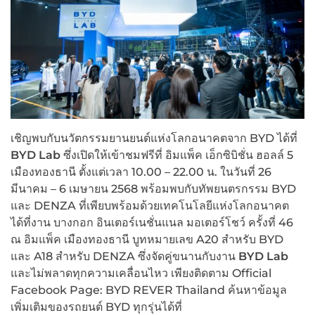
เชิญพบกับนวัตกรรมยานยนต์แห่งโลกอนาคตจาก BYD ได้ที่
BYD Lab
ซึ่งเปิดให้เข้าชมฟรีที่ อิมแพ็ค เอ็กซิบิชั่น ฮอลล์ 5
เมืองทองธานี ตั้งแต่เวลา 10.00 – 22.00 น. ในวันที่ 26
มีนาคม – 6 เมษายน 2568 พร้อมพบกับทัพยนตรกรรม BYD
และ DENZA ที่เพียบพร้อมด้วยเทคโนโลยีแห่งโลกอนาคต
ได้ที่งาน บางกอก อินเตอร์เนชั่นแนล มอเตอร์โชว์ ครั้งที่ 46
ณ อิมแพ็ค เมืองทองธานี บูทหมายเลข A20 สำหรับ BYD
และ A18 สำหรับ DENZA ซึ่งจัดคู่ขนานกับงาน
BYD Lab
และไม่พลาดทุกความเคลื่อนไหว เพียงติดตาม Official
Facebook Page: BYD REVER Thailand ค้นหาข้อมูล
เพิ่มเติมของรถยนต์ BYD ทุกรุ่นได้ที่