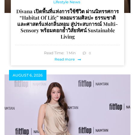
Lifestyle News
Divana เปิดพื้นที่แห่งการใช้ชีวิต ผ่านนิทรรศการ
“Habitat Of Life” หลอมรวมศิลปะ ธรรมชาติ
และศาสตร์แห่งกลิ่นหอม สู่ประสบการณ์ Multi-
Sensory พร้อมตอกย้ำวิสัยทัศน์ Sustainable
Living
Read Time:
1
Min
0
Read more
AUGUST 6, 2026