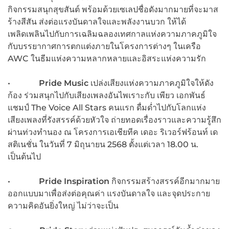
กิจกรรมสนุกสุขสันต์ พร้อมด้วยเซเลปชื่อดังมากมายที่จะมาส
ร้างสีสัน ส่งต่อแรงบันดาลใจและพลังงานบวก ให้ได้
เพลิดเพลินไปกับการเฉลิมฉลองเทศกาลแห่งความภาคภูมิใจ
กับบรรยากาศการตกแต่งภายในโครงการต่างๆ ในเครือ
AWC ในธีมแห่งความหลากหลายและอิสระแห่งความรัก
•
Pride Music
เปล่งเสียงแห่งความภาคภูมิใจให้ดัง
ก้อง ร่วมสนุกไปกับเสียงเพลงอันไพเราะกับ เพียว เอกพันธ์
แชมป์ The Voice All Stars คนแรก ดื่มด่ำไปกับโลกแห่ง
เสียงเพลงที่รังสรรค์ด้วยหัวใจ ถ่ายทอดเรื่องราวและความรู้สึก
ผ่านท่วงทำนอง ณ โครงการเอเชียทีค เดอะ ริเวอร์ฟร้อนท์ เด
สติเนชั่น ในวันที่ 7 มิถุนายน 2568 ตั้งแต่เวลา 18.00 น.
เป็นต้นไป
•
Pride Inspiration
กิจกรรมสร้างสรรค์อีกมากมาย
ออกแบบมาเพื่อส่งต่อคุณค่า แรงบันดาลใจ และจุดประกาย
ความคิดอันยิ่งใหญ่ ไม่ว่าจะเป็น