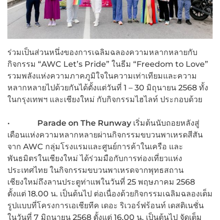
ร่วมเป็นส่วนหนึ่งของการเฉลิมฉลองความหลากหลายกับ
กิจกรรม “AWC Let’s Pride” ในธีม “Freedom to Love”
รวมพลังแห่งความภาคภูมิใจในความเท่าเทียมและความ
หลากหลายไปด้วยกันได้ตั้งแต่วันที่ 1 – 30 มิถุนายน 2568 ทั้ง
ในกรุงเทพฯ และเชียงใหม่ กับกิจกรรมไฮไลท์ ประกอบด้วย
•
Parade on The Runway
เริ่มต้นนับถอยหลังสู่
เดือนแห่งความหลากหลายผ่านกิจกรรมขบวนพาเหรดสีสัน
จาก AWC กลุ่มโรงแรมและศูนย์การค้าในเครือ และ
พันธมิตรในเชียงใหม่ ได้ร่วมมือกับการท่องเที่ยวแห่ง
ประเทศไทย ในกิจกรรมขบวนพาเหรดจากพุทธสถาน
เชียงใหม่ถึงลานประตูท่าแพในวันที่ 25 พฤษภาคม 2568
ตั้งแต่ 18.00 น. เป็นต้นไป ต่อเนื่องด้วยกิจกรรมเฉลิมฉลองเต็ม
รูปแบบที่โครงการเอเชียทีค เดอะ ริเวอร์ฟร้อนท์ เดสติเนชั่น
ในวันที่ 7 มิถุนายน 2568 ตั้งแต่ 16.00 น. เป็นต้นไป จัดเต็ม