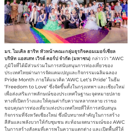
มร. ไมเคิล ฮาริท หัวหน้าคณะกลุ่มธุรกิจคอมเมอร์เชียล
บริษัท แอสเสท เวิรด์ คอร์ป จำกัด (มหาชน)
กล่าวว่า “AWC
ภูมิใจที่ได้มีส่วนร่วมในการสนับสนุนการท่องเที่ยวของ
ประเทศไทยผ่านการจัดแคมเปญและกิจกรรมเฉลิมฉลอง
Pride Month ภายใต้แนวคิด ‘AWC Let’s Pride’ ในธีม
‘Freedom to Love’ ซึ่งจัดขึ้นทั้งในกรุงเทพฯ และเชียงใหม่
เพื่อส่งเสริมภาพลักษณ์ของประเทศในฐานะจุดหมายปลาย
ทางที่เปิดกว้างและให้คุณค่ากับความหลากหลาย เราขอ
ขอบคุณการท่องเที่ยวแห่งประเทศไทยที่ให้การสนับสนุน
กิจกรรมที่จังหวัดเชียงใหม่ ซึ่งมีบทบาทสำคัญในการสร้าง
สีสันและพลังบวกให้กับชุมชน สะท้อนเจตนารมณ์ของ AWC
ในการสร้างสังคมที่เคารพในความแตกต่าง และเปิดพื้นที่ให้