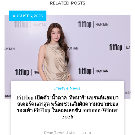
ตลาด Prosumer ผู้รัก
RELATED POSTS
สุขภาพ
AUGUST 6, 2026
Lifestyle News
FitFlop เปิดตัว ‘น้ำตาล-ทิพนารี’ แบรนด์แอมบา
สเดอร์คนล่าสุด พร้อมชวนสัมผัสความสบายของ
รองเท้า FitFlop ในคอลเลกชัน Autumn/Winter
2026
Read Time:
1
Min
0