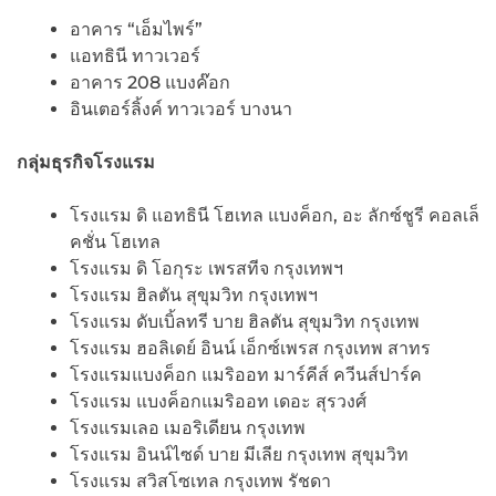
อาคาร “เอ็มไพร์”
แอทธินี ทาวเวอร์
อาคาร 208 แบงค๊อก
อินเตอร์ลิ้งค์ ทาวเวอร์ บางนา
กลุ่มธุรกิจโรงแรม
โรงแรม ดิ แอทธินี โฮเทล แบงค็อก, อะ ลักซ์ชูรี คอลเล็
คชั่น โฮเทล
โรงแรม ดิ โอกุระ เพรสทีจ กรุงเทพฯ
โรงแรม ฮิลตัน สุขุมวิท กรุงเทพฯ
โรงแรม ดับเบิ้ลทรี บาย ฮิลตัน สุขุมวิท กรุงเทพ
โรงแรม ฮอลิเดย์ อินน์ เอ็กซ์เพรส กรุงเทพ สาทร
โรงแรมแบงค็อก แมริออท มาร์คีส์ ควีนส์ปาร์ค
โรงแรม แบงค็อกแมริออท เดอะ สุรวงศ์
โรงแรมเลอ เมอริเดียน กรุงเทพ
โรงแรม อินน์ไซด์ บาย มีเลีย กรุงเทพ สุขุมวิท
โรงแรม สวิสโซเทล กรุงเทพ รัชดา