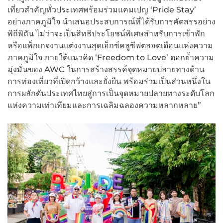
เที่ยวสำคัญทั่วประเทศพร้อมร่วมแคมเปญ ‘Pride Stay’
อย่างภาคภูมิใจ นำเสนอประสบการณ์ที่ได้รับการคัดสรรอย่าง
พิถีพิถัน ไม่ว่าจะเป็นสิทธิประโยชน์พิเศษสำหรับการเข้าพัก
หรือแพ็กเกจงานแต่งงานสุดเอ็กซ์คลูซีฟตลอดเดือนแห่งความ
ภาคภูมิใจ ภายใต้แนวคิด ‘Freedom to Love’ ตอกย้ำความ
มุ่งมั่นของ AWC ในการสร้างสรรค์จุดหมายปลายทางด้าน
การท่องเที่ยวที่เปิดกว้างและยั่งยืน พร้อมร่วมเป็นส่วนหนึ่งใน
การผลักดันประเทศไทยสู่การเป็นจุดหมายปลายทางระดับโลก
แห่งความเท่าเทียมและการเฉลิมฉลองความหลากหลาย”