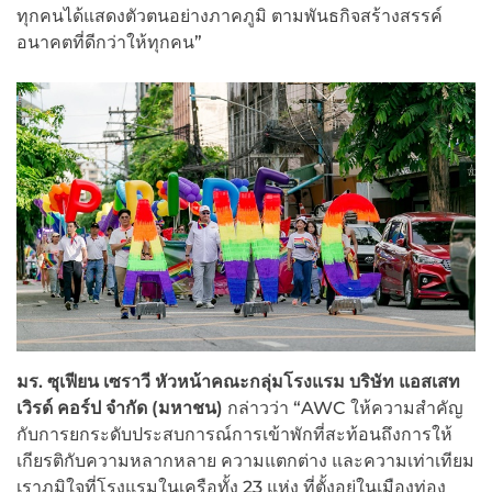
ทุกคนได้แสดงตัวตนอย่างภาคภูมิ ตามพันธกิจสร้างสรรค์
อนาคตที่ดีกว่าให้ทุกคน”
มร. ซุเฟียน เซราวี หัวหน้าคณะกลุ่มโรงแรม บริษัท แอสเสท
เวิรด์ คอร์ป จำกัด (มหาชน)
กล่าวว่า “AWC ให้ความสำคัญ
กับการยกระดับประสบการณ์การเข้าพักที่สะท้อนถึงการให้
เกียรติกับความหลากหลาย ความแตกต่าง และความเท่าเทียม
เราภูมิใจที่โรงแรมในเครือทั้ง 23 แห่ง ที่ตั้งอยู่ในเมืองท่อง