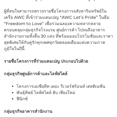
ผู้ที่สนใจสามารถตรวจรายชื่อโครงการอสังหาริมทรัพย์ใน
เครือ AWC ที่เข้าร่วมแคมเปญ “AWC Let’s Pride” ในธีม
“Freedom to Love” เพื่อร่วมฉลองความหลากหลาย
ครอบคลุมกลุ่มธุรกิจโรงแรม ศูนย์การค้า ไปจนถึงอาคาร
สำนักงานรวมทั้งสิ้น 30 แห่ง ที่พร้อมมอบโปรโมชั่นและราคา
สุดพิเศษให้กับคู่รักทุกเพศทุกวัยตลอดเดือนแห่งความภาค
ภูมิใจในปีนี้
รายชื่อโครงการที่ร่วมแคมเปญ ประกอบไปด้วย
กลุ่มธุรกิจศูนย์การค้าและไลฟ์สไตล์
โครงการเอเชียทีค เดอะ ริเวอร์ฟร้อนท์ เดสติเนชั่น
พันธุ์ทิพย์ ไลฟ์สไตล์ ฮับ เชียงใหม่
ฟีนิกซ์
กลุ่มธุรกิจอาคารสำนักงาน