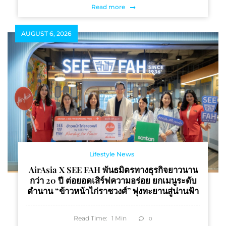
Read more
AUGUST 6, 2026
Lifestyle News
AirAsia X SEE FAH พันธมิตรทางธุรกิจยาวนาน
กว่า 20 ปี ต่อยอดเสิร์ฟความอร่อย ยกเมนูระดับ
ตำนาน “ข้าวหน้าไก่ราชวงศ์” พุ่งทะยานสู่น่านฟ้า
Read Time:
1
Min
0