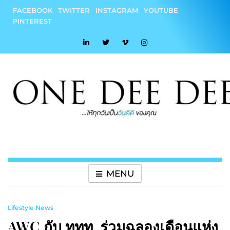
Skip
FACEBOOK
TWITTER
INSTAGRAM
YOUTUBE
to
PINTEREST
content
onedeedee
ให้ทุกวันเป็น "วันดีดี" ของคุณ
MENU
Lifestyle News
AWC กับ ททท. ร่วมฉลองเดือนแห่ง