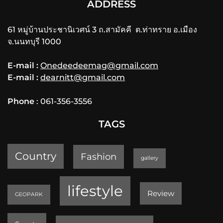
ADDRESS
61 หมู่บ้านประชานิเวศน์ 3 ถ.สามัคคี ต.ท่าทราย อ.เมือง
จ.นนทบุรี 1000
E-mail :
Onedeedeemag@gmail.com
E-mail :
dearnitt@gmail.com
Phone
: 061-356-3556
TAGS
Country
Fashion
gallery
lifestyle
Review
GEOPARK