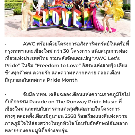
•
AWC
พร้อมด้วยโครงการอสังหาริมทรัพย์ในเครือที่
กรุงเทพฯ และเชียงใหม่ กว่า 30
โครงการ สนับสนุนการท่อง
เที่ยวแห่งประเทศไทย รวมพลังจัดแคมเปญ “AWC Let’s
Pride”
ในธีม “Freedom to Love”
อิสระแห่งสายรุ้ง เคียง
ข้างทุกตัวตน ความรัก และความหลากหลาย ตลอดเดือน
มิถุนายนกับเทศกาล Pride Month
•
จับมือ ททท. เฉลิมฉลองเดือนแห่งความภาคภูมิใจไป
กับกิจกรรม Parade on The Runway Pride Music
ที่
เชียงใหม่ และพบกับการตกแต่งสุดพิเศษภายในโครงการ
ต่างๆ ตลอดทั้งเดือนมิถุนายน 2568
ร้อยเรียงแสงสีแห่งความ
ภาคภูมิใจให้ส่องสว่างในทุกหัวใจ โอบรับอัตลักษณ์อันหลาก
หลายของคอมมูนิตี้อย่างอบอุ่น