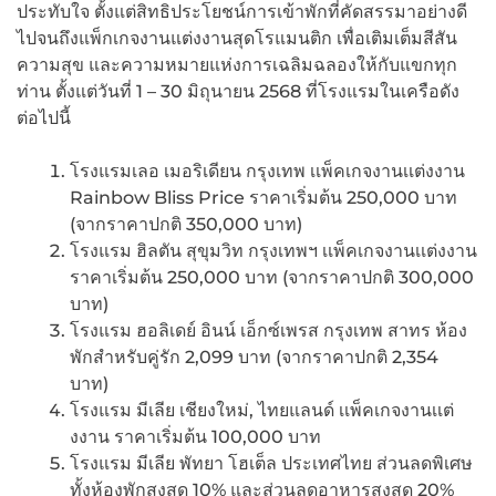
ประทับใจ ตั้งแต่สิทธิประโยชน์การเข้าพักที่คัดสรรมาอย่างดี
ไปจนถึงแพ็กเกจงานแต่งงานสุดโรแมนติก เพื่อเติมเต็มสีสัน
ความสุข และความหมายแห่งการเฉลิมฉลองให้กับแขกทุก
ท่าน ตั้งแต่วันที่ 1 – 30 มิถุนายน 2568 ที่โรงแรมในเครือดัง
ต่อไปนี้
โรงแรมเลอ เมอริเดียน กรุงเทพ เเพ็คเกจงานเเต่งงาน
Rainbow Bliss Price ราคาเริ่มต้น 250,000 บาท
(จากราคาปกติ 350,000 บาท)
โรงแรม ฮิลตัน สุขุมวิท กรุงเทพฯ เเพ็คเกจงานเเต่งงาน
ราคาเริ่มต้น 250,000 บาท (จากราคาปกติ 300,000
บาท)
โรงแรม ฮอลิเดย์ อินน์ เอ็กซ์เพรส กรุงเทพ สาทร ห้อง
พักสำหรับคู่รัก 2,099 บาท (จากราคาปกติ 2,354
บาท)
โรงแรม มีเลีย เชียงใหม่, ไทยแลนด์ เเพ็คเกจงานเเต่
งงาน ราคาเริ่มต้น 100,000 บาท
โรงแรม มีเลีย พัทยา โฮเต็ล ประเทศไทย ส่วนลดพิเศษ
ทั้งห้องพักสูงสุด 10% และส่วนลดอาหารสูงสุด 20%