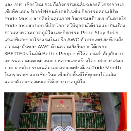
และ อบจ. เชียงใหม่ รวมถึงกิจกรรมเฉลิมฉลองที่โครงการเอ
เชียทีค เดอะ ริเวอร์ฟร้อนท์ เดสติเนชั่น กิจกรรมคอนเสิร์ต
Pride Music จากศิลปินคุณภาพ กิจกรรมสร้างแรงบันดาลใจ
Pride Inspiration ที่เปิดโอกาสให้ทุกคนได้ร่วมแบ่งปันเรื่อง
ราวแห่งความภาคภูมิใจ และกิจกรรม Pride Stay กับข้อ
เสนอพิเศษจากโรงแรมในเครือ AWC ทั่วประเทศ สะท้อนถึง
ความมุ่งมั่นของ AWC ด้านความยั่งยืนภายใต้กรอบ
3BETTERs ในมิติ Better People ที่ให้ความสำคัญกับการ
เคารพความแตกต่างหลากหลายและสร้างโอกาสอย่างเสมอ
ภาค ผ่านกิจกรรมเฉลิมฉลองตลอดทั้งเดือน Pride Month
ในกรุงเทพฯ และเชียงใหม่ เพื่อเปิดพื้นที่ให้ทุกคนได้เฉลิม
ฉลองตัวตนของตนเองได้อย่างภาคภูมิใจ