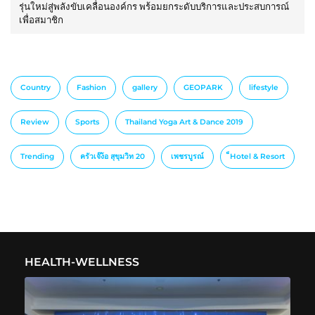
รุ่นใหม่สู่พลังขับเคลื่อนองค์กร พร้อมยกระดับบริการและประสบการณ์
เพื่อสมาชิก
Country
Fashion
gallery
GEOPARK
lifestyle
Review
Sports
Thailand Yoga Art & Dance 2019
Trending
ครัวเจ๊ง้อ สุขุมวิท 20
เพชรบูรณ์
็Hotel & Resort
HEALTH-WELLNESS