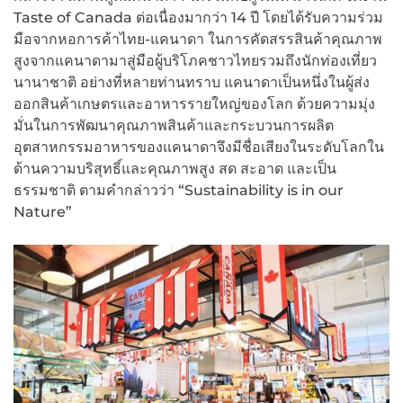
Taste of Canada ต่อเนื่องมากว่า 14 ปี โดยได้รับความร่วม
มือจากหอการค้าไทย-แคนาดา ในการคัดสรรสินค้าคุณภาพ
สูงจากแคนาดามาสู่มือผู้บริโภคชาวไทยรวมถึงนักท่องเที่ยว
นานาชาติ อย่างที่หลายท่านทราบ แคนาดาเป็นหนึ่งในผู้ส่ง
ออกสินค้าเกษตรและอาหารรายใหญ่ของโลก ด้วยความมุ่ง
มั่นในการพัฒนาคุณภาพสินค้าและกระบวนการผลิต
อุตสาหกรรมอาหารของแคนาดาจึงมีชื่อเสียงในระดับโลกใน
ด้านความบริสุทธิ์และคุณภาพสูง สด สะอาด และเป็น
ธรรมชาติ ตามคำกล่าวว่า “Sustainability is in our
Nature”