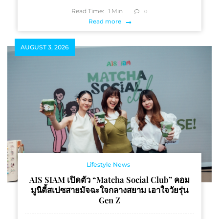
Read Time:
1
Min
0
Read more
AUGUST 3, 2026
Lifestyle News
AIS SIAM เปิดตัว “Matcha Social Club” คอม
มูนิตี้สเปซสายมัจฉะใจกลางสยาม เอาใจวัยรุ่น
Gen Z