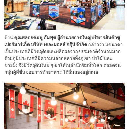
ด้าน
คุณพลอยชมพู อัมพุช ผู้อำนวยการใหญ่บริหารสินค้าซู
เปอร์มาร์เก็ต บริษัท เดอะมอลล์ กรุ๊ป จำกัด
กล่าวว่า แคนาดา
เป็นประเทศที่มีวัตถุดิบและผลิตผลจากธรรมชาติจำนวนมาก
ด้วยภูมิประเทศที่มีความหลากหลายทั้งภูเขา ป่าไม้ และ
ชายฝั่ง จึงมีวัตถุดิบใหม่ ๆ มาให้เหล่านักชิมทั่วโลก ตลอดจน
กลุ่มผู้ที่ชื่นชอบการทำอาหาร ได้ลิ้มลองอยู่เสมอ