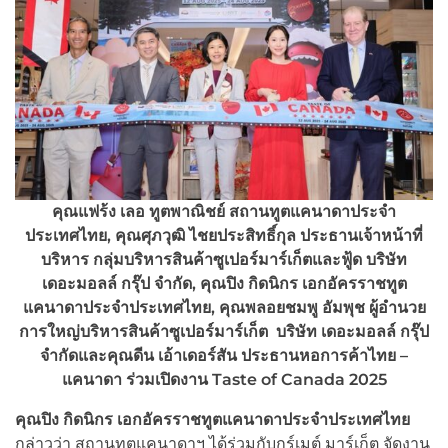
คุณแฟร้ง เลอ ทูตพาณิชย์ สถานทูตแคนาดาประจำ
ประเทศไทย, คุณศุภวุฒิ ไชยประสิทธิ์กุล ประธานเจ้าหน้าที่
บริหาร กลุ่มบริหารสินค้าซูเปอร์มาร์เก็ตและฟู้ด บริษัท
เดอะมอลล์ กรุ๊ป จำกัด, คุณปิง กิดนิกร เอกอัครราชทูต
แคนาดาประจำประเทศไทย, คุณพลอยชมพู อัมพุช ผู้อำนวย
การใหญ่บริหารสินค้าซูเปอร์มาร์เก็ต บริษัท เดอะมอลล์ กรุ๊ป
จำกัดและคุณดีน เอ้าเดอร์สัน ประธานหอการค้าไทย –
แคนาดา ร่วมเปิดงาน Taste of Canada 2025
คุณปิง กิดนิกร เอกอัครราชทูตแคนาดาประจำประเทศไทย
กล่าวว่า สถานทูตแคนาดาฯ ได้ร่วมกับกูร์เมต์ มาร์เก็ต จัดงาน