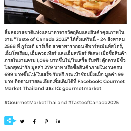
ลิ้มลองรสชาติแห่งแคนาดาจากวัตถุดิบและสินค้าคุณภาพใน
งาน “
Taste of Canada 2025” ได้ตั้งแต่วันนี้ – 24 สิงหาคม
2568 ที่ กูร์เมต์ มาร์เก็ต สาขาพารากอน ดีพาร์ทเม้นท์สโตร์,
เอ็มโพเรียม, เอ็มควอเทียร์ และเอ็มสเฟียร์ พิเศษ! เมื่อซื้อสินค้า
ภายในงานครบ 1,099 บาทขึ้นไป/ใบเสร็จ รับฟรี! ตุ๊กตาหมีขั้ว
โลกสุดน่ารัก มูลค่า 279 บาท หรือซื้อสินค้าภายในงานครบ
699 บาทขึ้นไป/ใบเสร็จ รับฟรี กระเป๋าช้อปปิ้งแบ็ก มูลค่า 99
บาท ติดตามรายละเอียดเพิ่มเติมได้ที่ Facebook: Gourmet
Market Thailand และ IG: gourmetmarket
#GourmetMarketThailand #TasteofCanada2025