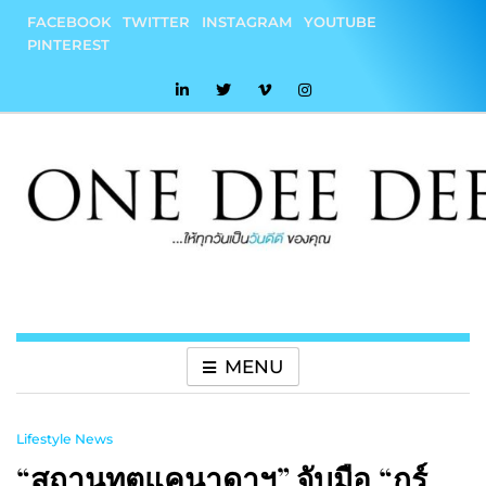
Skip
FACEBOOK
TWITTER
INSTAGRAM
YOUTUBE
to
PINTEREST
content
onedeedee
ให้ทุกวันเป็น "วันดีดี" ของคุณ
MENU
Lifestyle News
“สถานทูตแคนาดาฯ” จับมือ “กูร์