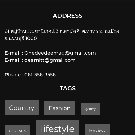
ADDRESS
61 หมู่บ้านประชานิเวศน์ 3 ถ.สามัคคี ต.ท่าทราย อ.เมือง
จ.นนทบุรี 1000
E-mail :
Onedeedeemag@gmail.com
E-mail :
dearnitt@gmail.com
Phone
: 061-356-3556
TAGS
Country
Fashion
gallery
lifestyle
Review
GEOPARK