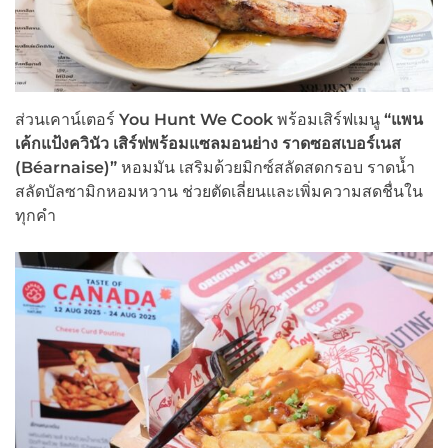
ส่วนเคาน์เตอร์
You Hunt We Cook
พร้อมเสิร์ฟเมนู
“
แพน
เค้กแป้งควินัว เสิร์ฟพร้อมแซลมอนย่าง ราดซอสเบอร์เนส
(
Béarnaise)”
หอมมัน เสริมด้วยมิกซ์สลัดสดกรอบ ราดน้ำ
สลัดบัลซามิกหอมหวาน ช่วยตัดเลี่ยนและเพิ่มความสดชื่นใน
ทุกคำ